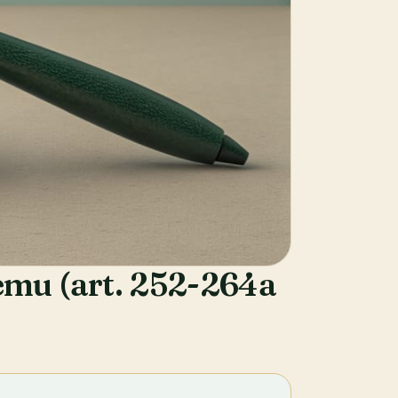
emu (art. 252-264a