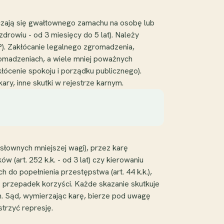
szczają się gwałtownego zamachu na osobę lub
zdrowiu - od 3 miesięcy do 5 lat). Należy
P). Zakłócanie legalnego zgromadzenia,
romadzeniach, a wiele mniej poważnych
kłócenie spokoju i porządku publicznego).
ary, inne skutki w rejestrze karnym.
słownych mniejszej wagi), przez karę
ów (art. 252 k.k. - od 3 lat) czy kierowaniu
do popełnienia przestępstwa (art. 44 k.k.),
przepadek korzyści. Każde skazanie skutkuje
h. Sąd, wymierzając karę, bierze pod uwagę
strzyć represję.