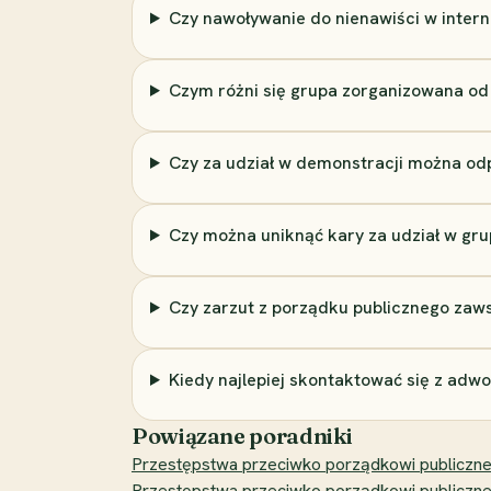
Czy nawoływanie do nienawiści w interne
Czym różni się grupa zorganizowana o
Czy za udział w demonstracji można od
Czy można uniknąć kary za udział w gru
Czy zarzut z porządku publicznego zaw
Kiedy najlepiej skontaktować się z adw
Powiązane poradniki
Przestępstwa przeciwko porządkowi publicznemu
Przestępstwa przeciwko porządkowi publicznemu