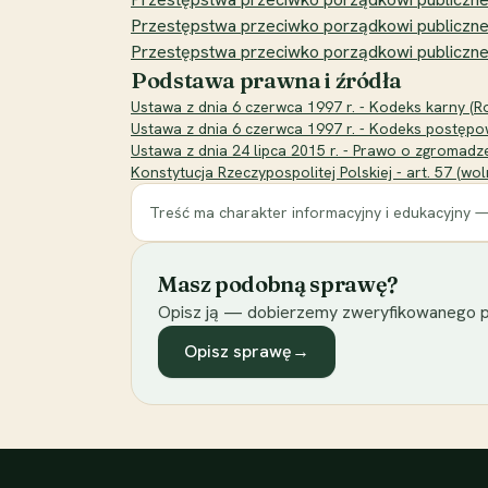
Przestępstwa przeciwko porządkowi publicznem
Przestępstwa przeciwko porządkowi publiczne
Podstawa prawna i źródła
Ustawa z dnia 6 czerwca 1997 r. - Kodeks karny (Roz
Ustawa z dnia 6 czerwca 1997 r. - Kodeks postępow
Ustawa z dnia 24 lipca 2015 r. - Prawo o zgromadz
Konstytucja Rzeczypospolitej Polskiej - art. 57 (w
Treść ma charakter informacyjny i edukacyjny —
Masz podobną sprawę?
Opisz ją — dobierzemy zweryfikowanego p
Opisz sprawę
→