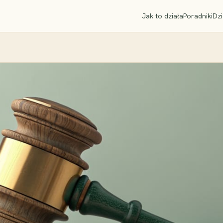
Jak to działa
Poradniki
Dzi