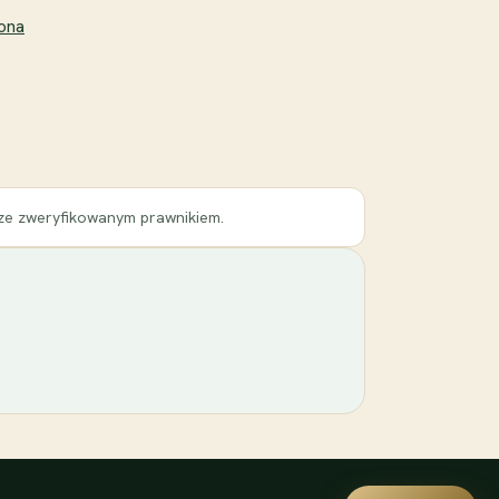
rona
 ze zweryfikowanym prawnikiem.