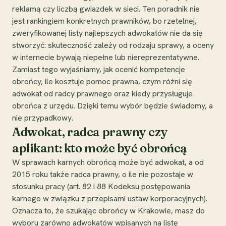
reklamą czy liczbą gwiazdek w sieci. Ten poradnik nie
jest rankingiem konkretnych prawników, bo rzetelnej,
zweryfikowanej listy najlepszych adwokatów nie da się
stworzyć: skuteczność zależy od rodzaju sprawy, a oceny
w internecie bywają niepełne lub niereprezentatywne.
Zamiast tego wyjaśniamy, jak ocenić kompetencje
obrońcy, ile kosztuje pomoc prawna, czym różni się
adwokat od radcy prawnego oraz kiedy przysługuje
obrońca z urzędu. Dzięki temu wybór będzie świadomy, a
nie przypadkowy.
Adwokat, radca prawny czy
aplikant: kto może być obrońcą
W sprawach karnych obrońcą może być adwokat, a od
2015 roku także radca prawny, o ile nie pozostaje w
stosunku pracy (art. 82 i 88 Kodeksu postępowania
karnego w związku z przepisami ustaw korporacyjnych).
Oznacza to, że szukając obrońcy w Krakowie, masz do
wyboru zarówno adwokatów wpisanych na listę