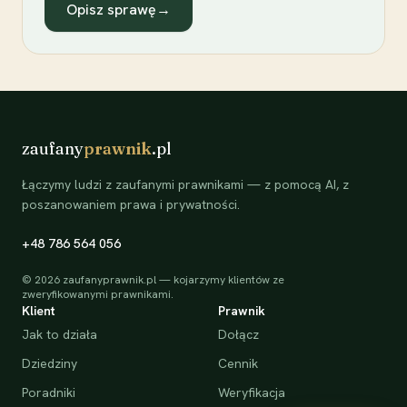
Opisz sprawę
→
zaufany
prawnik
.pl
Łączymy ludzi z zaufanymi prawnikami — z pomocą AI, z
poszanowaniem prawa i prywatności.
+48 786 564 056
©
2026
zaufanyprawnik.pl — kojarzymy klientów ze
zweryfikowanymi prawnikami.
Klient
Prawnik
Jak to działa
Dołącz
Dziedziny
Cennik
Poradniki
Weryfikacja