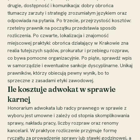
drugie, dostępność i komunikacja: dobry obrońca
tłumaczy zarzuty i strategię zrozumiałym językiem oraz
odpowiada na pytania. Po trzecie, przejrzystość kosztów:
rzetelny prawnik na początku przedstawia sposób
rozliczenia. Po czwarte, lokalizacja i znajomość
miejscowej praktyki: obrońca działający w Krakowie zna
realia tutejszych sądów, prokuratur i przebiegu rozpraw,
co bywa pomocne organizacyjnie. Po piąte, sprawdź wpis
w samorządzie i ewentualne sankcje dyscyplinarne. Unikaj
prawników, którzy obiecują pewny wynik, bo to
sprzeczne z zasadami etyki zawodowej.
Ile kosztuje adwokat w sprawie
karnej
Honorarium adwokata lub radcy prawnego w sprawie z
wyboru jest umowne i zależy od stopnia skomplikowania
sprawy, nakładu pracy, liczby rozpraw oraz renomy
kancelarii. W praktyce rozliczenie przyjmuje formę
ryczałtu za prowadzenie sprawy lub stawki godzinowej, a