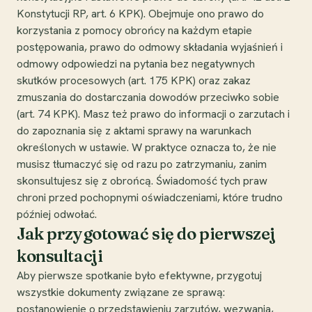
Konstytucji RP, art. 6 KPK). Obejmuje ono prawo do
korzystania z pomocy obrońcy na każdym etapie
postępowania, prawo do odmowy składania wyjaśnień i
odmowy odpowiedzi na pytania bez negatywnych
skutków procesowych (art. 175 KPK) oraz zakaz
zmuszania do dostarczania dowodów przeciwko sobie
(art. 74 KPK). Masz też prawo do informacji o zarzutach i
do zapoznania się z aktami sprawy na warunkach
określonych w ustawie. W praktyce oznacza to, że nie
musisz tłumaczyć się od razu po zatrzymaniu, zanim
skonsultujesz się z obrońcą. Świadomość tych praw
chroni przed pochopnymi oświadczeniami, które trudno
później odwołać.
Jak przygotować się do pierwszej
konsultacji
Aby pierwsze spotkanie było efektywne, przygotuj
wszystkie dokumenty związane ze sprawą:
postanowienie o przedstawieniu zarzutów, wezwania,