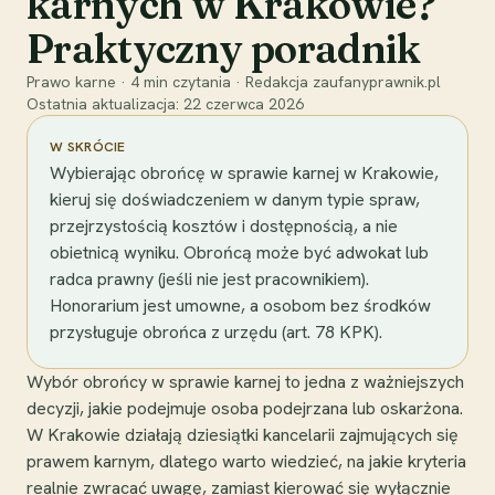
karnych w Krakowie?
Praktyczny poradnik
Prawo karne
·
4
min czytania
·
Redakcja zaufanyprawnik.pl
Ostatnia aktualizacja:
22 czerwca 2026
W SKRÓCIE
Wybierając obrońcę w sprawie karnej w Krakowie,
kieruj się doświadczeniem w danym typie spraw,
przejrzystością kosztów i dostępnością, a nie
obietnicą wyniku. Obrońcą może być adwokat lub
radca prawny (jeśli nie jest pracownikiem).
Honorarium jest umowne, a osobom bez środków
przysługuje obrońca z urzędu (art. 78 KPK).
Wybór obrońcy w sprawie karnej to jedna z ważniejszych
decyzji, jakie podejmuje osoba podejrzana lub oskarżona.
W Krakowie działają dziesiątki kancelarii zajmujących się
prawem karnym, dlatego warto wiedzieć, na jakie kryteria
realnie zwracać uwagę, zamiast kierować się wyłącznie