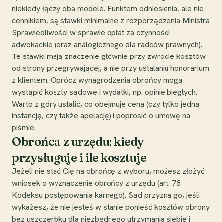
niekiedy łączy oba modele. Punktem odniesienia, ale nie
cennikiem, są stawki minimalne z rozporządzenia Ministra
Sprawiedliwości w sprawie opłat za czynności
adwokackie (oraz analogicznego dla radców prawnych).
Te stawki mają znaczenie głównie przy zwrocie kosztów
od strony przegrywającej, a nie przy ustalaniu honorarium
z klientem. Oprócz wynagrodzenia obrońcy mogą
wystąpić koszty sądowe i wydatki, np. opinie biegłych.
Warto z góry ustalić, co obejmuje cena (czy tylko jedną
instancję, czy także apelację) i poprosić o umowę na
piśmie.
Obrońca z urzędu: kiedy
przysługuje i ile kosztuje
Jeżeli nie stać Cię na obrońcę z wyboru, możesz złożyć
wniosek o wyznaczenie obrońcy z urzędu (art. 78
Kodeksu postępowania karnego). Sąd przyzna go, jeśli
wykażesz, że nie jesteś w stanie ponieść kosztów obrony
bez uszczerbku dla niezbędnego utrzymania siebie i