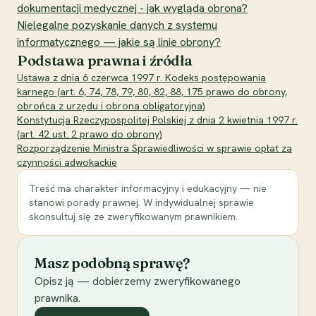
dokumentacji medycznej - jak wygląda obrona?
Nielegalne pozyskanie danych z systemu
informatycznego — jakie są linie obrony?
Podstawa prawna i źródła
Ustawa z dnia 6 czerwca 1997 r. Kodeks postępowania
karnego (art. 6, 74, 78, 79, 80, 82, 88, 175 prawo do obrony,
obrońca z urzędu i obrona obligatoryjna)
Konstytucja Rzeczypospolitej Polskiej z dnia 2 kwietnia 1997 r.
(art. 42 ust. 2 prawo do obrony)
Rozporządzenie Ministra Sprawiedliwości w sprawie opłat za
czynności adwokackie
Treść ma charakter informacyjny i edukacyjny — nie
stanowi porady prawnej. W indywidualnej sprawie
skonsultuj się ze zweryfikowanym prawnikiem.
Masz podobną sprawę?
Opisz ją — dobierzemy zweryfikowanego
prawnika.