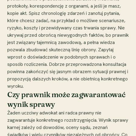
protokoły, korespondencję z organami, a jeśli je masz,
kopie akt. Spisz chronologię zdarzeń i zanotuj pytania,
które chcesz zadać, na przykład o możliwe scenariusze,
ryzyko, koszty i przewidywany czas trwania sprawy. Nie
ukrywaj przed obrońcą niewygodnych faktów, bo prawnik
jest związany tajemnicą zawodową, a pełna wiedza
pozwala zbudować skuteczną linię obrony. Zapytaj
wprost o doświadczenie w podobnych sprawach i o
sposób rozliczenia. Dobrze przeprowadzona konsultacja
powinna zakończyć się jasnym obrazem sytuacji prawnej i
propozycją dalszych kroków, a nie obietnicą konkretnego
wyroku.
Czy prawnik może zagwarantować
wynik sprawy
Żaden uczciwy adwokat ani radca prawny nie
zagwarantuje konkretnego rozstrzygnięcia. Wynik sprawy
karnej zależy od dowodów, oceny sądu, zeznań
świadków i wielu czynników niezależnych od obrońcy. Co