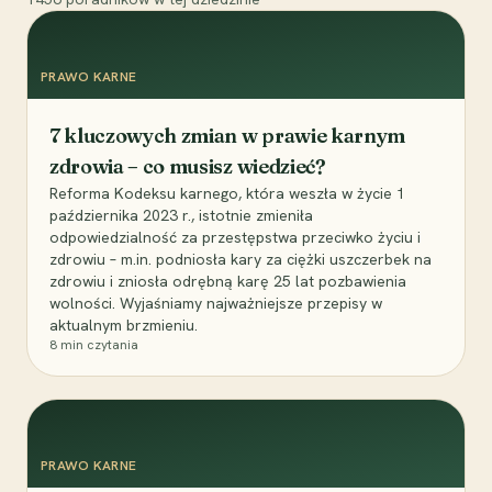
PRAWO KARNE
7 kluczowych zmian w prawie karnym
zdrowia – co musisz wiedzieć?
Reforma Kodeksu karnego, która weszła w życie 1
października 2023 r., istotnie zmieniła
odpowiedzialność za przestępstwa przeciwko życiu i
zdrowiu – m.in. podniosła kary za ciężki uszczerbek na
zdrowiu i zniosła odrębną karę 25 lat pozbawienia
wolności. Wyjaśniamy najważniejsze przepisy w
aktualnym brzmieniu.
8
min czytania
PRAWO KARNE