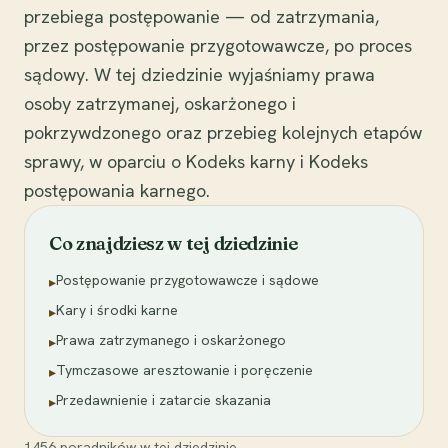
przebiega postępowanie — od zatrzymania,
przez postępowanie przygotowawcze, po proces
sądowy. W tej dziedzinie wyjaśniamy prawa
osoby zatrzymanej, oskarżonego i
pokrzywdzonego oraz przebieg kolejnych etapów
sprawy, w oparciu o Kodeks karny i Kodeks
postępowania karnego.
Co znajdziesz w tej dziedzinie
Postępowanie przygotowawcze i sądowe
▸
Kary i środki karne
▸
Prawa zatrzymanego i oskarżonego
▸
Tymczasowe aresztowanie i poręczenie
▸
Przedawnienie i zatarcie skazania
▸
1456
poradników
w tej dziedzinie