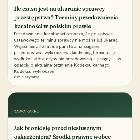
Ile czasu jest na ukaranie sprawcy
przestępstwa? Terminy przedawnienia
karalności w polskim prawie
Przedawnienie karalności oznacza, że po upływie
ustawowego terminu sprawcy nie można już ukarać.
Wyjaśniamy, ile lat ma państwo na ściganie
przestępstwa i wykroczenia, kiedy bieg terminu się
wydłuża i które czyny nie przedawniają się nigdy — w
oparciu o aktualne brzmienie Kodeksu karnego i
Kodeksu wykroczeń.
8
min czytania
PRAWO KARNE
Jak bronić się przed niesłusznym
oskarżeniem? Środki prawne wobec