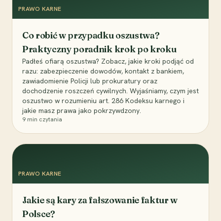
PRAWO KARNE
Co robić w przypadku oszustwa?
Praktyczny poradnik krok po kroku
Padłeś ofiarą oszustwa? Zobacz, jakie kroki podjąć od
razu: zabezpieczenie dowodów, kontakt z bankiem,
zawiadomienie Policji lub prokuratury oraz
dochodzenie roszczeń cywilnych. Wyjaśniamy, czym jest
oszustwo w rozumieniu art. 286 Kodeksu karnego i
jakie masz prawa jako pokrzywdzony.
9
min czytania
PRAWO KARNE
Jakie są kary za fałszowanie faktur w
Polsce?