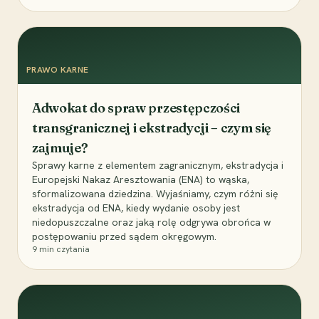
PRAWO KARNE
Adwokat do spraw przestępczości
transgranicznej i ekstradycji – czym się
zajmuje?
Sprawy karne z elementem zagranicznym, ekstradycja i
Europejski Nakaz Aresztowania (ENA) to wąska,
sformalizowana dziedzina. Wyjaśniamy, czym różni się
ekstradycja od ENA, kiedy wydanie osoby jest
niedopuszczalne oraz jaką rolę odgrywa obrońca w
postępowaniu przed sądem okręgowym.
9
min czytania