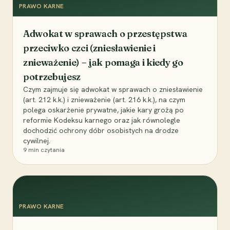
PRAWO KARNE
Adwokat w sprawach o przestępstwa
przeciwko czci (zniesławienie i
znieważenie) – jak pomaga i kiedy go
potrzebujesz
Czym zajmuje się adwokat w sprawach o zniesławienie
(art. 212 k.k.) i znieważenie (art. 216 k.k.), na czym
polega oskarżenie prywatne, jakie kary grożą po
reformie Kodeksu karnego oraz jak równolegle
dochodzić ochrony dóbr osobistych na drodze
cywilnej.
9
min czytania
PRAWO KARNE