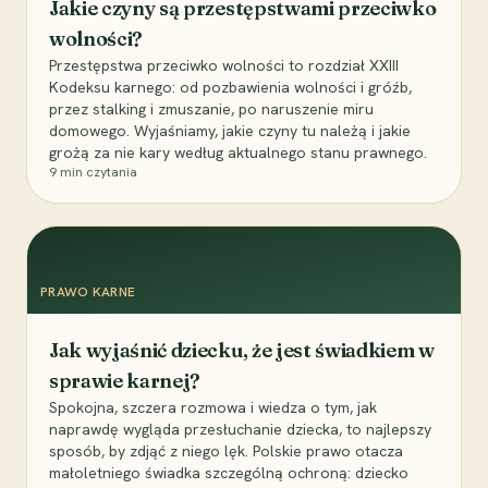
Jakie czyny są przestępstwami przeciwko
wolności?
Przestępstwa przeciwko wolności to rozdział XXIII
Kodeksu karnego: od pozbawienia wolności i gróźb,
przez stalking i zmuszanie, po naruszenie miru
domowego. Wyjaśniamy, jakie czyny tu należą i jakie
grożą za nie kary według aktualnego stanu prawnego.
9
min czytania
PRAWO KARNE
Jak wyjaśnić dziecku, że jest świadkiem w
sprawie karnej?
Spokojna, szczera rozmowa i wiedza o tym, jak
naprawdę wygląda przesłuchanie dziecka, to najlepszy
sposób, by zdjąć z niego lęk. Polskie prawo otacza
małoletniego świadka szczególną ochroną: dziecko