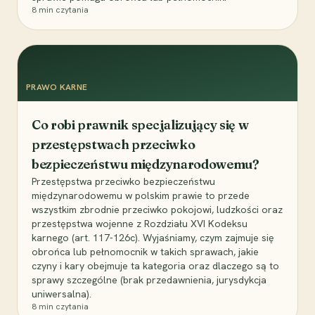
8
min czytania
PRAWO KARNE
Co robi prawnik specjalizujący się w
przestępstwach przeciwko
bezpieczeństwu międzynarodowemu?
Przestępstwa przeciwko bezpieczeństwu
międzynarodowemu w polskim prawie to przede
wszystkim zbrodnie przeciwko pokojowi, ludzkości oraz
przestępstwa wojenne z Rozdziału XVI Kodeksu
karnego (art. 117-126c). Wyjaśniamy, czym zajmuje się
obrońca lub pełnomocnik w takich sprawach, jakie
czyny i kary obejmuje ta kategoria oraz dlaczego są to
sprawy szczególne (brak przedawnienia, jurysdykcja
uniwersalna).
8
min czytania