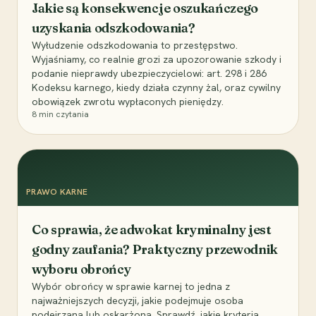
Jakie są konsekwencje oszukańczego
uzyskania odszkodowania?
Wyłudzenie odszkodowania to przestępstwo.
Wyjaśniamy, co realnie grozi za upozorowanie szkody i
podanie nieprawdy ubezpieczycielowi: art. 298 i 286
Kodeksu karnego, kiedy działa czynny żal, oraz cywilny
obowiązek zwrotu wypłaconych pieniędzy.
8
min czytania
PRAWO KARNE
Co sprawia, że adwokat kryminalny jest
godny zaufania? Praktyczny przewodnik
wyboru obrońcy
Wybór obrońcy w sprawie karnej to jedna z
najważniejszych decyzji, jakie podejmuje osoba
podejrzana lub oskarżona. Sprawdź, jakie kryteria