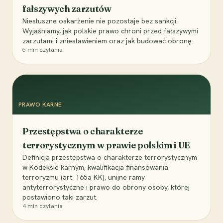
fałszywych zarzutów
Niesłuszne oskarżenie nie pozostaje bez sankcji.
Wyjaśniamy, jak polskie prawo chroni przed fałszywymi
zarzutami i zniesławieniem oraz jak budować obronę.
5
min czytania
PRAWO KARNE
Przestępstwa o charakterze
terrorystycznym w prawie polskim i UE
Definicja przestępstwa o charakterze terrorystycznym
w Kodeksie karnym, kwalifikacja finansowania
terroryzmu (art. 165a KK), unijne ramy
antyterrorystyczne i prawo do obrony osoby, której
postawiono taki zarzut.
4
min czytania