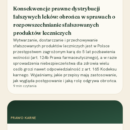
Konsekwencje prawne dystrybucji
fałszywych leków: obrońca w sprawach o
rozpowszechnianie sfałszowanych
produktów leczniczych
Wytwarzanie, dostarczanie i przechowywanie
sfałszowanych produktów leczniczych jest w Polsce
przestępstwem zagrożonym karą do 5 lat pozbawienia
wolności (art. 124b Prawa farmaceutycznego), a w razie
sprowadzenia niebezpieczeństwa dla zdrowia wielu
osób grozi nawet odpowiedzialność z art. 165 Kodeksu
karnego. Wyjaśniamy, jakie przepisy mają zastosowanie,
jak wygląda postępowanie i jaką rolę odgrywa obrońca.
9
min czytania
PRAWO KARNE