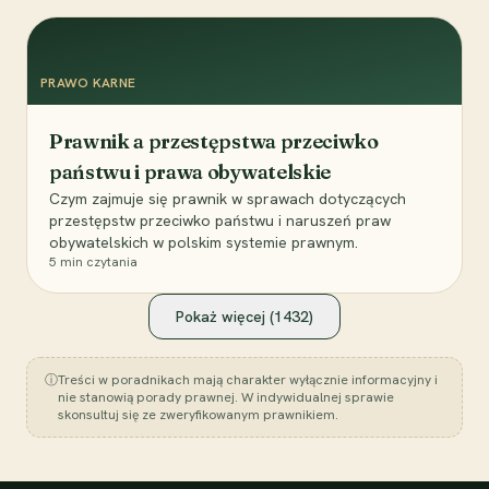
PRAWO KARNE
Prawnik a przestępstwa przeciwko
państwu i prawa obywatelskie
Czym zajmuje się prawnik w sprawach dotyczących
przestępstw przeciwko państwu i naruszeń praw
obywatelskich w polskim systemie prawnym.
5
min czytania
Pokaż więcej (
1432
)
ⓘ
Treści w poradnikach mają charakter wyłącznie informacyjny i
nie stanowią porady prawnej. W indywidualnej sprawie
skonsultuj się ze zweryfikowanym prawnikiem.