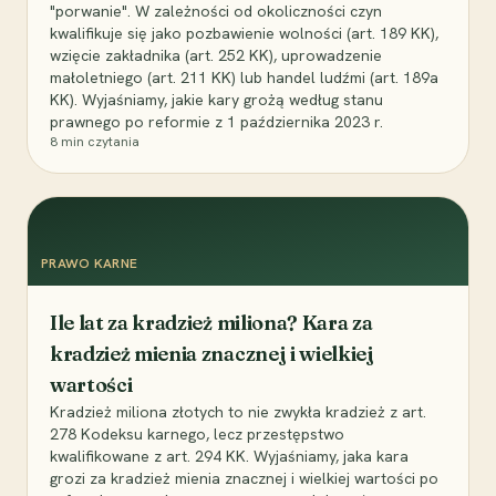
"porwanie". W zależności od okoliczności czyn
kwalifikuje się jako pozbawienie wolności (art. 189 KK),
wzięcie zakładnika (art. 252 KK), uprowadzenie
małoletniego (art. 211 KK) lub handel ludźmi (art. 189a
KK). Wyjaśniamy, jakie kary grożą według stanu
prawnego po reformie z 1 października 2023 r.
8
min czytania
PRAWO KARNE
Ile lat za kradzież miliona? Kara za
kradzież mienia znacznej i wielkiej
wartości
Kradzież miliona złotych to nie zwykła kradzież z art.
278 Kodeksu karnego, lecz przestępstwo
kwalifikowane z art. 294 KK. Wyjaśniamy, jaka kara
grozi za kradzież mienia znacznej i wielkiej wartości po