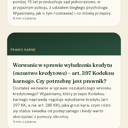
poniżej 15 lat przesłuchuje sąd jednorazowo, w
przyjaznym pokoju, z udziałem biegłego psychologa.
Wyjaśniamy, jak o tym rozmawiać i co mówią przepisy.
8
min czytania
PRAWO KARNE
Wezwanie w sprawie wyłudzenia kredytu
(oszustwo kredytowe) – art. 297 Kodeksu
karnego. Czy potrzebny jest prawnik?
Dostałeś wezwanie w sprawie oszukańczego wniosku
kredytowego? Wyjaśniamy, który przepis Kodeksu
karnego naprawdę reguluje wyłudzenie kredytu (art.
297 KK, a nie art. 285 KK), jaka grozi kara, czym różni
się status świadka od podejrzanego i kiedy warto
skorzystać z pomocy obrońcy.
9
min czytania