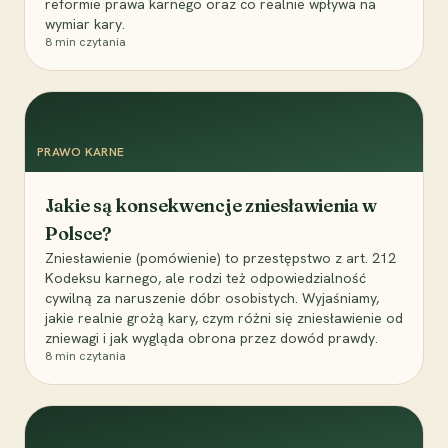
reformie prawa karnego oraz co realnie wpływa na
wymiar kary.
8
min czytania
PRAWO KARNE
Jakie są konsekwencje zniesławienia w
Polsce?
Zniesławienie (pomówienie) to przestępstwo z art. 212
Kodeksu karnego, ale rodzi też odpowiedzialność
cywilną za naruszenie dóbr osobistych. Wyjaśniamy,
jakie realnie grożą kary, czym różni się zniesławienie od
zniewagi i jak wygląda obrona przez dowód prawdy.
8
min czytania