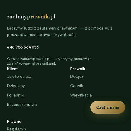
zaufany
prawnik
.pl
Łączymy ludzi z zaufanymi prawnikami — z pomocą AI, z
poszanowaniem prawa i prywatności.
+48 786 564 056
©
2026
zaufanyprawnik.pl — kojarzymy klientów ze
zweryfikowanymi prawnikami.
Klient
Prawnik
Jak to działa
Dołącz
Dziedziny
Cennik
Poradniki
Weryfikacja
Bezpieczeństwo
Czat z nami
Prawne
Regulamin