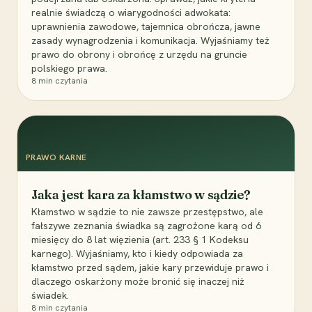
realnie świadczą o wiarygodności adwokata:
uprawnienia zawodowe, tajemnica obrończa, jawne
zasady wynagrodzenia i komunikacja. Wyjaśniamy też
prawo do obrony i obrońcę z urzędu na gruncie
polskiego prawa.
8
min czytania
PRAWO KARNE
Jaka jest kara za kłamstwo w sądzie?
Kłamstwo w sądzie to nie zawsze przestępstwo, ale
fałszywe zeznania świadka są zagrożone karą od 6
miesięcy do 8 lat więzienia (art. 233 § 1 Kodeksu
karnego). Wyjaśniamy, kto i kiedy odpowiada za
kłamstwo przed sądem, jakie kary przewiduje prawo i
dlaczego oskarżony może bronić się inaczej niż
świadek.
8
min czytania