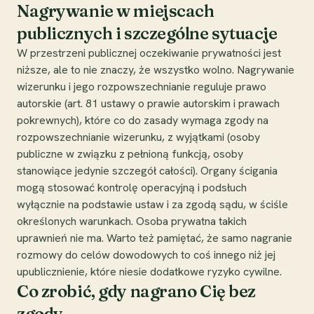
Nagrywanie w miejscach
publicznych i szczególne sytuacje
W przestrzeni publicznej oczekiwanie prywatności jest
niższe, ale to nie znaczy, że wszystko wolno. Nagrywanie
wizerunku i jego rozpowszechnianie reguluje prawo
autorskie (art. 81 ustawy o prawie autorskim i prawach
pokrewnych), które co do zasady wymaga zgody na
rozpowszechnianie wizerunku, z wyjątkami (osoby
publiczne w związku z pełnioną funkcją, osoby
stanowiące jedynie szczegół całości). Organy ścigania
mogą stosować kontrolę operacyjną i podsłuch
wyłącznie na podstawie ustaw i za zgodą sądu, w ściśle
określonych warunkach. Osoba prywatna takich
uprawnień nie ma. Warto też pamiętać, że samo nagranie
rozmowy do celów dowodowych to coś innego niż jej
upublicznienie, które niesie dodatkowe ryzyko cywilne.
Co zrobić, gdy nagrano Cię bez
zgody