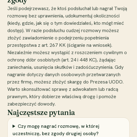
Jeśli podejrzewasz, że ktoś podsłuchał lub nagrał Twoją
rozmowę bez uprawnienia, udokumentuj okoliczności
(kiedy, gdzie, jak się o tym dowiedziałeś, kto mógł mieć
dostęp). W razie podsłuchu cudzej rozmowy możesz
złożyć zawiadomienie o podejrzeniu popełnienia
przestępstwa z art. 267 KK (ściganie na wniosek).
Niezależnie możesz wystąpić z roszczeniem cywilnym o
ochronę dóbr osobistych (art. 24 i 448 KC), żądając
zaniechania, usunięcia skutków i zadośćuczynienia. Gdy
nagranie dotyczy danych osobowych przetwarzanych
przez firmę, możesz złożyć skargę do Prezesa UODO.
Warto skonsultować sprawę z adwokatem lub radcą
prawnym, który dobierze właściwą drogę i pomoże
zabezpieczyć dowody.
Najczęstsze pytania
Czy mogę nagrać rozmowę, w której
uczestniczę, bez zgody drugiej osoby?