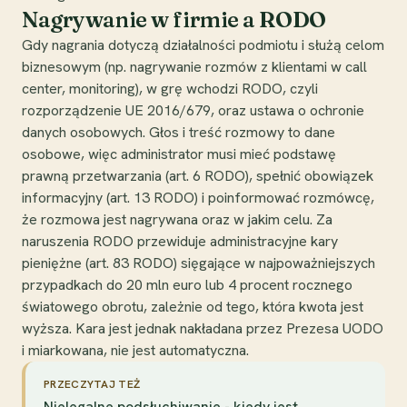
Nagrywanie w firmie a RODO
Gdy nagrania dotyczą działalności podmiotu i służą celom
biznesowym (np. nagrywanie rozmów z klientami w call
center, monitoring), w grę wchodzi RODO, czyli
rozporządzenie UE 2016/679, oraz ustawa o ochronie
danych osobowych. Głos i treść rozmowy to dane
osobowe, więc administrator musi mieć podstawę
prawną przetwarzania (art. 6 RODO), spełnić obowiązek
informacyjny (art. 13 RODO) i poinformować rozmówcę,
że rozmowa jest nagrywana oraz w jakim celu. Za
naruszenia RODO przewiduje administracyjne kary
pieniężne (art. 83 RODO) sięgające w najpoważniejszych
przypadkach do 20 mln euro lub 4 procent rocznego
światowego obrotu, zależnie od tego, która kwota jest
wyższa. Kara jest jednak nakładana przez Prezesa UODO
i miarkowana, nie jest automatyczna.
PRZECZYTAJ TEŻ
Nielegalne podsłuchiwanie - kiedy jest