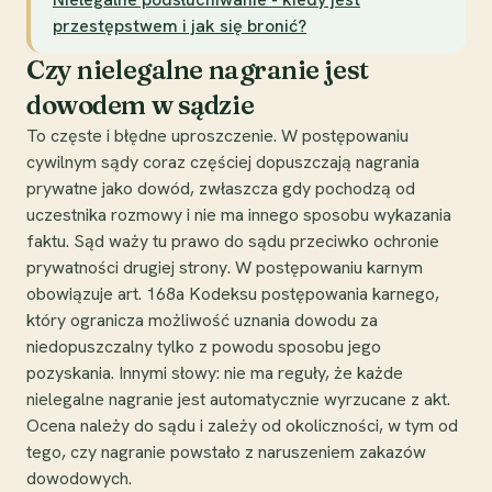
przestępstwem i jak się bronić?
Czy nielegalne nagranie jest
dowodem w sądzie
To częste i błędne uproszczenie. W postępowaniu
cywilnym sądy coraz częściej dopuszczają nagrania
prywatne jako dowód, zwłaszcza gdy pochodzą od
uczestnika rozmowy i nie ma innego sposobu wykazania
faktu. Sąd waży tu prawo do sądu przeciwko ochronie
prywatności drugiej strony. W postępowaniu karnym
obowiązuje art. 168a Kodeksu postępowania karnego,
który ogranicza możliwość uznania dowodu za
niedopuszczalny tylko z powodu sposobu jego
pozyskania. Innymi słowy: nie ma reguły, że każde
nielegalne nagranie jest automatycznie wyrzucane z akt.
Ocena należy do sądu i zależy od okoliczności, w tym od
tego, czy nagranie powstało z naruszeniem zakazów
dowodowych.