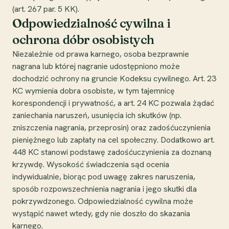
(art. 267 par. 5 KK).
Odpowiedzialność cywilna i
ochrona dóbr osobistych
Niezależnie od prawa karnego, osoba bezprawnie
nagrana lub której nagranie udostępniono może
dochodzić ochrony na gruncie Kodeksu cywilnego. Art. 23
KC wymienia dobra osobiste, w tym tajemnicę
korespondencji i prywatność, a art. 24 KC pozwala żądać
zaniechania naruszeń, usunięcia ich skutków (np.
zniszczenia nagrania, przeprosin) oraz zadośćuczynienia
pieniężnego lub zapłaty na cel społeczny. Dodatkowo art.
448 KC stanowi podstawę zadośćuczynienia za doznaną
krzywdę. Wysokość świadczenia sąd ocenia
indywidualnie, biorąc pod uwagę zakres naruszenia,
sposób rozpowszechnienia nagrania i jego skutki dla
pokrzywdzonego. Odpowiedzialność cywilna może
wystąpić nawet wtedy, gdy nie doszło do skazania
karnego.