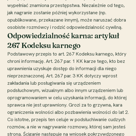
wypełniać znamiona przestępstwa. Niezależnie od tego,
jak nagranie zostanie później wykorzystane (np.
opublikowane, przekazane innym), może naruszać dobra
osobiste rozmówcy i rodzić odpowiedzialność cywilną.
Odpowiedzialność karna: artykuł
267 Kodeksu karnego
Podstawowy przepis to art. 267 Kodeksu karnego, który
chroni informację. Art. 267 par. 1 KK karze tego, kto bez
uprawnienia uzyskuje dostęp do informacji dla niego
nieprzeznaczonej. Art. 267 par. 3 KK dotyczy wprost
zakładania lub posługiwania się urządzeniem
podsłuchowym, wizualnym albo innym urządzeniem lub
oprogramowaniem w celu uzyskania informacji, do której
sprawca nie jest uprawniony. Grozi za to grzywna, kara
ograniczenia wolności albo pozbawienia wolności do lat 2.
Co istotne, przepis ten celuje w podsłuchiwanie cudzych
rozmów, a nie w nagrywanie rozmowy, której sam jesteś
stroną. Ściganie następuje na wniosek pokrzywdzonego