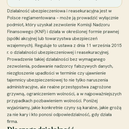
Działalność ubezpieczeniowa i reasekuracyjna jest w
Polsce reglamentowana – może ją prowadzić wyłącznie
podmiot, który uzyskał zezwolenie Komisji Nadzoru
Finansowego (KNF) i działa w określonej formie prawnej
(spółki akcyjnej lub towarzystwa ubezpieczeń
wzajemnych). Reguluje to ustawa z dnia 11 września 2015
r. o działalności ubezpieczeniowej i reasekuracyjnej.
Prowadzenie takiej działalności bez wymaganego
zezwolenia, podawanie nadzorcy fałszywych danych,
niezgłoszenie upadłości w terminie czy ujawnienie
tajemnicy ubezpieczeniowej to nie tylko naruszenia
administracyjne, ale realne przestępstwa zagrożone
grzywną, ograniczeniem wolności, a w najpoważniejszych
przypadkach pozbawieniem wolności. Poniżej
wyjaśniamy, jakie konkretnie czyny są karalne, jakie grożą
za nie kary i kto ponosi odpowiedzialność, gdy działa
firma.