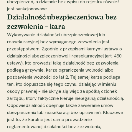
ubezpieczeń, a działanie bez wpisu do rejestru również
jest sankcjonowane.
Działalność ubezpieczeniowa bez
zezwolenia – kara
Wykonywanie działalności ubezpieczeniowej lub
reasekuracyjnej bez wymaganego zezwolenia jest
przestępstwem. Zgodnie z przepisami karnymi ustawy o
działalności ubezpieczeniowej i reasekuracyjnej (art. 430
ustawy), kto prowadzi taką działalność bez zezwolenia,
podlega grzywnie, karze ograniczenia wolności albo
pozbawienia wolności do lat 2. Tej samej karze podlega
ten, kto dopuszcza się tego czynu, działając w imieniu
osoby prawnej – nie ukryje się więc za spółką członek
zarządu, który faktycznie kieruje nielegalną działalnością.
Odpowiedzialność obejmuje także zawieranie umów
ubezpieczenia lub reasekuracji bez uprawnień. Kluczowe
jest to, że karalne jest samo prowadzenie
reglamentowanej działalności bez zezwolenia,