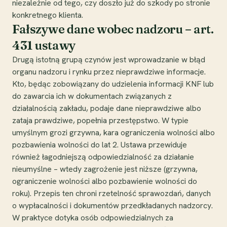
niezależnie od tego, czy doszło już do szkody po stronie
konkretnego klienta.
Fałszywe dane wobec nadzoru – art.
431 ustawy
Drugą istotną grupą czynów jest wprowadzanie w błąd
organu nadzoru i rynku przez nieprawdziwe informacje.
Kto, będąc zobowiązany do udzielenia informacji KNF lub
do zawarcia ich w dokumentach związanych z
działalnością zakładu, podaje dane nieprawdziwe albo
zataja prawdziwe, popełnia przestępstwo. W typie
umyślnym grozi grzywna, kara ograniczenia wolności albo
pozbawienia wolności do lat 2. Ustawa przewiduje
również łagodniejszą odpowiedzialność za działanie
nieumyślne – wtedy zagrożenie jest niższe (grzywna,
ograniczenie wolności albo pozbawienie wolności do
roku). Przepis ten chroni rzetelność sprawozdań, danych
o wypłacalności i dokumentów przedkładanych nadzorcy.
W praktyce dotyka osób odpowiedzialnych za