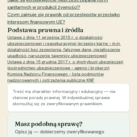
sanitarnych w produkcji żywności?
Czym zajmuje się prawnik od przestępstw przeciwko
interesom finansowym UE?
Podstawa prawna i źródła
Ustawa z dnia 11 września 2015 r. o działalności
ubezpieczeniowej i reasekuracyjnej (przepisy karne – m.in.
działalność bez zezwolenia, fałszywe dane, niezgłoszenie
upadłości, naruszenie tajemnicy ubezpieczeniowej)
Ustawa z dnia 15 grudnia 2017 r. o dystrybucji ubezpieczeń
(pośrednictwo ubezpieczeniowe – agenci i brokerzy)
Komisja Nadzoru Finansowego – lista podmiotów
nadzorowanych i ostrzeżenia publiczne KNF
Treść ma charakter informacyjny i edukacyjny — nie
stanowi porady prawnej. W indywidualnej sprawie
skonsultuj się ze zweryfikowanym prawnikiem.
Masz podobną sprawę?
Opisz ją — dobierzemy zweryfikowanego