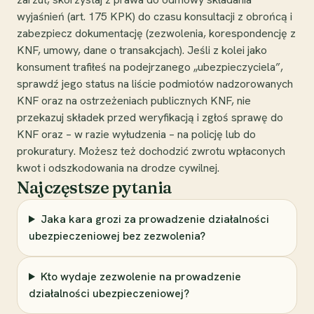
wyjaśnień (art. 175 KPK) do czasu konsultacji z obrońcą i
zabezpiecz dokumentację (zezwolenia, korespondencję z
KNF, umowy, dane o transakcjach). Jeśli z kolei jako
konsument trafiłeś na podejrzanego „ubezpieczyciela”,
sprawdź jego status na liście podmiotów nadzorowanych
KNF oraz na ostrzeżeniach publicznych KNF, nie
przekazuj składek przed weryfikacją i zgłoś sprawę do
KNF oraz – w razie wyłudzenia – na policję lub do
prokuratury. Możesz też dochodzić zwrotu wpłaconych
kwot i odszkodowania na drodze cywilnej.
Najczęstsze pytania
Jaka kara grozi za prowadzenie działalności
ubezpieczeniowej bez zezwolenia?
Kto wydaje zezwolenie na prowadzenie
działalności ubezpieczeniowej?