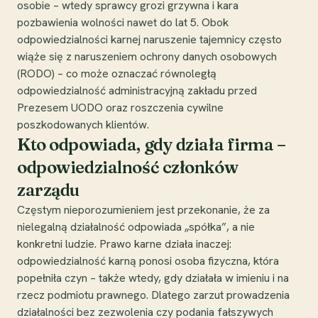
osobie – wtedy sprawcy grozi grzywna i kara
pozbawienia wolności nawet do lat 5. Obok
odpowiedzialności karnej naruszenie tajemnicy często
wiąże się z naruszeniem ochrony danych osobowych
(RODO) – co może oznaczać równoległą
odpowiedzialność administracyjną zakładu przed
Prezesem UODO oraz roszczenia cywilne
poszkodowanych klientów.
Kto odpowiada, gdy działa firma –
odpowiedzialność członków
zarządu
Częstym nieporozumieniem jest przekonanie, że za
nielegalną działalność odpowiada „spółka”, a nie
konkretni ludzie. Prawo karne działa inaczej:
odpowiedzialność karną ponosi osoba fizyczna, która
popełniła czyn – także wtedy, gdy działała w imieniu i na
rzecz podmiotu prawnego. Dlatego zarzut prowadzenia
działalności bez zezwolenia czy podania fałszywych