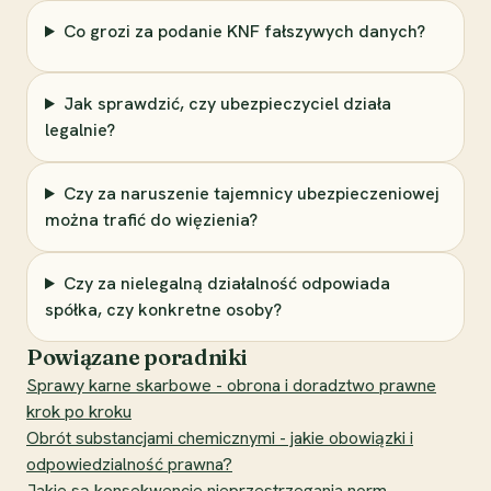
Co grozi za podanie KNF fałszywych danych?
Jak sprawdzić, czy ubezpieczyciel działa
legalnie?
Czy za naruszenie tajemnicy ubezpieczeniowej
można trafić do więzienia?
Czy za nielegalną działalność odpowiada
spółka, czy konkretne osoby?
Powiązane poradniki
Sprawy karne skarbowe - obrona i doradztwo prawne
krok po kroku
Obrót substancjami chemicznymi - jakie obowiązki i
odpowiedzialność prawna?
Jakie są konsekwencje nieprzestrzegania norm