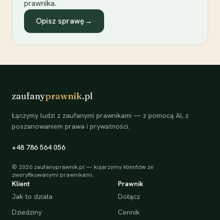
prawnika.
Opisz sprawę
→
zaufany
prawnik
.pl
Łączymy ludzi z zaufanymi prawnikami — z pomocą AI, z
poszanowaniem prawa i prywatności.
+48 786 564 056
©
2026
zaufanyprawnik.pl — kojarzymy klientów ze
zweryfikowanymi prawnikami.
Klient
Prawnik
Jak to działa
Dołącz
Dziedziny
Cennik