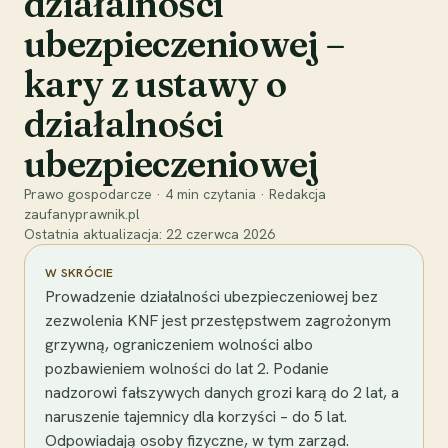
działalności
ubezpieczeniowej –
kary z ustawy o
działalności
ubezpieczeniowej
Prawo gospodarcze
·
4
min czytania
·
Redakcja
zaufanyprawnik.pl
Ostatnia aktualizacja:
22 czerwca 2026
W SKRÓCIE
Prowadzenie działalności ubezpieczeniowej bez
zezwolenia KNF jest przestępstwem zagrożonym
grzywną, ograniczeniem wolności albo
pozbawieniem wolności do lat 2. Podanie
nadzorowi fałszywych danych grozi karą do 2 lat, a
naruszenie tajemnicy dla korzyści – do 5 lat.
Odpowiadają osoby fizyczne, w tym zarząd.