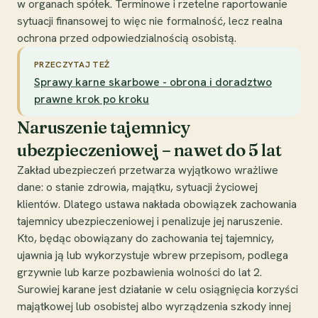
w organach spółek. Terminowe i rzetelne raportowanie
sytuacji finansowej to więc nie formalność, lecz realna
ochrona przed odpowiedzialnością osobistą.
PRZECZYTAJ TEŻ
Sprawy karne skarbowe - obrona i doradztwo
prawne krok po kroku
Naruszenie tajemnicy
ubezpieczeniowej – nawet do 5 lat
Zakład ubezpieczeń przetwarza wyjątkowo wrażliwe
dane: o stanie zdrowia, majątku, sytuacji życiowej
klientów. Dlatego ustawa nakłada obowiązek zachowania
tajemnicy ubezpieczeniowej i penalizuje jej naruszenie.
Kto, będąc obowiązany do zachowania tej tajemnicy,
ujawnia ją lub wykorzystuje wbrew przepisom, podlega
grzywnie lub karze pozbawienia wolności do lat 2.
Surowiej karane jest działanie w celu osiągnięcia korzyści
majątkowej lub osobistej albo wyrządzenia szkody innej