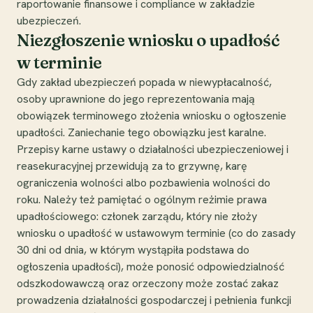
raportowanie finansowe i compliance w zakładzie
ubezpieczeń.
Niezgłoszenie wniosku o upadłość
w terminie
Gdy zakład ubezpieczeń popada w niewypłacalność,
osoby uprawnione do jego reprezentowania mają
obowiązek terminowego złożenia wniosku o ogłoszenie
upadłości. Zaniechanie tego obowiązku jest karalne.
Przepisy karne ustawy o działalności ubezpieczeniowej i
reasekuracyjnej przewidują za to grzywnę, karę
ograniczenia wolności albo pozbawienia wolności do
roku. Należy też pamiętać o ogólnym reżimie prawa
upadłościowego: członek zarządu, który nie złoży
wniosku o upadłość w ustawowym terminie (co do zasady
30 dni od dnia, w którym wystąpiła podstawa do
ogłoszenia upadłości), może ponosić odpowiedzialność
odszkodowawczą oraz orzeczony może zostać zakaz
prowadzenia działalności gospodarczej i pełnienia funkcji