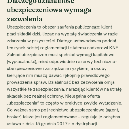
Dlaczego działalność
ubezpieczeniowa wymaga
zezwolenia
Ubezpieczenia to obszar zaufania publicznego: klient
płaci składki dziś, licząc na wypłatę świadczenia w razie
zdarzenia w przyszłości. Dlatego ustawodawca poddał
ten rynek ścisłej reglamentacji i stałemu nadzorowi KNF.
Zakład ubezpieczeń musi spełniać wymogi kapitałowe
(wypłacalność), mieć odpowiednie rezerwy techniczno-
ubezpieczeniowe i zarządzanie ryzykiem, a osoby
kierujące nim muszą dawać rękojmię prawidłowego
prowadzenia spraw. Działalność bez zezwolenia omija
wszystkie te zabezpieczenia, narażając klientów na utratę
składek bez realnej ochrony. Nielegalna oferta
„ubezpieczenia” to często w praktyce zwykłe wyłudzenie.
Co ważne, samo pośrednictwo ubezpieczeniowe (agent,
broker) także jest reglamentowane – reguluje je odrębna
ustawa z dnia 15 grudnia 2017 r. o dystrybucji