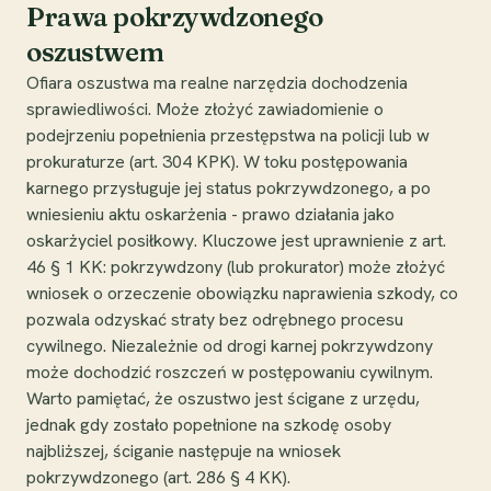
Prawa pokrzywdzonego
oszustwem
Ofiara oszustwa ma realne narzędzia dochodzenia
sprawiedliwości. Może złożyć zawiadomienie o
podejrzeniu popełnienia przestępstwa na policji lub w
prokuraturze (art. 304 KPK). W toku postępowania
karnego przysługuje jej status pokrzywdzonego, a po
wniesieniu aktu oskarżenia - prawo działania jako
oskarżyciel posiłkowy. Kluczowe jest uprawnienie z art.
46 § 1 KK: pokrzywdzony (lub prokurator) może złożyć
wniosek o orzeczenie obowiązku naprawienia szkody, co
pozwala odzyskać straty bez odrębnego procesu
cywilnego. Niezależnie od drogi karnej pokrzywdzony
może dochodzić roszczeń w postępowaniu cywilnym.
Warto pamiętać, że oszustwo jest ścigane z urzędu,
jednak gdy zostało popełnione na szkodę osoby
najbliższej, ściganie następuje na wniosek
pokrzywdzonego (art. 286 § 4 KK).