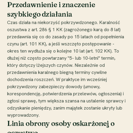
Przedawnienie i znaczenie
szybkiego działania
Czas działa na niekorzyść pokrzywdzonego. Karalność
oszustwa z art. 286 § 1 KK (zagrożonego karą do 8 lat)
przedawnia się co do zasady po 15 latach od popełnienia
czynu (art. 101 KK), a jeśli wszczęto postępowanie -
okres ten wydłuża się o kolejne 10 lat (art. 102 KK). To
dłużej niż często powtarzany "5- lub 10-letni" termin,
który dotyczy lżejszych czynów. Niezależnie od
przedawnienia karalnego biegną terminy cywilne
dochodzenia roszczeń. W praktyce im wcześniej
pokrzywdzony zabezpieczy dowody (umowy,
korespondencję, potwierdzenia przelewów, ogłoszenia) i
zgłosi sprawę, tym większa szansa na ustalenie sprawcy i
odzyskanie pieniędzy, zanim majątek zostanie ukryty lub
wyprowadzony.
Linia obrony osoby oskarżonej o
oszustwo