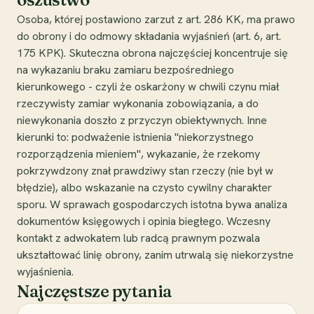
Osoba, której postawiono zarzut z art. 286 KK, ma prawo
do obrony i do odmowy składania wyjaśnień (art. 6, art.
175 KPK). Skuteczna obrona najczęściej koncentruje się
na wykazaniu braku zamiaru bezpośredniego
kierunkowego - czyli że oskarżony w chwili czynu miał
rzeczywisty zamiar wykonania zobowiązania, a do
niewykonania doszło z przyczyn obiektywnych. Inne
kierunki to: podważenie istnienia "niekorzystnego
rozporządzenia mieniem", wykazanie, że rzekomy
pokrzywdzony znał prawdziwy stan rzeczy (nie był w
błędzie), albo wskazanie na czysto cywilny charakter
sporu. W sprawach gospodarczych istotna bywa analiza
dokumentów księgowych i opinia biegłego. Wczesny
kontakt z adwokatem lub radcą prawnym pozwala
ukształtować linię obrony, zanim utrwalą się niekorzystne
wyjaśnienia.
Najczęstsze pytania