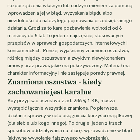
rozporządzenia własnym lub cudzym mieniem za pomocą
wprowadzenia jej w błąd, wyzyskania błędu albo
niezdolności do należytego pojmowania przedsiębranego
działania. Grozi za to kara pozbawienia wolności od 6
miesięcy do 8 lat. To jeden z najczęściej stosowanych
przepisów w sprawach gospodarczych, internetowych i
konsumenckich. Poniżej wyjaśniamy znamiona oszustwa,
różnicę między oszustwem a zwykłym niewykonaniem
umowy oraz prawa, jakie ma pokrzywdzony. Materiał ma
charakter informacyjny i nie zastępuje porady prawnej.
Znamiona oszustwa - kiedy
zachowanie jest karalne
Aby przypisać oszustwo z art. 286 § 1 KK, muszą
wystąpić łącznie wszystkie znamiona. Po pierwsze,
działanie sprawcy w celu osiągnięcia korzyści majątkowej
(dla siebie lub kogo innego). Po drugie, jeden z trzech
sposobów oddziaływania na ofiarę: wprowadzenie w błąd
(aktywne wywołanie fałszywego wyobrażenia),