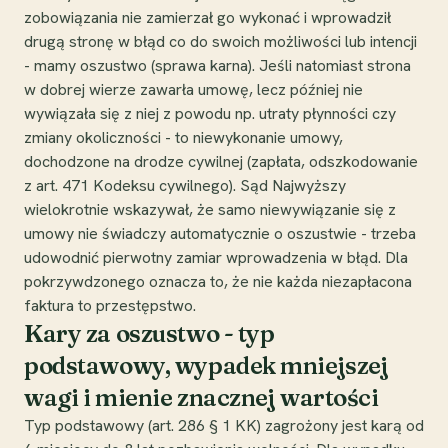
zobowiązania nie zamierzał go wykonać i wprowadził
drugą stronę w błąd co do swoich możliwości lub intencji
- mamy oszustwo (sprawa karna). Jeśli natomiast strona
w dobrej wierze zawarła umowę, lecz później nie
wywiązała się z niej z powodu np. utraty płynności czy
zmiany okoliczności - to niewykonanie umowy,
dochodzone na drodze cywilnej (zapłata, odszkodowanie
z art. 471 Kodeksu cywilnego). Sąd Najwyższy
wielokrotnie wskazywał, że samo niewywiązanie się z
umowy nie świadczy automatycznie o oszustwie - trzeba
udowodnić pierwotny zamiar wprowadzenia w błąd. Dla
pokrzywdzonego oznacza to, że nie każda niezapłacona
faktura to przestępstwo.
Kary za oszustwo - typ
podstawowy, wypadek mniejszej
wagi i mienie znacznej wartości
Typ podstawowy (art. 286 § 1 KK) zagrożony jest karą od