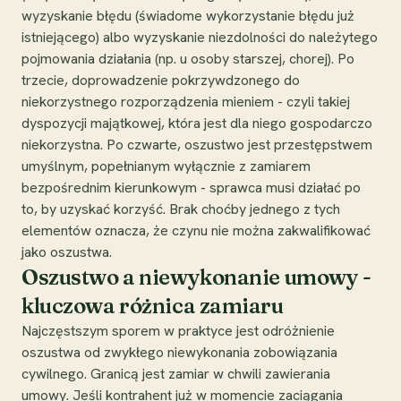
wyzyskanie błędu (świadome wykorzystanie błędu już
istniejącego) albo wyzyskanie niezdolności do należytego
pojmowania działania (np. u osoby starszej, chorej). Po
trzecie, doprowadzenie pokrzywdzonego do
niekorzystnego rozporządzenia mieniem - czyli takiej
dyspozycji majątkowej, która jest dla niego gospodarczo
niekorzystna. Po czwarte, oszustwo jest przestępstwem
umyślnym, popełnianym wyłącznie z zamiarem
bezpośrednim kierunkowym - sprawca musi działać po
to, by uzyskać korzyść. Brak choćby jednego z tych
elementów oznacza, że czynu nie można zakwalifikować
jako oszustwa.
Oszustwo a niewykonanie umowy -
kluczowa różnica zamiaru
Najczęstszym sporem w praktyce jest odróżnienie
oszustwa od zwykłego niewykonania zobowiązania
cywilnego. Granicą jest zamiar w chwili zawierania
umowy. Jeśli kontrahent już w momencie zaciągania