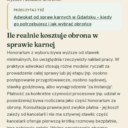
PRZECZYTAJ TEŻ
Adwokat od spraw karnych w Gdańsku – kiedy
go potrzebujesz i jak wybrać obrońcę
Ile realnie kosztuje obrona w
sprawie karnej
Honorarium z wyboru bywa wyższe od stawek
minimalnych, bo uwzględnia rzeczywisty nakład pracy. W
praktyce adwokaci stosują różne modele: ryczałt za
prowadzenie całej sprawy lub jej etapu (np. osobno
postępowanie przygotowawcze, osobno sądowe),
stawkę godzinową, albo wynagrodzenie 'za instancję'.
Płatność za konkretne czynności procesowe (np. udział w
posiedzeniu) bywa rozliczana jako część honorarium za
obronę. Konsultacja prawna jest zwykle płatna - jej koszt
zależy od kancelarii i nie ma sztywnej stawki; część
kancelarii oferuje pierwszą krótką rozmowę bezpłatnie,
inne pobierają opłatę. Ważne ograniczenie etyczne: