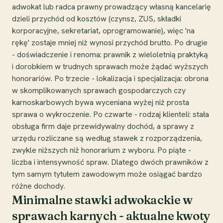
adwokat lub radca prawny prowadzący własną kancelarię
dzieli przychód od kosztów (czynsz, ZUS, składki
korporacyjne, sekretariat, oprogramowanie), więc 'na
rękę' zostaje mniej niż wynosi przychód brutto. Po drugie
- doświadczenie i renoma: prawnik z wieloletnią praktyką
i dorobkiem w trudnych sprawach może żądać wyższych
honorariów. Po trzecie - lokalizacja i specjalizacja: obrona
w skomplikowanych sprawach gospodarczych czy
karnoskarbowych bywa wyceniana wyżej niż prosta
sprawa o wykroczenie. Po czwarte - rodzaj klienteli: stała
obsługa firm daje przewidywalny dochód, a sprawy z
urzędu rozliczane są według stawek z rozporządzenia,
zwykle niższych niż honorarium z wyboru. Po piąte -
liczba i intensywność spraw. Dlatego dwóch prawników z
tym samym tytułem zawodowym może osiągać bardzo
różne dochody.
Minimalne stawki adwokackie w
sprawach karnych - aktualne kwoty