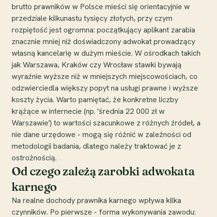
brutto prawników w Polsce mieści się orientacyjnie w
przedziale kilkunastu tysięcy złotych, przy czym
rozpiętość jest ogromna: początkujący aplikant zarabia
znacznie mniej niż doświadczony adwokat prowadzący
własną kancelarię w dużym mieście. W ośrodkach takich
jak Warszawa, Kraków czy Wrocław stawki bywają
wyraźnie wyższe niż w mniejszych miejscowościach, co
odzwierciedla większy popyt na usługi prawne i wyższe
koszty życia. Warto pamiętać, że konkretne liczby
krążące w internecie (np. 'średnia 22 000 zł w
Warszawie') to wartości szacunkowe z różnych źródeł, a
nie dane urzędowe - mogą się różnić w zależności od
metodologii badania, dlatego należy traktować je z
ostrożnością.
Od czego zależą zarobki adwokata
karnego
Na realne dochody prawnika karnego wpływa kilka
czynników. Po pierwsze - forma wykonywania zawodu: