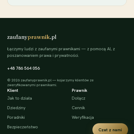
zaufany
prawnik
.pl
Łączymy ludzi z zaufanymi prawnikami — z pomocą AI, z
poszanowaniem prawa i prywatności.
+48 786 564 056
©
2026
zaufanyprawnik.pl — kojarzymy klientów ze
zweryfikowanymi prawnikami.
Klient
Prawnik
Jak to działa
Dołącz
Dziedziny
Cennik
Poradniki
Weryfikacja
Bezpieczeństwo
Czat z nami