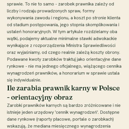
sprawie. To nie to samo - zarobek prawnika zależy od
liczby i rodzaju prowadzonych spraw, formy
wykonywania zawodu i regionu, a koszt po stronie klienta
od stadium postępowania, jego stopnia skomplikowania i
ustaleń honoraryjnych. W tym artykule rozdzielamy oba
wątki, podajemy aktualne minimalne stawki adwokackie
wynikające z rozporządzenia Ministra Sprawiedliwości
oraz wyjaśniamy, od czego realnie zależą koszty obrony.
Podawane kwoty zarobków traktuj jako orientacyjne dane
rynkowe - nie ma jednego oficjalnego, wiążącego cennika
wynagrodzeń prawników, a honorarium w sprawie ustala
się indywidualnie.
Ile zarabia prawnik karny w Polsce
- orientacyjny obraz
Zarobki prawników karnych są bardzo zróżnicowane i nie
istnieje jeden urzędowy 'cennik wynagrodzeń'. Dostępne
dane rynkowe (raporty płacowe, portale o zarobkach)
wskazują, że mediana miesięcznego wynagrodzenia