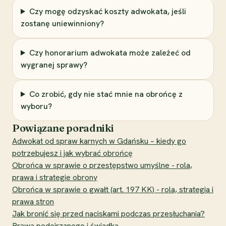
Czy mogę odzyskać koszty adwokata, jeśli
zostanę uniewinniony?
Czy honorarium adwokata może zależeć od
wygranej sprawy?
Co zrobić, gdy nie stać mnie na obrońcę z
wyboru?
Powiązane poradniki
Adwokat od spraw karnych w Gdańsku – kiedy go
potrzebujesz i jak wybrać obrońcę
Obrońca w sprawie o przestępstwo umyślne - rola,
prawa i strategie obrony
Obrońca w sprawie o gwałt (art. 197 KK) - rola, strategia i
prawa stron
Jak bronić się przed naciskami podczas przesłuchania?
Prawa podejrzanego i świadka