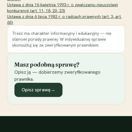
Ustawa z dnia 16 kwietnia 1993 r. o zwalczaniu nieuczciwej
konkurencji (art. 11, 18, 20, 23)
Ustawa z dnia 6 lipca 1982 r. o radcach prawnych (art. 3, art.
65)
Treść ma charakter informacyjny i edukacyjny — nie
stanowi porady prawnej. W indywidualnej sprawie
skonsultuj się ze zweryfikowanym prawnikiem.
Masz podobną sprawę?
Opisz ją — dobierzemy zweryfikowanego
prawnika.
Opisz sprawę
→