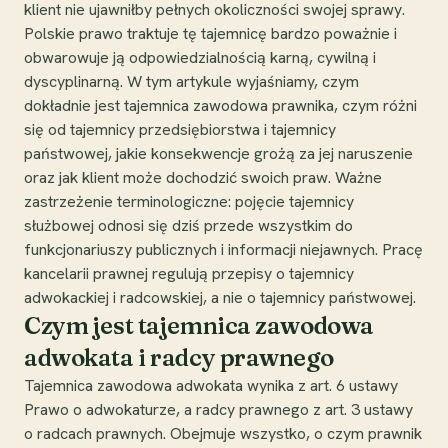
klient nie ujawniłby pełnych okoliczności swojej sprawy.
Polskie prawo traktuje tę tajemnicę bardzo poważnie i
obwarowuje ją odpowiedzialnością karną, cywilną i
dyscyplinarną. W tym artykule wyjaśniamy, czym
dokładnie jest tajemnica zawodowa prawnika, czym różni
się od tajemnicy przedsiębiorstwa i tajemnicy
państwowej, jakie konsekwencje grożą za jej naruszenie
oraz jak klient może dochodzić swoich praw. Ważne
zastrzeżenie terminologiczne: pojęcie tajemnicy
służbowej odnosi się dziś przede wszystkim do
funkcjonariuszy publicznych i informacji niejawnych. Pracę
kancelarii prawnej regulują przepisy o tajemnicy
adwokackiej i radcowskiej, a nie o tajemnicy państwowej.
Czym jest tajemnica zawodowa
adwokata i radcy prawnego
Tajemnica zawodowa adwokata wynika z art. 6 ustawy
Prawo o adwokaturze, a radcy prawnego z art. 3 ustawy
o radcach prawnych. Obejmuje wszystko, o czym prawnik