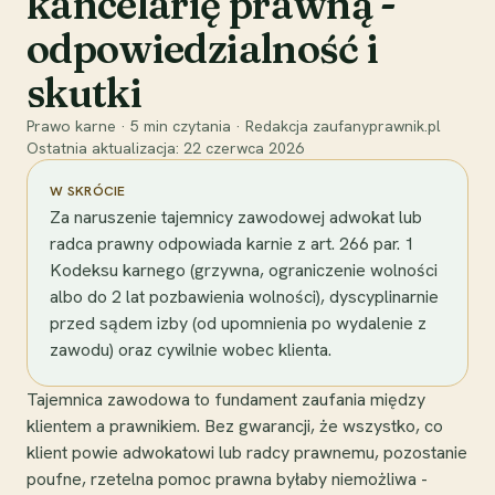
kancelarię prawną -
odpowiedzialność i
skutki
Prawo karne
·
5
min czytania
·
Redakcja zaufanyprawnik.pl
Ostatnia aktualizacja:
22 czerwca 2026
W SKRÓCIE
Za naruszenie tajemnicy zawodowej adwokat lub
radca prawny odpowiada karnie z art. 266 par. 1
Kodeksu karnego (grzywna, ograniczenie wolności
albo do 2 lat pozbawienia wolności), dyscyplinarnie
przed sądem izby (od upomnienia po wydalenie z
zawodu) oraz cywilnie wobec klienta.
Tajemnica zawodowa to fundament zaufania między
klientem a prawnikiem. Bez gwarancji, że wszystko, co
klient powie adwokatowi lub radcy prawnemu, pozostanie
poufne, rzetelna pomoc prawna byłaby niemożliwa -