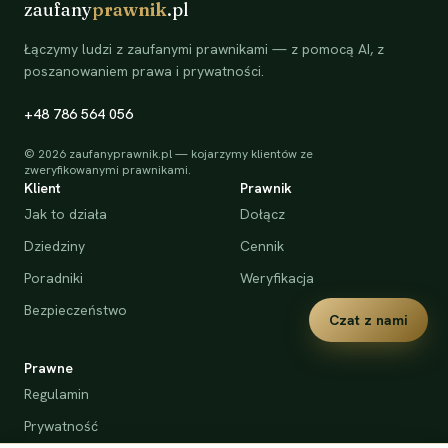
zaufany
prawnik
.pl
Łączymy ludzi z zaufanymi prawnikami — z pomocą AI, z
poszanowaniem prawa i prywatności.
+48 786 564 056
©
2026
zaufanyprawnik.pl — kojarzymy klientów ze
zweryfikowanymi prawnikami.
Klient
Prawnik
Jak to działa
Dołącz
Dziedziny
Cennik
Poradniki
Weryfikacja
Bezpieczeństwo
Czat z nami
Prawne
Regulamin
Prywatność