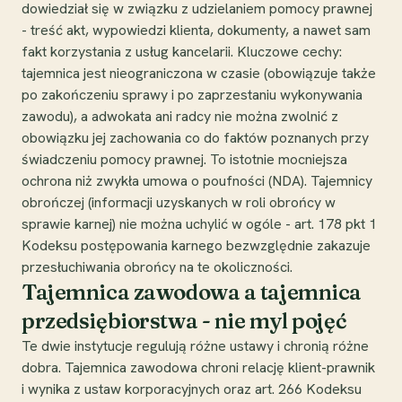
dowiedział się w związku z udzielaniem pomocy prawnej
- treść akt, wypowiedzi klienta, dokumenty, a nawet sam
fakt korzystania z usług kancelarii. Kluczowe cechy:
tajemnica jest nieograniczona w czasie (obowiązuje także
po zakończeniu sprawy i po zaprzestaniu wykonywania
zawodu), a adwokata ani radcy nie można zwolnić z
obowiązku jej zachowania co do faktów poznanych przy
świadczeniu pomocy prawnej. To istotnie mocniejsza
ochrona niż zwykła umowa o poufności (NDA). Tajemnicy
obrończej (informacji uzyskanych w roli obrońcy w
sprawie karnej) nie można uchylić w ogóle - art. 178 pkt 1
Kodeksu postępowania karnego bezwzględnie zakazuje
przesłuchiwania obrońcy na te okoliczności.
Tajemnica zawodowa a tajemnica
przedsiębiorstwa - nie myl pojęć
Te dwie instytucje regulują różne ustawy i chronią różne
dobra. Tajemnica zawodowa chroni relację klient-prawnik
i wynika z ustaw korporacyjnych oraz art. 266 Kodeksu