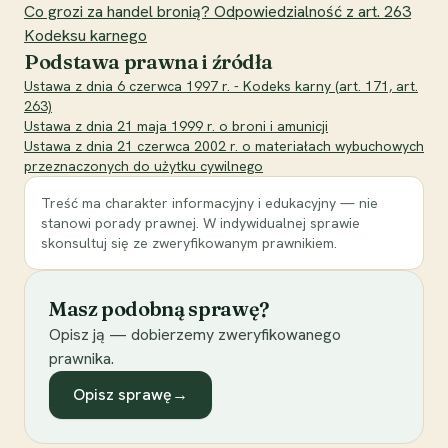
Co grozi za handel bronią? Odpowiedzialność z art. 263
Kodeksu karnego
Podstawa prawna i źródła
Ustawa z dnia 6 czerwca 1997 r. - Kodeks karny (art. 171, art.
263)
Ustawa z dnia 21 maja 1999 r. o broni i amunicji
Ustawa z dnia 21 czerwca 2002 r. o materiałach wybuchowych
przeznaczonych do użytku cywilnego
Treść ma charakter informacyjny i edukacyjny — nie
stanowi porady prawnej. W indywidualnej sprawie
skonsultuj się ze zweryfikowanym prawnikiem.
Masz podobną sprawę?
Opisz ją — dobierzemy zweryfikowanego
prawnika.
Opisz sprawę
→