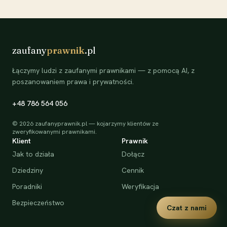
zaufany
prawnik
.pl
Łączymy ludzi z zaufanymi prawnikami — z pomocą AI, z
poszanowaniem prawa i prywatności.
+48 786 564 056
©
2026
zaufanyprawnik.pl — kojarzymy klientów ze
zweryfikowanymi prawnikami.
Klient
Prawnik
Jak to działa
Dołącz
Dziedziny
Cennik
Poradniki
Weryfikacja
Bezpieczeństwo
Czat z nami