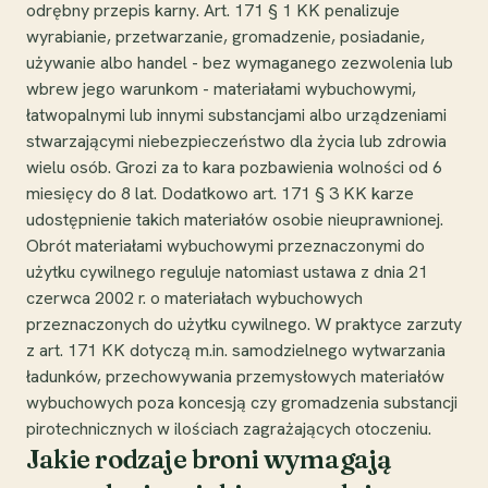
odrębny przepis karny. Art. 171 § 1 KK penalizuje
wyrabianie, przetwarzanie, gromadzenie, posiadanie,
używanie albo handel - bez wymaganego zezwolenia lub
wbrew jego warunkom - materiałami wybuchowymi,
łatwopalnymi lub innymi substancjami albo urządzeniami
stwarzającymi niebezpieczeństwo dla życia lub zdrowia
wielu osób. Grozi za to kara pozbawienia wolności od 6
miesięcy do 8 lat. Dodatkowo art. 171 § 3 KK karze
udostępnienie takich materiałów osobie nieuprawnionej.
Obrót materiałami wybuchowymi przeznaczonymi do
użytku cywilnego reguluje natomiast ustawa z dnia 21
czerwca 2002 r. o materiałach wybuchowych
przeznaczonych do użytku cywilnego. W praktyce zarzuty
z art. 171 KK dotyczą m.in. samodzielnego wytwarzania
ładunków, przechowywania przemysłowych materiałów
wybuchowych poza koncesją czy gromadzenia substancji
pirotechnicznych w ilościach zagrażających otoczeniu.
Jakie rodzaje broni wymagają