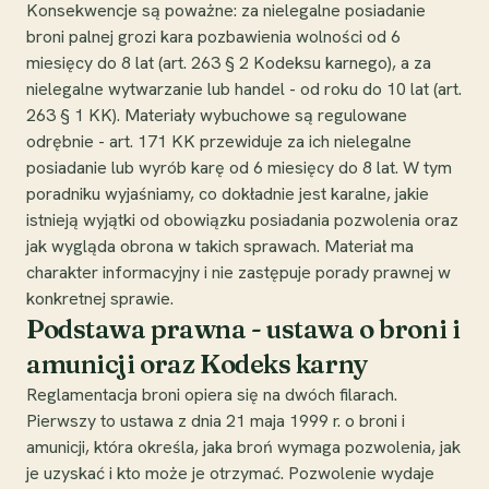
Konsekwencje są poważne: za nielegalne posiadanie
broni palnej grozi kara pozbawienia wolności od 6
miesięcy do 8 lat (art. 263 § 2 Kodeksu karnego), a za
nielegalne wytwarzanie lub handel - od roku do 10 lat (art.
263 § 1 KK). Materiały wybuchowe są regulowane
odrębnie - art. 171 KK przewiduje za ich nielegalne
posiadanie lub wyrób karę od 6 miesięcy do 8 lat. W tym
poradniku wyjaśniamy, co dokładnie jest karalne, jakie
istnieją wyjątki od obowiązku posiadania pozwolenia oraz
jak wygląda obrona w takich sprawach. Materiał ma
charakter informacyjny i nie zastępuje porady prawnej w
konkretnej sprawie.
Podstawa prawna - ustawa o broni i
amunicji oraz Kodeks karny
Reglamentacja broni opiera się na dwóch filarach.
Pierwszy to ustawa z dnia 21 maja 1999 r. o broni i
amunicji, która określa, jaka broń wymaga pozwolenia, jak
je uzyskać i kto może je otrzymać. Pozwolenie wydaje