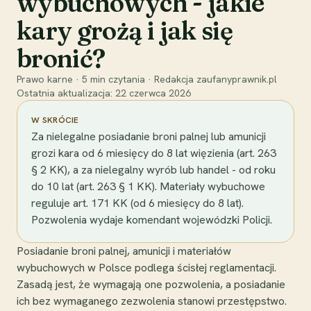
wybuchowych - jakie
kary grożą i jak się
bronić?
Prawo karne
·
5
min czytania
·
Redakcja zaufanyprawnik.pl
Ostatnia aktualizacja:
22 czerwca 2026
W SKRÓCIE
Za nielegalne posiadanie broni palnej lub amunicji
grozi kara od 6 miesięcy do 8 lat więzienia (art. 263
§ 2 KK), a za nielegalny wyrób lub handel - od roku
do 10 lat (art. 263 § 1 KK). Materiały wybuchowe
reguluje art. 171 KK (od 6 miesięcy do 8 lat).
Pozwolenia wydaje komendant wojewódzki Policji.
Posiadanie broni palnej, amunicji i materiałów
wybuchowych w Polsce podlega ścisłej reglamentacji.
Zasadą jest, że wymagają one pozwolenia, a posiadanie
ich bez wymaganego zezwolenia stanowi przestępstwo.