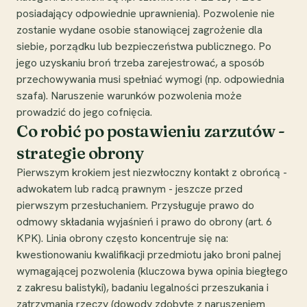
posiadający odpowiednie uprawnienia). Pozwolenie nie
zostanie wydane osobie stanowiącej zagrożenie dla
siebie, porządku lub bezpieczeństwa publicznego. Po
jego uzyskaniu broń trzeba zarejestrować, a sposób
przechowywania musi spełniać wymogi (np. odpowiednia
szafa). Naruszenie warunków pozwolenia może
prowadzić do jego cofnięcia.
Co robić po postawieniu zarzutów -
strategie obrony
Pierwszym krokiem jest niezwłoczny kontakt z obrońcą -
adwokatem lub radcą prawnym - jeszcze przed
pierwszym przesłuchaniem. Przysługuje prawo do
odmowy składania wyjaśnień i prawo do obrony (art. 6
KPK). Linia obrony często koncentruje się na:
kwestionowaniu kwalifikacji przedmiotu jako broni palnej
wymagającej pozwolenia (kluczowa bywa opinia biegłego
z zakresu balistyki), badaniu legalności przeszukania i
zatrzymania rzeczy (dowody zdobyte z naruszeniem