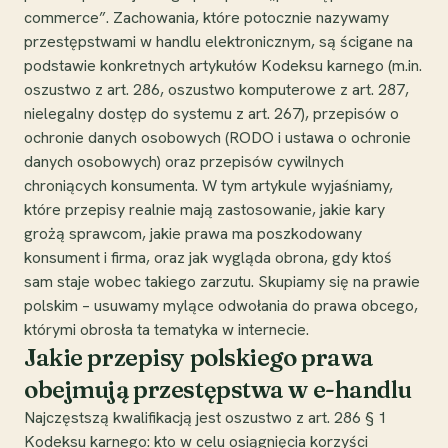
commerce”. Zachowania, które potocznie nazywamy
przestępstwami w handlu elektronicznym, są ścigane na
podstawie konkretnych artykułów Kodeksu karnego (m.in.
oszustwo z art. 286, oszustwo komputerowe z art. 287,
nielegalny dostęp do systemu z art. 267), przepisów o
ochronie danych osobowych (RODO i ustawa o ochronie
danych osobowych) oraz przepisów cywilnych
chroniących konsumenta. W tym artykule wyjaśniamy,
które przepisy realnie mają zastosowanie, jakie kary
grożą sprawcom, jakie prawa ma poszkodowany
konsument i firma, oraz jak wygląda obrona, gdy ktoś
sam staje wobec takiego zarzutu. Skupiamy się na prawie
polskim – usuwamy mylące odwołania do prawa obcego,
którymi obrosła ta tematyka w internecie.
Jakie przepisy polskiego prawa
obejmują przestępstwa w e-handlu
Najczęstszą kwalifikacją jest oszustwo z art. 286 § 1
Kodeksu karnego: kto w celu osiągnięcia korzyści