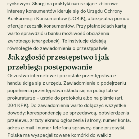
rynkowym. Skargi na praktyki naruszające zbiorowe
interesy konsumentów kieruje się do Urzędu Ochrony
Konkurencji i Konsumentów (UOKiK), a bezpłatną pomoc
oferuje rzecznik konsumentów. Przy płatnościach kartą
warto sprawdzić u banku możliwość obciążenia
zwrotnego (chargeback). Te instytucje działają
równolegle do zawiadomienia o przestępstwie.
Jak zgłosić przestępstwo i jak
przebiega postępowanie
Oszustwo internetowe i pozostałe przestępstwa e-
handlu ściga się z urzędu. Zawiadomienie o podejrzeniu
popełnienia przestępstwa składa się na policji lub w
prokuraturze – ustnie do protokołu albo na piśmie (art.
304 KPK). Do zawiadomienia warto dołączyć wszystkie
dowody: korespondencję ze sprzedawcą, potwierdzenia
przelewu, zrzuty ekranu ogłoszenia i strony, numer konta,
adres e-mail i numer telefonu sprawcy, dane przesyłki.
Polska ma wyspecjalizowane komórki do walki z