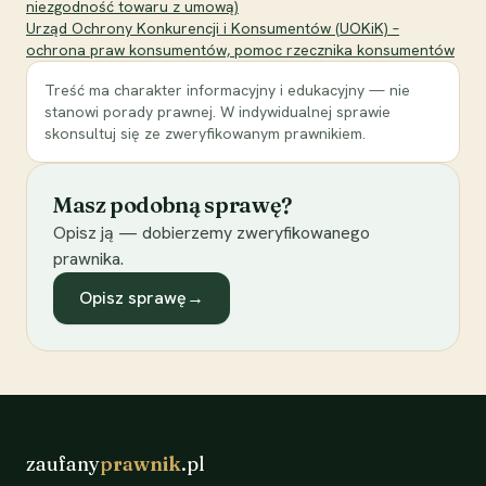
niezgodność towaru z umową)
Urząd Ochrony Konkurencji i Konsumentów (UOKiK) –
ochrona praw konsumentów, pomoc rzecznika konsumentów
Treść ma charakter informacyjny i edukacyjny — nie
stanowi porady prawnej. W indywidualnej sprawie
skonsultuj się ze zweryfikowanym prawnikiem.
Masz podobną sprawę?
Opisz ją — dobierzemy zweryfikowanego
prawnika.
Opisz sprawę
→
zaufany
prawnik
.pl