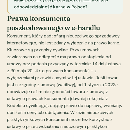
odpowiedzialność karna w Polsce?
Prawa konsumenta
poszkodowanego w e-handlu
Konsument, który padł ofiarą nieuczciwego sprzedawcy
internetowego, nie jest zdany wyłącznie na prawo karne.
Kluczowe są przepisy cywilne. Przy umowach
zawieranych na odległość ma prawo odstąpienia od
umowy bez podania przyczyny w terminie 14 dni (ustawa
z 30 maja 2014 r. o prawach konsumenta) – z
wyłączeniami przewidzianymi w tej ustawie. Jeśli towar
jest niezgodny z umową (wadliwy), od 1 stycznia 2023 r.
obowiązuje reżim niezgodności towaru z umową z
ustawy o prawach konsumenta (dawniej rękojmia z
Kodeksu cywilnego), dający prawo do naprawy, wymiany,
obniżenia ceny lub odstąpienia. W razie nieuczciwych
praktyk rynkowych konsument może też korzystać z
ustawy o przeciwdziałaniu nieuczciwym praktykom