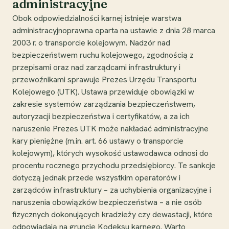
administracyjne
Obok odpowiedzialności karnej istnieje warstwa
administracyjnoprawna oparta na ustawie z dnia 28 marca
2003 r. o transporcie kolejowym. Nadzór nad
bezpieczeństwem ruchu kolejowego, zgodnością z
przepisami oraz nad zarządcami infrastruktury i
przewoźnikami sprawuje Prezes Urzędu Transportu
Kolejowego (UTK). Ustawa przewiduje obowiązki w
zakresie systemów zarządzania bezpieczeństwem,
autoryzacji bezpieczeństwa i certyfikatów, a za ich
naruszenie Prezes UTK może nakładać administracyjne
kary pieniężne (m.in. art. 66 ustawy o transporcie
kolejowym), których wysokość ustawodawca odnosi do
procentu rocznego przychodu przedsiębiorcy. Te sankcje
dotyczą jednak przede wszystkim operatorów i
zarządców infrastruktury – za uchybienia organizacyjne i
naruszenia obowiązków bezpieczeństwa – a nie osób
fizycznych dokonujących kradzieży czy dewastacji, które
odpowiadają na gruncie Kodeksu karnego. Warto