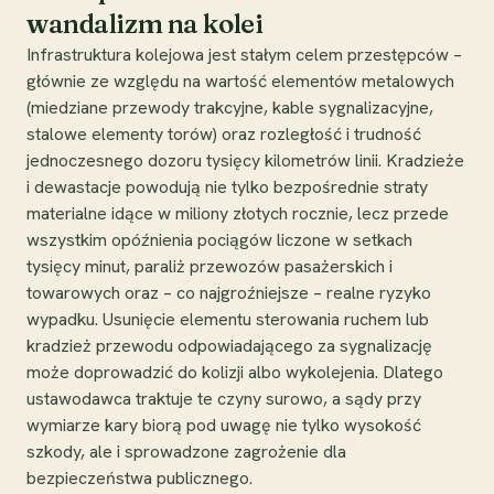
wandalizm na kolei
Infrastruktura kolejowa jest stałym celem przestępców –
głównie ze względu na wartość elementów metalowych
(miedziane przewody trakcyjne, kable sygnalizacyjne,
stalowe elementy torów) oraz rozległość i trudność
jednoczesnego dozoru tysięcy kilometrów linii. Kradzieże
i dewastacje powodują nie tylko bezpośrednie straty
materialne idące w miliony złotych rocznie, lecz przede
wszystkim opóźnienia pociągów liczone w setkach
tysięcy minut, paraliż przewozów pasażerskich i
towarowych oraz – co najgroźniejsze – realne ryzyko
wypadku. Usunięcie elementu sterowania ruchem lub
kradzież przewodu odpowiadającego za sygnalizację
może doprowadzić do kolizji albo wykolejenia. Dlatego
ustawodawca traktuje te czyny surowo, a sądy przy
wymiarze kary biorą pod uwagę nie tylko wysokość
szkody, ale i sprowadzone zagrożenie dla
bezpieczeństwa publicznego.