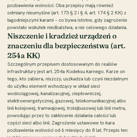
pozbawienia wolności. Oba przepisy mają również
odmiany nieumyślne (art. 173 § 2 i § 4, art. 174 § 2 KK) z
łagodniejszymi karami – co bywa istotne, gdy zagrożenie
powstało wskutek niedbalstwa, a nie celowego działania.
Niszczenie i kradzież urządzeń o
znaczeniu dla bezpieczeństwa (art.
254a KK)
Szczególnym przepisem dostosowanym do realiów
infrastruktury jest art. 254a Kodeksu karnego. Karze on
tego, kto zabiera, niszczy, uszkadza lub czyni niezdatnym
do użytku element wchodzący w skład sieci
wodociągowej, kanalizacyjnej, ciepłowniczej,
elektroenergetycznej, gazowej, telekomunikacyjnej albo
linii kolejowej, tramwajowej, trolejbusowej lub linii metra,
powodując przez to zakłócenie działania całości lub
części sieci albo linii. Zagrożenie ustawowe to kara
pozbawienia wolności od 6 miesięcy do 8 lat. Przepis ten