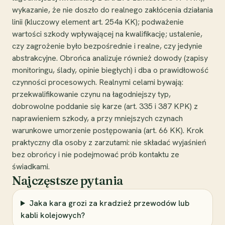
wykazanie, że nie doszło do realnego zakłócenia działania
linii (kluczowy element art. 254a KK); podważenie
wartości szkody wpływającej na kwalifikację; ustalenie,
czy zagrożenie było bezpośrednie i realne, czy jedynie
abstrakcyjne. Obrońca analizuje również dowody (zapisy
monitoringu, ślady, opinie biegłych) i dba o prawidłowość
czynności procesowych. Realnymi celami bywają:
przekwalifikowanie czynu na łagodniejszy typ,
dobrowolne poddanie się karze (art. 335 i 387 KPK) z
naprawieniem szkody, a przy mniejszych czynach
warunkowe umorzenie postępowania (art. 66 KK). Krok
praktyczny dla osoby z zarzutami: nie składać wyjaśnień
bez obrońcy i nie podejmować prób kontaktu ze
świadkami.
Najczęstsze pytania
Jaka kara grozi za kradzież przewodów lub
kabli kolejowych?