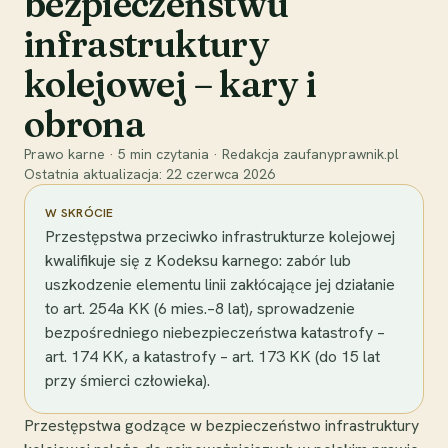
bezpieczeństwu
infrastruktury
kolejowej – kary i
obrona
Prawo karne
·
5
min czytania
·
Redakcja zaufanyprawnik.pl
Ostatnia aktualizacja:
22 czerwca 2026
W SKRÓCIE
Przestępstwa przeciwko infrastrukturze kolejowej
kwalifikuje się z Kodeksu karnego: zabór lub
uszkodzenie elementu linii zakłócające jej działanie
to art. 254a KK (6 mies.–8 lat), sprowadzenie
bezpośredniego niebezpieczeństwa katastrofy –
art. 174 KK, a katastrofy – art. 173 KK (do 15 lat
przy śmierci człowieka).
Przestępstwa godzące w bezpieczeństwo infrastruktury