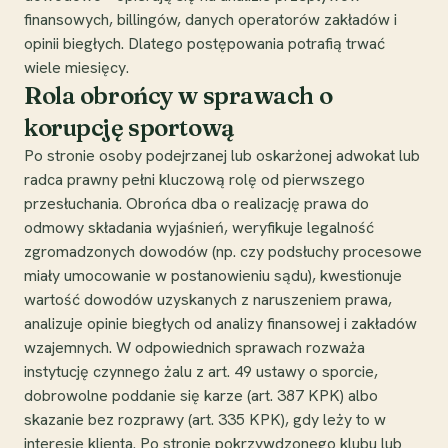
finansowych, billingów, danych operatorów zakładów i
opinii biegłych. Dlatego postępowania potrafią trwać
wiele miesięcy.
Rola obrońcy w sprawach o
korupcję sportową
Po stronie osoby podejrzanej lub oskarżonej adwokat lub
radca prawny pełni kluczową rolę od pierwszego
przesłuchania. Obrońca dba o realizację prawa do
odmowy składania wyjaśnień, weryfikuje legalność
zgromadzonych dowodów (np. czy podsłuchy procesowe
miały umocowanie w postanowieniu sądu), kwestionuje
wartość dowodów uzyskanych z naruszeniem prawa,
analizuje opinie biegłych od analizy finansowej i zakładów
wzajemnych. W odpowiednich sprawach rozważa
instytucję czynnego żalu z art. 49 ustawy o sporcie,
dobrowolne poddanie się karze (art. 387 KPK) albo
skazanie bez rozprawy (art. 335 KPK), gdy leży to w
interesie klienta. Po stronie pokrzywdzonego klubu lub