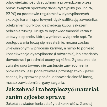
odpowiedzialność dyscyplinarna prowadzona przez
polski związek sportowy danej dyscypliny (np. PZPN,
PZPS) na podstawie regulaminów dyscyplinarnych -
skutkuje karami sportowymi: dyskwalifikacją zawodnika,
odebraniem punktów, degradacją klubu, zakazem
pełnienia funkcji. Druga to odpowiedzialność karna z
ustawy o sporcie, którą wymierza wyłącznie sąd. Te
postępowania toczą się niezależnie: można zostać
uniewinnionym w procesie karnym, a mimo to ponieść
konsekwencje dyscyplinarne (i odwrotnie), bo standardy
dowodowe i przedmiot oceny są różne. Zgłoszenie do
związku sportowego nie zastępuje zawiadomienia
prokuratury, jeśli podejrzewasz przestępstwo - jeżeli
chcesz, by sprawca poniósł odpowiedzialność karną,
musisz zawiadomić organy ścigania.
Jak zebrać i zabezpieczyć materiał,
zanim zgłosisz sprawę
Jakość zawiadomienia zależy od konkretów. Zanotuj