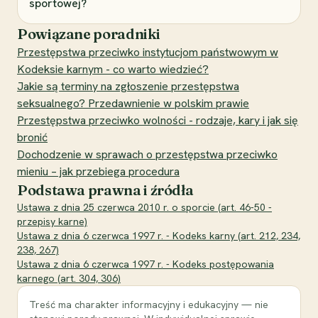
sportowej?
Powiązane poradniki
Przestępstwa przeciwko instytucjom państwowym w
Kodeksie karnym - co warto wiedzieć?
Jakie są terminy na zgłoszenie przestępstwa
seksualnego? Przedawnienie w polskim prawie
Przestępstwa przeciwko wolności - rodzaje, kary i jak się
bronić
Dochodzenie w sprawach o przestępstwa przeciwko
mieniu – jak przebiega procedura
Podstawa prawna i źródła
Ustawa z dnia 25 czerwca 2010 r. o sporcie (art. 46-50 -
przepisy karne)
Ustawa z dnia 6 czerwca 1997 r. - Kodeks karny (art. 212, 234,
238, 267)
Ustawa z dnia 6 czerwca 1997 r. - Kodeks postępowania
karnego (art. 304, 306)
Treść ma charakter informacyjny i edukacyjny — nie