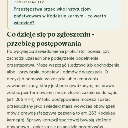
PRZECZYTAJ TEŻ
Przestępstwa przeciwko instytucjom
państwowym w Kodeksie karnym - co warto
wiedzieć?
Co dzieje się po zgłoszeniu -
przebieg postępowania
Po wpłynięciu zawiadomienia prokurator ocenia, czy
zachodzi uzasadnione podejrzenie popełnienia
przestępstwa. Może wszcząć śledztwo lub dochodzenie
albo - przy braku podstaw - odmówić wszczęcia. O
decyzji o odmowie wszczęcia lub o umorzeniu
zawiadamiający, który jest pokrzywdzonym, ma prawo
zostać poinformowany i może złożyć zażalenie do sądu
(art. 306 KPK). W toku postępowania możesz zostać
przesłuchany jako świadek; masz wówczas obowiązek
mówić prawdę (fałszywe zeznania to art. 233 Kodeksu
karnego). Sprawy korupcji sportowej bywają złożone
dowodowo - opierają się na analizie przepływów