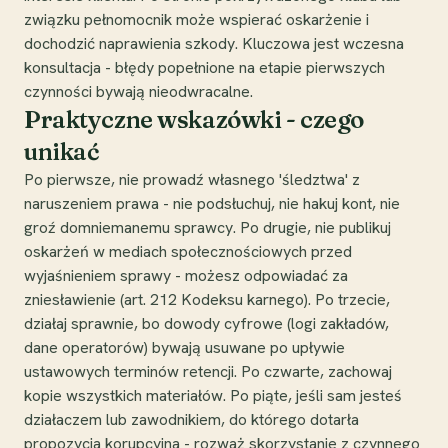
związku pełnomocnik może wspierać oskarżenie i
dochodzić naprawienia szkody. Kluczowa jest wczesna
konsultacja - błędy popełnione na etapie pierwszych
czynności bywają nieodwracalne.
Praktyczne wskazówki - czego
unikać
Po pierwsze, nie prowadź własnego 'śledztwa' z
naruszeniem prawa - nie podsłuchuj, nie hakuj kont, nie
groź domniemanemu sprawcy. Po drugie, nie publikuj
oskarżeń w mediach społecznościowych przed
wyjaśnieniem sprawy - możesz odpowiadać za
zniesławienie (art. 212 Kodeksu karnego). Po trzecie,
działaj sprawnie, bo dowody cyfrowe (logi zakładów,
dane operatorów) bywają usuwane po upływie
ustawowych terminów retencji. Po czwarte, zachowaj
kopie wszystkich materiałów. Po piąte, jeśli sam jesteś
działaczem lub zawodnikiem, do którego dotarła
propozycja korupcyjna - rozważ skorzystanie z czynnego