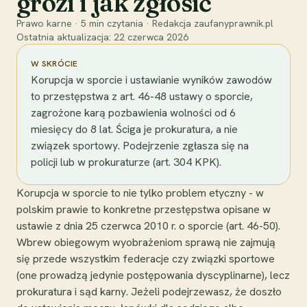
grozi i jak zgłosić
Prawo karne
·
5
min czytania
·
Redakcja zaufanyprawnik.pl
Ostatnia aktualizacja:
22 czerwca 2026
W SKRÓCIE
Korupcja w sporcie i ustawianie wyników zawodów
to przestępstwa z art. 46-48 ustawy o sporcie,
zagrożone karą pozbawienia wolności od 6
miesięcy do 8 lat. Ściga je prokuratura, a nie
związek sportowy. Podejrzenie zgłasza się na
policji lub w prokuraturze (art. 304 KPK).
Korupcja w sporcie to nie tylko problem etyczny - w
polskim prawie to konkretne przestępstwa opisane w
ustawie z dnia 25 czerwca 2010 r. o sporcie (art. 46-50).
Wbrew obiegowym wyobrażeniom sprawą nie zajmują
się przede wszystkim federacje czy związki sportowe
(one prowadzą jedynie postępowania dyscyplinarne), lecz
prokuratura i sąd karny. Jeżeli podejrzewasz, że doszło