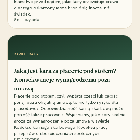
kłamstwo przed sądem, jakie kary przewiduje prawo i
dlaczego oskarżony może bronić się inaczej niż
świadek.
8
min czytania
PRAWO PRACY
Jaka jest kara za płacenie pod stołem?
Konsekwencje wynagrodzenia poza
umową
Płacenie pod stołem, czyli wypłata części lub całości
pensji poza oficjalną umową, to nie tylko ryzyko dla
pracodawcy. Odpowiedzialność karną skarbową może
ponieść także pracownik. Wyjaśniamy, jakie kary realnie
grożą za wynagrodzenie poza umową w świetle
Kodeksu karnego skarbowego, Kodeksu pracy i
przepisów o ubezpieczeniach społecznych.
8
min czytania