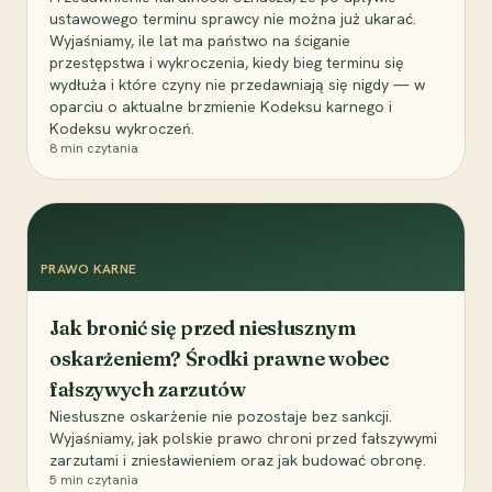
ustawowego terminu sprawcy nie można już ukarać.
Wyjaśniamy, ile lat ma państwo na ściganie
przestępstwa i wykroczenia, kiedy bieg terminu się
wydłuża i które czyny nie przedawniają się nigdy — w
oparciu o aktualne brzmienie Kodeksu karnego i
Kodeksu wykroczeń.
8
min czytania
PRAWO KARNE
Jak bronić się przed niesłusznym
oskarżeniem? Środki prawne wobec
fałszywych zarzutów
Niesłuszne oskarżenie nie pozostaje bez sankcji.
Wyjaśniamy, jak polskie prawo chroni przed fałszywymi
zarzutami i zniesławieniem oraz jak budować obronę.
5
min czytania