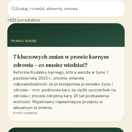
1826
poradników
PRAWO KARNE
7 kluczowych zmian w prawie karnym
zdrowia – co musisz wiedzieć?
Reforma Kodeksu karnego, która weszła w życie 1
października 2023 r., istotnie zmieniła
odpowiedzialność za przestępstwa przeciwko życiu i
zdrowiu – m.in. podniosła kary za ciężki uszczerbek na
zdrowiu i zniosła odrębną karę 25 lat pozbawienia
wolności. Wyjaśniamy najważniejsze przepisy w
aktualnym brzmieniu.
8
min czytania