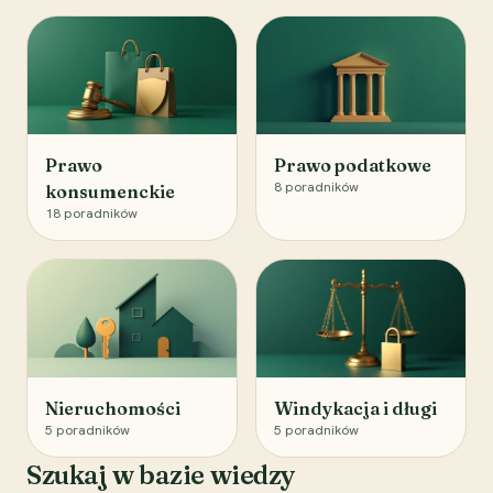
Prawo
Prawo podatkowe
8
poradników
konsumenckie
18
poradników
Nieruchomości
Windykacja i długi
5
poradników
5
poradników
Szukaj w bazie wiedzy