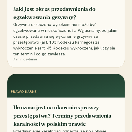
Jaki jest okres przedawnienia do
egzekwowania grzywny?
Grzywna orzeczona wyrokiem nie może być
egzekwowana w nieskończoność. Wyjaśniamy, po jakim
czasie przedawnia się wykonanie grzywny za
przestępstwo (art. 103 Kodeksu karnego) i za
wykroczenie (art. 45 Kodeksu wykroczeń), jak liczy się
ten termin i co go zawiesza.
7
min czytania
PRAWO KARNE
Ile czasu jest na ukaranie sprawcy
przestępstwa? Terminy przedawnienia
karalności w polskim prawie
Przedawnienie karalności oznacza, że po upływie