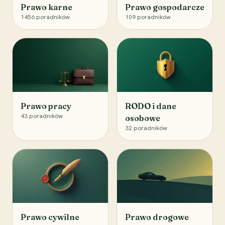
Prawo karne
Prawo gospodarcze
1456
poradników
109
poradników
Prawo pracy
RODO i dane
43
poradników
osobowe
32
poradników
Prawo cywilne
Prawo drogowe