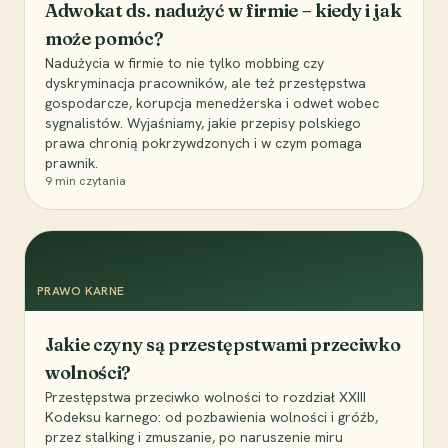
Adwokat ds. nadużyć w firmie – kiedy i jak
może pomóc?
Nadużycia w firmie to nie tylko mobbing czy
dyskryminacja pracowników, ale też przestępstwa
gospodarcze, korupcja menedżerska i odwet wobec
sygnalistów. Wyjaśniamy, jakie przepisy polskiego
prawa chronią pokrzywdzonych i w czym pomaga
prawnik.
9
min czytania
PRAWO KARNE
Jakie czyny są przestępstwami przeciwko
wolności?
Przestępstwa przeciwko wolności to rozdział XXIII
Kodeksu karnego: od pozbawienia wolności i gróźb,
przez stalking i zmuszanie, po naruszenie miru