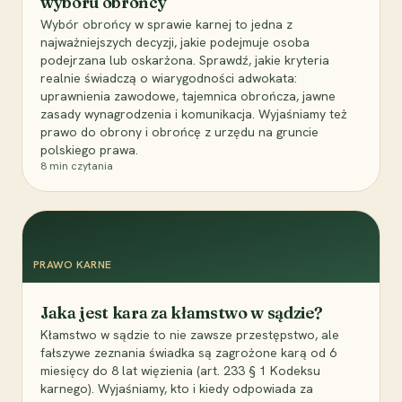
wyboru obrońcy
Wybór obrońcy w sprawie karnej to jedna z
najważniejszych decyzji, jakie podejmuje osoba
podejrzana lub oskarżona. Sprawdź, jakie kryteria
realnie świadczą o wiarygodności adwokata:
uprawnienia zawodowe, tajemnica obrończa, jawne
zasady wynagrodzenia i komunikacja. Wyjaśniamy też
prawo do obrony i obrońcę z urzędu na gruncie
polskiego prawa.
8
min czytania
PRAWO KARNE
Jaka jest kara za kłamstwo w sądzie?
Kłamstwo w sądzie to nie zawsze przestępstwo, ale
fałszywe zeznania świadka są zagrożone karą od 6
miesięcy do 8 lat więzienia (art. 233 § 1 Kodeksu
karnego). Wyjaśniamy, kto i kiedy odpowiada za