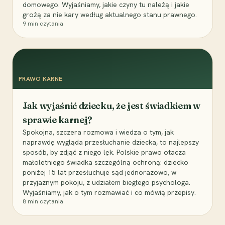
domowego. Wyjaśniamy, jakie czyny tu należą i jakie
grożą za nie kary według aktualnego stanu prawnego.
9
min czytania
PRAWO KARNE
Jak wyjaśnić dziecku, że jest świadkiem w
sprawie karnej?
Spokojna, szczera rozmowa i wiedza o tym, jak
naprawdę wygląda przesłuchanie dziecka, to najlepszy
sposób, by zdjąć z niego lęk. Polskie prawo otacza
małoletniego świadka szczególną ochroną: dziecko
poniżej 15 lat przesłuchuje sąd jednorazowo, w
przyjaznym pokoju, z udziałem biegłego psychologa.
Wyjaśniamy, jak o tym rozmawiać i co mówią przepisy.
8
min czytania