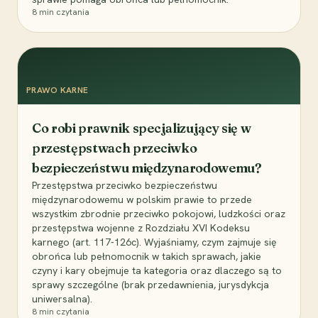
8
min czytania
PRAWO KARNE
Co robi prawnik specjalizujący się w
przestępstwach przeciwko
bezpieczeństwu międzynarodowemu?
Przestępstwa przeciwko bezpieczeństwu
międzynarodowemu w polskim prawie to przede
wszystkim zbrodnie przeciwko pokojowi, ludzkości oraz
przestępstwa wojenne z Rozdziału XVI Kodeksu
karnego (art. 117-126c). Wyjaśniamy, czym zajmuje się
obrońca lub pełnomocnik w takich sprawach, jakie
czyny i kary obejmuje ta kategoria oraz dlaczego są to
sprawy szczególne (brak przedawnienia, jurysdykcja
uniwersalna).
8
min czytania