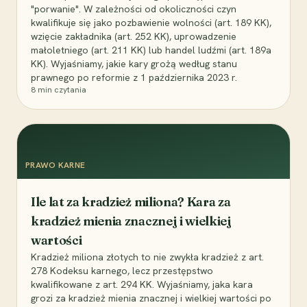
"porwanie". W zależności od okoliczności czyn
kwalifikuje się jako pozbawienie wolności (art. 189 KK),
wzięcie zakładnika (art. 252 KK), uprowadzenie
małoletniego (art. 211 KK) lub handel ludźmi (art. 189a
KK). Wyjaśniamy, jakie kary grożą według stanu
prawnego po reformie z 1 października 2023 r.
8
min czytania
PRAWO KARNE
Ile lat za kradzież miliona? Kara za
kradzież mienia znacznej i wielkiej
wartości
Kradzież miliona złotych to nie zwykła kradzież z art.
278 Kodeksu karnego, lecz przestępstwo
kwalifikowane z art. 294 KK. Wyjaśniamy, jaka kara
grozi za kradzież mienia znacznej i wielkiej wartości po