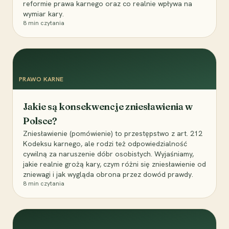
reformie prawa karnego oraz co realnie wpływa na
wymiar kary.
8
min czytania
PRAWO KARNE
Jakie są konsekwencje zniesławienia w
Polsce?
Zniesławienie (pomówienie) to przestępstwo z art. 212
Kodeksu karnego, ale rodzi też odpowiedzialność
cywilną za naruszenie dóbr osobistych. Wyjaśniamy,
jakie realnie grożą kary, czym różni się zniesławienie od
zniewagi i jak wygląda obrona przez dowód prawdy.
8
min czytania