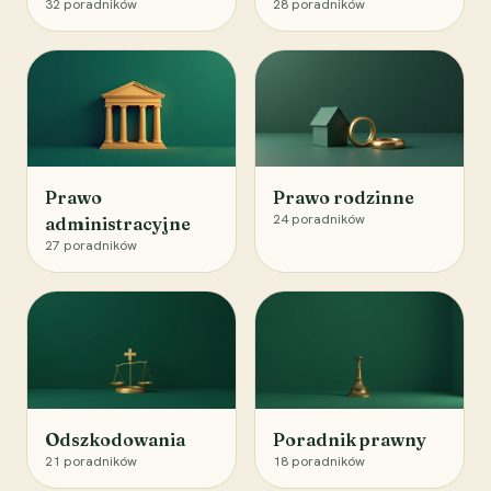
32
poradników
28
poradników
Prawo
Prawo rodzinne
24
poradników
administracyjne
27
poradników
Odszkodowania
Poradnik prawny
21
poradników
18
poradników