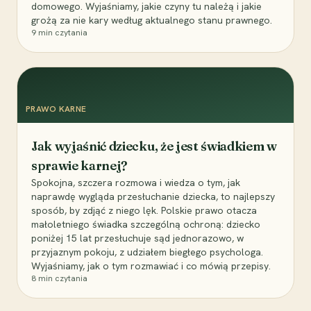
domowego. Wyjaśniamy, jakie czyny tu należą i jakie
grożą za nie kary według aktualnego stanu prawnego.
9
min czytania
PRAWO KARNE
Jak wyjaśnić dziecku, że jest świadkiem w
sprawie karnej?
Spokojna, szczera rozmowa i wiedza o tym, jak
naprawdę wygląda przesłuchanie dziecka, to najlepszy
sposób, by zdjąć z niego lęk. Polskie prawo otacza
małoletniego świadka szczególną ochroną: dziecko
poniżej 15 lat przesłuchuje sąd jednorazowo, w
przyjaznym pokoju, z udziałem biegłego psychologa.
Wyjaśniamy, jak o tym rozmawiać i co mówią przepisy.
8
min czytania