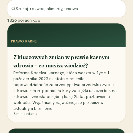
1826
poradników
PRAWO KARNE
7 kluczowych zmian w prawie karnym
zdrowia – co musisz wiedzieć?
Reforma Kodeksu karnego, która weszła w życie 1
października 2023 r., istotnie zmieniła
odpowiedzialność za przestępstwa przeciwko życiu i
zdrowiu – m.in. podniosła kary za ciężki uszczerbek na
zdrowiu i zniosła odrębną karę 25 lat pozbawienia
wolności. Wyjaśniamy najważniejsze przepisy w
aktualnym brzmieniu.
8
min czytania