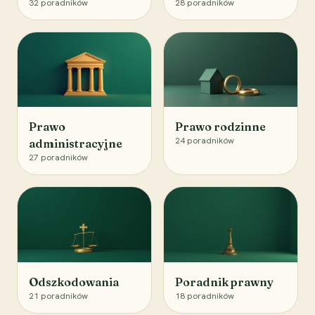
32
poradników
28
poradników
Prawo
Prawo rodzinne
24
poradników
administracyjne
27
poradników
Odszkodowania
Poradnik prawny
21
poradników
18
poradników