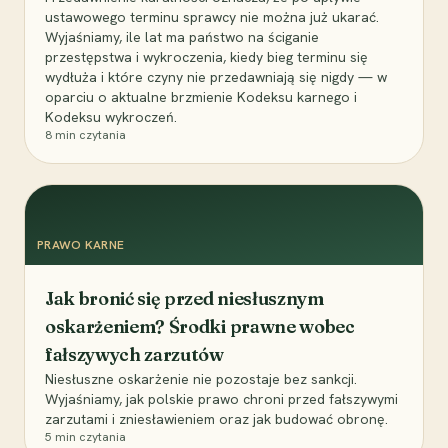
ustawowego terminu sprawcy nie można już ukarać.
Wyjaśniamy, ile lat ma państwo na ściganie
przestępstwa i wykroczenia, kiedy bieg terminu się
wydłuża i które czyny nie przedawniają się nigdy — w
oparciu o aktualne brzmienie Kodeksu karnego i
Kodeksu wykroczeń.
8
min czytania
PRAWO KARNE
Jak bronić się przed niesłusznym
oskarżeniem? Środki prawne wobec
fałszywych zarzutów
Niesłuszne oskarżenie nie pozostaje bez sankcji.
Wyjaśniamy, jak polskie prawo chroni przed fałszywymi
zarzutami i zniesławieniem oraz jak budować obronę.
5
min czytania