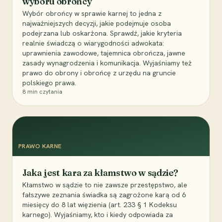
wyboru obrońcy
Wybór obrońcy w sprawie karnej to jedna z
najważniejszych decyzji, jakie podejmuje osoba
podejrzana lub oskarżona. Sprawdź, jakie kryteria
realnie świadczą o wiarygodności adwokata:
uprawnienia zawodowe, tajemnica obrończa, jawne
zasady wynagrodzenia i komunikacja. Wyjaśniamy też
prawo do obrony i obrońcę z urzędu na gruncie
polskiego prawa.
8
min czytania
PRAWO KARNE
Jaka jest kara za kłamstwo w sądzie?
Kłamstwo w sądzie to nie zawsze przestępstwo, ale
fałszywe zeznania świadka są zagrożone karą od 6
miesięcy do 8 lat więzienia (art. 233 § 1 Kodeksu
karnego). Wyjaśniamy, kto i kiedy odpowiada za