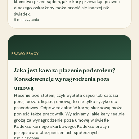
kłamstwo przed sądem, jakie kary przewiduje prawo i
dlaczego oskarżony może bronić się inaczej niż
świadek.
8
min czytania
PRAWO PRACY
Jaka jest kara za płacenie pod stołem?
Konsekwencje wynagrodzenia poza
umową
Płacenie pod stołem, czyli wypłata części lub całości
pensji poza oficjalną umową, to nie tylko ryzyko dla
pracodawcy. Odpowiedzialność karną skarbową może
ponieść także pracownik. Wyjaśniamy, jakie kary realnie
grożą za wynagrodzenie poza umową w świetle
Kodeksu karnego skarbowego, Kodeksu pracy i
przepisów o ubezpieczeniach społecznych.
8
min czytania