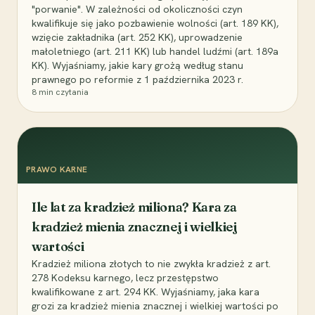
"porwanie". W zależności od okoliczności czyn
kwalifikuje się jako pozbawienie wolności (art. 189 KK),
wzięcie zakładnika (art. 252 KK), uprowadzenie
małoletniego (art. 211 KK) lub handel ludźmi (art. 189a
KK). Wyjaśniamy, jakie kary grożą według stanu
prawnego po reformie z 1 października 2023 r.
8
min czytania
PRAWO KARNE
Ile lat za kradzież miliona? Kara za
kradzież mienia znacznej i wielkiej
wartości
Kradzież miliona złotych to nie zwykła kradzież z art.
278 Kodeksu karnego, lecz przestępstwo
kwalifikowane z art. 294 KK. Wyjaśniamy, jaka kara
grozi za kradzież mienia znacznej i wielkiej wartości po