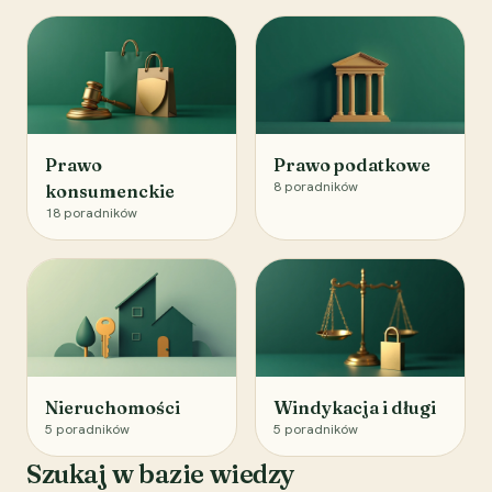
Prawo
Prawo podatkowe
8
poradników
konsumenckie
18
poradników
Nieruchomości
Windykacja i długi
5
poradników
5
poradników
Szukaj w bazie wiedzy