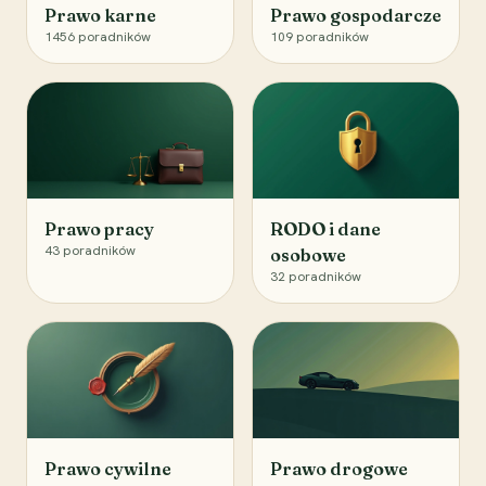
Prawo karne
Prawo gospodarcze
1456
poradników
109
poradników
Prawo pracy
RODO i dane
43
poradników
osobowe
32
poradników
Prawo cywilne
Prawo drogowe