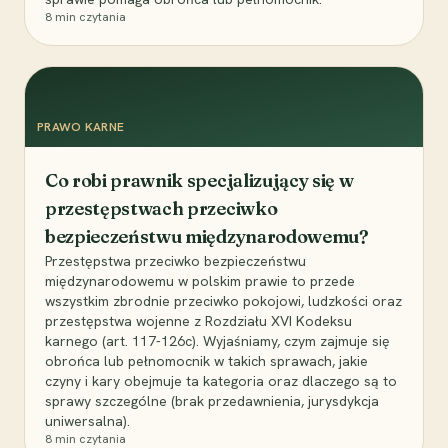
8
min czytania
PRAWO KARNE
Co robi prawnik specjalizujący się w
przestępstwach przeciwko
bezpieczeństwu międzynarodowemu?
Przestępstwa przeciwko bezpieczeństwu
międzynarodowemu w polskim prawie to przede
wszystkim zbrodnie przeciwko pokojowi, ludzkości oraz
przestępstwa wojenne z Rozdziału XVI Kodeksu
karnego (art. 117-126c). Wyjaśniamy, czym zajmuje się
obrońca lub pełnomocnik w takich sprawach, jakie
czyny i kary obejmuje ta kategoria oraz dlaczego są to
sprawy szczególne (brak przedawnienia, jurysdykcja
uniwersalna).
8
min czytania