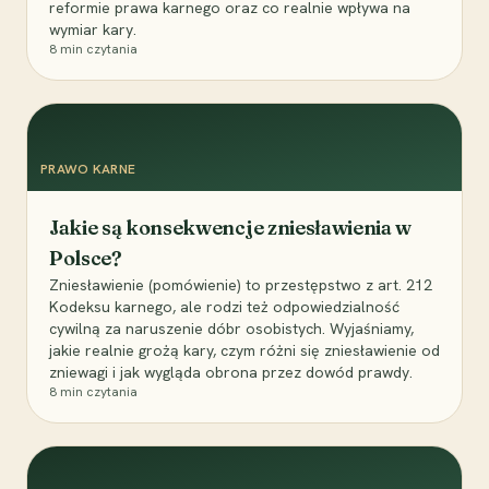
reformie prawa karnego oraz co realnie wpływa na
wymiar kary.
8
min czytania
PRAWO KARNE
Jakie są konsekwencje zniesławienia w
Polsce?
Zniesławienie (pomówienie) to przestępstwo z art. 212
Kodeksu karnego, ale rodzi też odpowiedzialność
cywilną za naruszenie dóbr osobistych. Wyjaśniamy,
jakie realnie grożą kary, czym różni się zniesławienie od
zniewagi i jak wygląda obrona przez dowód prawdy.
8
min czytania