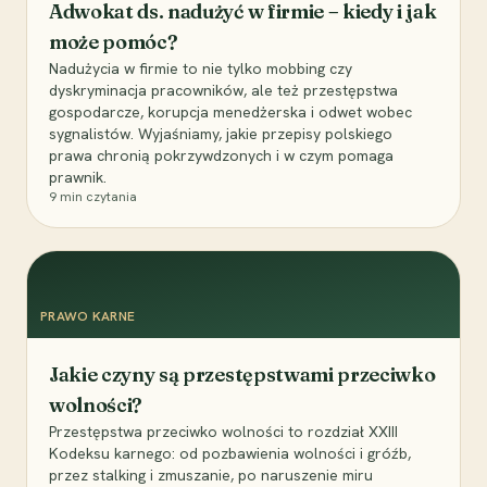
Adwokat ds. nadużyć w firmie – kiedy i jak
może pomóc?
Nadużycia w firmie to nie tylko mobbing czy
dyskryminacja pracowników, ale też przestępstwa
gospodarcze, korupcja menedżerska i odwet wobec
sygnalistów. Wyjaśniamy, jakie przepisy polskiego
prawa chronią pokrzywdzonych i w czym pomaga
prawnik.
9
min czytania
PRAWO KARNE
Jakie czyny są przestępstwami przeciwko
wolności?
Przestępstwa przeciwko wolności to rozdział XXIII
Kodeksu karnego: od pozbawienia wolności i gróźb,
przez stalking i zmuszanie, po naruszenie miru