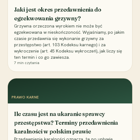
Jaki jest okres przedawnienia do
egzekwowania grzywny?
Grzywna orzeczona wyrokiem nie może być
egzekwowana w nieskończoność. Wyjaśniamy, po jakim
czasie przedawnia się wykonanie grzywny za
przestępstwo (art. 103 Kodeksu karnego) i za
wykroczenie (art. 45 Kodeksu wykroczeń), jak liczy się
ten termin i co go zawiesza.
7
min czytania
PRAWO KARNE
Ile czasu jest na ukaranie sprawcy
przestępstwa? Terminy przedawnienia
karalności w polskim prawie
Przedawnienie karalności oznacza, że po upływie