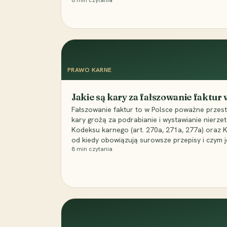
8
min czytania
PRAWO KARNE
Jakie są kary za fałszowanie faktur
Fałszowanie faktur to w Polsce poważne przest
kary grożą za podrabianie i wystawianie nierzet
Kodeksu karnego (art. 270a, 271a, 277a) oraz
od kiedy obowiązują surowsze przepisy i czym j
8
min czytania