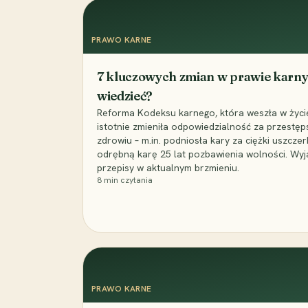
PRAWO KARNE
7 kluczowych zmian w prawie karny
wiedzieć?
Reforma Kodeksu karnego, która weszła w życie 
istotnie zmieniła odpowiedzialność za przestęp
zdrowiu – m.in. podniosła kary za ciężki uszczer
odrębną karę 25 lat pozbawienia wolności. Wyj
przepisy w aktualnym brzmieniu.
8
min czytania
PRAWO KARNE