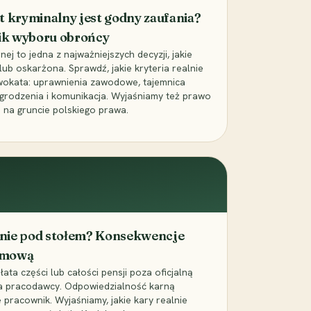
t kryminalny jest godny zaufania?
ik wyboru obrońcy
j to jedna z najważniejszych decyzji, jakie
ub oskarżona. Sprawdź, jakie kryteria realnie
wokata: uprawnienia zawodowe, tajemnica
grodzenia i komunikacja. Wyjaśniamy też prawo
 na gruncie polskiego prawa.
cenie pod stołem? Konsekwencje
umową
łata części lub całości pensji poza oficjalną
la pracodawcy. Odpowiedzialność karną
pracownik. Wyjaśniamy, jakie kary realnie