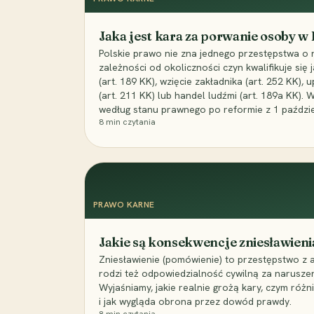
Jaka jest kara za porwanie osoby w
Polskie prawo nie zna jednego przestępstwa o 
zależności od okoliczności czyn kwalifikuje się
(art. 189 KK), wzięcie zakładnika (art. 252 KK)
(art. 211 KK) lub handel ludźmi (art. 189a KK). 
według stanu prawnego po reformie z 1 paździe
8
min czytania
PRAWO KARNE
Jakie są konsekwencje zniesławieni
Zniesławienie (pomówienie) to przestępstwo z 
rodzi też odpowiedzialność cywilną za narusze
Wyjaśniamy, jakie realnie grożą kary, czym różni
i jak wygląda obrona przez dowód prawdy.