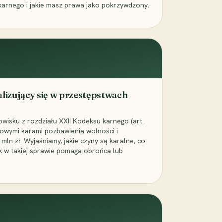
karnego i jakie masz prawa jako pokrzywdzony.
alizujący się w przestępstwach
wisku z rozdziału XXII Kodeksu karnego (art.
rowymi karami pozbawienia wolności i
ln zł. Wyjaśniamy, jakie czyny są karalne, co
jak w takiej sprawie pomaga obrońca lub