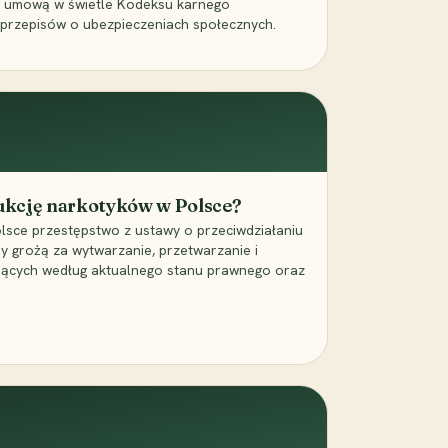
a umową w świetle Kodeksu karnego
 przepisów o ubezpieczeniach społecznych.
dukcję narkotyków w Polsce?
lsce przestępstwo z ustawy o przeciwdziałaniu
ry grożą za wytwarzanie, przetwarzanie i
jących według aktualnego stanu prawnego oraz