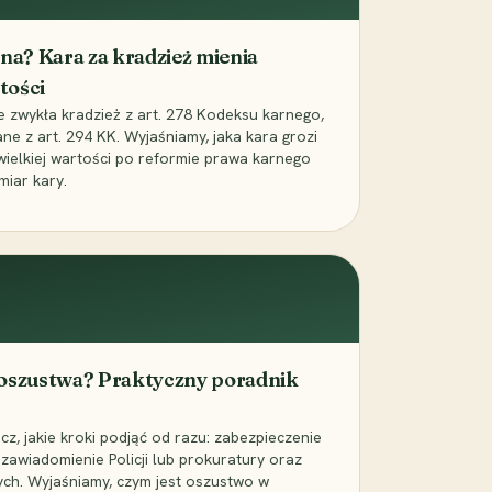
iona? Kara za kradzież mienia
tości
ie zwykła kradzież z art. 278 Kodeksu karnego,
ne z art. 294 KK. Wyjaśniamy, jaka kara grozi
 wielkiej wartości po reformie prawa karnego
miar kary.
 oszustwa? Praktyczny poradnik
z, jakie kroki podjąć od razu: zabezpieczenie
zawiadomienie Policji lub prokuratury oraz
ch. Wyjaśniamy, czym jest oszustwo w