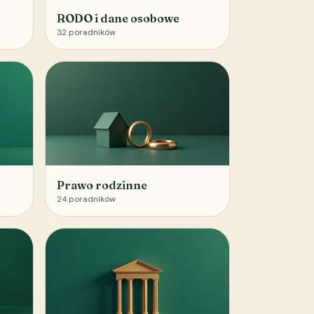
RODO i dane osobowe
32
poradników
Prawo rodzinne
24
poradników