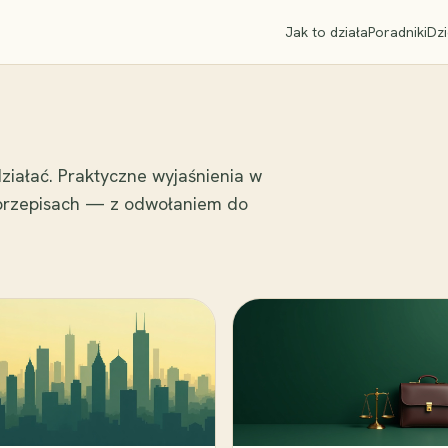
Jak to działa
Poradniki
Dzi
ziałać. Praktyczne wyjaśnienia w
 przepisach — z odwołaniem do