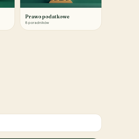
Prawo podatkowe
8
poradników