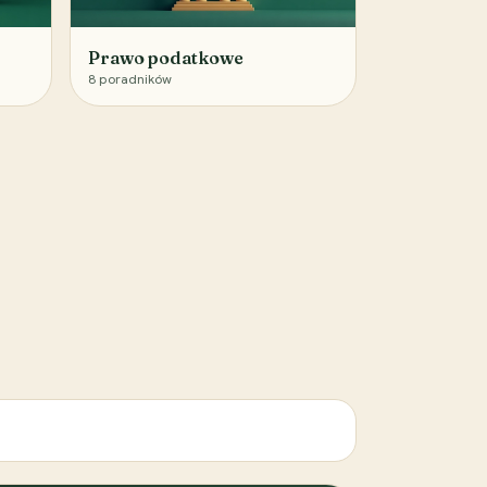
Prawo podatkowe
8
poradników