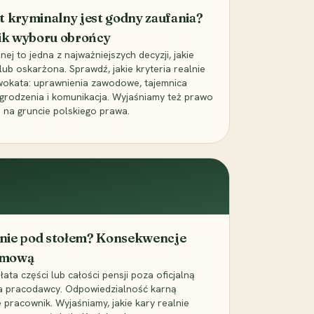
t kryminalny jest godny zaufania?
ik wyboru obrońcy
j to jedna z najważniejszych decyzji, jakie
ub oskarżona. Sprawdź, jakie kryteria realnie
wokata: uprawnienia zawodowe, tajemnica
grodzenia i komunikacja. Wyjaśniamy też prawo
 na gruncie polskiego prawa.
cenie pod stołem? Konsekwencje
umową
łata części lub całości pensji poza oficjalną
la pracodawcy. Odpowiedzialność karną
pracownik. Wyjaśniamy, jakie kary realnie