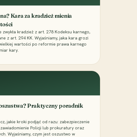
iona? Kara za kradzież mienia
tości
ie zwykła kradzież z art. 278 Kodeksu karnego,
ne z art. 294 KK. Wyjaśniamy, jaka kara grozi
 wielkiej wartości po reformie prawa karnego
miar kary.
 oszustwa? Praktyczny poradnik
z, jakie kroki podjąć od razu: zabezpieczenie
zawiadomienie Policji lub prokuratury oraz
ch. Wyjaśniamy, czym jest oszustwo w