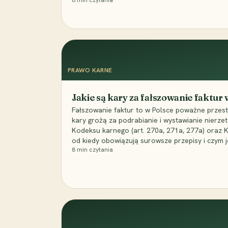
8
min czytania
PRAWO KARNE
Jakie są kary za fałszowanie faktur
Fałszowanie faktur to w Polsce poważne przest
kary grożą za podrabianie i wystawianie nierzet
Kodeksu karnego (art. 270a, 271a, 277a) oraz
od kiedy obowiązują surowsze przepisy i czym j
8
min czytania