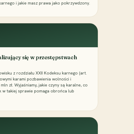
karnego i jakie masz prawa jako pokrzywdzony.
alizujący się w przestępstwach
wisku z rozdziału XXII Kodeksu karnego (art.
rowymi karami pozbawienia wolności i
ln zł. Wyjaśniamy, jakie czyny są karalne, co
jak w takiej sprawie pomaga obrońca lub