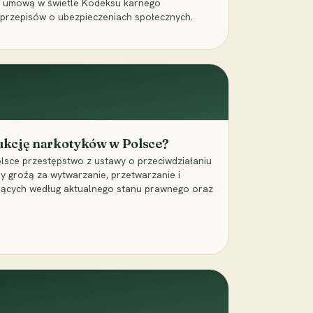
a umową w świetle Kodeksu karnego
 przepisów o ubezpieczeniach społecznych.
dukcję narkotyków w Polsce?
lsce przestępstwo z ustawy o przeciwdziałaniu
ry grożą za wytwarzanie, przetwarzanie i
jących według aktualnego stanu prawnego oraz