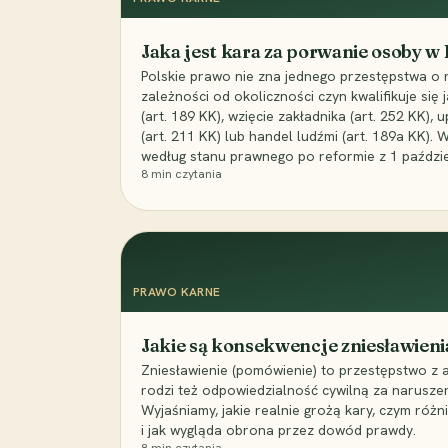
Jaka jest kara za porwanie osoby w
Polskie prawo nie zna jednego przestępstwa o 
zależności od okoliczności czyn kwalifikuje się
(art. 189 KK), wzięcie zakładnika (art. 252 KK)
(art. 211 KK) lub handel ludźmi (art. 189a KK). 
według stanu prawnego po reformie z 1 paździe
8
min czytania
PRAWO KARNE
Jakie są konsekwencje zniesławieni
Zniesławienie (pomówienie) to przestępstwo z 
rodzi też odpowiedzialność cywilną za narusze
Wyjaśniamy, jakie realnie grożą kary, czym różni
i jak wygląda obrona przez dowód prawdy.