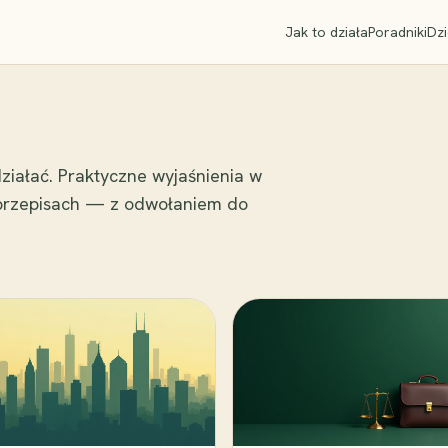
Jak to działa
Poradniki
Dzi
ziałać. Praktyczne wyjaśnienia w
 przepisach — z odwołaniem do