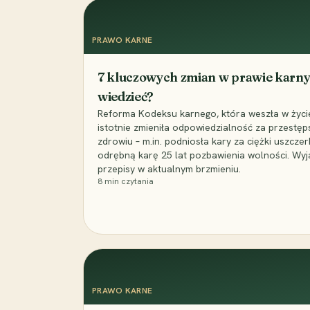
PRAWO KARNE
7 kluczowych zmian w prawie karny
wiedzieć?
Reforma Kodeksu karnego, która weszła w życie 
istotnie zmieniła odpowiedzialność za przestęp
zdrowiu – m.in. podniosła kary za ciężki uszczer
odrębną karę 25 lat pozbawienia wolności. Wyj
przepisy w aktualnym brzmieniu.
8
min czytania
PRAWO KARNE