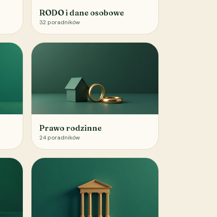
RODO i dane osobowe
32
poradników
Prawo rodzinne
24
poradników