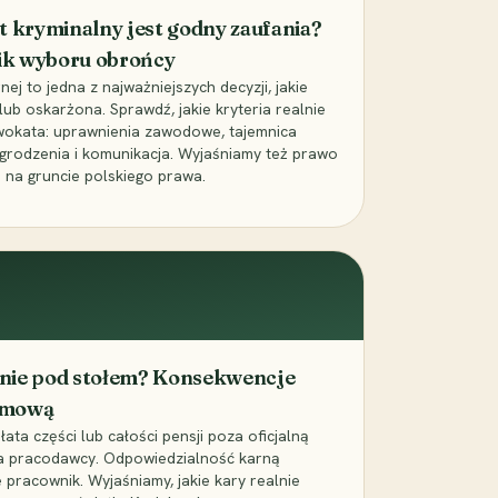
t kryminalny jest godny zaufania?
ik wyboru obrońcy
j to jedna z najważniejszych decyzji, jakie
ub oskarżona. Sprawdź, jakie kryteria realnie
wokata: uprawnienia zawodowe, tajemnica
grodzenia i komunikacja. Wyjaśniamy też prawo
 na gruncie polskiego prawa.
cenie pod stołem? Konsekwencje
umową
łata części lub całości pensji poza oficjalną
la pracodawcy. Odpowiedzialność karną
pracownik. Wyjaśniamy, jakie kary realnie