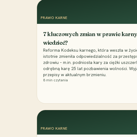
PRAWO KARNE
7 kluczowych zmian w prawie karny
wiedzieć?
Reforma Kodeksu karnego, która weszła w życie 
istotnie zmieniła odpowiedzialność za przestęp
zdrowiu – m.in. podniosła kary za ciężki uszczer
odrębną karę 25 lat pozbawienia wolności. Wyj
przepisy w aktualnym brzmieniu.
8
min czytania
PRAWO KARNE