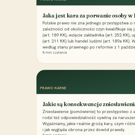
Jaka jest kara za porwanie osoby w
Polskie prawo nie zna jednego przestępstwa o 
zależności od okoliczności czyn kwalifikuje się
(art. 189 KK), wzięcie zakładnika (art. 252 KK)
(art. 211 KK) lub handel ludźmi (art. 189a KK). 
według stanu prawnego po reformie z 1 paździe
8
min czytania
PRAWO KARNE
Jakie są konsekwencje zniesławieni
Zniesławienie (pomówienie) to przestępstwo z 
rodzi też odpowiedzialność cywilną za narusze
Wyjaśniamy, jakie realnie grożą kary, czym różni
i jak wygląda obrona przez dowód prawdy.