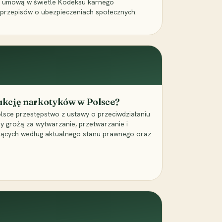
a umową w świetle Kodeksu karnego
 przepisów o ubezpieczeniach społecznych.
dukcję narkotyków w Polsce?
lsce przestępstwo z ustawy o przeciwdziałaniu
ry grożą za wytwarzanie, przetwarzanie i
jących według aktualnego stanu prawnego oraz