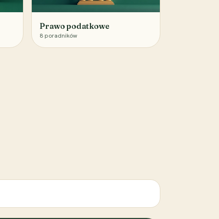
Prawo podatkowe
8
poradników