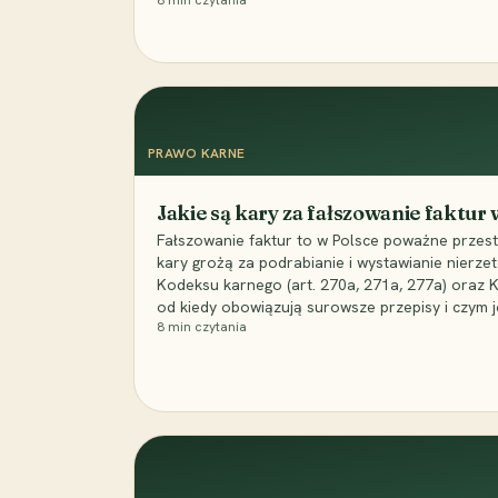
8
min czytania
PRAWO KARNE
Jakie są kary za fałszowanie faktur
Fałszowanie faktur to w Polsce poważne przest
kary grożą za podrabianie i wystawianie nierzet
Kodeksu karnego (art. 270a, 271a, 277a) oraz
od kiedy obowiązują surowsze przepisy i czym j
8
min czytania