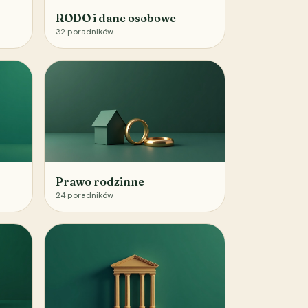
RODO i dane osobowe
32
poradników
Prawo rodzinne
24
poradników