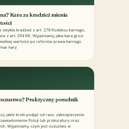
iona? Kara za kradzież mienia
tości
ie zwykła kradzież z art. 278 Kodeksu karnego,
ne z art. 294 KK. Wyjaśniamy, jaka kara grozi
 wielkiej wartości po reformie prawa karnego
miar kary.
 oszustwa? Praktyczny poradnik
z, jakie kroki podjąć od razu: zabezpieczenie
zawiadomienie Policji lub prokuratury oraz
ch. Wyjaśniamy, czym jest oszustwo w