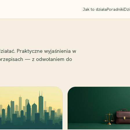
Jak to działa
Poradniki
Dzi
ziałać. Praktyczne wyjaśnienia w
 przepisach — z odwołaniem do