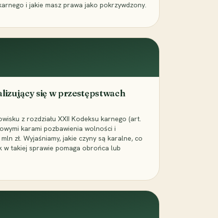
karnego i jakie masz prawa jako pokrzywdzony.
alizujący się w przestępstwach
wisku z rozdziału XXII Kodeksu karnego (art.
rowymi karami pozbawienia wolności i
ln zł. Wyjaśniamy, jakie czyny są karalne, co
jak w takiej sprawie pomaga obrońca lub