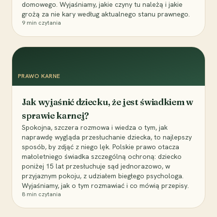
domowego. Wyjaśniamy, jakie czyny tu należą i jakie
grożą za nie kary według aktualnego stanu prawnego.
9
min czytania
PRAWO KARNE
Jak wyjaśnić dziecku, że jest świadkiem w
sprawie karnej?
Spokojna, szczera rozmowa i wiedza o tym, jak
naprawdę wygląda przesłuchanie dziecka, to najlepszy
sposób, by zdjąć z niego lęk. Polskie prawo otacza
małoletniego świadka szczególną ochroną: dziecko
poniżej 15 lat przesłuchuje sąd jednorazowo, w
przyjaznym pokoju, z udziałem biegłego psychologa.
Wyjaśniamy, jak o tym rozmawiać i co mówią przepisy.
8
min czytania