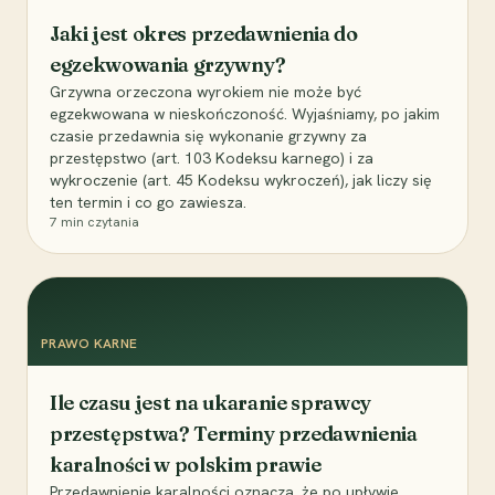
Jaki jest okres przedawnienia do
egzekwowania grzywny?
Grzywna orzeczona wyrokiem nie może być
egzekwowana w nieskończoność. Wyjaśniamy, po jakim
czasie przedawnia się wykonanie grzywny za
przestępstwo (art. 103 Kodeksu karnego) i za
wykroczenie (art. 45 Kodeksu wykroczeń), jak liczy się
ten termin i co go zawiesza.
7
min czytania
PRAWO KARNE
Ile czasu jest na ukaranie sprawcy
przestępstwa? Terminy przedawnienia
karalności w polskim prawie
Przedawnienie karalności oznacza, że po upływie