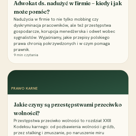
Adwokat ds. nadużyć w firmie – kiedy i jak
może pomóc?
Nadużycia w firmie to nie tylko mobbing czy
dyskryminacja pracowników, ale też przestępstwa
gospodarcze, korupcja menedżerska i odwet wobec
sygnalistów. Wyjaśniamy, jakie przepisy polskiego
prawa chronią pokrzywdzonych i w czym pomaga
prawnik.
9
min czytania
PRAWO KARNE
Jakie czyny są przestępstwami przeciwko
wolności?
Przestępstwa przeciwko wolności to rozdział XXIII
Kodeksu karnego: od pozbawienia wolności i gróźb,
przez stalking i zmuszanie, po naruszenie miru