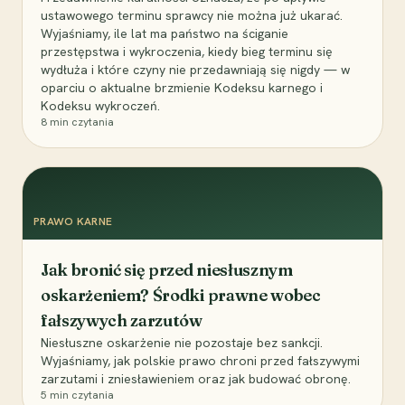
ustawowego terminu sprawcy nie można już ukarać.
Wyjaśniamy, ile lat ma państwo na ściganie
przestępstwa i wykroczenia, kiedy bieg terminu się
wydłuża i które czyny nie przedawniają się nigdy — w
oparciu o aktualne brzmienie Kodeksu karnego i
Kodeksu wykroczeń.
8
min czytania
PRAWO KARNE
Jak bronić się przed niesłusznym
oskarżeniem? Środki prawne wobec
fałszywych zarzutów
Niesłuszne oskarżenie nie pozostaje bez sankcji.
Wyjaśniamy, jak polskie prawo chroni przed fałszywymi
zarzutami i zniesławieniem oraz jak budować obronę.
5
min czytania