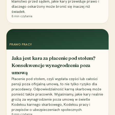
kłamstwo przed sądem, jakie kary przewiduje prawo i
dlaczego oskarżony może bronić się inaczej niż
świadek.
8
min czytania
PRAWO PRACY
Jaka jest kara za płacenie pod stołem?
Konsekwencje wynagrodzenia poza
umową
Płacenie pod stołem, czyli wypłata części lub całości
pensji poza oficjalną umową, to nie tylko ryzyko dla
pracodawcy. Odpowiedzialność karną skarbową może
ponieść także pracownik. Wyjaśniamy, jakie kary realnie
grożą za wynagrodzenie poza umową w świetle
Kodeksu karnego skarbowego, Kodeksu pracy i
przepisów o ubezpieczeniach społecznych.
8
min czytania