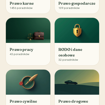
Prawo karne
Prawo gospodarcze
1456
poradników
109
poradników
Prawo pracy
RODO i dane
43
poradników
osobowe
32
poradników
Prawo cywilne
Prawo drogowe