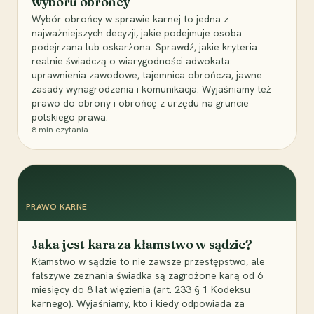
wyboru obrońcy
Wybór obrońcy w sprawie karnej to jedna z
najważniejszych decyzji, jakie podejmuje osoba
podejrzana lub oskarżona. Sprawdź, jakie kryteria
realnie świadczą o wiarygodności adwokata:
uprawnienia zawodowe, tajemnica obrończa, jawne
zasady wynagrodzenia i komunikacja. Wyjaśniamy też
prawo do obrony i obrońcę z urzędu na gruncie
polskiego prawa.
8
min czytania
PRAWO KARNE
Jaka jest kara za kłamstwo w sądzie?
Kłamstwo w sądzie to nie zawsze przestępstwo, ale
fałszywe zeznania świadka są zagrożone karą od 6
miesięcy do 8 lat więzienia (art. 233 § 1 Kodeksu
karnego). Wyjaśniamy, kto i kiedy odpowiada za