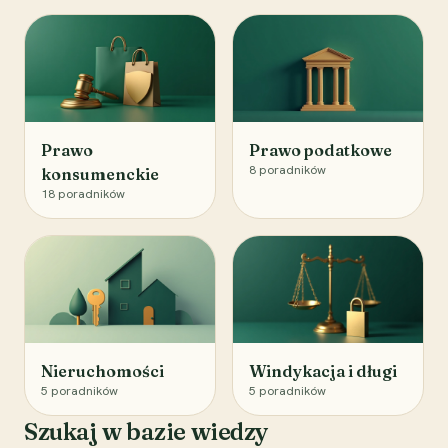
Prawo
Prawo podatkowe
8
poradników
konsumenckie
18
poradników
Nieruchomości
Windykacja i długi
5
poradników
5
poradników
Szukaj w bazie wiedzy