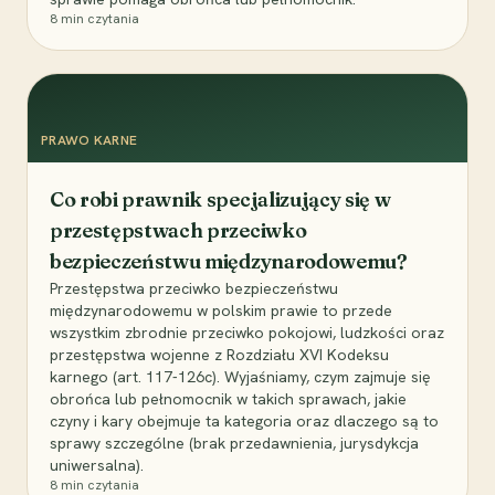
8
min czytania
PRAWO KARNE
Co robi prawnik specjalizujący się w
przestępstwach przeciwko
bezpieczeństwu międzynarodowemu?
Przestępstwa przeciwko bezpieczeństwu
międzynarodowemu w polskim prawie to przede
wszystkim zbrodnie przeciwko pokojowi, ludzkości oraz
przestępstwa wojenne z Rozdziału XVI Kodeksu
karnego (art. 117-126c). Wyjaśniamy, czym zajmuje się
obrońca lub pełnomocnik w takich sprawach, jakie
czyny i kary obejmuje ta kategoria oraz dlaczego są to
sprawy szczególne (brak przedawnienia, jurysdykcja
uniwersalna).
8
min czytania