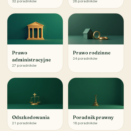
32
poradników
28
poradników
Prawo
Prawo rodzinne
24
poradników
administracyjne
27
poradników
Odszkodowania
Poradnik prawny
21
poradników
18
poradników