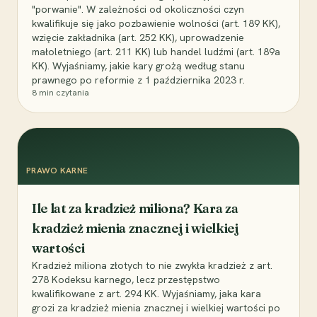
"porwanie". W zależności od okoliczności czyn
kwalifikuje się jako pozbawienie wolności (art. 189 KK),
wzięcie zakładnika (art. 252 KK), uprowadzenie
małoletniego (art. 211 KK) lub handel ludźmi (art. 189a
KK). Wyjaśniamy, jakie kary grożą według stanu
prawnego po reformie z 1 października 2023 r.
8
min czytania
PRAWO KARNE
Ile lat za kradzież miliona? Kara za
kradzież mienia znacznej i wielkiej
wartości
Kradzież miliona złotych to nie zwykła kradzież z art.
278 Kodeksu karnego, lecz przestępstwo
kwalifikowane z art. 294 KK. Wyjaśniamy, jaka kara
grozi za kradzież mienia znacznej i wielkiej wartości po