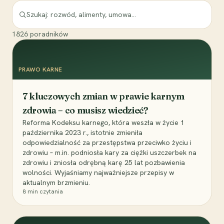
1826
poradników
PRAWO KARNE
7 kluczowych zmian w prawie karnym
zdrowia – co musisz wiedzieć?
Reforma Kodeksu karnego, która weszła w życie 1
października 2023 r., istotnie zmieniła
odpowiedzialność za przestępstwa przeciwko życiu i
zdrowiu – m.in. podniosła kary za ciężki uszczerbek na
zdrowiu i zniosła odrębną karę 25 lat pozbawienia
wolności. Wyjaśniamy najważniejsze przepisy w
aktualnym brzmieniu.
8
min czytania