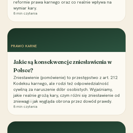
reformie prawa karnego oraz co realnie wpływa na
wymiar kary.
8
min czytania
PRAWO KARNE
Jakie są konsekwencje zniesławienia w
Polsce?
Zniesławienie (pomówienie) to przestępstwo z art. 212
Kodeksu karnego, ale rodzi też odpowiedzialność
cywilną za naruszenie dóbr osobistych. Wyjaśniamy,
jakie realnie grożą kary, czym różni się zniesławienie od
zniewagi i jak wygląda obrona przez dowód prawdy.
8
min czytania