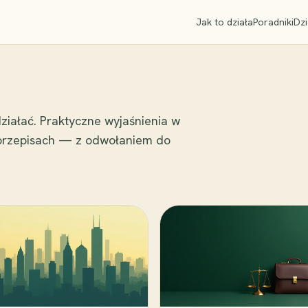
Jak to działa
Poradniki
Dzi
ziałać. Praktyczne wyjaśnienia w
 przepisach — z odwołaniem do