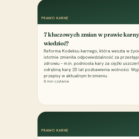
PRAWO KARNE
7 kluczowych zmian w prawie karny
wiedzieć?
Reforma Kodeksu karnego, która weszła w życie 
istotnie zmieniła odpowiedzialność za przestęp
zdrowiu – m.in. podniosła kary za ciężki uszczer
odrębną karę 25 lat pozbawienia wolności. Wyj
przepisy w aktualnym brzmieniu.
8
min czytania
PRAWO KARNE