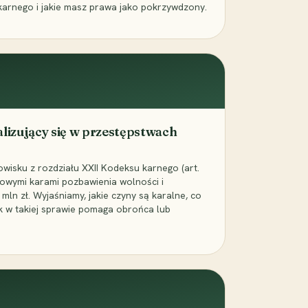
karnego i jakie masz prawa jako pokrzywdzony.
alizujący się w przestępstwach
wisku z rozdziału XXII Kodeksu karnego (art.
rowymi karami pozbawienia wolności i
ln zł. Wyjaśniamy, jakie czyny są karalne, co
jak w takiej sprawie pomaga obrońca lub