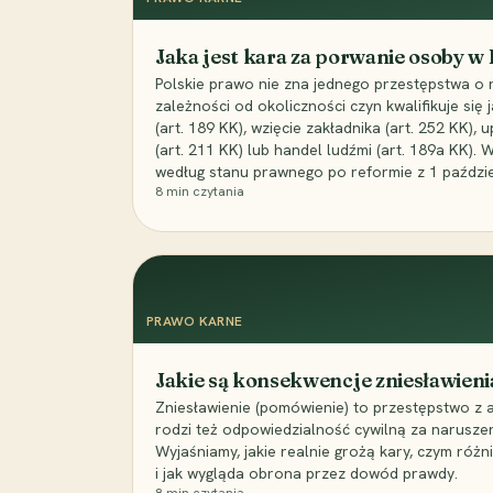
Jaka jest kara za porwanie osoby w
Polskie prawo nie zna jednego przestępstwa o 
zależności od okoliczności czyn kwalifikuje się
(art. 189 KK), wzięcie zakładnika (art. 252 KK)
(art. 211 KK) lub handel ludźmi (art. 189a KK). 
według stanu prawnego po reformie z 1 paździe
8
min czytania
PRAWO KARNE
Jakie są konsekwencje zniesławieni
Zniesławienie (pomówienie) to przestępstwo z 
rodzi też odpowiedzialność cywilną za narusze
Wyjaśniamy, jakie realnie grożą kary, czym różni
i jak wygląda obrona przez dowód prawdy.