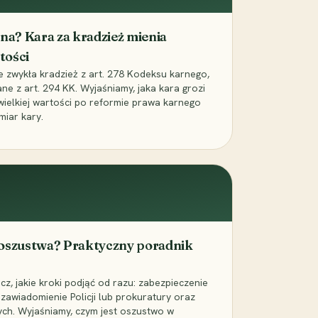
iona? Kara za kradzież mienia
tości
ie zwykła kradzież z art. 278 Kodeksu karnego,
ne z art. 294 KK. Wyjaśniamy, jaka kara grozi
 wielkiej wartości po reformie prawa karnego
miar kary.
 oszustwa? Praktyczny poradnik
z, jakie kroki podjąć od razu: zabezpieczenie
zawiadomienie Policji lub prokuratury oraz
ch. Wyjaśniamy, czym jest oszustwo w