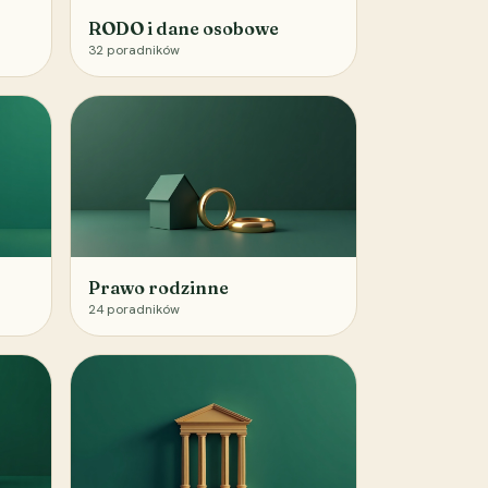
RODO i dane osobowe
32
poradników
Prawo rodzinne
24
poradników