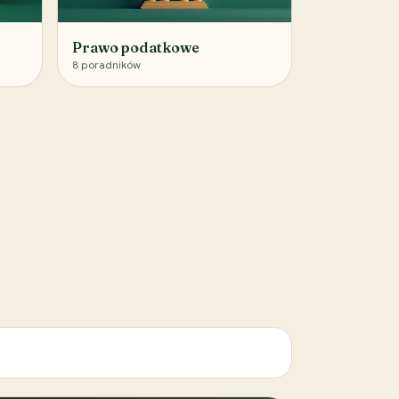
Prawo podatkowe
8
poradników