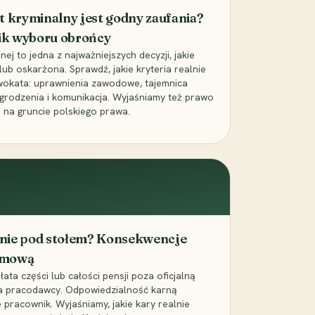
t kryminalny jest godny zaufania?
ik wyboru obrońcy
j to jedna z najważniejszych decyzji, jakie
ub oskarżona. Sprawdź, jakie kryteria realnie
wokata: uprawnienia zawodowe, tajemnica
grodzenia i komunikacja. Wyjaśniamy też prawo
 na gruncie polskiego prawa.
cenie pod stołem? Konsekwencje
umową
łata części lub całości pensji poza oficjalną
la pracodawcy. Odpowiedzialność karną
pracownik. Wyjaśniamy, jakie kary realnie