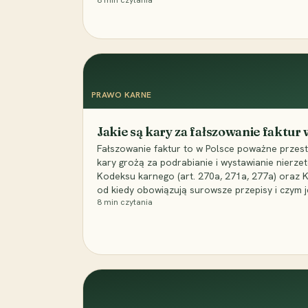
8
min czytania
PRAWO KARNE
Jakie są kary za fałszowanie faktur
Fałszowanie faktur to w Polsce poważne przest
kary grożą za podrabianie i wystawianie nierzet
Kodeksu karnego (art. 270a, 271a, 277a) oraz
od kiedy obowiązują surowsze przepisy i czym j
8
min czytania