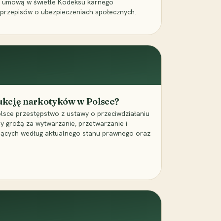
a umową w świetle Kodeksu karnego
 przepisów o ubezpieczeniach społecznych.
dukcję narkotyków w Polsce?
lsce przestępstwo z ustawy o przeciwdziałaniu
ry grożą za wytwarzanie, przetwarzanie i
jących według aktualnego stanu prawnego oraz