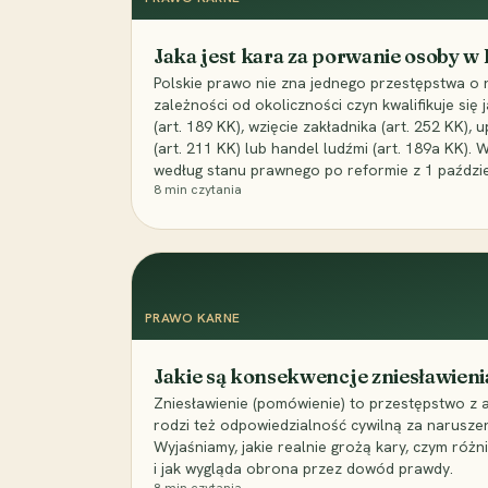
Jaka jest kara za porwanie osoby w
Polskie prawo nie zna jednego przestępstwa o 
zależności od okoliczności czyn kwalifikuje się
(art. 189 KK), wzięcie zakładnika (art. 252 KK)
(art. 211 KK) lub handel ludźmi (art. 189a KK). 
według stanu prawnego po reformie z 1 paździe
8
min czytania
PRAWO KARNE
Jakie są konsekwencje zniesławieni
Zniesławienie (pomówienie) to przestępstwo z 
rodzi też odpowiedzialność cywilną za narusze
Wyjaśniamy, jakie realnie grożą kary, czym różni
i jak wygląda obrona przez dowód prawdy.