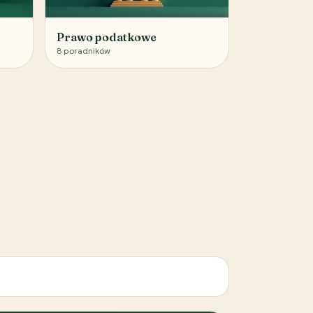
Prawo podatkowe
8
poradników