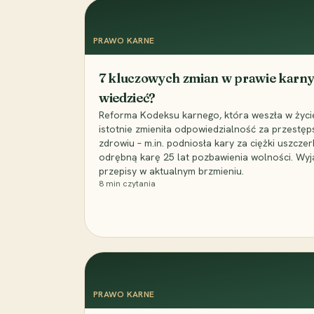
PRAWO KARNE
7 kluczowych zmian w prawie karny
wiedzieć?
Reforma Kodeksu karnego, która weszła w życie 
istotnie zmieniła odpowiedzialność za przestęp
zdrowiu – m.in. podniosła kary za ciężki uszczer
odrębną karę 25 lat pozbawienia wolności. Wyj
przepisy w aktualnym brzmieniu.
8
min czytania
PRAWO KARNE