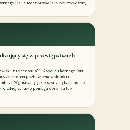
karnego i jakie masz prawa jako pokrzywdzony.
alizujący się w przestępstwach
wisku z rozdziału XXII Kodeksu karnego (art.
rowymi karami pozbawienia wolności i
ln zł. Wyjaśniamy, jakie czyny są karalne, co
jak w takiej sprawie pomaga obrońca lub