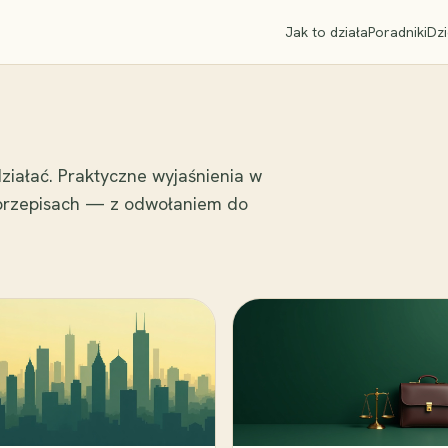
Jak to działa
Poradniki
Dzi
ziałać. Praktyczne wyjaśnienia w
 przepisach — z odwołaniem do