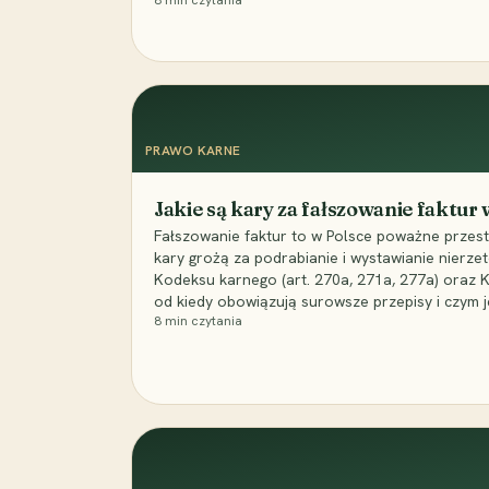
8
min czytania
PRAWO KARNE
Jakie są kary za fałszowanie faktur
Fałszowanie faktur to w Polsce poważne przest
kary grożą za podrabianie i wystawianie nierzet
Kodeksu karnego (art. 270a, 271a, 277a) oraz
od kiedy obowiązują surowsze przepisy i czym j
8
min czytania