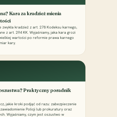
iona? Kara za kradzież mienia
tości
ie zwykła kradzież z art. 278 Kodeksu karnego,
ne z art. 294 KK. Wyjaśniamy, jaka kara grozi
 wielkiej wartości po reformie prawa karnego
miar kary.
 oszustwa? Praktyczny poradnik
z, jakie kroki podjąć od razu: zabezpieczenie
zawiadomienie Policji lub prokuratury oraz
ch. Wyjaśniamy, czym jest oszustwo w