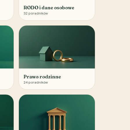
RODO i dane osobowe
32
poradników
Prawo rodzinne
24
poradników