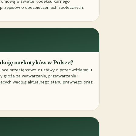
a umową w świetle Kodeksu karnego
 przepisów o ubezpieczeniach społecznych.
dukcję narkotyków w Polsce?
lsce przestępstwo z ustawy o przeciwdziałaniu
ry grożą za wytwarzanie, przetwarzanie i
jących według aktualnego stanu prawnego oraz