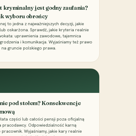
t kryminalny jest godny zaufania?
ik wyboru obrońcy
j to jedna z najważniejszych decyzji, jakie
ub oskarżona. Sprawdź, jakie kryteria realnie
wokata: uprawnienia zawodowe, tajemnica
grodzenia i komunikacja. Wyjaśniamy też prawo
 na gruncie polskiego prawa.
cenie pod stołem? Konsekwencje
umową
łata części lub całości pensji poza oficjalną
la pracodawcy. Odpowiedzialność karną
pracownik. Wyjaśniamy, jakie kary realnie