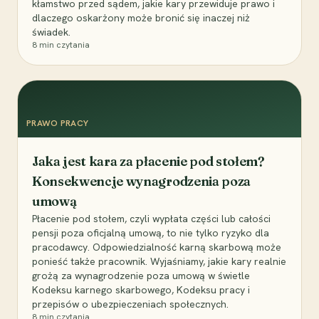
kłamstwo przed sądem, jakie kary przewiduje prawo i
dlaczego oskarżony może bronić się inaczej niż
świadek.
8
min czytania
PRAWO PRACY
Jaka jest kara za płacenie pod stołem?
Konsekwencje wynagrodzenia poza
umową
Płacenie pod stołem, czyli wypłata części lub całości
pensji poza oficjalną umową, to nie tylko ryzyko dla
pracodawcy. Odpowiedzialność karną skarbową może
ponieść także pracownik. Wyjaśniamy, jakie kary realnie
grożą za wynagrodzenie poza umową w świetle
Kodeksu karnego skarbowego, Kodeksu pracy i
przepisów o ubezpieczeniach społecznych.
8
min czytania