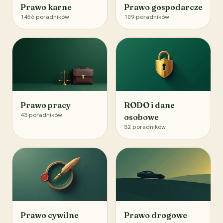
Prawo karne
Prawo gospodarcze
1456
poradników
109
poradników
Prawo pracy
RODO i dane
43
poradników
osobowe
32
poradników
Prawo cywilne
Prawo drogowe