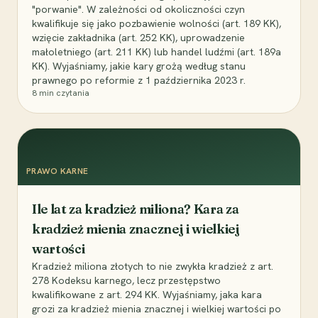
"porwanie". W zależności od okoliczności czyn
kwalifikuje się jako pozbawienie wolności (art. 189 KK),
wzięcie zakładnika (art. 252 KK), uprowadzenie
małoletniego (art. 211 KK) lub handel ludźmi (art. 189a
KK). Wyjaśniamy, jakie kary grożą według stanu
prawnego po reformie z 1 października 2023 r.
8
min czytania
PRAWO KARNE
Ile lat za kradzież miliona? Kara za
kradzież mienia znacznej i wielkiej
wartości
Kradzież miliona złotych to nie zwykła kradzież z art.
278 Kodeksu karnego, lecz przestępstwo
kwalifikowane z art. 294 KK. Wyjaśniamy, jaka kara
grozi za kradzież mienia znacznej i wielkiej wartości po