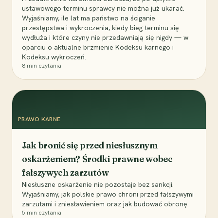
ustawowego terminu sprawcy nie można już ukarać.
Wyjaśniamy, ile lat ma państwo na ściganie
przestępstwa i wykroczenia, kiedy bieg terminu się
wydłuża i które czyny nie przedawniają się nigdy — w
oparciu o aktualne brzmienie Kodeksu karnego i
Kodeksu wykroczeń.
8
min czytania
PRAWO KARNE
Jak bronić się przed niesłusznym
oskarżeniem? Środki prawne wobec
fałszywych zarzutów
Niesłuszne oskarżenie nie pozostaje bez sankcji.
Wyjaśniamy, jak polskie prawo chroni przed fałszywymi
zarzutami i zniesławieniem oraz jak budować obronę.
5
min czytania