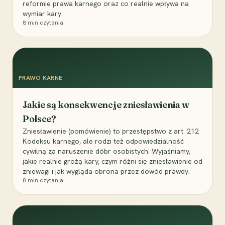
reformie prawa karnego oraz co realnie wpływa na
wymiar kary.
8
min czytania
PRAWO KARNE
Jakie są konsekwencje zniesławienia w
Polsce?
Zniesławienie (pomówienie) to przestępstwo z art. 212
Kodeksu karnego, ale rodzi też odpowiedzialność
cywilną za naruszenie dóbr osobistych. Wyjaśniamy,
jakie realnie grożą kary, czym różni się zniesławienie od
zniewagi i jak wygląda obrona przez dowód prawdy.
8
min czytania