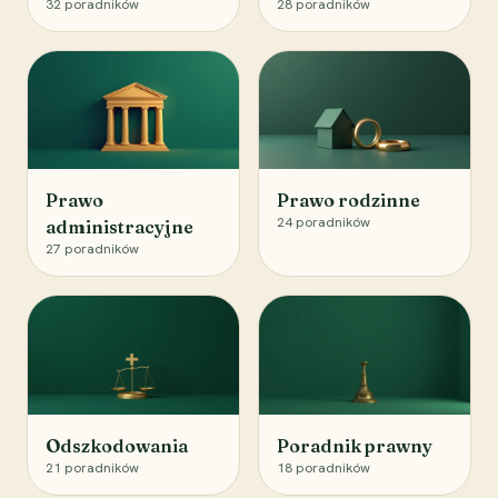
32
poradników
28
poradników
Prawo
Prawo rodzinne
24
poradników
administracyjne
27
poradników
Odszkodowania
Poradnik prawny
21
poradników
18
poradników