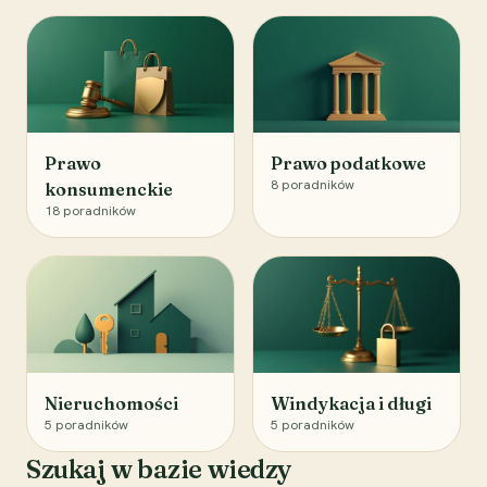
Prawo
Prawo podatkowe
8
poradników
konsumenckie
18
poradników
Nieruchomości
Windykacja i długi
5
poradników
5
poradników
Szukaj w bazie wiedzy