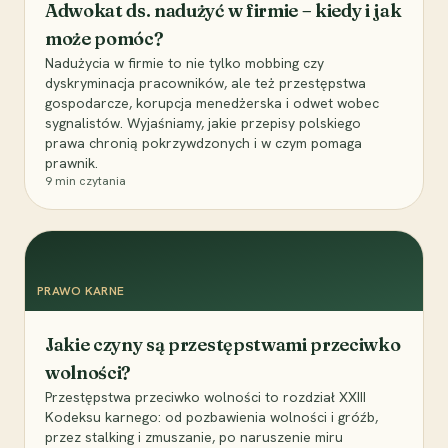
Adwokat ds. nadużyć w firmie – kiedy i jak
może pomóc?
Nadużycia w firmie to nie tylko mobbing czy
dyskryminacja pracowników, ale też przestępstwa
gospodarcze, korupcja menedżerska i odwet wobec
sygnalistów. Wyjaśniamy, jakie przepisy polskiego
prawa chronią pokrzywdzonych i w czym pomaga
prawnik.
9
min czytania
PRAWO KARNE
Jakie czyny są przestępstwami przeciwko
wolności?
Przestępstwa przeciwko wolności to rozdział XXIII
Kodeksu karnego: od pozbawienia wolności i gróźb,
przez stalking i zmuszanie, po naruszenie miru