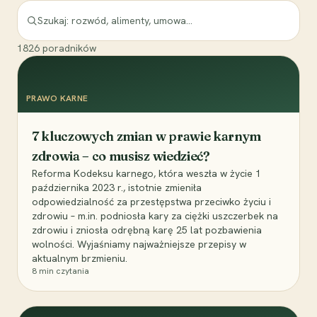
1826
poradników
PRAWO KARNE
7 kluczowych zmian w prawie karnym
zdrowia – co musisz wiedzieć?
Reforma Kodeksu karnego, która weszła w życie 1
października 2023 r., istotnie zmieniła
odpowiedzialność za przestępstwa przeciwko życiu i
zdrowiu – m.in. podniosła kary za ciężki uszczerbek na
zdrowiu i zniosła odrębną karę 25 lat pozbawienia
wolności. Wyjaśniamy najważniejsze przepisy w
aktualnym brzmieniu.
8
min czytania