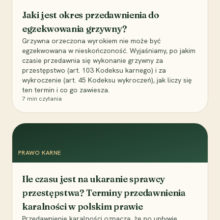
Jaki jest okres przedawnienia do
egzekwowania grzywny?
Grzywna orzeczona wyrokiem nie może być
egzekwowana w nieskończoność. Wyjaśniamy, po jakim
czasie przedawnia się wykonanie grzywny za
przestępstwo (art. 103 Kodeksu karnego) i za
wykroczenie (art. 45 Kodeksu wykroczeń), jak liczy się
ten termin i co go zawiesza.
7
min czytania
PRAWO KARNE
Ile czasu jest na ukaranie sprawcy
przestępstwa? Terminy przedawnienia
karalności w polskim prawie
Przedawnienie karalności oznacza, że po upływie