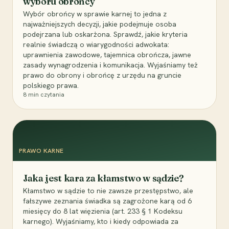
wyboru obrońcy
Wybór obrońcy w sprawie karnej to jedna z
najważniejszych decyzji, jakie podejmuje osoba
podejrzana lub oskarżona. Sprawdź, jakie kryteria
realnie świadczą o wiarygodności adwokata:
uprawnienia zawodowe, tajemnica obrończa, jawne
zasady wynagrodzenia i komunikacja. Wyjaśniamy też
prawo do obrony i obrońcę z urzędu na gruncie
polskiego prawa.
8
min czytania
PRAWO KARNE
Jaka jest kara za kłamstwo w sądzie?
Kłamstwo w sądzie to nie zawsze przestępstwo, ale
fałszywe zeznania świadka są zagrożone karą od 6
miesięcy do 8 lat więzienia (art. 233 § 1 Kodeksu
karnego). Wyjaśniamy, kto i kiedy odpowiada za