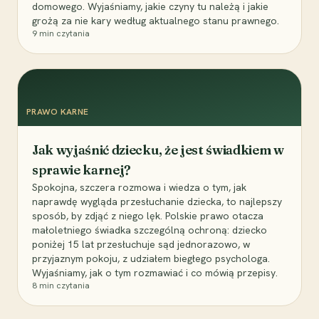
domowego. Wyjaśniamy, jakie czyny tu należą i jakie
grożą za nie kary według aktualnego stanu prawnego.
9
min czytania
PRAWO KARNE
Jak wyjaśnić dziecku, że jest świadkiem w
sprawie karnej?
Spokojna, szczera rozmowa i wiedza o tym, jak
naprawdę wygląda przesłuchanie dziecka, to najlepszy
sposób, by zdjąć z niego lęk. Polskie prawo otacza
małoletniego świadka szczególną ochroną: dziecko
poniżej 15 lat przesłuchuje sąd jednorazowo, w
przyjaznym pokoju, z udziałem biegłego psychologa.
Wyjaśniamy, jak o tym rozmawiać i co mówią przepisy.
8
min czytania