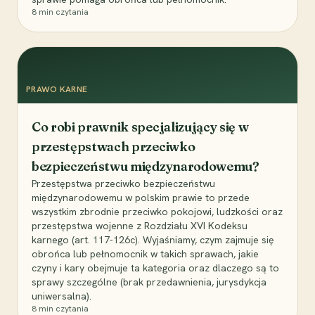
8
min czytania
PRAWO KARNE
Co robi prawnik specjalizujący się w
przestępstwach przeciwko
bezpieczeństwu międzynarodowemu?
Przestępstwa przeciwko bezpieczeństwu
międzynarodowemu w polskim prawie to przede
wszystkim zbrodnie przeciwko pokojowi, ludzkości oraz
przestępstwa wojenne z Rozdziału XVI Kodeksu
karnego (art. 117-126c). Wyjaśniamy, czym zajmuje się
obrońca lub pełnomocnik w takich sprawach, jakie
czyny i kary obejmuje ta kategoria oraz dlaczego są to
sprawy szczególne (brak przedawnienia, jurysdykcja
uniwersalna).
8
min czytania