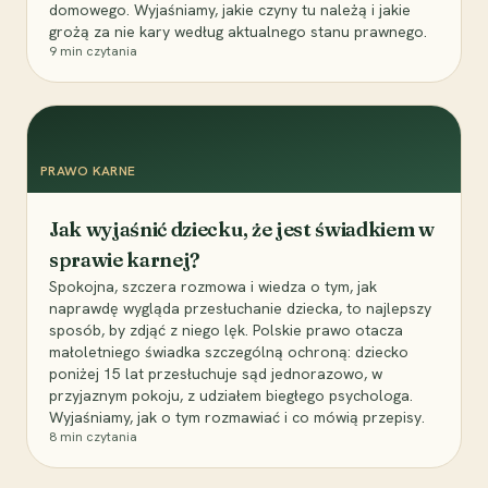
domowego. Wyjaśniamy, jakie czyny tu należą i jakie
grożą za nie kary według aktualnego stanu prawnego.
9
min czytania
PRAWO KARNE
Jak wyjaśnić dziecku, że jest świadkiem w
sprawie karnej?
Spokojna, szczera rozmowa i wiedza o tym, jak
naprawdę wygląda przesłuchanie dziecka, to najlepszy
sposób, by zdjąć z niego lęk. Polskie prawo otacza
małoletniego świadka szczególną ochroną: dziecko
poniżej 15 lat przesłuchuje sąd jednorazowo, w
przyjaznym pokoju, z udziałem biegłego psychologa.
Wyjaśniamy, jak o tym rozmawiać i co mówią przepisy.
8
min czytania