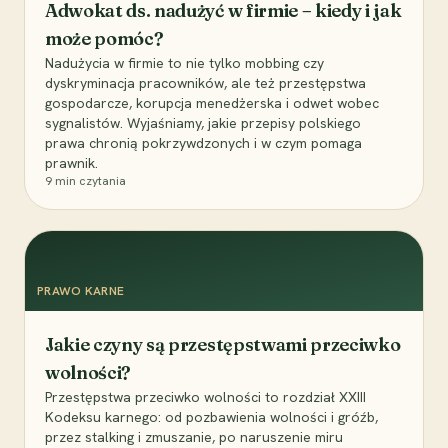
Adwokat ds. nadużyć w firmie – kiedy i jak
może pomóc?
Nadużycia w firmie to nie tylko mobbing czy
dyskryminacja pracowników, ale też przestępstwa
gospodarcze, korupcja menedżerska i odwet wobec
sygnalistów. Wyjaśniamy, jakie przepisy polskiego
prawa chronią pokrzywdzonych i w czym pomaga
prawnik.
9
min czytania
PRAWO KARNE
Jakie czyny są przestępstwami przeciwko
wolności?
Przestępstwa przeciwko wolności to rozdział XXIII
Kodeksu karnego: od pozbawienia wolności i gróźb,
przez stalking i zmuszanie, po naruszenie miru