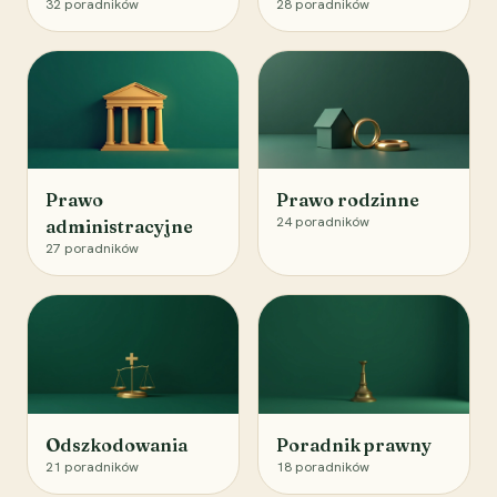
32
poradników
28
poradników
Prawo
Prawo rodzinne
24
poradników
administracyjne
27
poradników
Odszkodowania
Poradnik prawny
21
poradników
18
poradników