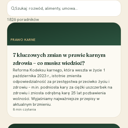
1826
poradników
PRAWO KARNE
7 kluczowych zmian w prawie karnym
zdrowia – co musisz wiedzieć?
Reforma Kodeksu karnego, która weszła w życie 1
października 2023 r., istotnie zmieniła
odpowiedzialność za przestępstwa przeciwko życiu i
zdrowiu – m.in. podniosła kary za ciężki uszczerbek na
zdrowiu i zniosła odrębną karę 25 lat pozbawienia
wolności. Wyjaśniamy najważniejsze przepisy w
aktualnym brzmieniu.
8
min czytania