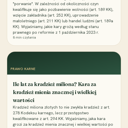
"porwanie". W zależności od okoliczności czyn
kwalifikuje się jako pozbawienie wolności (art. 189 KK),
wzięcie zakładnika (art. 252 KK), uprowadzenie
małoletniego (art. 211 KK) lub handel ludźmi (art. 189a
KK). Wyjaśniamy, jakie kary grożą według stanu
prawnego po reformie z 1 października 2023 r.
8
min czytania
PRAWO KARNE
Ile lat za kradzież miliona? Kara za
kradzież mienia znacznej i wielkiej
wartości
Kradzież miliona złotych to nie zwykła kradzież z art.
278 Kodeksu karnego, lecz przestępstwo
kwalifikowane z art. 294 KK. Wyjaśniamy, jaka kara
grozi za kradzież mienia znacznej i wielkiej wartości po