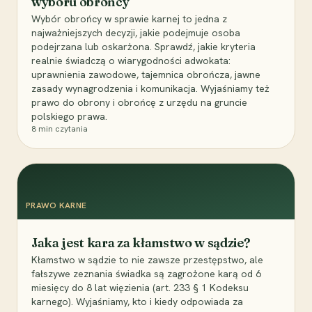
wyboru obrońcy
Wybór obrońcy w sprawie karnej to jedna z
najważniejszych decyzji, jakie podejmuje osoba
podejrzana lub oskarżona. Sprawdź, jakie kryteria
realnie świadczą o wiarygodności adwokata:
uprawnienia zawodowe, tajemnica obrończa, jawne
zasady wynagrodzenia i komunikacja. Wyjaśniamy też
prawo do obrony i obrońcę z urzędu na gruncie
polskiego prawa.
8
min czytania
PRAWO KARNE
Jaka jest kara za kłamstwo w sądzie?
Kłamstwo w sądzie to nie zawsze przestępstwo, ale
fałszywe zeznania świadka są zagrożone karą od 6
miesięcy do 8 lat więzienia (art. 233 § 1 Kodeksu
karnego). Wyjaśniamy, kto i kiedy odpowiada za