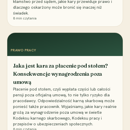
kłamstwo przed sądem, jakie kary przewiduje prawo i
dlaczego oskarżony może bronić się inaczej niż
świadek.
8
min czytania
PRAWO PRACY
Jaka jest kara za płacenie pod stołem?
Konsekwencje wynagrodzenia poza
umową
Płacenie pod stołem, czyli wypłata części lub całości
pensji poza oficjalną umową, to nie tylko ryzyko dla
pracodawcy. Odpowiedzialność karną skarbową może
ponieść także pracownik. Wyjaśniamy, jakie kary realnie
grożą za wynagrodzenie poza umową w świetle
Kodeksu karnego skarbowego, Kodeksu pracy i
przepisów o ubezpieczeniach społecznych.
8
min czytania