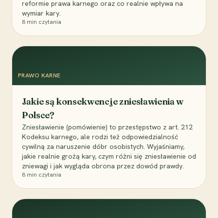
reformie prawa karnego oraz co realnie wpływa na
wymiar kary.
8
min czytania
PRAWO KARNE
Jakie są konsekwencje zniesławienia w
Polsce?
Zniesławienie (pomówienie) to przestępstwo z art. 212
Kodeksu karnego, ale rodzi też odpowiedzialność
cywilną za naruszenie dóbr osobistych. Wyjaśniamy,
jakie realnie grożą kary, czym różni się zniesławienie od
zniewagi i jak wygląda obrona przez dowód prawdy.
8
min czytania