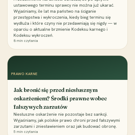
ustawowego terminu sprawcy nie można już ukarać.
Wyjaśniamy, ile lat ma państwo na ściganie
przestępstwa i wykroczenia, kiedy bieg terminu się
wydłuża i które czyny nie przedawniają się nigdy — w
oparciu o aktualne brzmienie Kodeksu karnego i
Kodeksu wykroczeń.
8
min czytania
PRAWO KARNE
Jak bronić się przed niesłusznym
oskarżeniem? Środki prawne wobec
fałszywych zarzutów
Niesłuszne oskarżenie nie pozostaje bez sankcji.
Wyjaśniamy, jak polskie prawo chroni przed fałszywymi
zarzutami i zniesławieniem oraz jak budować obronę.
5
min czytania