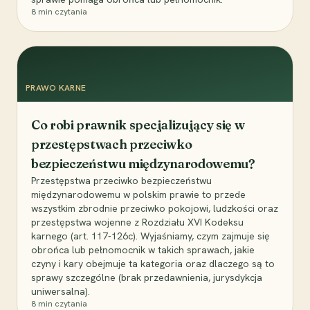
8
min czytania
PRAWO KARNE
Co robi prawnik specjalizujący się w
przestępstwach przeciwko
bezpieczeństwu międzynarodowemu?
Przestępstwa przeciwko bezpieczeństwu
międzynarodowemu w polskim prawie to przede
wszystkim zbrodnie przeciwko pokojowi, ludzkości oraz
przestępstwa wojenne z Rozdziału XVI Kodeksu
karnego (art. 117-126c). Wyjaśniamy, czym zajmuje się
obrońca lub pełnomocnik w takich sprawach, jakie
czyny i kary obejmuje ta kategoria oraz dlaczego są to
sprawy szczególne (brak przedawnienia, jurysdykcja
uniwersalna).
8
min czytania