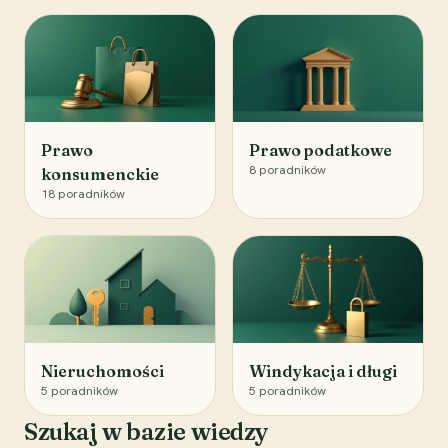
Prawo
Prawo podatkowe
8
poradników
konsumenckie
18
poradników
Nieruchomości
Windykacja i długi
5
poradników
5
poradników
Szukaj w bazie wiedzy