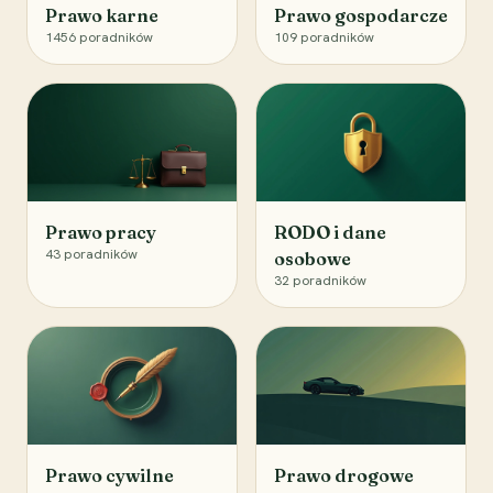
Prawo karne
Prawo gospodarcze
1456
poradników
109
poradników
Prawo pracy
RODO i dane
43
poradników
osobowe
32
poradników
Prawo cywilne
Prawo drogowe