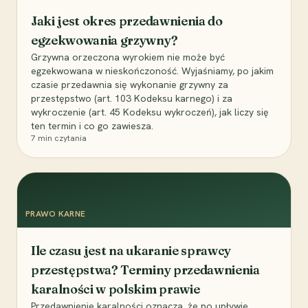
Jaki jest okres przedawnienia do
egzekwowania grzywny?
Grzywna orzeczona wyrokiem nie może być
egzekwowana w nieskończoność. Wyjaśniamy, po jakim
czasie przedawnia się wykonanie grzywny za
przestępstwo (art. 103 Kodeksu karnego) i za
wykroczenie (art. 45 Kodeksu wykroczeń), jak liczy się
ten termin i co go zawiesza.
7
min czytania
PRAWO KARNE
Ile czasu jest na ukaranie sprawcy
przestępstwa? Terminy przedawnienia
karalności w polskim prawie
Przedawnienie karalności oznacza, że po upływie