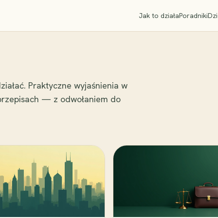
Jak to działa
Poradniki
Dzi
ziałać. Praktyczne wyjaśnienia w
 przepisach — z odwołaniem do