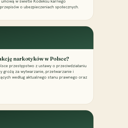
a umową w świetle Kodeksu karnego
 przepisów o ubezpieczeniach społecznych.
dukcję narkotyków w Polsce?
lsce przestępstwo z ustawy o przeciwdziałaniu
ry grożą za wytwarzanie, przetwarzanie i
jących według aktualnego stanu prawnego oraz