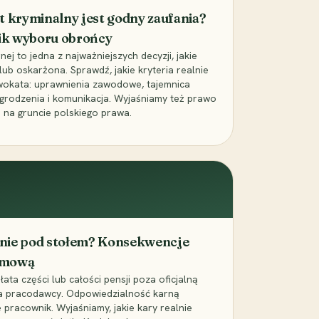
t kryminalny jest godny zaufania?
ik wyboru obrońcy
j to jedna z najważniejszych decyzji, jakie
ub oskarżona. Sprawdź, jakie kryteria realnie
wokata: uprawnienia zawodowe, tajemnica
grodzenia i komunikacja. Wyjaśniamy też prawo
 na gruncie polskiego prawa.
cenie pod stołem? Konsekwencje
umową
łata części lub całości pensji poza oficjalną
la pracodawcy. Odpowiedzialność karną
pracownik. Wyjaśniamy, jakie kary realnie