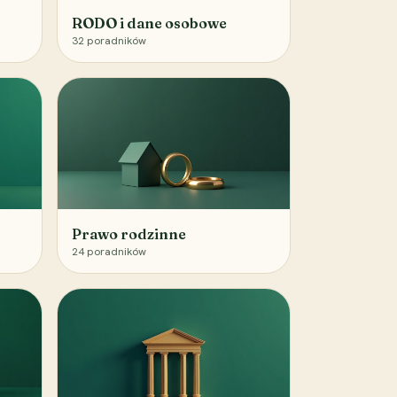
RODO i dane osobowe
32
poradników
Prawo rodzinne
24
poradników