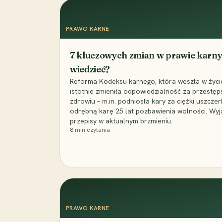
PRAWO KARNE
7 kluczowych zmian w prawie karny
wiedzieć?
Reforma Kodeksu karnego, która weszła w życie 
istotnie zmieniła odpowiedzialność za przestęp
zdrowiu – m.in. podniosła kary za ciężki uszczer
odrębną karę 25 lat pozbawienia wolności. Wyj
przepisy w aktualnym brzmieniu.
8
min czytania
PRAWO KARNE