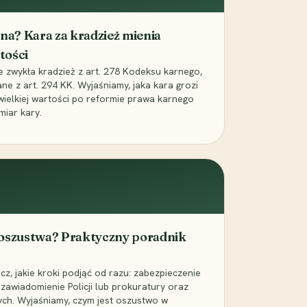
iona? Kara za kradzież mienia
tości
ie zwykła kradzież z art. 278 Kodeksu karnego,
ne z art. 294 KK. Wyjaśniamy, jaka kara grozi
 wielkiej wartości po reformie prawa karnego
miar kary.
 oszustwa? Praktyczny poradnik
z, jakie kroki podjąć od razu: zabezpieczenie
zawiadomienie Policji lub prokuratury oraz
ch. Wyjaśniamy, czym jest oszustwo w