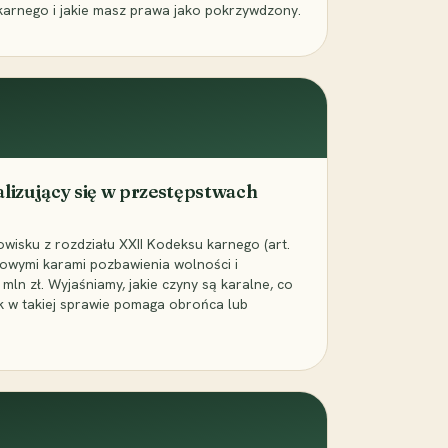
karnego i jakie masz prawa jako pokrzywdzony.
alizujący się w przestępstwach
wisku z rozdziału XXII Kodeksu karnego (art.
rowymi karami pozbawienia wolności i
ln zł. Wyjaśniamy, jakie czyny są karalne, co
jak w takiej sprawie pomaga obrońca lub