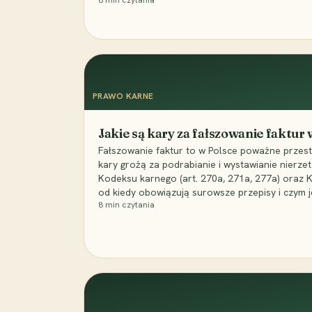
8
min czytania
PRAWO KARNE
Jakie są kary za fałszowanie faktur
Fałszowanie faktur to w Polsce poważne przest
kary grożą za podrabianie i wystawianie nierzet
Kodeksu karnego (art. 270a, 271a, 277a) oraz
od kiedy obowiązują surowsze przepisy i czym j
8
min czytania