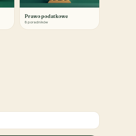
Prawo podatkowe
8
poradników