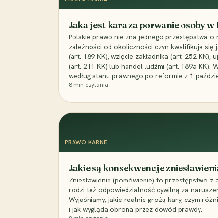
Jaka jest kara za porwanie osoby w
Polskie prawo nie zna jednego przestępstwa o 
zależności od okoliczności czyn kwalifikuje się
(art. 189 KK), wzięcie zakładnika (art. 252 KK)
(art. 211 KK) lub handel ludźmi (art. 189a KK). 
według stanu prawnego po reformie z 1 paździe
8
min czytania
PRAWO KARNE
Jakie są konsekwencje zniesławieni
Zniesławienie (pomówienie) to przestępstwo z 
rodzi też odpowiedzialność cywilną za narusze
Wyjaśniamy, jakie realnie grożą kary, czym różni
i jak wygląda obrona przez dowód prawdy.