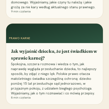
domowego. Wyjaśniamy, jakie czyny tu należą i jakie
grożą za nie kary według aktualnego stanu prawnego.
9
min czytania
PRAWO KARNE
Jak wyjaśnić dziecku, że jest świadkiem w
sprawie karnej?
Spokojna, szczera rozmowa i wiedza o tym, jak
naprawdę wygląda przesłuchanie dziecka, to najlepszy
sposób, by zdjąć z niego lęk. Polskie prawo otacza
małoletniego świadka szczególną ochroną: dziecko
poniżej 15 lat przesłuchuje sąd jednorazowo, w
przyjaznym pokoju, z udziałem biegłego psychologa.
Wyjaśniamy, jak o tym rozmawiać i co mówią przepisy.
8
min czytania