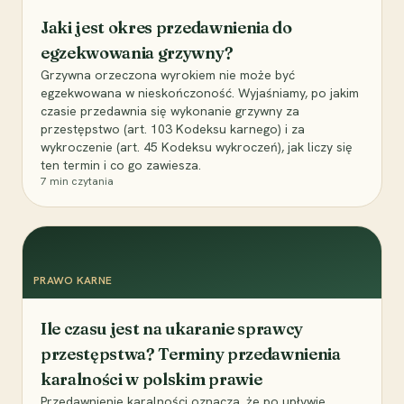
Jaki jest okres przedawnienia do
egzekwowania grzywny?
Grzywna orzeczona wyrokiem nie może być
egzekwowana w nieskończoność. Wyjaśniamy, po jakim
czasie przedawnia się wykonanie grzywny za
przestępstwo (art. 103 Kodeksu karnego) i za
wykroczenie (art. 45 Kodeksu wykroczeń), jak liczy się
ten termin i co go zawiesza.
7
min czytania
PRAWO KARNE
Ile czasu jest na ukaranie sprawcy
przestępstwa? Terminy przedawnienia
karalności w polskim prawie
Przedawnienie karalności oznacza, że po upływie