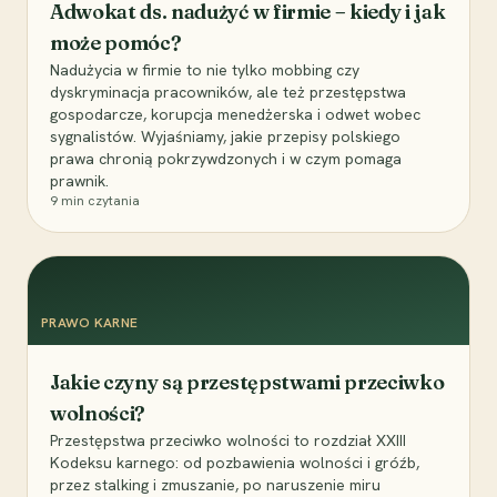
Adwokat ds. nadużyć w firmie – kiedy i jak
może pomóc?
Nadużycia w firmie to nie tylko mobbing czy
dyskryminacja pracowników, ale też przestępstwa
gospodarcze, korupcja menedżerska i odwet wobec
sygnalistów. Wyjaśniamy, jakie przepisy polskiego
prawa chronią pokrzywdzonych i w czym pomaga
prawnik.
9
min czytania
PRAWO KARNE
Jakie czyny są przestępstwami przeciwko
wolności?
Przestępstwa przeciwko wolności to rozdział XXIII
Kodeksu karnego: od pozbawienia wolności i gróźb,
przez stalking i zmuszanie, po naruszenie miru