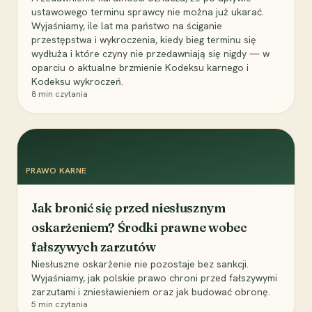
ustawowego terminu sprawcy nie można już ukarać.
Wyjaśniamy, ile lat ma państwo na ściganie
przestępstwa i wykroczenia, kiedy bieg terminu się
wydłuża i które czyny nie przedawniają się nigdy — w
oparciu o aktualne brzmienie Kodeksu karnego i
Kodeksu wykroczeń.
8
min czytania
PRAWO KARNE
Jak bronić się przed niesłusznym
oskarżeniem? Środki prawne wobec
fałszywych zarzutów
Niesłuszne oskarżenie nie pozostaje bez sankcji.
Wyjaśniamy, jak polskie prawo chroni przed fałszywymi
zarzutami i zniesławieniem oraz jak budować obronę.
5
min czytania