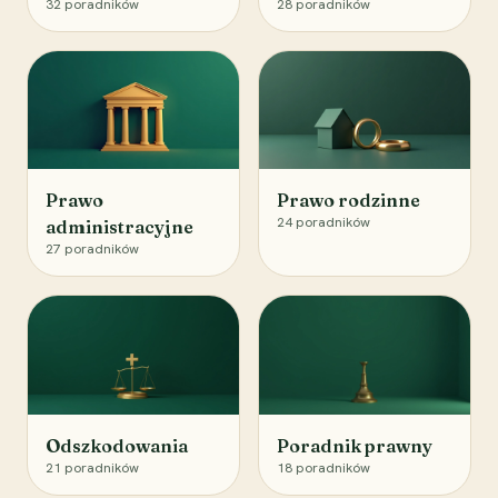
32
poradników
28
poradników
Prawo
Prawo rodzinne
24
poradników
administracyjne
27
poradników
Odszkodowania
Poradnik prawny
21
poradników
18
poradników