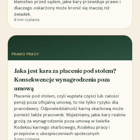
kłamstwo przed sądem, jakie kary przewiduje prawo i
dlaczego oskarżony może bronić się inaczej niż
świadek.
8
min czytania
PRAWO PRACY
Jaka jest kara za płacenie pod stołem?
Konsekwencje wynagrodzenia poza
umową
Płacenie pod stołem, czyli wypłata części lub całości
pensji poza oficjalną umową, to nie tylko ryzyko dla
pracodawcy. Odpowiedzialność karną skarbową może
ponieść także pracownik. Wyjaśniamy, jakie kary realnie
grożą za wynagrodzenie poza umową w świetle
Kodeksu karnego skarbowego, Kodeksu pracy i
przepisów o ubezpieczeniach społecznych.
8
min czytania