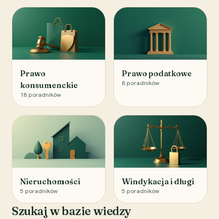
Prawo
Prawo podatkowe
8
poradników
konsumenckie
18
poradników
Nieruchomości
Windykacja i długi
5
poradników
5
poradników
Szukaj w bazie wiedzy