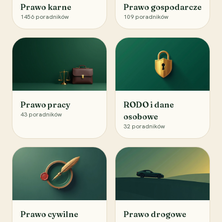
Prawo karne
Prawo gospodarcze
1456
poradników
109
poradników
Prawo pracy
RODO i dane
43
poradników
osobowe
32
poradników
Prawo cywilne
Prawo drogowe