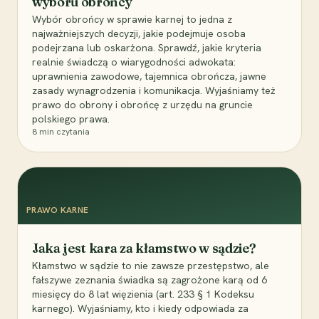
wyboru obrońcy
Wybór obrońcy w sprawie karnej to jedna z
najważniejszych decyzji, jakie podejmuje osoba
podejrzana lub oskarżona. Sprawdź, jakie kryteria
realnie świadczą o wiarygodności adwokata:
uprawnienia zawodowe, tajemnica obrończa, jawne
zasady wynagrodzenia i komunikacja. Wyjaśniamy też
prawo do obrony i obrońcę z urzędu na gruncie
polskiego prawa.
8
min czytania
PRAWO KARNE
Jaka jest kara za kłamstwo w sądzie?
Kłamstwo w sądzie to nie zawsze przestępstwo, ale
fałszywe zeznania świadka są zagrożone karą od 6
miesięcy do 8 lat więzienia (art. 233 § 1 Kodeksu
karnego). Wyjaśniamy, kto i kiedy odpowiada za