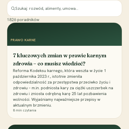
1826
poradników
PRAWO KARNE
7 kluczowych zmian w prawie karnym
zdrowia – co musisz wiedzieć?
Reforma Kodeksu karnego, która weszła w życie 1
października 2023 r., istotnie zmieniła
odpowiedzialność za przestępstwa przeciwko życiu i
zdrowiu – m.in. podniosła kary za ciężki uszczerbek na
zdrowiu i zniosła odrębną karę 25 lat pozbawienia
wolności. Wyjaśniamy najważniejsze przepisy w
aktualnym brzmieniu.
8
min czytania