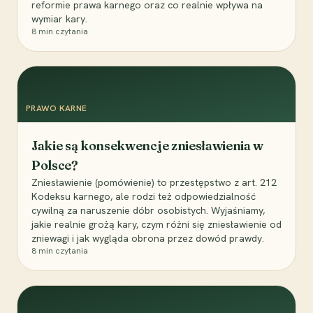
reformie prawa karnego oraz co realnie wpływa na
wymiar kary.
8
min czytania
PRAWO KARNE
Jakie są konsekwencje zniesławienia w
Polsce?
Zniesławienie (pomówienie) to przestępstwo z art. 212
Kodeksu karnego, ale rodzi też odpowiedzialność
cywilną za naruszenie dóbr osobistych. Wyjaśniamy,
jakie realnie grożą kary, czym różni się zniesławienie od
zniewagi i jak wygląda obrona przez dowód prawdy.
8
min czytania