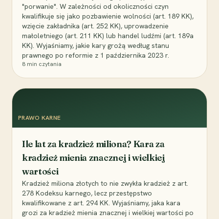
"porwanie". W zależności od okoliczności czyn
kwalifikuje się jako pozbawienie wolności (art. 189 KK),
wzięcie zakładnika (art. 252 KK), uprowadzenie
małoletniego (art. 211 KK) lub handel ludźmi (art. 189a
KK). Wyjaśniamy, jakie kary grożą według stanu
prawnego po reformie z 1 października 2023 r.
8
min czytania
PRAWO KARNE
Ile lat za kradzież miliona? Kara za
kradzież mienia znacznej i wielkiej
wartości
Kradzież miliona złotych to nie zwykła kradzież z art.
278 Kodeksu karnego, lecz przestępstwo
kwalifikowane z art. 294 KK. Wyjaśniamy, jaka kara
grozi za kradzież mienia znacznej i wielkiej wartości po