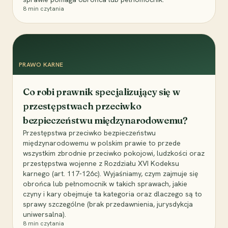
8
min czytania
PRAWO KARNE
Co robi prawnik specjalizujący się w
przestępstwach przeciwko
bezpieczeństwu międzynarodowemu?
Przestępstwa przeciwko bezpieczeństwu
międzynarodowemu w polskim prawie to przede
wszystkim zbrodnie przeciwko pokojowi, ludzkości oraz
przestępstwa wojenne z Rozdziału XVI Kodeksu
karnego (art. 117-126c). Wyjaśniamy, czym zajmuje się
obrońca lub pełnomocnik w takich sprawach, jakie
czyny i kary obejmuje ta kategoria oraz dlaczego są to
sprawy szczególne (brak przedawnienia, jurysdykcja
uniwersalna).
8
min czytania