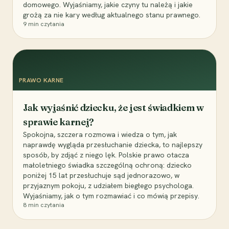
domowego. Wyjaśniamy, jakie czyny tu należą i jakie
grożą za nie kary według aktualnego stanu prawnego.
9
min czytania
PRAWO KARNE
Jak wyjaśnić dziecku, że jest świadkiem w
sprawie karnej?
Spokojna, szczera rozmowa i wiedza o tym, jak
naprawdę wygląda przesłuchanie dziecka, to najlepszy
sposób, by zdjąć z niego lęk. Polskie prawo otacza
małoletniego świadka szczególną ochroną: dziecko
poniżej 15 lat przesłuchuje sąd jednorazowo, w
przyjaznym pokoju, z udziałem biegłego psychologa.
Wyjaśniamy, jak o tym rozmawiać i co mówią przepisy.
8
min czytania