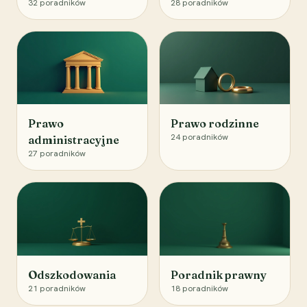
32
poradników
28
poradników
Prawo
Prawo rodzinne
24
poradników
administracyjne
27
poradników
Odszkodowania
Poradnik prawny
21
poradników
18
poradników