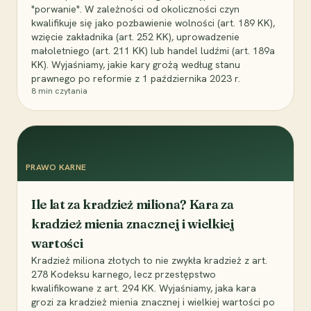
"porwanie". W zależności od okoliczności czyn
kwalifikuje się jako pozbawienie wolności (art. 189 KK),
wzięcie zakładnika (art. 252 KK), uprowadzenie
małoletniego (art. 211 KK) lub handel ludźmi (art. 189a
KK). Wyjaśniamy, jakie kary grożą według stanu
prawnego po reformie z 1 października 2023 r.
8
min czytania
PRAWO KARNE
Ile lat za kradzież miliona? Kara za
kradzież mienia znacznej i wielkiej
wartości
Kradzież miliona złotych to nie zwykła kradzież z art.
278 Kodeksu karnego, lecz przestępstwo
kwalifikowane z art. 294 KK. Wyjaśniamy, jaka kara
grozi za kradzież mienia znacznej i wielkiej wartości po