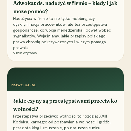
Adwokat ds. nadużyć w firmie – kiedy i jak
może pomóc?
Nadużycia w firmie to nie tylko mobbing czy
dyskryminacja pracowników, ale też przestępstwa
gospodarcze, korupcja menedżerska i odwet wobec
sygnalistów. Wyjaśniamy, jakie przepisy polskiego
prawa chronią pokrzywdzonych i w czym pomaga
prawnik.
9
min czytania
PRAWO KARNE
Jakie czyny są przestępstwami przeciwko
wolności?
Przestępstwa przeciwko wolności to rozdział XXIII
Kodeksu karnego: od pozbawienia wolności i gróźb,
przez stalking i zmuszanie, po naruszenie miru