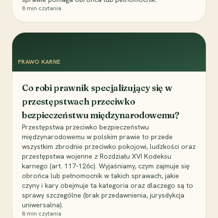
8
min czytania
PRAWO KARNE
Co robi prawnik specjalizujący się w
przestępstwach przeciwko
bezpieczeństwu międzynarodowemu?
Przestępstwa przeciwko bezpieczeństwu
międzynarodowemu w polskim prawie to przede
wszystkim zbrodnie przeciwko pokojowi, ludzkości oraz
przestępstwa wojenne z Rozdziału XVI Kodeksu
karnego (art. 117-126c). Wyjaśniamy, czym zajmuje się
obrońca lub pełnomocnik w takich sprawach, jakie
czyny i kary obejmuje ta kategoria oraz dlaczego są to
sprawy szczególne (brak przedawnienia, jurysdykcja
uniwersalna).
8
min czytania