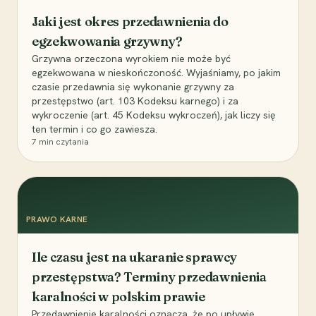
Jaki jest okres przedawnienia do
egzekwowania grzywny?
Grzywna orzeczona wyrokiem nie może być
egzekwowana w nieskończoność. Wyjaśniamy, po jakim
czasie przedawnia się wykonanie grzywny za
przestępstwo (art. 103 Kodeksu karnego) i za
wykroczenie (art. 45 Kodeksu wykroczeń), jak liczy się
ten termin i co go zawiesza.
7
min czytania
PRAWO KARNE
Ile czasu jest na ukaranie sprawcy
przestępstwa? Terminy przedawnienia
karalności w polskim prawie
Przedawnienie karalności oznacza, że po upływie