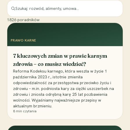
1826
poradników
PRAWO KARNE
7 kluczowych zmian w prawie karnym
zdrowia – co musisz wiedzieć?
Reforma Kodeksu karnego, która weszła w życie 1
października 2023 r., istotnie zmieniła
odpowiedzialność za przestępstwa przeciwko życiu i
zdrowiu – m.in. podniosła kary za ciężki uszczerbek na
zdrowiu i zniosła odrębną karę 25 lat pozbawienia
wolności. Wyjaśniamy najważniejsze przepisy w
aktualnym brzmieniu.
8
min czytania