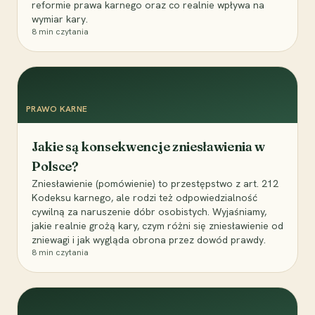
reformie prawa karnego oraz co realnie wpływa na
wymiar kary.
8
min czytania
PRAWO KARNE
Jakie są konsekwencje zniesławienia w
Polsce?
Zniesławienie (pomówienie) to przestępstwo z art. 212
Kodeksu karnego, ale rodzi też odpowiedzialność
cywilną za naruszenie dóbr osobistych. Wyjaśniamy,
jakie realnie grożą kary, czym różni się zniesławienie od
zniewagi i jak wygląda obrona przez dowód prawdy.
8
min czytania