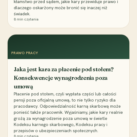
kłamstwo przed sądem, jakie kary przewiduje prawo i
dlaczego oskarżony może bronić się inaczej niż
świadek.
8
min czytania
PRAWO PRACY
Jaka jest kara za płacenie pod stołem?
Konsekwencje wynagrodzenia poza
umową
Płacenie pod stołem, czyli wypłata części lub całości
pensji poza oficjalną umową, to nie tylko ryzyko dla
pracodawcy. Odpowiedzialność karną skarbową może
ponieść także pracownik. Wyjaśniamy, jakie kary realnie
grożą za wynagrodzenie poza umową w świetle
Kodeksu karnego skarbowego, Kodeksu pracy i
przepisów o ubezpieczeniach społecznych.
8
min czytania