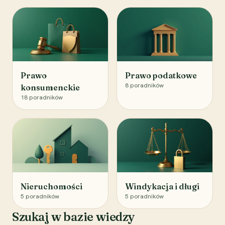
Prawo
Prawo podatkowe
8
poradników
konsumenckie
18
poradników
Nieruchomości
Windykacja i długi
5
poradników
5
poradników
Szukaj w bazie wiedzy