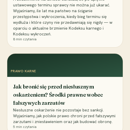
ustawowego terminu sprawcy nie można już ukarać.
Wyjaśniamy, ile lat ma państwo na ściganie
przestępstwa i wykroczenia, kiedy bieg terminu się
wydłuża i które czyny nie przedawniają się nigdy — w
oparciu o aktualne brzmienie Kodeksu karnego i
Kodeksu wykroczeń.
8
min czytania
PRAWO KARNE
Jak bronić się przed niesłusznym
oskarżeniem? Środki prawne wobec
fałszywych zarzutów
Niesłuszne oskarżenie nie pozostaje bez sankcji.
Wyjaśniamy, jak polskie prawo chroni przed fałszywymi
zarzutami i zniesławieniem oraz jak budować obronę.
5
min czytania