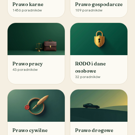
Prawo karne
Prawo gospodarcze
1456
poradników
109
poradników
Prawo pracy
RODO i dane
43
poradników
osobowe
32
poradników
Prawo cywilne
Prawo drogowe