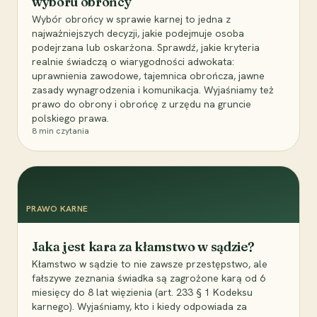
wyboru obrońcy
Wybór obrońcy w sprawie karnej to jedna z
najważniejszych decyzji, jakie podejmuje osoba
podejrzana lub oskarżona. Sprawdź, jakie kryteria
realnie świadczą o wiarygodności adwokata:
uprawnienia zawodowe, tajemnica obrończa, jawne
zasady wynagrodzenia i komunikacja. Wyjaśniamy też
prawo do obrony i obrońcę z urzędu na gruncie
polskiego prawa.
8
min czytania
PRAWO KARNE
Jaka jest kara za kłamstwo w sądzie?
Kłamstwo w sądzie to nie zawsze przestępstwo, ale
fałszywe zeznania świadka są zagrożone karą od 6
miesięcy do 8 lat więzienia (art. 233 § 1 Kodeksu
karnego). Wyjaśniamy, kto i kiedy odpowiada za