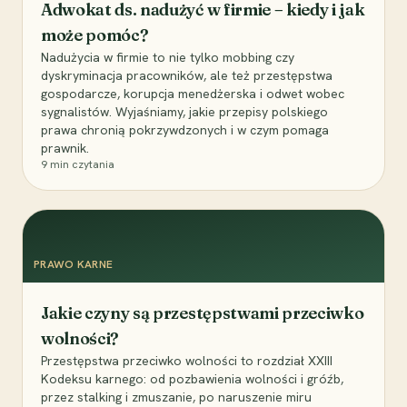
Adwokat ds. nadużyć w firmie – kiedy i jak
może pomóc?
Nadużycia w firmie to nie tylko mobbing czy
dyskryminacja pracowników, ale też przestępstwa
gospodarcze, korupcja menedżerska i odwet wobec
sygnalistów. Wyjaśniamy, jakie przepisy polskiego
prawa chronią pokrzywdzonych i w czym pomaga
prawnik.
9
min czytania
PRAWO KARNE
Jakie czyny są przestępstwami przeciwko
wolności?
Przestępstwa przeciwko wolności to rozdział XXIII
Kodeksu karnego: od pozbawienia wolności i gróźb,
przez stalking i zmuszanie, po naruszenie miru