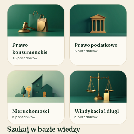
Prawo
Prawo podatkowe
8
poradników
konsumenckie
18
poradników
Nieruchomości
Windykacja i długi
5
poradników
5
poradników
Szukaj w bazie wiedzy