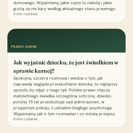
domowego. Wyjaśniamy, jakie czyny tu należą i jakie
grożą za nie kary według aktualnego stanu prawnego.
9
min czytania
PRAWO KARNE
Jak wyjaśnić dziecku, że jest świadkiem w
sprawie karnej?
Spokojna, szczera rozmowa i wiedza o tym, jak
naprawdę wygląda przesłuchanie dziecka, to najlepszy
sposób, by zdjąć z niego lęk. Polskie prawo otacza
małoletniego świadka szczególną ochroną: dziecko
poniżej 15 lat przesłuchuje sąd jednorazowo, w
przyjaznym pokoju, z udziałem biegłego psychologa.
Wyjaśniamy, jak o tym rozmawiać i co mówią przepisy.
8
min czytania