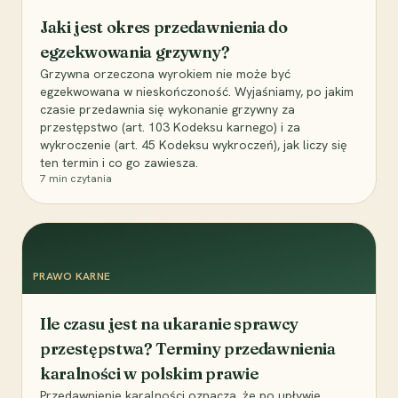
Jaki jest okres przedawnienia do
egzekwowania grzywny?
Grzywna orzeczona wyrokiem nie może być
egzekwowana w nieskończoność. Wyjaśniamy, po jakim
czasie przedawnia się wykonanie grzywny za
przestępstwo (art. 103 Kodeksu karnego) i za
wykroczenie (art. 45 Kodeksu wykroczeń), jak liczy się
ten termin i co go zawiesza.
7
min czytania
PRAWO KARNE
Ile czasu jest na ukaranie sprawcy
przestępstwa? Terminy przedawnienia
karalności w polskim prawie
Przedawnienie karalności oznacza, że po upływie