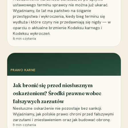
ustawowego terminu sprawcy nie można już ukarać.
Wyjaśniamy, ile lat ma państwo na ściganie
przestępstwa i wykroczenia, kiedy bieg terminu się
wydłuża i które czyny nie przedawniają się nigdy — w
oparciu o aktualne brzmienie Kodeksu karnego i
Kodeksu wykroczeń.
8
min czytania
PRAWO KARNE
Jak bronić się przed niesłusznym
oskarżeniem? Środki prawne wobec
fałszywych zarzutów
Niesłuszne oskarżenie nie pozostaje bez sankcji.
Wyjaśniamy, jak polskie prawo chroni przed fałszywymi
zarzutami i zniesławieniem oraz jak budować obronę.
5
min czytania