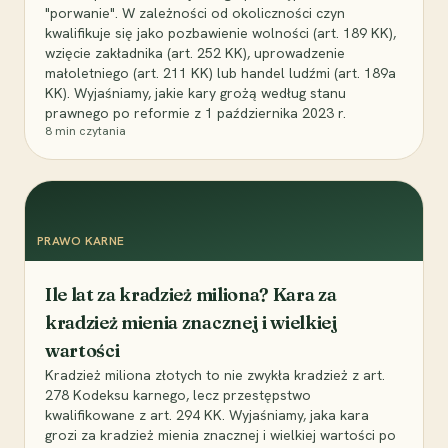
"porwanie". W zależności od okoliczności czyn
kwalifikuje się jako pozbawienie wolności (art. 189 KK),
wzięcie zakładnika (art. 252 KK), uprowadzenie
małoletniego (art. 211 KK) lub handel ludźmi (art. 189a
KK). Wyjaśniamy, jakie kary grożą według stanu
prawnego po reformie z 1 października 2023 r.
8
min czytania
PRAWO KARNE
Ile lat za kradzież miliona? Kara za
kradzież mienia znacznej i wielkiej
wartości
Kradzież miliona złotych to nie zwykła kradzież z art.
278 Kodeksu karnego, lecz przestępstwo
kwalifikowane z art. 294 KK. Wyjaśniamy, jaka kara
grozi za kradzież mienia znacznej i wielkiej wartości po