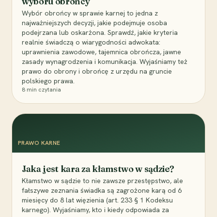
wyboru obrońcy
Wybór obrońcy w sprawie karnej to jedna z
najważniejszych decyzji, jakie podejmuje osoba
podejrzana lub oskarżona. Sprawdź, jakie kryteria
realnie świadczą o wiarygodności adwokata:
uprawnienia zawodowe, tajemnica obrończa, jawne
zasady wynagrodzenia i komunikacja. Wyjaśniamy też
prawo do obrony i obrońcę z urzędu na gruncie
polskiego prawa.
8
min czytania
PRAWO KARNE
Jaka jest kara za kłamstwo w sądzie?
Kłamstwo w sądzie to nie zawsze przestępstwo, ale
fałszywe zeznania świadka są zagrożone karą od 6
miesięcy do 8 lat więzienia (art. 233 § 1 Kodeksu
karnego). Wyjaśniamy, kto i kiedy odpowiada za