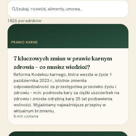
1826
poradników
PRAWO KARNE
7 kluczowych zmian w prawie karnym
zdrowia – co musisz wiedzieć?
Reforma Kodeksu karnego, która weszła w życie 1
października 2023 r., istotnie zmieniła
odpowiedzialność za przestępstwa przeciwko życiu i
zdrowiu – m.in. podniosła kary za ciężki uszczerbek na
zdrowiu i zniosła odrębną karę 25 lat pozbawienia
wolności. Wyjaśniamy najważniejsze przepisy w
aktualnym brzmieniu.
8
min czytania