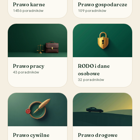
Prawo karne
Prawo gospodarcze
1456
poradników
109
poradników
Prawo pracy
RODO i dane
43
poradników
osobowe
32
poradników
Prawo cywilne
Prawo drogowe