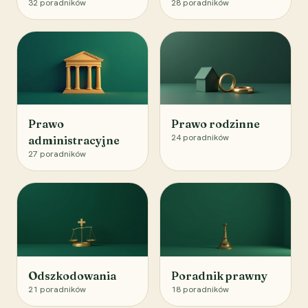
32
poradników
28
poradników
Prawo
Prawo rodzinne
24
poradników
administracyjne
27
poradników
Odszkodowania
Poradnik prawny
21
poradników
18
poradników