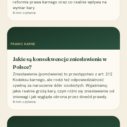
reformie prawa karnego oraz co realnie wpływa na
wymiar kary.
8
min czytania
PRAWO KARNE
Jakie są konsekwencje zniesławienia w
Polsce?
Zniesławienie (pomówienie) to przestępstwo z art. 212
Kodeksu karnego, ale rodzi też odpowiedzialność
cywilną za naruszenie dóbr osobistych. Wyjaśniamy,
jakie realnie grożą kary, czym różni się zniesławienie od
zniewagi i jak wygląda obrona przez dowód prawdy.
8
min czytania