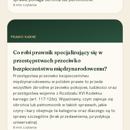
8
min czytania
PRAWO KARNE
Co robi prawnik specjalizujący się w
przestępstwach przeciwko
bezpieczeństwu międzynarodowemu?
Przestępstwa przeciwko bezpieczeństwu
międzynarodowemu w polskim prawie to przede
wszystkim zbrodnie przeciwko pokojowi, ludzkości oraz
przestępstwa wojenne z Rozdziału XVI Kodeksu
karnego (art. 117-126c). Wyjaśniamy, czym zajmuje się
obrońca lub pełnomocnik w takich sprawach, jakie
czyny i kary obejmuje ta kategoria oraz dlaczego są to
sprawy szczególne (brak przedawnienia, jurysdykcja
uniwersalna).
8
min czytania