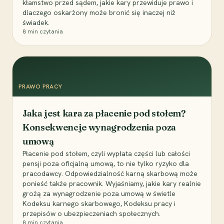
kłamstwo przed sądem, jakie kary przewiduje prawo i
dlaczego oskarżony może bronić się inaczej niż
świadek.
8
min czytania
PRAWO PRACY
Jaka jest kara za płacenie pod stołem?
Konsekwencje wynagrodzenia poza
umową
Płacenie pod stołem, czyli wypłata części lub całości
pensji poza oficjalną umową, to nie tylko ryzyko dla
pracodawcy. Odpowiedzialność karną skarbową może
ponieść także pracownik. Wyjaśniamy, jakie kary realnie
grożą za wynagrodzenie poza umową w świetle
Kodeksu karnego skarbowego, Kodeksu pracy i
przepisów o ubezpieczeniach społecznych.
8
min czytania