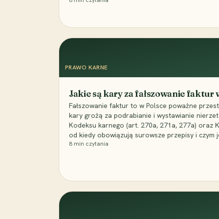
8
min czytania
PRAWO KARNE
Jakie są kary za fałszowanie faktur
Fałszowanie faktur to w Polsce poważne przest
kary grożą za podrabianie i wystawianie nierzet
Kodeksu karnego (art. 270a, 271a, 277a) oraz
od kiedy obowiązują surowsze przepisy i czym j
8
min czytania