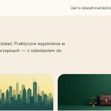
Jak to działa
Poradniki
Dzi
ziałać. Praktyczne wyjaśnienia w
 przepisach — z odwołaniem do