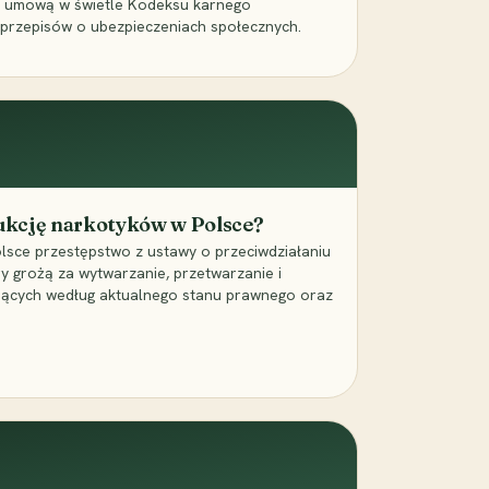
a umową w świetle Kodeksu karnego
 przepisów o ubezpieczeniach społecznych.
dukcję narkotyków w Polsce?
lsce przestępstwo z ustawy o przeciwdziałaniu
ry grożą za wytwarzanie, przetwarzanie i
jących według aktualnego stanu prawnego oraz