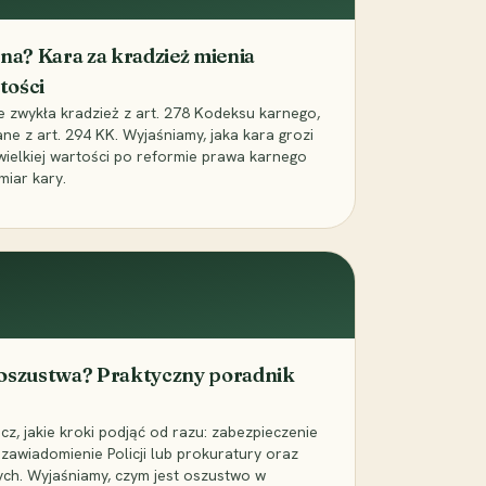
iona? Kara za kradzież mienia
tości
ie zwykła kradzież z art. 278 Kodeksu karnego,
ne z art. 294 KK. Wyjaśniamy, jaka kara grozi
 wielkiej wartości po reformie prawa karnego
miar kary.
 oszustwa? Praktyczny poradnik
z, jakie kroki podjąć od razu: zabezpieczenie
zawiadomienie Policji lub prokuratury oraz
ch. Wyjaśniamy, czym jest oszustwo w