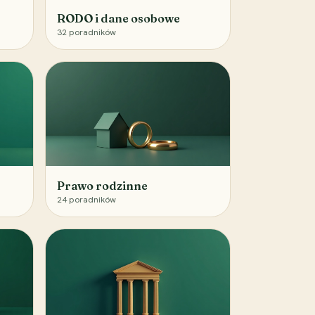
RODO i dane osobowe
32
poradników
Prawo rodzinne
24
poradników