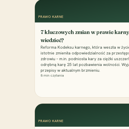
PRAWO KARNE
7 kluczowych zmian w prawie karny
wiedzieć?
Reforma Kodeksu karnego, która weszła w życie 
istotnie zmieniła odpowiedzialność za przestęp
zdrowiu – m.in. podniosła kary za ciężki uszczer
odrębną karę 25 lat pozbawienia wolności. Wyj
przepisy w aktualnym brzmieniu.
8
min czytania
PRAWO KARNE