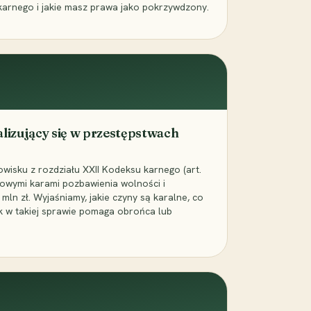
karnego i jakie masz prawa jako pokrzywdzony.
alizujący się w przestępstwach
wisku z rozdziału XXII Kodeksu karnego (art.
rowymi karami pozbawienia wolności i
ln zł. Wyjaśniamy, jakie czyny są karalne, co
jak w takiej sprawie pomaga obrońca lub