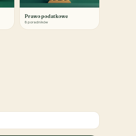
Prawo podatkowe
8
poradników