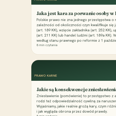
Jaka jest kara za porwanie osoby w
Polskie prawo nie zna jednego przestępstwa o 
zależności od okoliczności czyn kwalifikuje się
(art. 189 KK), wzięcie zakładnika (art. 252 KK)
(art. 211 KK) lub handel ludźmi (art. 189a KK). 
według stanu prawnego po reformie z 1 paździe
8
min czytania
PRAWO KARNE
Jakie są konsekwencje zniesławieni
Zniesławienie (pomówienie) to przestępstwo z 
rodzi też odpowiedzialność cywilną za narusze
Wyjaśniamy, jakie realnie grożą kary, czym różni
i jak wygląda obrona przez dowód prawdy.