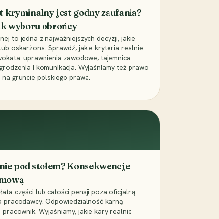
t kryminalny jest godny zaufania?
ik wyboru obrońcy
j to jedna z najważniejszych decyzji, jakie
ub oskarżona. Sprawdź, jakie kryteria realnie
wokata: uprawnienia zawodowe, tajemnica
grodzenia i komunikacja. Wyjaśniamy też prawo
 na gruncie polskiego prawa.
cenie pod stołem? Konsekwencje
umową
łata części lub całości pensji poza oficjalną
la pracodawcy. Odpowiedzialność karną
pracownik. Wyjaśniamy, jakie kary realnie