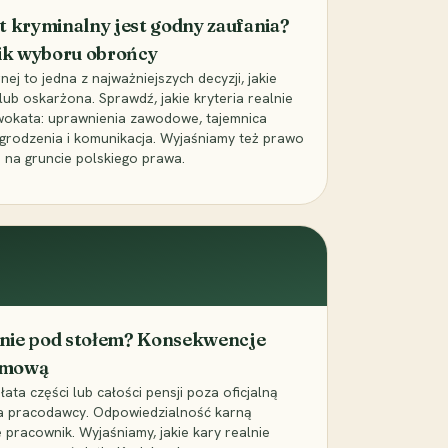
t kryminalny jest godny zaufania?
ik wyboru obrońcy
j to jedna z najważniejszych decyzji, jakie
ub oskarżona. Sprawdź, jakie kryteria realnie
wokata: uprawnienia zawodowe, tajemnica
grodzenia i komunikacja. Wyjaśniamy też prawo
 na gruncie polskiego prawa.
cenie pod stołem? Konsekwencje
umową
łata części lub całości pensji poza oficjalną
la pracodawcy. Odpowiedzialność karną
pracownik. Wyjaśniamy, jakie kary realnie