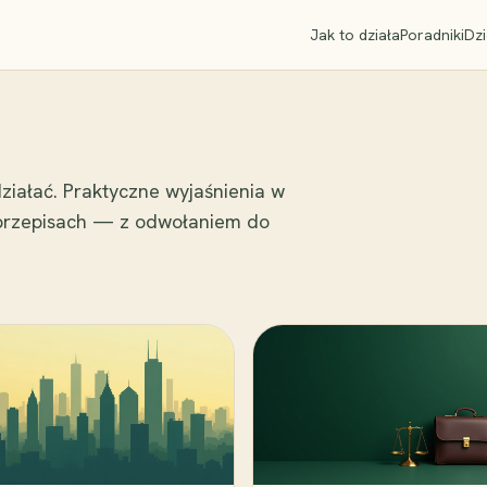
Jak to działa
Poradniki
Dzi
ziałać. Praktyczne wyjaśnienia w
 przepisach — z odwołaniem do