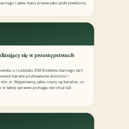
karnego i jakie masz prawa jako pokrzywdzony.
alizujący się w przestępstwach
wisku z rozdziału XXII Kodeksu karnego (art.
rowymi karami pozbawienia wolności i
ln zł. Wyjaśniamy, jakie czyny są karalne, co
jak w takiej sprawie pomaga obrońca lub