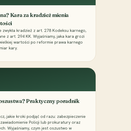
iona? Kara za kradzież mienia
tości
ie zwykła kradzież z art. 278 Kodeksu karnego,
ne z art. 294 KK. Wyjaśniamy, jaka kara grozi
 wielkiej wartości po reformie prawa karnego
miar kary.
 oszustwa? Praktyczny poradnik
z, jakie kroki podjąć od razu: zabezpieczenie
zawiadomienie Policji lub prokuratury oraz
ch. Wyjaśniamy, czym jest oszustwo w