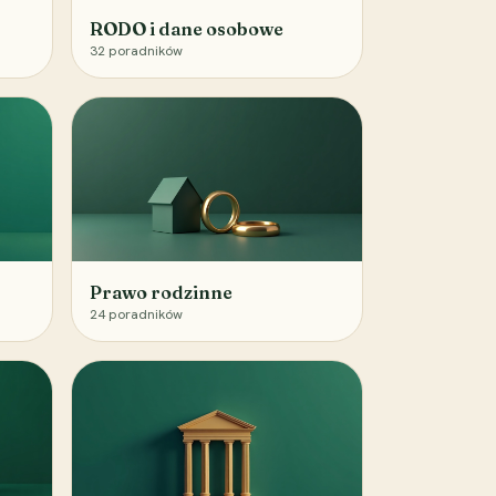
RODO i dane osobowe
32
poradników
Prawo rodzinne
24
poradników