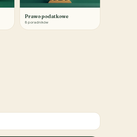
Prawo podatkowe
8
poradników