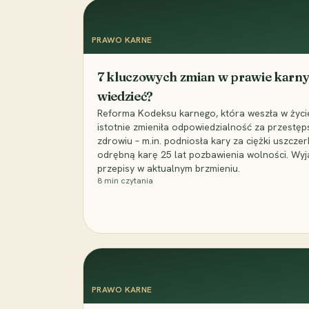
PRAWO KARNE
7 kluczowych zmian w prawie karny
wiedzieć?
Reforma Kodeksu karnego, która weszła w życie 
istotnie zmieniła odpowiedzialność za przestęp
zdrowiu – m.in. podniosła kary za ciężki uszczer
odrębną karę 25 lat pozbawienia wolności. Wyj
przepisy w aktualnym brzmieniu.
8
min czytania
PRAWO KARNE