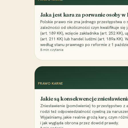
Jaka jest kara za porwanie osoby w
Polskie prawo nie zna jednego przestępstwa o 
zależności od okoliczności czyn kwalifikuje się
(art. 189 KK), wzięcie zakładnika (art. 252 KK)
(art. 211 KK) lub handel ludźmi (art. 189a KK). 
według stanu prawnego po reformie z 1 paździe
8
min czytania
PRAWO KARNE
Jakie są konsekwencje zniesławieni
Zniesławienie (pomówienie) to przestępstwo z 
rodzi też odpowiedzialność cywilną za narusze
Wyjaśniamy, jakie realnie grożą kary, czym różni
i jak wygląda obrona przez dowód prawdy.