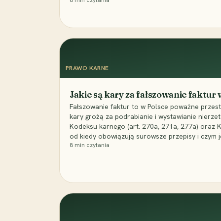
8
min czytania
PRAWO KARNE
Jakie są kary za fałszowanie faktur
Fałszowanie faktur to w Polsce poważne przest
kary grożą za podrabianie i wystawianie nierzet
Kodeksu karnego (art. 270a, 271a, 277a) oraz
od kiedy obowiązują surowsze przepisy i czym j
8
min czytania