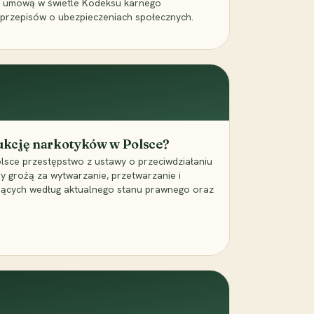
a umową w świetle Kodeksu karnego
 przepisów o ubezpieczeniach społecznych.
dukcję narkotyków w Polsce?
lsce przestępstwo z ustawy o przeciwdziałaniu
ry grożą za wytwarzanie, przetwarzanie i
jących według aktualnego stanu prawnego oraz