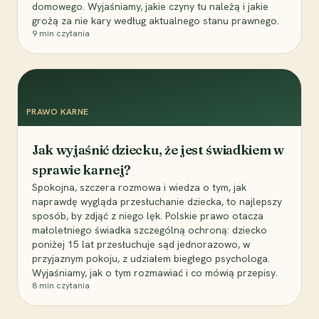
domowego. Wyjaśniamy, jakie czyny tu należą i jakie
grożą za nie kary według aktualnego stanu prawnego.
9
min czytania
PRAWO KARNE
Jak wyjaśnić dziecku, że jest świadkiem w
sprawie karnej?
Spokojna, szczera rozmowa i wiedza o tym, jak
naprawdę wygląda przesłuchanie dziecka, to najlepszy
sposób, by zdjąć z niego lęk. Polskie prawo otacza
małoletniego świadka szczególną ochroną: dziecko
poniżej 15 lat przesłuchuje sąd jednorazowo, w
przyjaznym pokoju, z udziałem biegłego psychologa.
Wyjaśniamy, jak o tym rozmawiać i co mówią przepisy.
8
min czytania