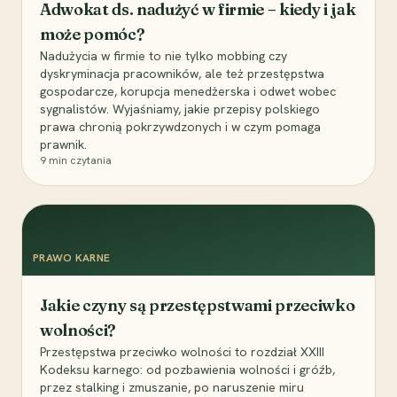
Adwokat ds. nadużyć w firmie – kiedy i jak
może pomóc?
Nadużycia w firmie to nie tylko mobbing czy
dyskryminacja pracowników, ale też przestępstwa
gospodarcze, korupcja menedżerska i odwet wobec
sygnalistów. Wyjaśniamy, jakie przepisy polskiego
prawa chronią pokrzywdzonych i w czym pomaga
prawnik.
9
min czytania
PRAWO KARNE
Jakie czyny są przestępstwami przeciwko
wolności?
Przestępstwa przeciwko wolności to rozdział XXIII
Kodeksu karnego: od pozbawienia wolności i gróźb,
przez stalking i zmuszanie, po naruszenie miru