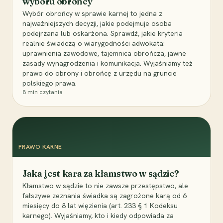
wyboru obrońcy
Wybór obrońcy w sprawie karnej to jedna z
najważniejszych decyzji, jakie podejmuje osoba
podejrzana lub oskarżona. Sprawdź, jakie kryteria
realnie świadczą o wiarygodności adwokata:
uprawnienia zawodowe, tajemnica obrończa, jawne
zasady wynagrodzenia i komunikacja. Wyjaśniamy też
prawo do obrony i obrońcę z urzędu na gruncie
polskiego prawa.
8
min czytania
PRAWO KARNE
Jaka jest kara za kłamstwo w sądzie?
Kłamstwo w sądzie to nie zawsze przestępstwo, ale
fałszywe zeznania świadka są zagrożone karą od 6
miesięcy do 8 lat więzienia (art. 233 § 1 Kodeksu
karnego). Wyjaśniamy, kto i kiedy odpowiada za