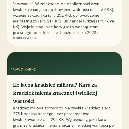
"porwanie". W zależności od okoliczności czyn
kwalifikuje się jako pozbawienie wolności (art. 189 KK),
wzięcie zakładnika (art. 252 KK), uprowadzenie
małoletniego (art. 211 KK) lub handel ludźmi (art. 189a
KK). Wyjaśniamy, jakie kary grożą według stanu
prawnego po reformie z 1 października 2023 r.
8
min czytania
PRAWO KARNE
Ile lat za kradzież miliona? Kara za
kradzież mienia znacznej i wielkiej
wartości
Kradzież miliona złotych to nie zwykła kradzież z art.
278 Kodeksu karnego, lecz przestępstwo
kwalifikowane z art. 294 KK. Wyjaśniamy, jaka kara
grozi za kradzież mienia znacznej i wielkiej wartości po