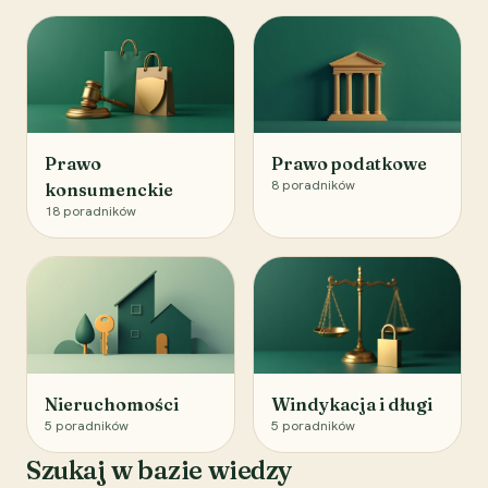
Prawo
Prawo podatkowe
8
poradników
konsumenckie
18
poradników
Nieruchomości
Windykacja i długi
5
poradników
5
poradników
Szukaj w bazie wiedzy