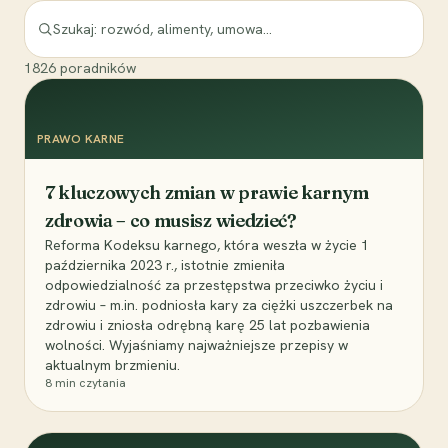
1826
poradników
PRAWO KARNE
7 kluczowych zmian w prawie karnym
zdrowia – co musisz wiedzieć?
Reforma Kodeksu karnego, która weszła w życie 1
października 2023 r., istotnie zmieniła
odpowiedzialność za przestępstwa przeciwko życiu i
zdrowiu – m.in. podniosła kary za ciężki uszczerbek na
zdrowiu i zniosła odrębną karę 25 lat pozbawienia
wolności. Wyjaśniamy najważniejsze przepisy w
aktualnym brzmieniu.
8
min czytania