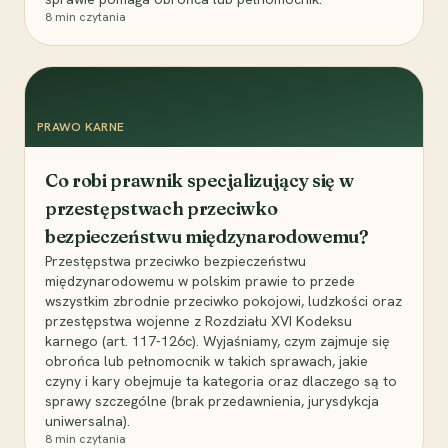
8
min czytania
PRAWO KARNE
Co robi prawnik specjalizujący się w
przestępstwach przeciwko
bezpieczeństwu międzynarodowemu?
Przestępstwa przeciwko bezpieczeństwu
międzynarodowemu w polskim prawie to przede
wszystkim zbrodnie przeciwko pokojowi, ludzkości oraz
przestępstwa wojenne z Rozdziału XVI Kodeksu
karnego (art. 117-126c). Wyjaśniamy, czym zajmuje się
obrońca lub pełnomocnik w takich sprawach, jakie
czyny i kary obejmuje ta kategoria oraz dlaczego są to
sprawy szczególne (brak przedawnienia, jurysdykcja
uniwersalna).
8
min czytania