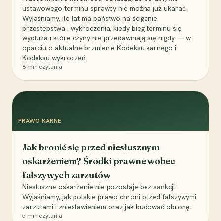
ustawowego terminu sprawcy nie można już ukarać.
Wyjaśniamy, ile lat ma państwo na ściganie
przestępstwa i wykroczenia, kiedy bieg terminu się
wydłuża i które czyny nie przedawniają się nigdy — w
oparciu o aktualne brzmienie Kodeksu karnego i
Kodeksu wykroczeń.
8
min czytania
PRAWO KARNE
Jak bronić się przed niesłusznym
oskarżeniem? Środki prawne wobec
fałszywych zarzutów
Niesłuszne oskarżenie nie pozostaje bez sankcji.
Wyjaśniamy, jak polskie prawo chroni przed fałszywymi
zarzutami i zniesławieniem oraz jak budować obronę.
5
min czytania