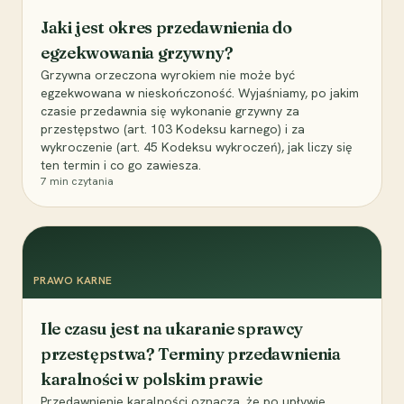
Jaki jest okres przedawnienia do
egzekwowania grzywny?
Grzywna orzeczona wyrokiem nie może być
egzekwowana w nieskończoność. Wyjaśniamy, po jakim
czasie przedawnia się wykonanie grzywny za
przestępstwo (art. 103 Kodeksu karnego) i za
wykroczenie (art. 45 Kodeksu wykroczeń), jak liczy się
ten termin i co go zawiesza.
7
min czytania
PRAWO KARNE
Ile czasu jest na ukaranie sprawcy
przestępstwa? Terminy przedawnienia
karalności w polskim prawie
Przedawnienie karalności oznacza, że po upływie