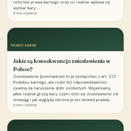
reformie prawa karnego oraz co realnie wpływa na
wymiar kary.
8
min czytania
PRAWO KARNE
Jakie są konsekwencje zniesławienia w
Polsce?
Zniesławienie (pomówienie) to przestępstwo z art. 212
Kodeksu karnego, ale rodzi też odpowiedzialność
cywilną za naruszenie dóbr osobistych. Wyjaśniamy,
jakie realnie grożą kary, czym różni się zniesławienie od
zniewagi i jak wygląda obrona przez dowód prawdy.
8
min czytania