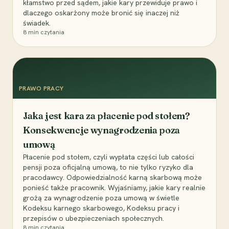
kłamstwo przed sądem, jakie kary przewiduje prawo i
dlaczego oskarżony może bronić się inaczej niż
świadek.
8
min czytania
PRAWO PRACY
Jaka jest kara za płacenie pod stołem?
Konsekwencje wynagrodzenia poza
umową
Płacenie pod stołem, czyli wypłata części lub całości
pensji poza oficjalną umową, to nie tylko ryzyko dla
pracodawcy. Odpowiedzialność karną skarbową może
ponieść także pracownik. Wyjaśniamy, jakie kary realnie
grożą za wynagrodzenie poza umową w świetle
Kodeksu karnego skarbowego, Kodeksu pracy i
przepisów o ubezpieczeniach społecznych.
8
min czytania