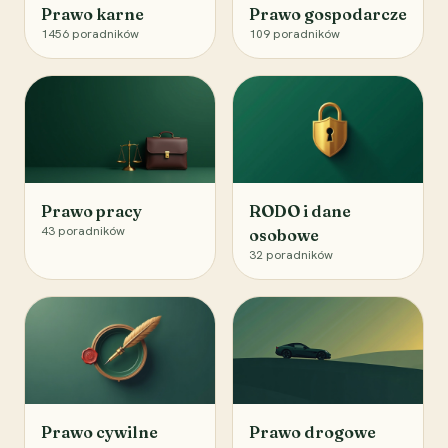
Prawo karne
Prawo gospodarcze
1456
poradników
109
poradników
Prawo pracy
RODO i dane
43
poradników
osobowe
32
poradników
Prawo cywilne
Prawo drogowe