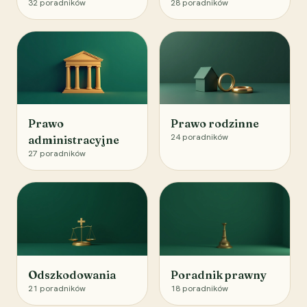
32
poradników
28
poradników
Prawo
Prawo rodzinne
24
poradników
administracyjne
27
poradników
Odszkodowania
Poradnik prawny
21
poradników
18
poradników