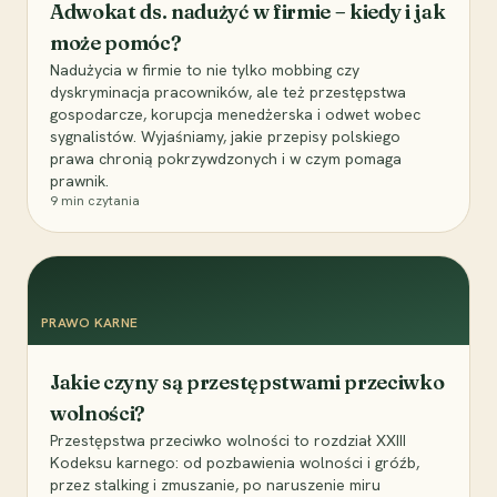
Adwokat ds. nadużyć w firmie – kiedy i jak
może pomóc?
Nadużycia w firmie to nie tylko mobbing czy
dyskryminacja pracowników, ale też przestępstwa
gospodarcze, korupcja menedżerska i odwet wobec
sygnalistów. Wyjaśniamy, jakie przepisy polskiego
prawa chronią pokrzywdzonych i w czym pomaga
prawnik.
9
min czytania
PRAWO KARNE
Jakie czyny są przestępstwami przeciwko
wolności?
Przestępstwa przeciwko wolności to rozdział XXIII
Kodeksu karnego: od pozbawienia wolności i gróźb,
przez stalking i zmuszanie, po naruszenie miru