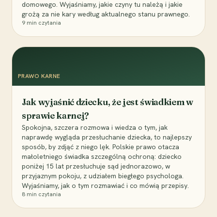
domowego. Wyjaśniamy, jakie czyny tu należą i jakie
grożą za nie kary według aktualnego stanu prawnego.
9
min czytania
PRAWO KARNE
Jak wyjaśnić dziecku, że jest świadkiem w
sprawie karnej?
Spokojna, szczera rozmowa i wiedza o tym, jak
naprawdę wygląda przesłuchanie dziecka, to najlepszy
sposób, by zdjąć z niego lęk. Polskie prawo otacza
małoletniego świadka szczególną ochroną: dziecko
poniżej 15 lat przesłuchuje sąd jednorazowo, w
przyjaznym pokoju, z udziałem biegłego psychologa.
Wyjaśniamy, jak o tym rozmawiać i co mówią przepisy.
8
min czytania