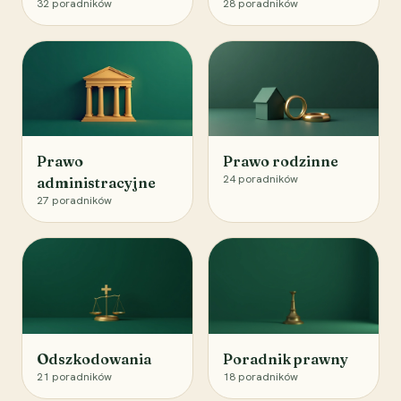
32
poradników
28
poradników
Prawo
Prawo rodzinne
24
poradników
administracyjne
27
poradników
Odszkodowania
Poradnik prawny
21
poradników
18
poradników