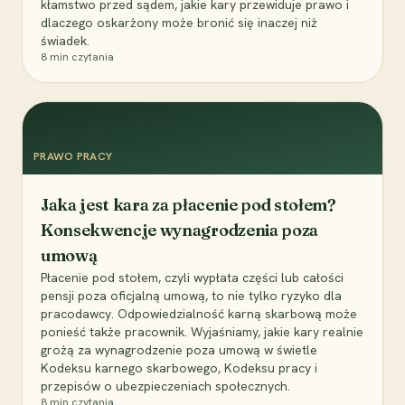
kłamstwo przed sądem, jakie kary przewiduje prawo i
dlaczego oskarżony może bronić się inaczej niż
świadek.
8
min czytania
PRAWO PRACY
Jaka jest kara za płacenie pod stołem?
Konsekwencje wynagrodzenia poza
umową
Płacenie pod stołem, czyli wypłata części lub całości
pensji poza oficjalną umową, to nie tylko ryzyko dla
pracodawcy. Odpowiedzialność karną skarbową może
ponieść także pracownik. Wyjaśniamy, jakie kary realnie
grożą za wynagrodzenie poza umową w świetle
Kodeksu karnego skarbowego, Kodeksu pracy i
przepisów o ubezpieczeniach społecznych.
8
min czytania