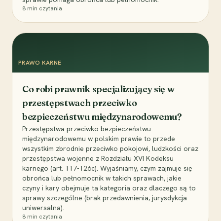
8
min czytania
PRAWO KARNE
Co robi prawnik specjalizujący się w
przestępstwach przeciwko
bezpieczeństwu międzynarodowemu?
Przestępstwa przeciwko bezpieczeństwu
międzynarodowemu w polskim prawie to przede
wszystkim zbrodnie przeciwko pokojowi, ludzkości oraz
przestępstwa wojenne z Rozdziału XVI Kodeksu
karnego (art. 117-126c). Wyjaśniamy, czym zajmuje się
obrońca lub pełnomocnik w takich sprawach, jakie
czyny i kary obejmuje ta kategoria oraz dlaczego są to
sprawy szczególne (brak przedawnienia, jurysdykcja
uniwersalna).
8
min czytania