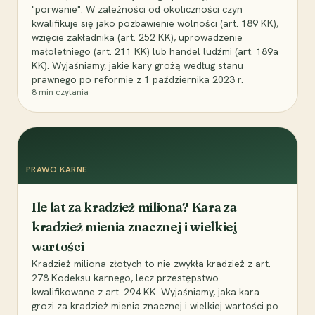
"porwanie". W zależności od okoliczności czyn
kwalifikuje się jako pozbawienie wolności (art. 189 KK),
wzięcie zakładnika (art. 252 KK), uprowadzenie
małoletniego (art. 211 KK) lub handel ludźmi (art. 189a
KK). Wyjaśniamy, jakie kary grożą według stanu
prawnego po reformie z 1 października 2023 r.
8
min czytania
PRAWO KARNE
Ile lat za kradzież miliona? Kara za
kradzież mienia znacznej i wielkiej
wartości
Kradzież miliona złotych to nie zwykła kradzież z art.
278 Kodeksu karnego, lecz przestępstwo
kwalifikowane z art. 294 KK. Wyjaśniamy, jaka kara
grozi za kradzież mienia znacznej i wielkiej wartości po