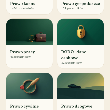
Prawo karne
Prawo gospodarcze
1456
poradników
109
poradników
Prawo pracy
RODO i dane
43
poradników
osobowe
32
poradników
Prawo cywilne
Prawo drogowe