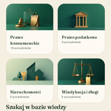
Prawo
Prawo podatkowe
8
poradników
konsumenckie
18
poradników
Nieruchomości
Windykacja i długi
5
poradników
5
poradników
Szukaj w bazie wiedzy