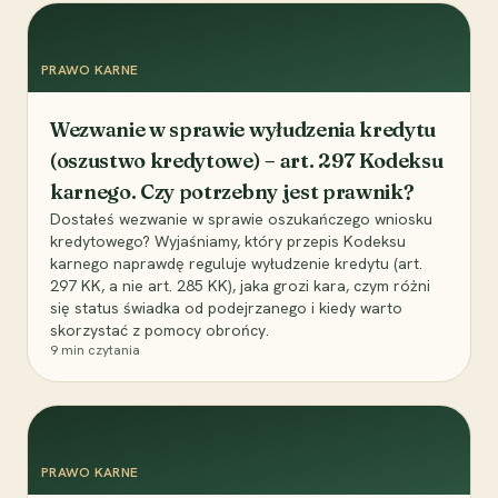
PRAWO KARNE
Wezwanie w sprawie wyłudzenia kredytu
(oszustwo kredytowe) – art. 297 Kodeksu
karnego. Czy potrzebny jest prawnik?
Dostałeś wezwanie w sprawie oszukańczego wniosku
kredytowego? Wyjaśniamy, który przepis Kodeksu
karnego naprawdę reguluje wyłudzenie kredytu (art.
297 KK, a nie art. 285 KK), jaka grozi kara, czym różni
się status świadka od podejrzanego i kiedy warto
skorzystać z pomocy obrońcy.
9
min czytania
PRAWO KARNE