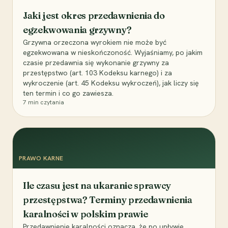
Jaki jest okres przedawnienia do
egzekwowania grzywny?
Grzywna orzeczona wyrokiem nie może być
egzekwowana w nieskończoność. Wyjaśniamy, po jakim
czasie przedawnia się wykonanie grzywny za
przestępstwo (art. 103 Kodeksu karnego) i za
wykroczenie (art. 45 Kodeksu wykroczeń), jak liczy się
ten termin i co go zawiesza.
7
min czytania
PRAWO KARNE
Ile czasu jest na ukaranie sprawcy
przestępstwa? Terminy przedawnienia
karalności w polskim prawie
Przedawnienie karalności oznacza, że po upływie