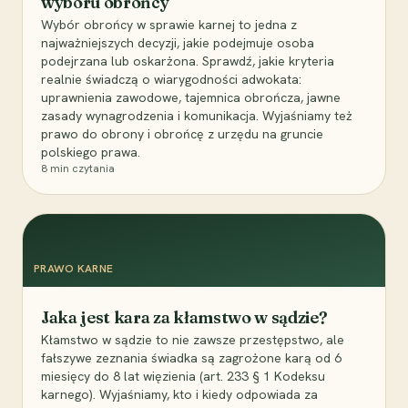
wyboru obrońcy
Wybór obrońcy w sprawie karnej to jedna z
najważniejszych decyzji, jakie podejmuje osoba
podejrzana lub oskarżona. Sprawdź, jakie kryteria
realnie świadczą o wiarygodności adwokata:
uprawnienia zawodowe, tajemnica obrończa, jawne
zasady wynagrodzenia i komunikacja. Wyjaśniamy też
prawo do obrony i obrońcę z urzędu na gruncie
polskiego prawa.
8
min czytania
PRAWO KARNE
Jaka jest kara za kłamstwo w sądzie?
Kłamstwo w sądzie to nie zawsze przestępstwo, ale
fałszywe zeznania świadka są zagrożone karą od 6
miesięcy do 8 lat więzienia (art. 233 § 1 Kodeksu
karnego). Wyjaśniamy, kto i kiedy odpowiada za