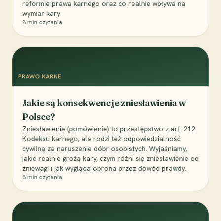
reformie prawa karnego oraz co realnie wpływa na
wymiar kary.
8
min czytania
PRAWO KARNE
Jakie są konsekwencje zniesławienia w
Polsce?
Zniesławienie (pomówienie) to przestępstwo z art. 212
Kodeksu karnego, ale rodzi też odpowiedzialność
cywilną za naruszenie dóbr osobistych. Wyjaśniamy,
jakie realnie grożą kary, czym różni się zniesławienie od
zniewagi i jak wygląda obrona przez dowód prawdy.
8
min czytania