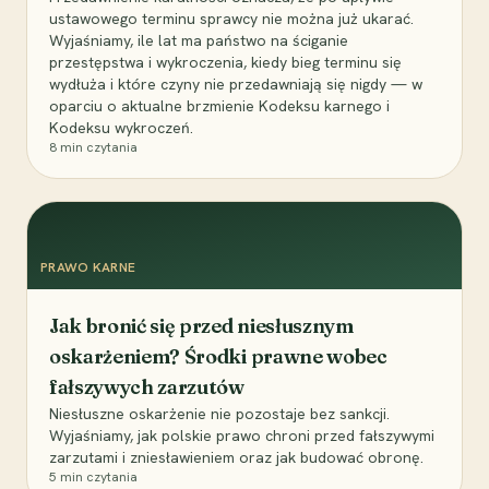
ustawowego terminu sprawcy nie można już ukarać.
Wyjaśniamy, ile lat ma państwo na ściganie
przestępstwa i wykroczenia, kiedy bieg terminu się
wydłuża i które czyny nie przedawniają się nigdy — w
oparciu o aktualne brzmienie Kodeksu karnego i
Kodeksu wykroczeń.
8
min czytania
PRAWO KARNE
Jak bronić się przed niesłusznym
oskarżeniem? Środki prawne wobec
fałszywych zarzutów
Niesłuszne oskarżenie nie pozostaje bez sankcji.
Wyjaśniamy, jak polskie prawo chroni przed fałszywymi
zarzutami i zniesławieniem oraz jak budować obronę.
5
min czytania