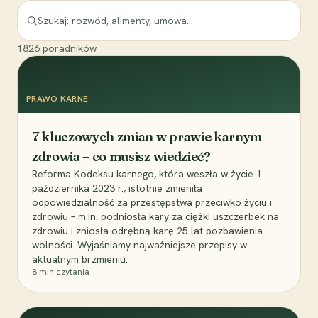
1826
poradników
PRAWO KARNE
7 kluczowych zmian w prawie karnym
zdrowia – co musisz wiedzieć?
Reforma Kodeksu karnego, która weszła w życie 1
października 2023 r., istotnie zmieniła
odpowiedzialność za przestępstwa przeciwko życiu i
zdrowiu – m.in. podniosła kary za ciężki uszczerbek na
zdrowiu i zniosła odrębną karę 25 lat pozbawienia
wolności. Wyjaśniamy najważniejsze przepisy w
aktualnym brzmieniu.
8
min czytania