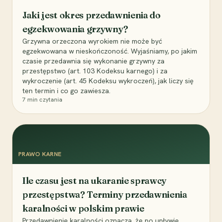
Jaki jest okres przedawnienia do
egzekwowania grzywny?
Grzywna orzeczona wyrokiem nie może być
egzekwowana w nieskończoność. Wyjaśniamy, po jakim
czasie przedawnia się wykonanie grzywny za
przestępstwo (art. 103 Kodeksu karnego) i za
wykroczenie (art. 45 Kodeksu wykroczeń), jak liczy się
ten termin i co go zawiesza.
7
min czytania
PRAWO KARNE
Ile czasu jest na ukaranie sprawcy
przestępstwa? Terminy przedawnienia
karalności w polskim prawie
Przedawnienie karalności oznacza, że po upływie