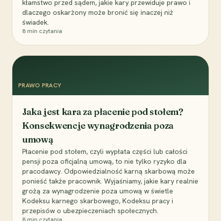
kłamstwo przed sądem, jakie kary przewiduje prawo i
dlaczego oskarżony może bronić się inaczej niż
świadek.
8
min czytania
PRAWO PRACY
Jaka jest kara za płacenie pod stołem?
Konsekwencje wynagrodzenia poza
umową
Płacenie pod stołem, czyli wypłata części lub całości
pensji poza oficjalną umową, to nie tylko ryzyko dla
pracodawcy. Odpowiedzialność karną skarbową może
ponieść także pracownik. Wyjaśniamy, jakie kary realnie
grożą za wynagrodzenie poza umową w świetle
Kodeksu karnego skarbowego, Kodeksu pracy i
przepisów o ubezpieczeniach społecznych.
8
min czytania