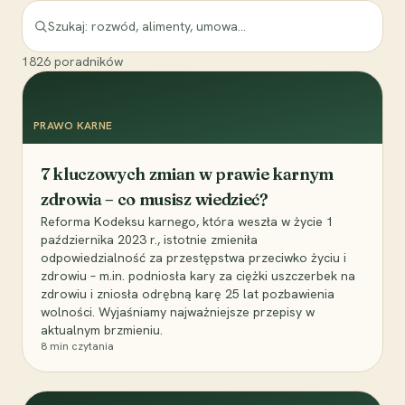
1826
poradników
PRAWO KARNE
7 kluczowych zmian w prawie karnym
zdrowia – co musisz wiedzieć?
Reforma Kodeksu karnego, która weszła w życie 1
października 2023 r., istotnie zmieniła
odpowiedzialność za przestępstwa przeciwko życiu i
zdrowiu – m.in. podniosła kary za ciężki uszczerbek na
zdrowiu i zniosła odrębną karę 25 lat pozbawienia
wolności. Wyjaśniamy najważniejsze przepisy w
aktualnym brzmieniu.
8
min czytania