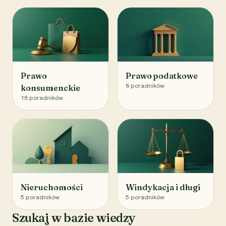
Prawo
Prawo podatkowe
8
poradników
konsumenckie
18
poradników
Nieruchomości
Windykacja i długi
5
poradników
5
poradników
Szukaj w bazie wiedzy