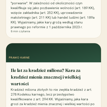
"porwanie". W zależności od okoliczności czyn
kwalifikuje się jako pozbawienie wolności (art. 189 KK),
wzięcie zakładnika (art. 252 KK), uprowadzenie
małoletniego (art. 211 KK) lub handel ludźmi (art. 189a
KK). Wyjaśniamy, jakie kary grożą według stanu
prawnego po reformie z 1 października 2023 r.
8
min czytania
PRAWO KARNE
Ile lat za kradzież miliona? Kara za
kradzież mienia znacznej i wielkiej
wartości
Kradzież miliona złotych to nie zwykła kradzież z art.
278 Kodeksu karnego, lecz przestępstwo
kwalifikowane z art. 294 KK. Wyjaśniamy, jaka kara
grozi za kradzież mienia znacznej i wielkiej wartości po