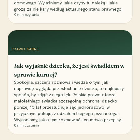
domowego. Wyjaśniamy, jakie czyny tu należą i jakie
grożą za nie kary według aktualnego stanu prawnego.
9
min czytania
PRAWO KARNE
Jak wyjaśnić dziecku, że jest świadkiem w
sprawie karnej?
Spokojna, szczera rozmowa i wiedza o tym, jak
naprawdę wygląda przesłuchanie dziecka, to najlepszy
sposób, by zdjąć z niego lęk. Polskie prawo otacza
małoletniego świadka szczególną ochroną: dziecko
poniżej 15 lat przesłuchuje sąd jednorazowo, w
przyjaznym pokoju, z udziałem biegłego psychologa.
Wyjaśniamy, jak o tym rozmawiać i co mówią przepisy.
8
min czytania