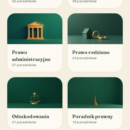
32
poradników
28
poradników
Prawo
Prawo rodzinne
24
poradników
administracyjne
27
poradników
Odszkodowania
Poradnik prawny
21
poradników
18
poradników