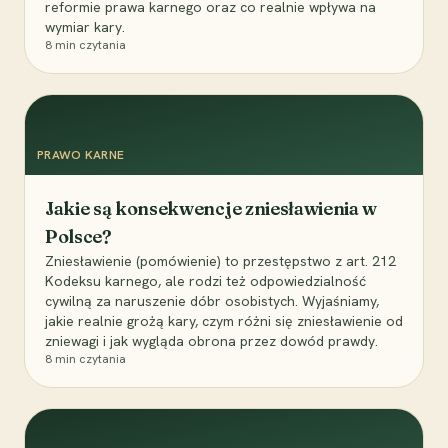
reformie prawa karnego oraz co realnie wpływa na
wymiar kary.
8
min czytania
PRAWO KARNE
Jakie są konsekwencje zniesławienia w
Polsce?
Zniesławienie (pomówienie) to przestępstwo z art. 212
Kodeksu karnego, ale rodzi też odpowiedzialność
cywilną za naruszenie dóbr osobistych. Wyjaśniamy,
jakie realnie grożą kary, czym różni się zniesławienie od
zniewagi i jak wygląda obrona przez dowód prawdy.
8
min czytania