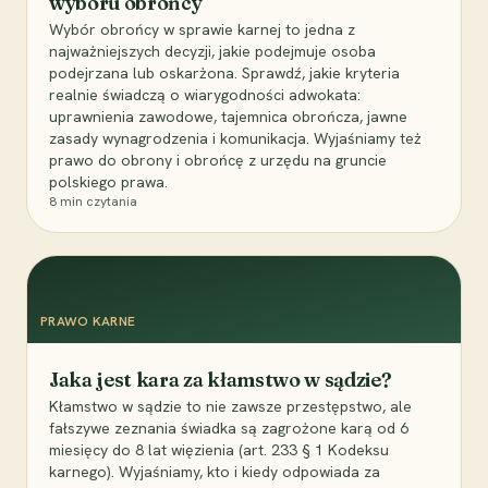
wyboru obrońcy
Wybór obrońcy w sprawie karnej to jedna z
najważniejszych decyzji, jakie podejmuje osoba
podejrzana lub oskarżona. Sprawdź, jakie kryteria
realnie świadczą o wiarygodności adwokata:
uprawnienia zawodowe, tajemnica obrończa, jawne
zasady wynagrodzenia i komunikacja. Wyjaśniamy też
prawo do obrony i obrońcę z urzędu na gruncie
polskiego prawa.
8
min czytania
PRAWO KARNE
Jaka jest kara za kłamstwo w sądzie?
Kłamstwo w sądzie to nie zawsze przestępstwo, ale
fałszywe zeznania świadka są zagrożone karą od 6
miesięcy do 8 lat więzienia (art. 233 § 1 Kodeksu
karnego). Wyjaśniamy, kto i kiedy odpowiada za