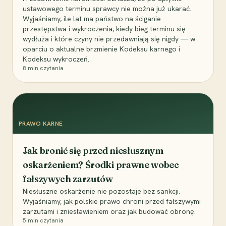
ustawowego terminu sprawcy nie można już ukarać.
Wyjaśniamy, ile lat ma państwo na ściganie
przestępstwa i wykroczenia, kiedy bieg terminu się
wydłuża i które czyny nie przedawniają się nigdy — w
oparciu o aktualne brzmienie Kodeksu karnego i
Kodeksu wykroczeń.
8
min czytania
PRAWO KARNE
Jak bronić się przed niesłusznym
oskarżeniem? Środki prawne wobec
fałszywych zarzutów
Niesłuszne oskarżenie nie pozostaje bez sankcji.
Wyjaśniamy, jak polskie prawo chroni przed fałszywymi
zarzutami i zniesławieniem oraz jak budować obronę.
5
min czytania