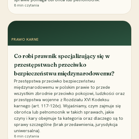
8
min czytania
PRAWO KARNE
Co robi prawnik specjalizujący się w
przestępstwach przeciwko
bezpieczeństwu międzynarodowemu?
Przestępstwa przeciwko bezpieczeństwu
międzynarodowemu w polskim prawie to przede
wszystkim zbrodnie przeciwko pokojowi, ludzkości oraz
przestępstwa wojenne z Rozdziału XVI Kodeksu
karnego (art. 117-126c). Wyjaśniamy, czym zajmuje się
obrońca lub pełnomocnik w takich sprawach, jakie
czyny i kary obejmuje ta kategoria oraz dlaczego są to
sprawy szczególne (brak przedawnienia, jurysdykcja
uniwersalna).
8
min czytania