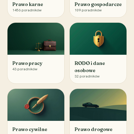
Prawo karne
Prawo gospodarcze
1456
poradników
109
poradników
Prawo pracy
RODO i dane
43
poradników
osobowe
32
poradników
Prawo cywilne
Prawo drogowe