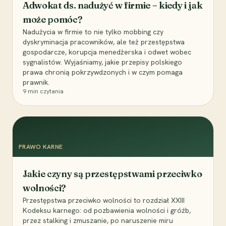
Adwokat ds. nadużyć w firmie – kiedy i jak
może pomóc?
Nadużycia w firmie to nie tylko mobbing czy
dyskryminacja pracowników, ale też przestępstwa
gospodarcze, korupcja menedżerska i odwet wobec
sygnalistów. Wyjaśniamy, jakie przepisy polskiego
prawa chronią pokrzywdzonych i w czym pomaga
prawnik.
9
min czytania
PRAWO KARNE
Jakie czyny są przestępstwami przeciwko
wolności?
Przestępstwa przeciwko wolności to rozdział XXIII
Kodeksu karnego: od pozbawienia wolności i gróźb,
przez stalking i zmuszanie, po naruszenie miru