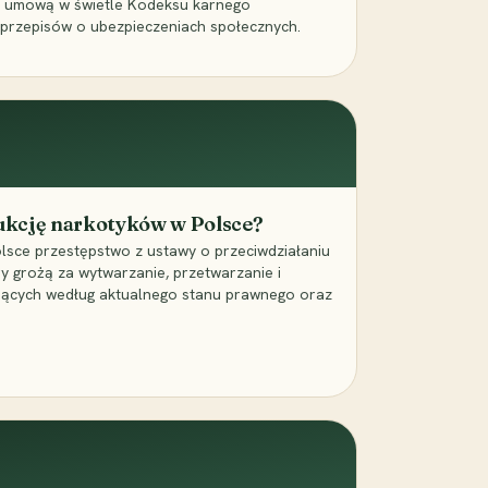
a umową w świetle Kodeksu karnego
 przepisów o ubezpieczeniach społecznych.
dukcję narkotyków w Polsce?
lsce przestępstwo z ustawy o przeciwdziałaniu
ry grożą za wytwarzanie, przetwarzanie i
jących według aktualnego stanu prawnego oraz