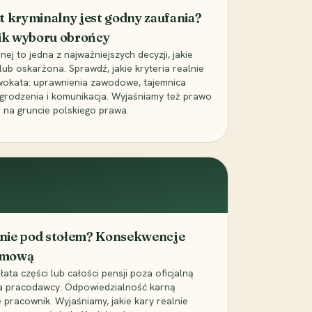
t kryminalny jest godny zaufania?
ik wyboru obrońcy
j to jedna z najważniejszych decyzji, jakie
ub oskarżona. Sprawdź, jakie kryteria realnie
wokata: uprawnienia zawodowe, tajemnica
grodzenia i komunikacja. Wyjaśniamy też prawo
 na gruncie polskiego prawa.
cenie pod stołem? Konsekwencje
umową
łata części lub całości pensji poza oficjalną
la pracodawcy. Odpowiedzialność karną
pracownik. Wyjaśniamy, jakie kary realnie