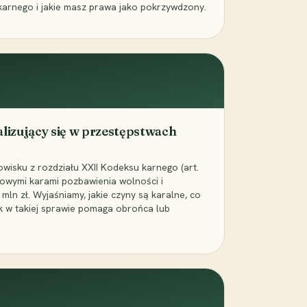
karnego i jakie masz prawa jako pokrzywdzony.
alizujący się w przestępstwach
wisku z rozdziału XXII Kodeksu karnego (art.
rowymi karami pozbawienia wolności i
ln zł. Wyjaśniamy, jakie czyny są karalne, co
jak w takiej sprawie pomaga obrońca lub