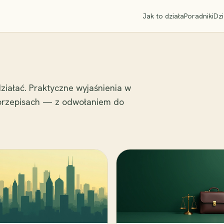
Jak to działa
Poradniki
Dzi
ziałać. Praktyczne wyjaśnienia w
 przepisach — z odwołaniem do