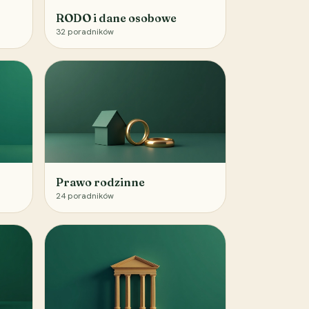
RODO i dane osobowe
32
poradników
Prawo rodzinne
24
poradników