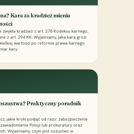
iona? Kara za kradzież mienia
tości
ie zwykła kradzież z art. 278 Kodeksu karnego,
ne z art. 294 KK. Wyjaśniamy, jaka kara grozi
 wielkiej wartości po reformie prawa karnego
miar kary.
 oszustwa? Praktyczny poradnik
z, jakie kroki podjąć od razu: zabezpieczenie
zawiadomienie Policji lub prokuratury oraz
ch. Wyjaśniamy, czym jest oszustwo w