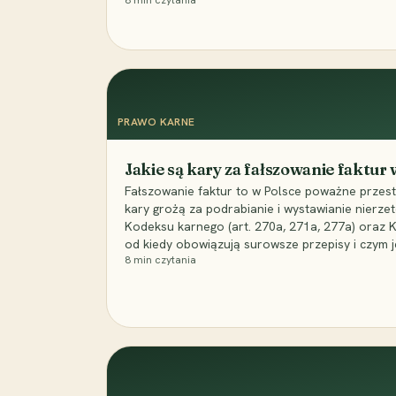
8
min czytania
PRAWO KARNE
Jakie są kary za fałszowanie faktur
Fałszowanie faktur to w Polsce poważne przest
kary grożą za podrabianie i wystawianie nierzet
Kodeksu karnego (art. 270a, 271a, 277a) oraz
od kiedy obowiązują surowsze przepisy i czym j
8
min czytania