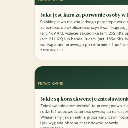
Jaka jest kara za porwanie osoby w
Polskie prawo nie zna jednego przestępstwa o 
zależności od okoliczności czyn kwalifikuje się
(art. 189 KK), wzięcie zakładnika (art. 252 KK)
(art. 211 KK) lub handel ludźmi (art. 189a KK). 
według stanu prawnego po reformie z 1 paździe
8
min czytania
PRAWO KARNE
Jakie są konsekwencje zniesławieni
Zniesławienie (pomówienie) to przestępstwo z 
rodzi też odpowiedzialność cywilną za narusze
Wyjaśniamy, jakie realnie grożą kary, czym różni
i jak wygląda obrona przez dowód prawdy.