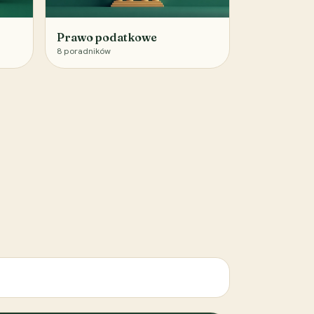
Prawo podatkowe
8
poradników