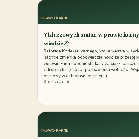
PRAWO KARNE
7 kluczowych zmian w prawie karny
wiedzieć?
Reforma Kodeksu karnego, która weszła w życie 
istotnie zmieniła odpowiedzialność za przestęp
zdrowiu – m.in. podniosła kary za ciężki uszczer
odrębną karę 25 lat pozbawienia wolności. Wyj
przepisy w aktualnym brzmieniu.
8
min czytania
PRAWO KARNE