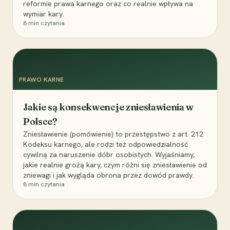
reformie prawa karnego oraz co realnie wpływa na
wymiar kary.
8
min czytania
PRAWO KARNE
Jakie są konsekwencje zniesławienia w
Polsce?
Zniesławienie (pomówienie) to przestępstwo z art. 212
Kodeksu karnego, ale rodzi też odpowiedzialność
cywilną za naruszenie dóbr osobistych. Wyjaśniamy,
jakie realnie grożą kary, czym różni się zniesławienie od
zniewagi i jak wygląda obrona przez dowód prawdy.
8
min czytania