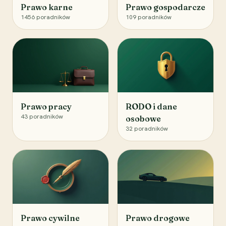
Prawo karne
Prawo gospodarcze
1456
poradników
109
poradników
Prawo pracy
RODO i dane
43
poradników
osobowe
32
poradników
Prawo cywilne
Prawo drogowe