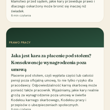
kłamstwo przed sądem, jakie kary przewiduje prawo i
dlaczego oskarżony może bronić się inaczej niż
świadek.
8
min czytania
PRAWO PRACY
Jaka jest kara za płacenie pod stołem?
Konsekwencje wynagrodzenia poza
umową
Płacenie pod stołem, czyli wypłata części lub całości
pensji poza oficjalną umową, to nie tylko ryzyko dla
pracodawcy. Odpowiedzialność karną skarbową może
ponieść także pracownik. Wyjaśniamy, jakie kary realnie
grożą za wynagrodzenie poza umową w świetle
Kodeksu karnego skarbowego, Kodeksu pracy i
przepisów o ubezpieczeniach społecznych.
8
min czytania