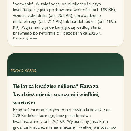
"porwanie". W zależności od okoliczności czyn
kwalifikuje się jako pozbawienie wolności (art. 189 KK),
wzięcie zakładnika (art. 252 KK), uprowadzenie
małoletniego (art. 211 KK) lub handel ludźmi (art. 189a
KK). Wyjaśniamy, jakie kary grożą według stanu
prawnego po reformie z 1 października 2023 r.
8
min czytania
PRAWO KARNE
Ile lat za kradzież miliona? Kara za
kradzież mienia znacznej i wielkiej
wartości
Kradzież miliona złotych to nie zwykła kradzież z art.
278 Kodeksu karnego, lecz przestępstwo
kwalifikowane z art. 294 KK. Wyjaśniamy, jaka kara
grozi za kradzież mienia znacznej i wielkiej wartości po