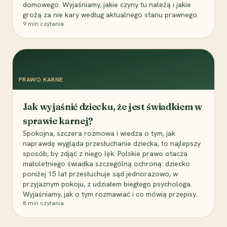
domowego. Wyjaśniamy, jakie czyny tu należą i jakie
grożą za nie kary według aktualnego stanu prawnego.
9
min czytania
PRAWO KARNE
Jak wyjaśnić dziecku, że jest świadkiem w
sprawie karnej?
Spokojna, szczera rozmowa i wiedza o tym, jak
naprawdę wygląda przesłuchanie dziecka, to najlepszy
sposób, by zdjąć z niego lęk. Polskie prawo otacza
małoletniego świadka szczególną ochroną: dziecko
poniżej 15 lat przesłuchuje sąd jednorazowo, w
przyjaznym pokoju, z udziałem biegłego psychologa.
Wyjaśniamy, jak o tym rozmawiać i co mówią przepisy.
8
min czytania