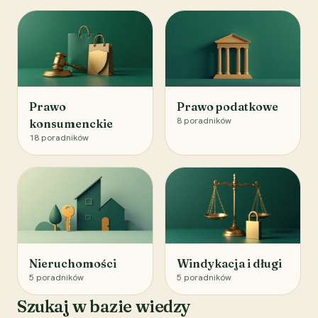
Prawo
Prawo podatkowe
8
poradników
konsumenckie
18
poradników
Nieruchomości
Windykacja i długi
5
poradników
5
poradników
Szukaj w bazie wiedzy