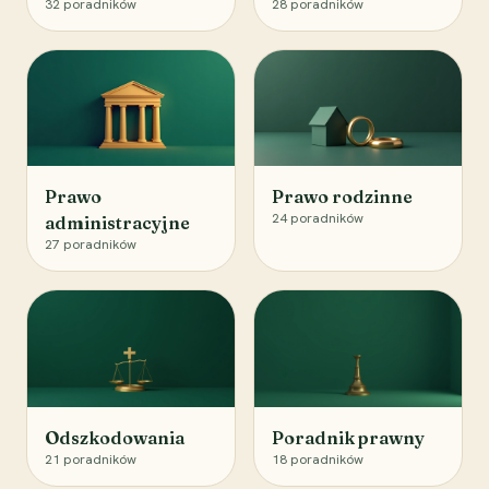
32
poradników
28
poradników
Prawo
Prawo rodzinne
24
poradników
administracyjne
27
poradników
Odszkodowania
Poradnik prawny
21
poradników
18
poradników