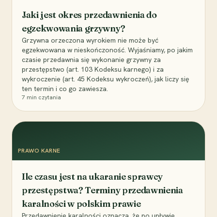
Jaki jest okres przedawnienia do
egzekwowania grzywny?
Grzywna orzeczona wyrokiem nie może być
egzekwowana w nieskończoność. Wyjaśniamy, po jakim
czasie przedawnia się wykonanie grzywny za
przestępstwo (art. 103 Kodeksu karnego) i za
wykroczenie (art. 45 Kodeksu wykroczeń), jak liczy się
ten termin i co go zawiesza.
7
min czytania
PRAWO KARNE
Ile czasu jest na ukaranie sprawcy
przestępstwa? Terminy przedawnienia
karalności w polskim prawie
Przedawnienie karalności oznacza, że po upływie