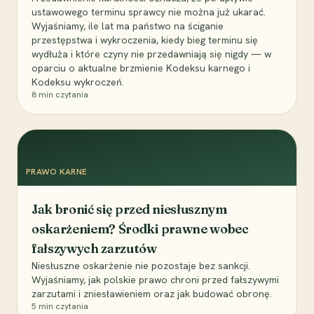
ustawowego terminu sprawcy nie można już ukarać.
Wyjaśniamy, ile lat ma państwo na ściganie
przestępstwa i wykroczenia, kiedy bieg terminu się
wydłuża i które czyny nie przedawniają się nigdy — w
oparciu o aktualne brzmienie Kodeksu karnego i
Kodeksu wykroczeń.
8
min czytania
PRAWO KARNE
Jak bronić się przed niesłusznym
oskarżeniem? Środki prawne wobec
fałszywych zarzutów
Niesłuszne oskarżenie nie pozostaje bez sankcji.
Wyjaśniamy, jak polskie prawo chroni przed fałszywymi
zarzutami i zniesławieniem oraz jak budować obronę.
5
min czytania