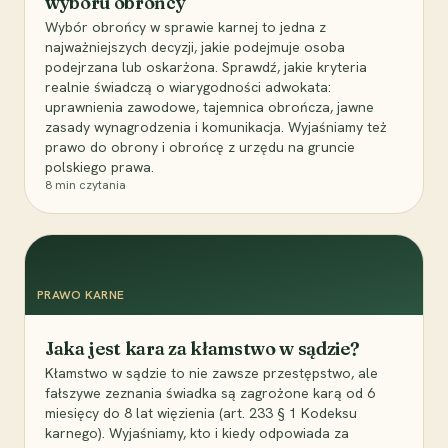
wyboru obrońcy
Wybór obrońcy w sprawie karnej to jedna z
najważniejszych decyzji, jakie podejmuje osoba
podejrzana lub oskarżona. Sprawdź, jakie kryteria
realnie świadczą o wiarygodności adwokata:
uprawnienia zawodowe, tajemnica obrończa, jawne
zasady wynagrodzenia i komunikacja. Wyjaśniamy też
prawo do obrony i obrońcę z urzędu na gruncie
polskiego prawa.
8
min czytania
PRAWO KARNE
Jaka jest kara za kłamstwo w sądzie?
Kłamstwo w sądzie to nie zawsze przestępstwo, ale
fałszywe zeznania świadka są zagrożone karą od 6
miesięcy do 8 lat więzienia (art. 233 § 1 Kodeksu
karnego). Wyjaśniamy, kto i kiedy odpowiada za