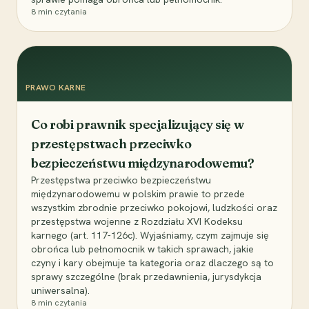
8
min czytania
PRAWO KARNE
Co robi prawnik specjalizujący się w
przestępstwach przeciwko
bezpieczeństwu międzynarodowemu?
Przestępstwa przeciwko bezpieczeństwu
międzynarodowemu w polskim prawie to przede
wszystkim zbrodnie przeciwko pokojowi, ludzkości oraz
przestępstwa wojenne z Rozdziału XVI Kodeksu
karnego (art. 117-126c). Wyjaśniamy, czym zajmuje się
obrońca lub pełnomocnik w takich sprawach, jakie
czyny i kary obejmuje ta kategoria oraz dlaczego są to
sprawy szczególne (brak przedawnienia, jurysdykcja
uniwersalna).
8
min czytania