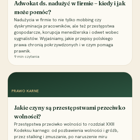
Adwokat ds. nadużyć w firmie – kiedy i jak
może pomóc?
Nadużycia w firmie to nie tylko mobbing czy
dyskryminacja pracowników, ale też przestępstwa
gospodarcze, korupcja menedżerska i odwet wobec
sygnalistów. Wyjaśniamy, jakie przepisy polskiego
prawa chronią pokrzywdzonych i w czym pomaga
prawnik.
9
min czytania
PRAWO KARNE
Jakie czyny są przestępstwami przeciwko
wolności?
Przestępstwa przeciwko wolności to rozdział XXIII
Kodeksu karnego: od pozbawienia wolności i gróźb,
przez stalking i zmuszanie, po naruszenie miru