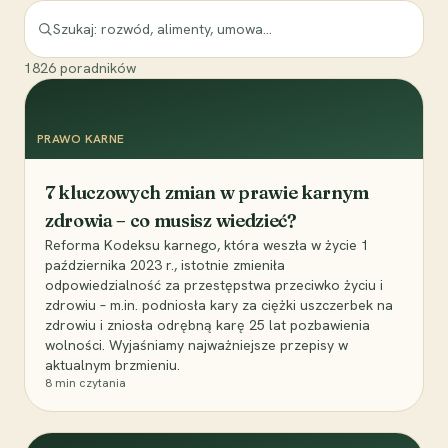
1826
poradników
PRAWO KARNE
7 kluczowych zmian w prawie karnym
zdrowia – co musisz wiedzieć?
Reforma Kodeksu karnego, która weszła w życie 1
października 2023 r., istotnie zmieniła
odpowiedzialność za przestępstwa przeciwko życiu i
zdrowiu – m.in. podniosła kary za ciężki uszczerbek na
zdrowiu i zniosła odrębną karę 25 lat pozbawienia
wolności. Wyjaśniamy najważniejsze przepisy w
aktualnym brzmieniu.
8
min czytania