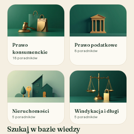
Prawo
Prawo podatkowe
8
poradników
konsumenckie
18
poradników
Nieruchomości
Windykacja i długi
5
poradników
5
poradników
Szukaj w bazie wiedzy