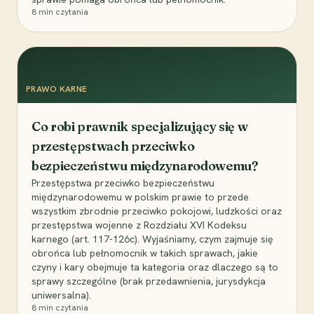
8
min czytania
PRAWO KARNE
Co robi prawnik specjalizujący się w
przestępstwach przeciwko
bezpieczeństwu międzynarodowemu?
Przestępstwa przeciwko bezpieczeństwu
międzynarodowemu w polskim prawie to przede
wszystkim zbrodnie przeciwko pokojowi, ludzkości oraz
przestępstwa wojenne z Rozdziału XVI Kodeksu
karnego (art. 117-126c). Wyjaśniamy, czym zajmuje się
obrońca lub pełnomocnik w takich sprawach, jakie
czyny i kary obejmuje ta kategoria oraz dlaczego są to
sprawy szczególne (brak przedawnienia, jurysdykcja
uniwersalna).
8
min czytania