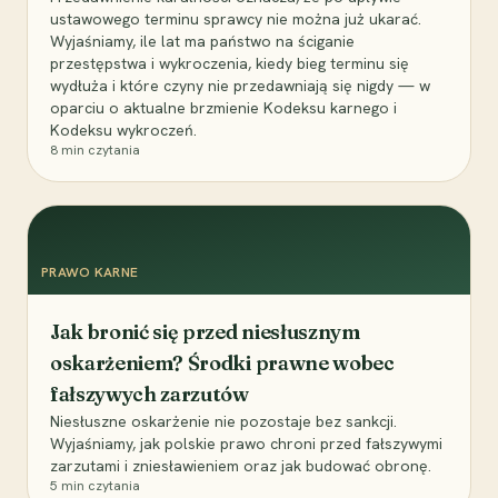
ustawowego terminu sprawcy nie można już ukarać.
Wyjaśniamy, ile lat ma państwo na ściganie
przestępstwa i wykroczenia, kiedy bieg terminu się
wydłuża i które czyny nie przedawniają się nigdy — w
oparciu o aktualne brzmienie Kodeksu karnego i
Kodeksu wykroczeń.
8
min czytania
PRAWO KARNE
Jak bronić się przed niesłusznym
oskarżeniem? Środki prawne wobec
fałszywych zarzutów
Niesłuszne oskarżenie nie pozostaje bez sankcji.
Wyjaśniamy, jak polskie prawo chroni przed fałszywymi
zarzutami i zniesławieniem oraz jak budować obronę.
5
min czytania