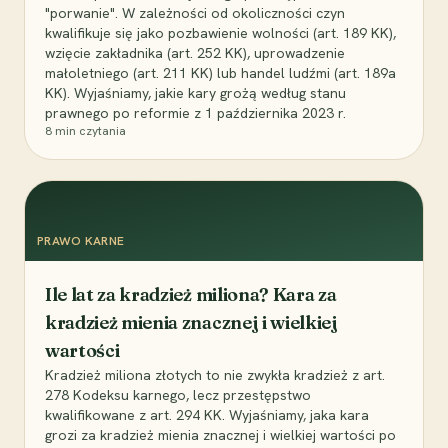
"porwanie". W zależności od okoliczności czyn
kwalifikuje się jako pozbawienie wolności (art. 189 KK),
wzięcie zakładnika (art. 252 KK), uprowadzenie
małoletniego (art. 211 KK) lub handel ludźmi (art. 189a
KK). Wyjaśniamy, jakie kary grożą według stanu
prawnego po reformie z 1 października 2023 r.
8
min czytania
PRAWO KARNE
Ile lat za kradzież miliona? Kara za
kradzież mienia znacznej i wielkiej
wartości
Kradzież miliona złotych to nie zwykła kradzież z art.
278 Kodeksu karnego, lecz przestępstwo
kwalifikowane z art. 294 KK. Wyjaśniamy, jaka kara
grozi za kradzież mienia znacznej i wielkiej wartości po