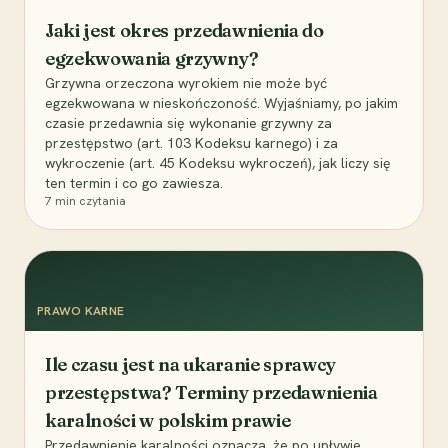
Jaki jest okres przedawnienia do
egzekwowania grzywny?
Grzywna orzeczona wyrokiem nie może być
egzekwowana w nieskończoność. Wyjaśniamy, po jakim
czasie przedawnia się wykonanie grzywny za
przestępstwo (art. 103 Kodeksu karnego) i za
wykroczenie (art. 45 Kodeksu wykroczeń), jak liczy się
ten termin i co go zawiesza.
7
min czytania
PRAWO KARNE
Ile czasu jest na ukaranie sprawcy
przestępstwa? Terminy przedawnienia
karalności w polskim prawie
Przedawnienie karalności oznacza, że po upływie