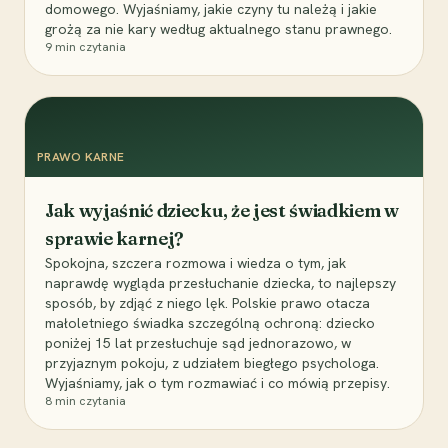
domowego. Wyjaśniamy, jakie czyny tu należą i jakie
grożą za nie kary według aktualnego stanu prawnego.
9
min czytania
PRAWO KARNE
Jak wyjaśnić dziecku, że jest świadkiem w
sprawie karnej?
Spokojna, szczera rozmowa i wiedza o tym, jak
naprawdę wygląda przesłuchanie dziecka, to najlepszy
sposób, by zdjąć z niego lęk. Polskie prawo otacza
małoletniego świadka szczególną ochroną: dziecko
poniżej 15 lat przesłuchuje sąd jednorazowo, w
przyjaznym pokoju, z udziałem biegłego psychologa.
Wyjaśniamy, jak o tym rozmawiać i co mówią przepisy.
8
min czytania