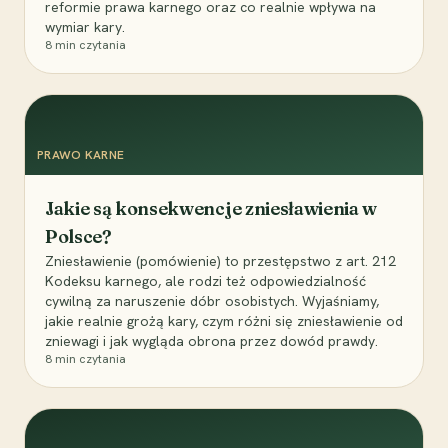
reformie prawa karnego oraz co realnie wpływa na
wymiar kary.
8
min czytania
PRAWO KARNE
Jakie są konsekwencje zniesławienia w
Polsce?
Zniesławienie (pomówienie) to przestępstwo z art. 212
Kodeksu karnego, ale rodzi też odpowiedzialność
cywilną za naruszenie dóbr osobistych. Wyjaśniamy,
jakie realnie grożą kary, czym różni się zniesławienie od
zniewagi i jak wygląda obrona przez dowód prawdy.
8
min czytania