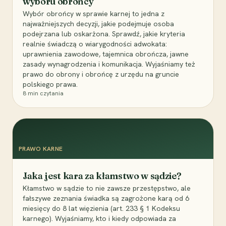
wyboru obrońcy
Wybór obrońcy w sprawie karnej to jedna z
najważniejszych decyzji, jakie podejmuje osoba
podejrzana lub oskarżona. Sprawdź, jakie kryteria
realnie świadczą o wiarygodności adwokata:
uprawnienia zawodowe, tajemnica obrończa, jawne
zasady wynagrodzenia i komunikacja. Wyjaśniamy też
prawo do obrony i obrońcę z urzędu na gruncie
polskiego prawa.
8
min czytania
PRAWO KARNE
Jaka jest kara za kłamstwo w sądzie?
Kłamstwo w sądzie to nie zawsze przestępstwo, ale
fałszywe zeznania świadka są zagrożone karą od 6
miesięcy do 8 lat więzienia (art. 233 § 1 Kodeksu
karnego). Wyjaśniamy, kto i kiedy odpowiada za