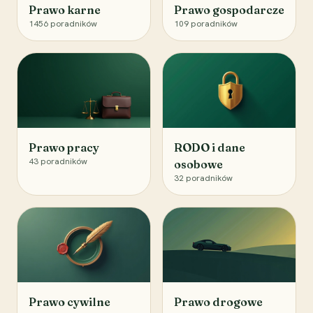
Prawo karne
Prawo gospodarcze
1456
poradników
109
poradników
Prawo pracy
RODO i dane
43
poradników
osobowe
32
poradników
Prawo cywilne
Prawo drogowe