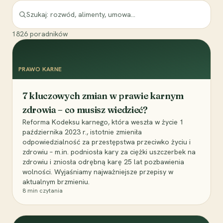
1826
poradników
PRAWO KARNE
7 kluczowych zmian w prawie karnym
zdrowia – co musisz wiedzieć?
Reforma Kodeksu karnego, która weszła w życie 1
października 2023 r., istotnie zmieniła
odpowiedzialność za przestępstwa przeciwko życiu i
zdrowiu – m.in. podniosła kary za ciężki uszczerbek na
zdrowiu i zniosła odrębną karę 25 lat pozbawienia
wolności. Wyjaśniamy najważniejsze przepisy w
aktualnym brzmieniu.
8
min czytania