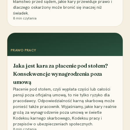
kłamstwo przed sądem, jakie kary przewiduje prawo i
dlaczego oskarżony może bronić się inaczej niż
świadek.
8
min czytania
PRAWO PRACY
Jaka jest kara za płacenie pod stołem?
Konsekwencje wynagrodzenia poza
umową
Płacenie pod stołem, czyli wypłata części lub całości
pensji poza oficjalną umową, to nie tylko ryzyko dla
pracodawcy. Odpowiedzialność karną skarbową może
ponieść także pracownik. Wyjaśniamy, jakie kary realnie
grożą za wynagrodzenie poza umową w świetle
Kodeksu karnego skarbowego, Kodeksu pracy i
przepisów o ubezpieczeniach społecznych.
8
min czytania