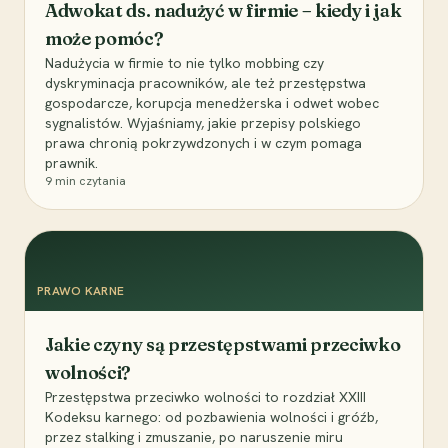
Adwokat ds. nadużyć w firmie – kiedy i jak
może pomóc?
Nadużycia w firmie to nie tylko mobbing czy
dyskryminacja pracowników, ale też przestępstwa
gospodarcze, korupcja menedżerska i odwet wobec
sygnalistów. Wyjaśniamy, jakie przepisy polskiego
prawa chronią pokrzywdzonych i w czym pomaga
prawnik.
9
min czytania
PRAWO KARNE
Jakie czyny są przestępstwami przeciwko
wolności?
Przestępstwa przeciwko wolności to rozdział XXIII
Kodeksu karnego: od pozbawienia wolności i gróźb,
przez stalking i zmuszanie, po naruszenie miru