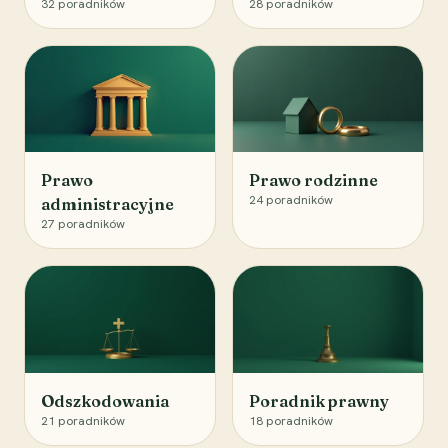
32
poradników
28
poradników
Prawo
Prawo rodzinne
24
poradników
administracyjne
27
poradników
Odszkodowania
Poradnik prawny
21
poradników
18
poradników