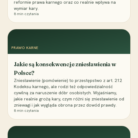
reformie prawa karnego oraz co realnie wpływa na
wymiar kary.
8
min czytania
PRAWO KARNE
Jakie są konsekwencje zniesławienia w
Polsce?
Zniesławienie (pomówienie) to przestępstwo z art. 212
Kodeksu karnego, ale rodzi też odpowiedzialność
cywilną za naruszenie dóbr osobistych. Wyjaśniamy,
jakie realnie grożą kary, czym różni się zniesławienie od
zniewagi i jak wygląda obrona przez dowód prawdy.
8
min czytania