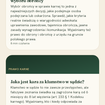
wyboru obrońcy
Wybór obrońcy w sprawie karnej to jedna z
najważniejszych decyzji, jakie podejmuje osoba
podejrzana lub oskarżona. Sprawdź, jakie kryteria
realnie świadczą o wiarygodności adwokata:
uprawnienia zawodowe, tajemnica obrończa, jawne
zasady wynagrodzenia i komunikacja. Wyjaśniamy też
prawo do obrony i obrońcę z urzędu na gruncie
polskiego prawa.
8
min czytania
PRAWO KARNE
Jaka jest kara za kłamstwo w sądzie?
Kłamstwo w sądzie to nie zawsze przestępstwo, ale
fałszywe zeznania świadka są zagrożone karą od 6
miesięcy do 8 lat więzienia (art. 233 § 1 Kodeksu
karnego). Wyjaśniamy, kto i kiedy odpowiada za