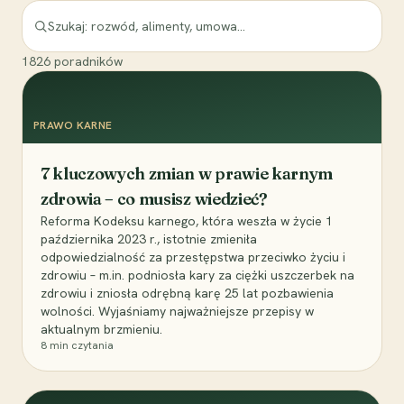
1826
poradników
PRAWO KARNE
7 kluczowych zmian w prawie karnym
zdrowia – co musisz wiedzieć?
Reforma Kodeksu karnego, która weszła w życie 1
października 2023 r., istotnie zmieniła
odpowiedzialność za przestępstwa przeciwko życiu i
zdrowiu – m.in. podniosła kary za ciężki uszczerbek na
zdrowiu i zniosła odrębną karę 25 lat pozbawienia
wolności. Wyjaśniamy najważniejsze przepisy w
aktualnym brzmieniu.
8
min czytania