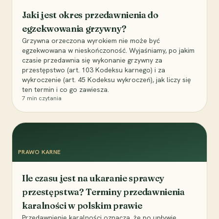
Jaki jest okres przedawnienia do
egzekwowania grzywny?
Grzywna orzeczona wyrokiem nie może być
egzekwowana w nieskończoność. Wyjaśniamy, po jakim
czasie przedawnia się wykonanie grzywny za
przestępstwo (art. 103 Kodeksu karnego) i za
wykroczenie (art. 45 Kodeksu wykroczeń), jak liczy się
ten termin i co go zawiesza.
7
min czytania
PRAWO KARNE
Ile czasu jest na ukaranie sprawcy
przestępstwa? Terminy przedawnienia
karalności w polskim prawie
Przedawnienie karalności oznacza, że po upływie