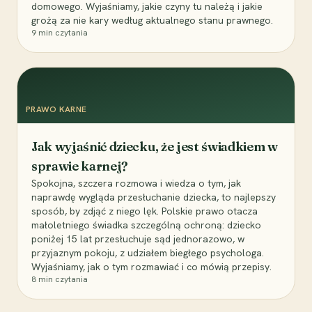
domowego. Wyjaśniamy, jakie czyny tu należą i jakie
grożą za nie kary według aktualnego stanu prawnego.
9
min czytania
PRAWO KARNE
Jak wyjaśnić dziecku, że jest świadkiem w
sprawie karnej?
Spokojna, szczera rozmowa i wiedza o tym, jak
naprawdę wygląda przesłuchanie dziecka, to najlepszy
sposób, by zdjąć z niego lęk. Polskie prawo otacza
małoletniego świadka szczególną ochroną: dziecko
poniżej 15 lat przesłuchuje sąd jednorazowo, w
przyjaznym pokoju, z udziałem biegłego psychologa.
Wyjaśniamy, jak o tym rozmawiać i co mówią przepisy.
8
min czytania