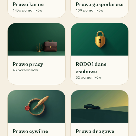
Prawo karne
Prawo gospodarcze
1456
poradników
109
poradników
Prawo pracy
RODO i dane
43
poradników
osobowe
32
poradników
Prawo cywilne
Prawo drogowe