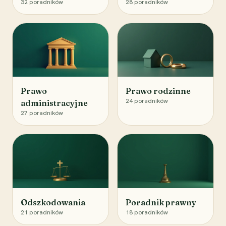
32
poradników
28
poradników
Prawo
Prawo rodzinne
24
poradników
administracyjne
27
poradników
Odszkodowania
Poradnik prawny
21
poradników
18
poradników