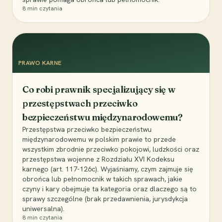
8
min czytania
PRAWO KARNE
Co robi prawnik specjalizujący się w
przestępstwach przeciwko
bezpieczeństwu międzynarodowemu?
Przestępstwa przeciwko bezpieczeństwu
międzynarodowemu w polskim prawie to przede
wszystkim zbrodnie przeciwko pokojowi, ludzkości oraz
przestępstwa wojenne z Rozdziału XVI Kodeksu
karnego (art. 117-126c). Wyjaśniamy, czym zajmuje się
obrońca lub pełnomocnik w takich sprawach, jakie
czyny i kary obejmuje ta kategoria oraz dlaczego są to
sprawy szczególne (brak przedawnienia, jurysdykcja
uniwersalna).
8
min czytania