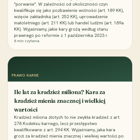
"porwanie". W zależności od okoliczności czyn
kwalifikuje się jako pozbawienie wolności (art. 189 KK),
wzięcie zakładnika (art. 252 KK), uprowadzenie
małoletniego (art. 211 KK) lub handel ludźmi (art. 189a
KK). Wyjaśniamy, jakie kary grożą według stanu
prawnego po reformie z 1 października 2023 r.
8
min czytania
PRAWO KARNE
Ile lat za kradzież miliona? Kara za
kradzież mienia znacznej i wielkiej
wartości
Kradzież miliona złotych to nie zwykła kradzież z art.
278 Kodeksu karnego, lecz przestępstwo
kwalifikowane z art. 294 KK. Wyjaśniamy, jaka kara
grozi za kradzież mienia znacznej i wielkiej wartości po