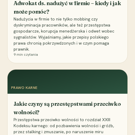
Adwokat ds. nadużyć w firmie – kiedy i jak
może pomóc?
Nadużycia w firmie to nie tylko mobbing czy
dyskryminacja pracowników, ale też przestępstwa
gospodarcze, korupcja menedżerska i odwet wobec
sygnalistów. Wyjaśniamy, jakie przepisy polskiego
prawa chronią pokrzywdzonych i w czym pomaga
prawnik.
9
min czytania
PRAWO KARNE
Jakie czyny są przestępstwami przeciwko
wolności?
Przestępstwa przeciwko wolności to rozdział XXIII
Kodeksu karnego: od pozbawienia wolności i gróźb,
przez stalking i zmuszanie, po naruszenie miru