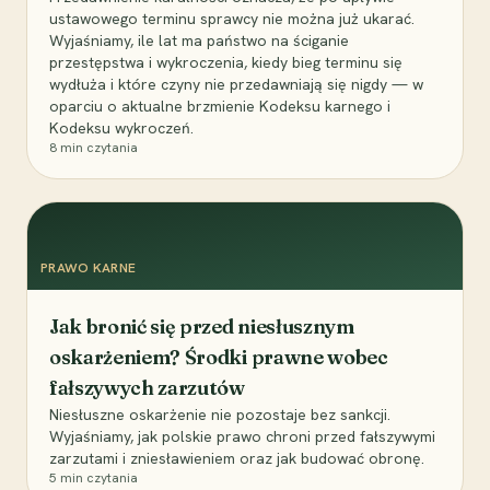
ustawowego terminu sprawcy nie można już ukarać.
Wyjaśniamy, ile lat ma państwo na ściganie
przestępstwa i wykroczenia, kiedy bieg terminu się
wydłuża i które czyny nie przedawniają się nigdy — w
oparciu o aktualne brzmienie Kodeksu karnego i
Kodeksu wykroczeń.
8
min czytania
PRAWO KARNE
Jak bronić się przed niesłusznym
oskarżeniem? Środki prawne wobec
fałszywych zarzutów
Niesłuszne oskarżenie nie pozostaje bez sankcji.
Wyjaśniamy, jak polskie prawo chroni przed fałszywymi
zarzutami i zniesławieniem oraz jak budować obronę.
5
min czytania