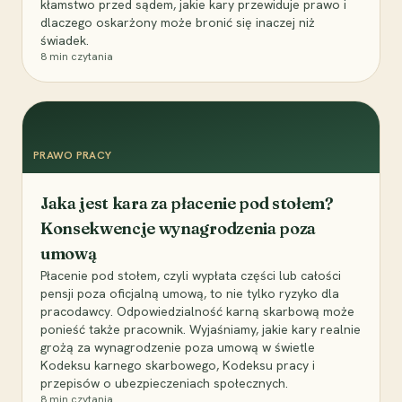
kłamstwo przed sądem, jakie kary przewiduje prawo i
dlaczego oskarżony może bronić się inaczej niż
świadek.
8
min czytania
PRAWO PRACY
Jaka jest kara za płacenie pod stołem?
Konsekwencje wynagrodzenia poza
umową
Płacenie pod stołem, czyli wypłata części lub całości
pensji poza oficjalną umową, to nie tylko ryzyko dla
pracodawcy. Odpowiedzialność karną skarbową może
ponieść także pracownik. Wyjaśniamy, jakie kary realnie
grożą za wynagrodzenie poza umową w świetle
Kodeksu karnego skarbowego, Kodeksu pracy i
przepisów o ubezpieczeniach społecznych.
8
min czytania