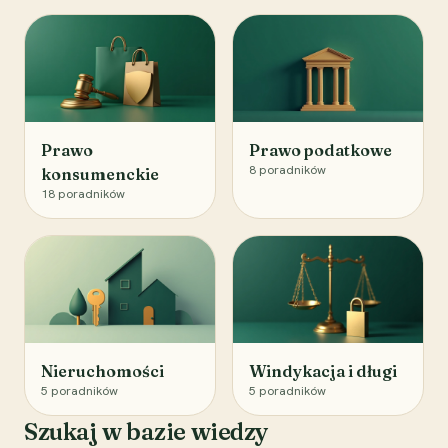
Prawo
Prawo podatkowe
8
poradników
konsumenckie
18
poradników
Nieruchomości
Windykacja i długi
5
poradników
5
poradników
Szukaj w bazie wiedzy