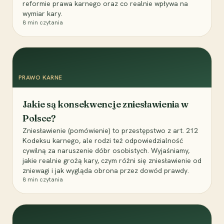
reformie prawa karnego oraz co realnie wpływa na
wymiar kary.
8
min czytania
PRAWO KARNE
Jakie są konsekwencje zniesławienia w
Polsce?
Zniesławienie (pomówienie) to przestępstwo z art. 212
Kodeksu karnego, ale rodzi też odpowiedzialność
cywilną za naruszenie dóbr osobistych. Wyjaśniamy,
jakie realnie grożą kary, czym różni się zniesławienie od
zniewagi i jak wygląda obrona przez dowód prawdy.
8
min czytania