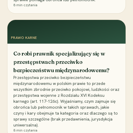
8
min czytania
PRAWO KARNE
Co robi prawnik specjalizujący się w
przestępstwach przeciwko
bezpieczeństwu międzynarodowemu?
Przestępstwa przeciwko bezpieczeństwu
międzynarodowemu w polskim prawie to przede
wszystkim zbrodnie przeciwko pokojowi, ludzkości oraz
przestępstwa wojenne z Rozdziału XVI Kodeksu
karnego (art. 117-126c). Wyjaśniamy, czym zajmuje się
obrońca lub pełnomocnik w takich sprawach, jakie
czyny i kary obejmuje ta kategoria oraz dlaczego są to
sprawy szczególne (brak przedawnienia, jurysdykcja
uniwersalna).
8
min czytania