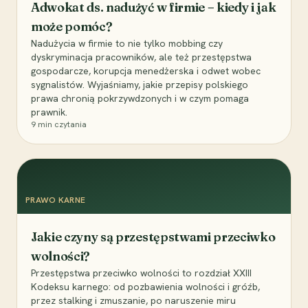
Adwokat ds. nadużyć w firmie – kiedy i jak
może pomóc?
Nadużycia w firmie to nie tylko mobbing czy
dyskryminacja pracowników, ale też przestępstwa
gospodarcze, korupcja menedżerska i odwet wobec
sygnalistów. Wyjaśniamy, jakie przepisy polskiego
prawa chronią pokrzywdzonych i w czym pomaga
prawnik.
9
min czytania
PRAWO KARNE
Jakie czyny są przestępstwami przeciwko
wolności?
Przestępstwa przeciwko wolności to rozdział XXIII
Kodeksu karnego: od pozbawienia wolności i gróźb,
przez stalking i zmuszanie, po naruszenie miru