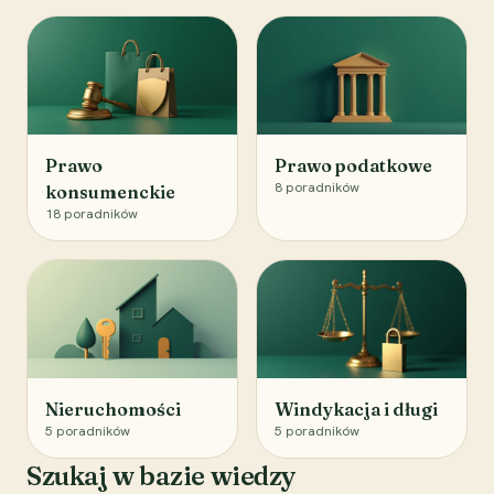
Prawo
Prawo podatkowe
8
poradników
konsumenckie
18
poradników
Nieruchomości
Windykacja i długi
5
poradników
5
poradników
Szukaj w bazie wiedzy