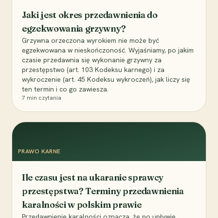
Jaki jest okres przedawnienia do
egzekwowania grzywny?
Grzywna orzeczona wyrokiem nie może być
egzekwowana w nieskończoność. Wyjaśniamy, po jakim
czasie przedawnia się wykonanie grzywny za
przestępstwo (art. 103 Kodeksu karnego) i za
wykroczenie (art. 45 Kodeksu wykroczeń), jak liczy się
ten termin i co go zawiesza.
7
min czytania
PRAWO KARNE
Ile czasu jest na ukaranie sprawcy
przestępstwa? Terminy przedawnienia
karalności w polskim prawie
Przedawnienie karalności oznacza, że po upływie