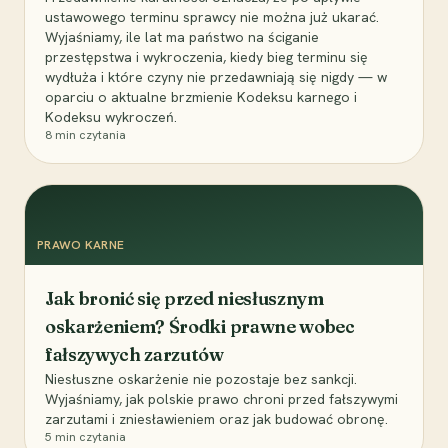
ustawowego terminu sprawcy nie można już ukarać.
Wyjaśniamy, ile lat ma państwo na ściganie
przestępstwa i wykroczenia, kiedy bieg terminu się
wydłuża i które czyny nie przedawniają się nigdy — w
oparciu o aktualne brzmienie Kodeksu karnego i
Kodeksu wykroczeń.
8
min czytania
PRAWO KARNE
Jak bronić się przed niesłusznym
oskarżeniem? Środki prawne wobec
fałszywych zarzutów
Niesłuszne oskarżenie nie pozostaje bez sankcji.
Wyjaśniamy, jak polskie prawo chroni przed fałszywymi
zarzutami i zniesławieniem oraz jak budować obronę.
5
min czytania