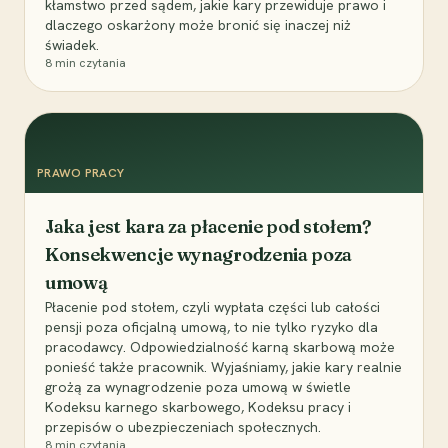
kłamstwo przed sądem, jakie kary przewiduje prawo i
dlaczego oskarżony może bronić się inaczej niż
świadek.
8
min czytania
PRAWO PRACY
Jaka jest kara za płacenie pod stołem?
Konsekwencje wynagrodzenia poza
umową
Płacenie pod stołem, czyli wypłata części lub całości
pensji poza oficjalną umową, to nie tylko ryzyko dla
pracodawcy. Odpowiedzialność karną skarbową może
ponieść także pracownik. Wyjaśniamy, jakie kary realnie
grożą za wynagrodzenie poza umową w świetle
Kodeksu karnego skarbowego, Kodeksu pracy i
przepisów o ubezpieczeniach społecznych.
8
min czytania