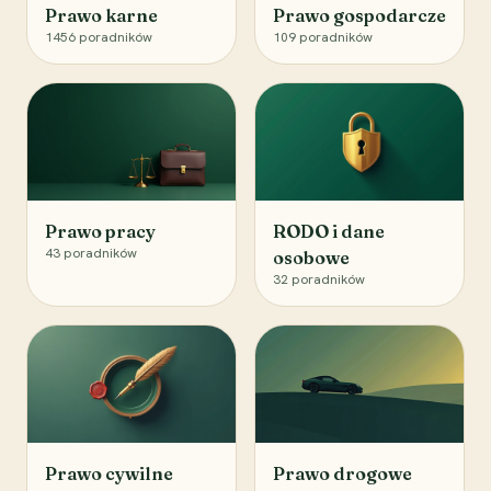
Prawo karne
Prawo gospodarcze
1456
poradników
109
poradników
Prawo pracy
RODO i dane
43
poradników
osobowe
32
poradników
Prawo cywilne
Prawo drogowe