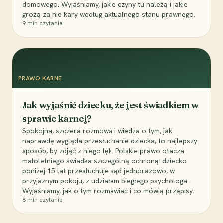
domowego. Wyjaśniamy, jakie czyny tu należą i jakie
grożą za nie kary według aktualnego stanu prawnego.
9
min czytania
PRAWO KARNE
Jak wyjaśnić dziecku, że jest świadkiem w
sprawie karnej?
Spokojna, szczera rozmowa i wiedza o tym, jak
naprawdę wygląda przesłuchanie dziecka, to najlepszy
sposób, by zdjąć z niego lęk. Polskie prawo otacza
małoletniego świadka szczególną ochroną: dziecko
poniżej 15 lat przesłuchuje sąd jednorazowo, w
przyjaznym pokoju, z udziałem biegłego psychologa.
Wyjaśniamy, jak o tym rozmawiać i co mówią przepisy.
8
min czytania