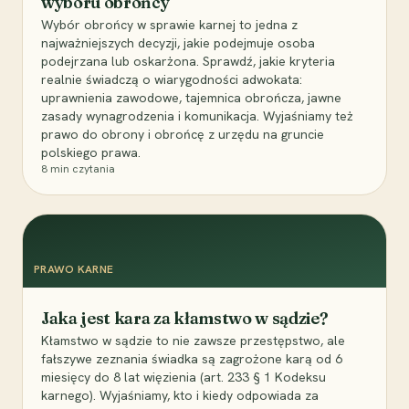
wyboru obrońcy
Wybór obrońcy w sprawie karnej to jedna z
najważniejszych decyzji, jakie podejmuje osoba
podejrzana lub oskarżona. Sprawdź, jakie kryteria
realnie świadczą o wiarygodności adwokata:
uprawnienia zawodowe, tajemnica obrończa, jawne
zasady wynagrodzenia i komunikacja. Wyjaśniamy też
prawo do obrony i obrońcę z urzędu na gruncie
polskiego prawa.
8
min czytania
PRAWO KARNE
Jaka jest kara za kłamstwo w sądzie?
Kłamstwo w sądzie to nie zawsze przestępstwo, ale
fałszywe zeznania świadka są zagrożone karą od 6
miesięcy do 8 lat więzienia (art. 233 § 1 Kodeksu
karnego). Wyjaśniamy, kto i kiedy odpowiada za