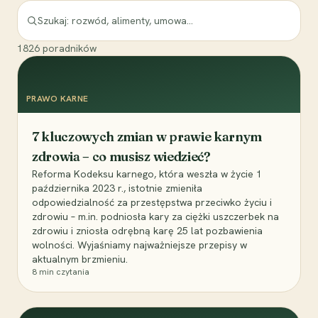
1826
poradników
PRAWO KARNE
7 kluczowych zmian w prawie karnym
zdrowia – co musisz wiedzieć?
Reforma Kodeksu karnego, która weszła w życie 1
października 2023 r., istotnie zmieniła
odpowiedzialność za przestępstwa przeciwko życiu i
zdrowiu – m.in. podniosła kary za ciężki uszczerbek na
zdrowiu i zniosła odrębną karę 25 lat pozbawienia
wolności. Wyjaśniamy najważniejsze przepisy w
aktualnym brzmieniu.
8
min czytania