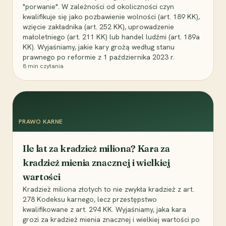
"porwanie". W zależności od okoliczności czyn
kwalifikuje się jako pozbawienie wolności (art. 189 KK),
wzięcie zakładnika (art. 252 KK), uprowadzenie
małoletniego (art. 211 KK) lub handel ludźmi (art. 189a
KK). Wyjaśniamy, jakie kary grożą według stanu
prawnego po reformie z 1 października 2023 r.
8
min czytania
PRAWO KARNE
Ile lat za kradzież miliona? Kara za
kradzież mienia znacznej i wielkiej
wartości
Kradzież miliona złotych to nie zwykła kradzież z art.
278 Kodeksu karnego, lecz przestępstwo
kwalifikowane z art. 294 KK. Wyjaśniamy, jaka kara
grozi za kradzież mienia znacznej i wielkiej wartości po