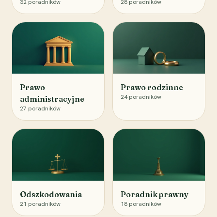
32
poradników
28
poradników
Prawo
Prawo rodzinne
24
poradników
administracyjne
27
poradników
Odszkodowania
Poradnik prawny
21
poradników
18
poradników