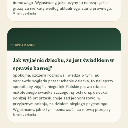
domowego. Wyjaśniamy, jakie czyny tu należą i jakie
grożą za nie kary według aktualnego stanu prawnego.
9
min czytania
PRAWO KARNE
Jak wyjaśnić dziecku, że jest świadkiem w
sprawie karnej?
Spokojna, szczera rozmowa i wiedza o tym, jak
naprawdę wygląda przesłuchanie dziecka, to najlepszy
sposób, by zdjąć z niego lęk. Polskie prawo otacza
małoletniego świadka szczególną ochroną: dziecko
poniżej 15 lat przesłuchuje sąd jednorazowo, w
przyjaznym pokoju, z udziałem biegłego psychologa.
Wyjaśniamy, jak o tym rozmawiać i co mówią przepisy.
8
min czytania