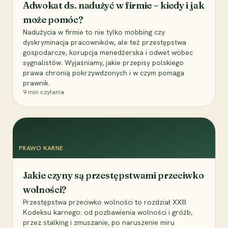
Adwokat ds. nadużyć w firmie – kiedy i jak
może pomóc?
Nadużycia w firmie to nie tylko mobbing czy
dyskryminacja pracowników, ale też przestępstwa
gospodarcze, korupcja menedżerska i odwet wobec
sygnalistów. Wyjaśniamy, jakie przepisy polskiego
prawa chronią pokrzywdzonych i w czym pomaga
prawnik.
9
min czytania
PRAWO KARNE
Jakie czyny są przestępstwami przeciwko
wolności?
Przestępstwa przeciwko wolności to rozdział XXIII
Kodeksu karnego: od pozbawienia wolności i gróźb,
przez stalking i zmuszanie, po naruszenie miru