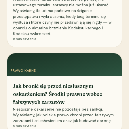
ustawowego terminu sprawcy nie można już ukarać.
Wyjaśniamy, ile lat ma państwo na ściganie
przestępstwa i wykroczenia, kiedy bieg terminu się
wydłuża i które czyny nie przedawniają się nigdy — w
oparciu o aktualne brzmienie Kodeksu karnego i
Kodeksu wykroczeń.
8
min czytania
PRAWO KARNE
Jak bronić się przed niesłusznym
oskarżeniem? Środki prawne wobec
fałszywych zarzutów
Niesłuszne oskarżenie nie pozostaje bez sankcji.
Wyjaśniamy, jak polskie prawo chroni przed fałszywymi
zarzutami i zniesławieniem oraz jak budować obronę.
5
min czytania