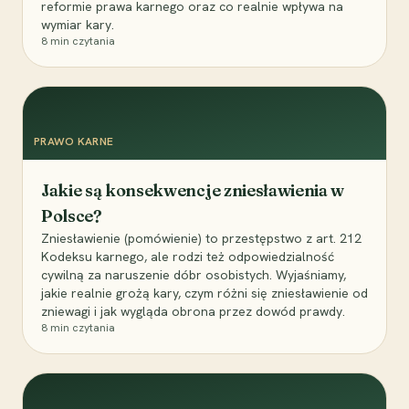
reformie prawa karnego oraz co realnie wpływa na
wymiar kary.
8
min czytania
PRAWO KARNE
Jakie są konsekwencje zniesławienia w
Polsce?
Zniesławienie (pomówienie) to przestępstwo z art. 212
Kodeksu karnego, ale rodzi też odpowiedzialność
cywilną za naruszenie dóbr osobistych. Wyjaśniamy,
jakie realnie grożą kary, czym różni się zniesławienie od
zniewagi i jak wygląda obrona przez dowód prawdy.
8
min czytania