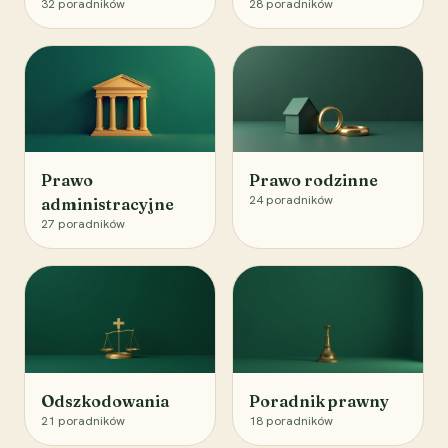
32
poradników
28
poradników
Prawo
Prawo rodzinne
24
poradników
administracyjne
27
poradników
Odszkodowania
Poradnik prawny
21
poradników
18
poradników