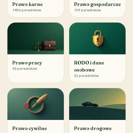
Prawo karne
Prawo gospodarcze
1456
poradników
109
poradników
Prawo pracy
RODO i dane
43
poradników
osobowe
32
poradników
Prawo cywilne
Prawo drogowe