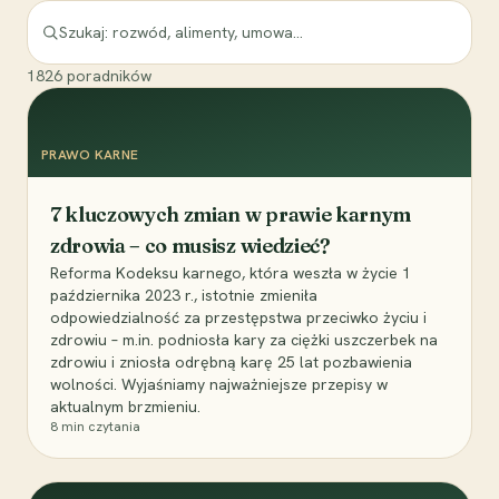
1826
poradników
PRAWO KARNE
7 kluczowych zmian w prawie karnym
zdrowia – co musisz wiedzieć?
Reforma Kodeksu karnego, która weszła w życie 1
października 2023 r., istotnie zmieniła
odpowiedzialność za przestępstwa przeciwko życiu i
zdrowiu – m.in. podniosła kary za ciężki uszczerbek na
zdrowiu i zniosła odrębną karę 25 lat pozbawienia
wolności. Wyjaśniamy najważniejsze przepisy w
aktualnym brzmieniu.
8
min czytania