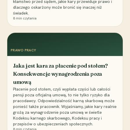
kłamstwo przed sądem, jakie kary przewiduje prawo i
dlaczego oskarżony może bronić się inaczej niż
świadek.
8
min czytania
PRAWO PRACY
Jaka jest kara za płacenie pod stołem?
Konsekwencje wynagrodzenia poza
umową
Płacenie pod stołem, czyli wypłata części lub całości
pensji poza oficjalną umową, to nie tylko ryzyko dla
pracodawcy. Odpowiedzialność karną skarbową może
ponieść także pracownik. Wyjaśniamy, jakie kary realnie
grożą za wynagrodzenie poza umową w świetle
Kodeksu karnego skarbowego, Kodeksu pracy i
przepisów o ubezpieczeniach społecznych.
8
min czytania