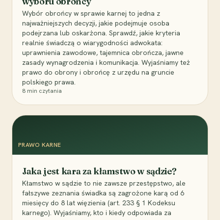
wyboru obrońcy
Wybór obrońcy w sprawie karnej to jedna z
najważniejszych decyzji, jakie podejmuje osoba
podejrzana lub oskarżona. Sprawdź, jakie kryteria
realnie świadczą o wiarygodności adwokata:
uprawnienia zawodowe, tajemnica obrończa, jawne
zasady wynagrodzenia i komunikacja. Wyjaśniamy też
prawo do obrony i obrońcę z urzędu na gruncie
polskiego prawa.
8
min czytania
PRAWO KARNE
Jaka jest kara za kłamstwo w sądzie?
Kłamstwo w sądzie to nie zawsze przestępstwo, ale
fałszywe zeznania świadka są zagrożone karą od 6
miesięcy do 8 lat więzienia (art. 233 § 1 Kodeksu
karnego). Wyjaśniamy, kto i kiedy odpowiada za