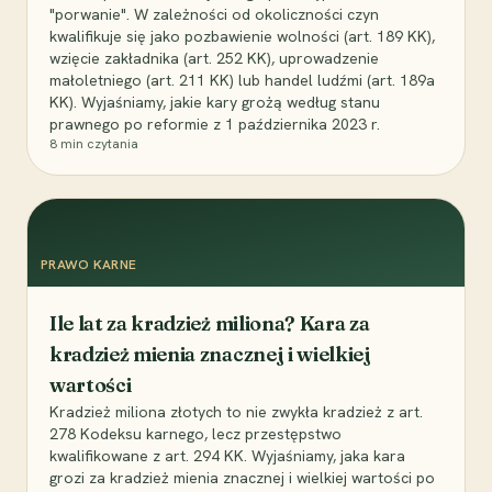
"porwanie". W zależności od okoliczności czyn
kwalifikuje się jako pozbawienie wolności (art. 189 KK),
wzięcie zakładnika (art. 252 KK), uprowadzenie
małoletniego (art. 211 KK) lub handel ludźmi (art. 189a
KK). Wyjaśniamy, jakie kary grożą według stanu
prawnego po reformie z 1 października 2023 r.
8
min czytania
PRAWO KARNE
Ile lat za kradzież miliona? Kara za
kradzież mienia znacznej i wielkiej
wartości
Kradzież miliona złotych to nie zwykła kradzież z art.
278 Kodeksu karnego, lecz przestępstwo
kwalifikowane z art. 294 KK. Wyjaśniamy, jaka kara
grozi za kradzież mienia znacznej i wielkiej wartości po