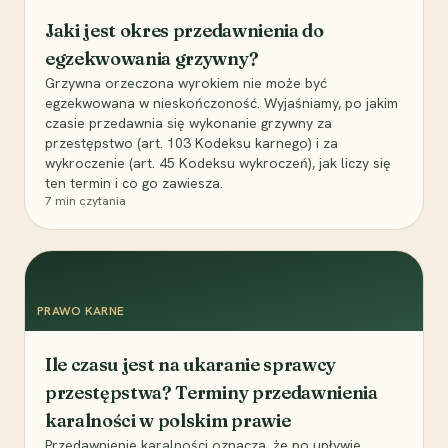
Jaki jest okres przedawnienia do
egzekwowania grzywny?
Grzywna orzeczona wyrokiem nie może być
egzekwowana w nieskończoność. Wyjaśniamy, po jakim
czasie przedawnia się wykonanie grzywny za
przestępstwo (art. 103 Kodeksu karnego) i za
wykroczenie (art. 45 Kodeksu wykroczeń), jak liczy się
ten termin i co go zawiesza.
7
min czytania
PRAWO KARNE
Ile czasu jest na ukaranie sprawcy
przestępstwa? Terminy przedawnienia
karalności w polskim prawie
Przedawnienie karalności oznacza, że po upływie