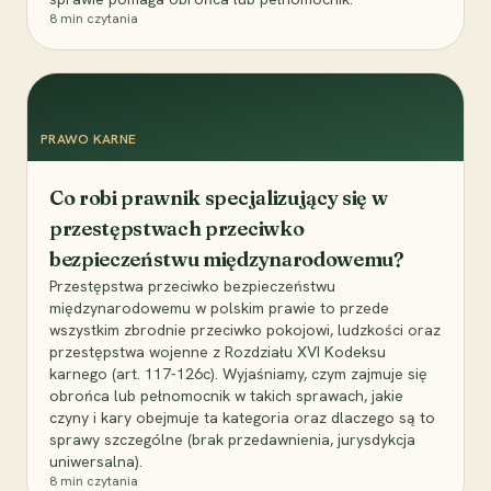
8
min czytania
PRAWO KARNE
Co robi prawnik specjalizujący się w
przestępstwach przeciwko
bezpieczeństwu międzynarodowemu?
Przestępstwa przeciwko bezpieczeństwu
międzynarodowemu w polskim prawie to przede
wszystkim zbrodnie przeciwko pokojowi, ludzkości oraz
przestępstwa wojenne z Rozdziału XVI Kodeksu
karnego (art. 117-126c). Wyjaśniamy, czym zajmuje się
obrońca lub pełnomocnik w takich sprawach, jakie
czyny i kary obejmuje ta kategoria oraz dlaczego są to
sprawy szczególne (brak przedawnienia, jurysdykcja
uniwersalna).
8
min czytania