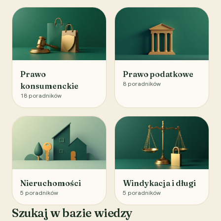
Prawo
Prawo podatkowe
8
poradników
konsumenckie
18
poradników
Nieruchomości
Windykacja i długi
5
poradników
5
poradników
Szukaj w bazie wiedzy