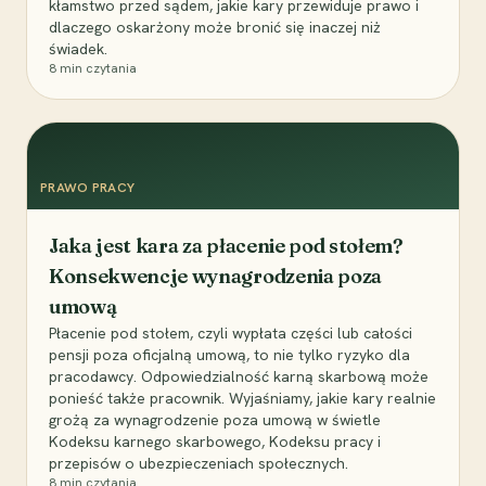
kłamstwo przed sądem, jakie kary przewiduje prawo i
dlaczego oskarżony może bronić się inaczej niż
świadek.
8
min czytania
PRAWO PRACY
Jaka jest kara za płacenie pod stołem?
Konsekwencje wynagrodzenia poza
umową
Płacenie pod stołem, czyli wypłata części lub całości
pensji poza oficjalną umową, to nie tylko ryzyko dla
pracodawcy. Odpowiedzialność karną skarbową może
ponieść także pracownik. Wyjaśniamy, jakie kary realnie
grożą za wynagrodzenie poza umową w świetle
Kodeksu karnego skarbowego, Kodeksu pracy i
przepisów o ubezpieczeniach społecznych.
8
min czytania