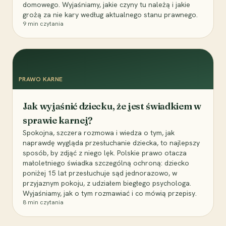
domowego. Wyjaśniamy, jakie czyny tu należą i jakie
grożą za nie kary według aktualnego stanu prawnego.
9
min czytania
PRAWO KARNE
Jak wyjaśnić dziecku, że jest świadkiem w
sprawie karnej?
Spokojna, szczera rozmowa i wiedza o tym, jak
naprawdę wygląda przesłuchanie dziecka, to najlepszy
sposób, by zdjąć z niego lęk. Polskie prawo otacza
małoletniego świadka szczególną ochroną: dziecko
poniżej 15 lat przesłuchuje sąd jednorazowo, w
przyjaznym pokoju, z udziałem biegłego psychologa.
Wyjaśniamy, jak o tym rozmawiać i co mówią przepisy.
8
min czytania