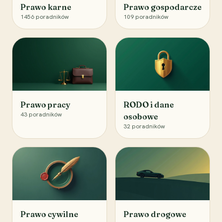
Prawo karne
Prawo gospodarcze
1456
poradników
109
poradników
Prawo pracy
RODO i dane
43
poradników
osobowe
32
poradników
Prawo cywilne
Prawo drogowe