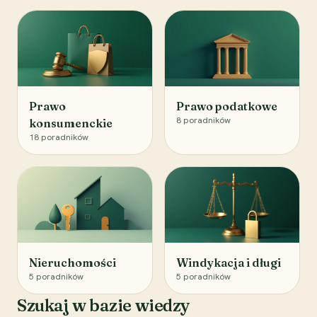
Prawo
Prawo podatkowe
8
poradników
konsumenckie
18
poradników
Nieruchomości
Windykacja i długi
5
poradników
5
poradników
Szukaj w bazie wiedzy