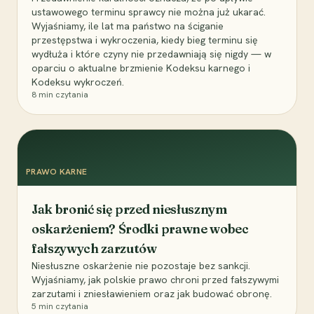
ustawowego terminu sprawcy nie można już ukarać.
Wyjaśniamy, ile lat ma państwo na ściganie
przestępstwa i wykroczenia, kiedy bieg terminu się
wydłuża i które czyny nie przedawniają się nigdy — w
oparciu o aktualne brzmienie Kodeksu karnego i
Kodeksu wykroczeń.
8
min czytania
PRAWO KARNE
Jak bronić się przed niesłusznym
oskarżeniem? Środki prawne wobec
fałszywych zarzutów
Niesłuszne oskarżenie nie pozostaje bez sankcji.
Wyjaśniamy, jak polskie prawo chroni przed fałszywymi
zarzutami i zniesławieniem oraz jak budować obronę.
5
min czytania