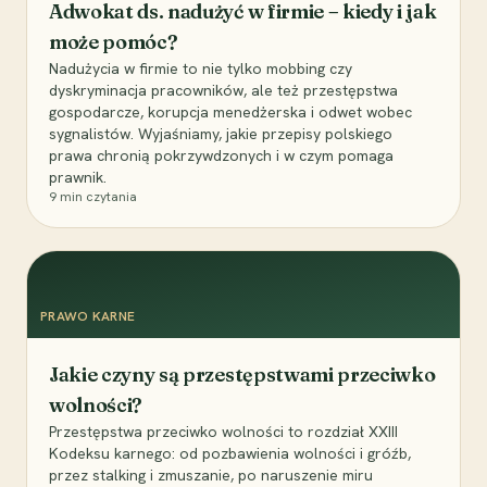
Adwokat ds. nadużyć w firmie – kiedy i jak
może pomóc?
Nadużycia w firmie to nie tylko mobbing czy
dyskryminacja pracowników, ale też przestępstwa
gospodarcze, korupcja menedżerska i odwet wobec
sygnalistów. Wyjaśniamy, jakie przepisy polskiego
prawa chronią pokrzywdzonych i w czym pomaga
prawnik.
9
min czytania
PRAWO KARNE
Jakie czyny są przestępstwami przeciwko
wolności?
Przestępstwa przeciwko wolności to rozdział XXIII
Kodeksu karnego: od pozbawienia wolności i gróźb,
przez stalking i zmuszanie, po naruszenie miru