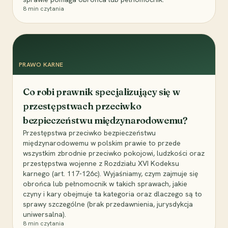
8
min czytania
PRAWO KARNE
Co robi prawnik specjalizujący się w
przestępstwach przeciwko
bezpieczeństwu międzynarodowemu?
Przestępstwa przeciwko bezpieczeństwu
międzynarodowemu w polskim prawie to przede
wszystkim zbrodnie przeciwko pokojowi, ludzkości oraz
przestępstwa wojenne z Rozdziału XVI Kodeksu
karnego (art. 117-126c). Wyjaśniamy, czym zajmuje się
obrońca lub pełnomocnik w takich sprawach, jakie
czyny i kary obejmuje ta kategoria oraz dlaczego są to
sprawy szczególne (brak przedawnienia, jurysdykcja
uniwersalna).
8
min czytania