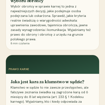
wyboru obrońcy
Wybór obrońcy w sprawie karnej to jedna z
najważniejszych decyzji, jakie podejmuje osoba
podejrzana lub oskarżona. Sprawdź, jakie kryteria
realnie świadczą o wiarygodności adwokata:
uprawnienia zawodowe, tajemnica obrończa, jawne
zasady wynagrodzenia i komunikacja. Wyjaśniamy też
prawo do obrony i obrońcę z urzędu na gruncie
polskiego prawa.
8
min czytania
PRAWO KARNE
Jaka jest kara za kłamstwo w sądzie?
Kłamstwo w sądzie to nie zawsze przestępstwo, ale
fałszywe zeznania świadka są zagrożone karą od 6
miesięcy do 8 lat więzienia (art. 233 § 1 Kodeksu
karnego). Wyjaśniamy, kto i kiedy odpowiada za