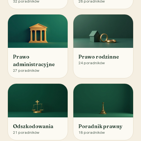
32
poradników
28
poradników
Prawo
Prawo rodzinne
24
poradników
administracyjne
27
poradników
Odszkodowania
Poradnik prawny
21
poradników
18
poradników