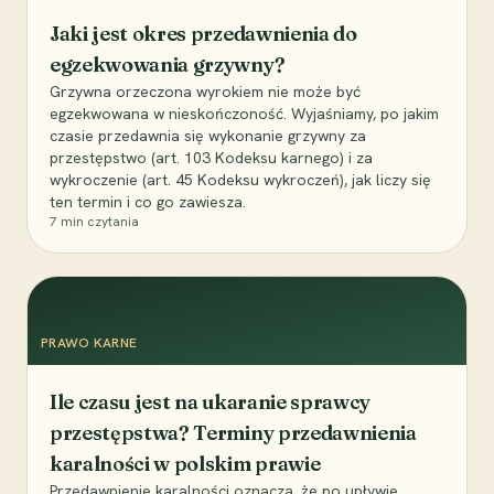
Jaki jest okres przedawnienia do
egzekwowania grzywny?
Grzywna orzeczona wyrokiem nie może być
egzekwowana w nieskończoność. Wyjaśniamy, po jakim
czasie przedawnia się wykonanie grzywny za
przestępstwo (art. 103 Kodeksu karnego) i za
wykroczenie (art. 45 Kodeksu wykroczeń), jak liczy się
ten termin i co go zawiesza.
7
min czytania
PRAWO KARNE
Ile czasu jest na ukaranie sprawcy
przestępstwa? Terminy przedawnienia
karalności w polskim prawie
Przedawnienie karalności oznacza, że po upływie