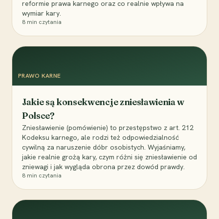
reformie prawa karnego oraz co realnie wpływa na
wymiar kary.
8
min czytania
PRAWO KARNE
Jakie są konsekwencje zniesławienia w
Polsce?
Zniesławienie (pomówienie) to przestępstwo z art. 212
Kodeksu karnego, ale rodzi też odpowiedzialność
cywilną za naruszenie dóbr osobistych. Wyjaśniamy,
jakie realnie grożą kary, czym różni się zniesławienie od
zniewagi i jak wygląda obrona przez dowód prawdy.
8
min czytania