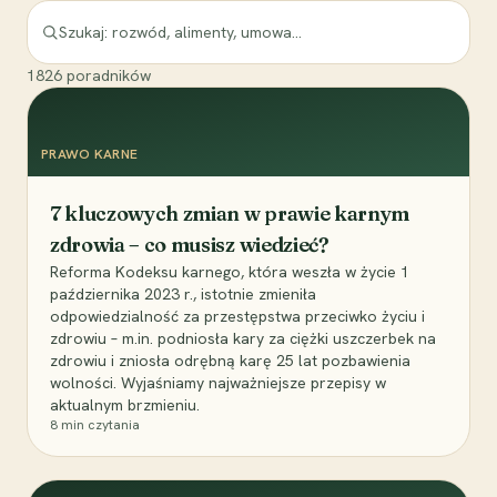
1826
poradników
PRAWO KARNE
7 kluczowych zmian w prawie karnym
zdrowia – co musisz wiedzieć?
Reforma Kodeksu karnego, która weszła w życie 1
października 2023 r., istotnie zmieniła
odpowiedzialność za przestępstwa przeciwko życiu i
zdrowiu – m.in. podniosła kary za ciężki uszczerbek na
zdrowiu i zniosła odrębną karę 25 lat pozbawienia
wolności. Wyjaśniamy najważniejsze przepisy w
aktualnym brzmieniu.
8
min czytania