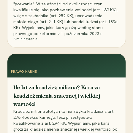
"porwanie". W zależności od okoliczności czyn
kwalifikuje się jako pozbawienie wolności (art. 189 KK),
wzięcie zakładnika (art. 252 KK), uprowadzenie
małoletniego (art. 211 KK) lub handel ludźmi (art. 189a
KK). Wyjaśniamy, jakie kary grożą według stanu
prawnego po reformie z 1 października 2023 r.
8
min czytania
PRAWO KARNE
Ile lat za kradzież miliona? Kara za
kradzież mienia znacznej i wielkiej
wartości
Kradzież miliona złotych to nie zwykła kradzież z art.
278 Kodeksu karnego, lecz przestępstwo
kwalifikowane z art. 294 KK. Wyjaśniamy, jaka kara
grozi za kradzież mienia znacznej i wielkiej wartości po