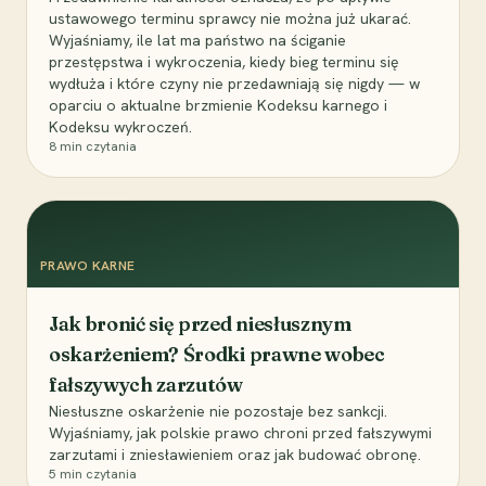
ustawowego terminu sprawcy nie można już ukarać.
Wyjaśniamy, ile lat ma państwo na ściganie
przestępstwa i wykroczenia, kiedy bieg terminu się
wydłuża i które czyny nie przedawniają się nigdy — w
oparciu o aktualne brzmienie Kodeksu karnego i
Kodeksu wykroczeń.
8
min czytania
PRAWO KARNE
Jak bronić się przed niesłusznym
oskarżeniem? Środki prawne wobec
fałszywych zarzutów
Niesłuszne oskarżenie nie pozostaje bez sankcji.
Wyjaśniamy, jak polskie prawo chroni przed fałszywymi
zarzutami i zniesławieniem oraz jak budować obronę.
5
min czytania