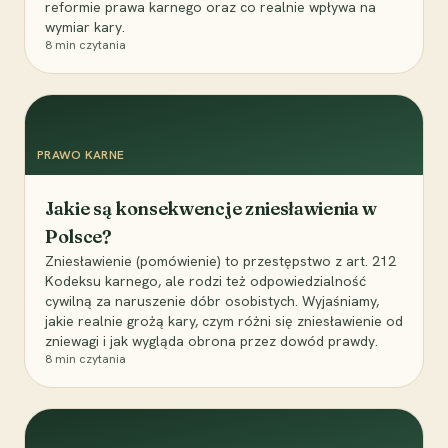
reformie prawa karnego oraz co realnie wpływa na
wymiar kary.
8
min czytania
PRAWO KARNE
Jakie są konsekwencje zniesławienia w
Polsce?
Zniesławienie (pomówienie) to przestępstwo z art. 212
Kodeksu karnego, ale rodzi też odpowiedzialność
cywilną za naruszenie dóbr osobistych. Wyjaśniamy,
jakie realnie grożą kary, czym różni się zniesławienie od
zniewagi i jak wygląda obrona przez dowód prawdy.
8
min czytania