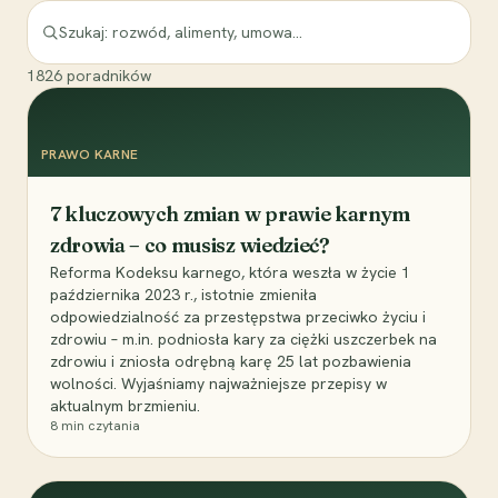
1826
poradników
PRAWO KARNE
7 kluczowych zmian w prawie karnym
zdrowia – co musisz wiedzieć?
Reforma Kodeksu karnego, która weszła w życie 1
października 2023 r., istotnie zmieniła
odpowiedzialność za przestępstwa przeciwko życiu i
zdrowiu – m.in. podniosła kary za ciężki uszczerbek na
zdrowiu i zniosła odrębną karę 25 lat pozbawienia
wolności. Wyjaśniamy najważniejsze przepisy w
aktualnym brzmieniu.
8
min czytania