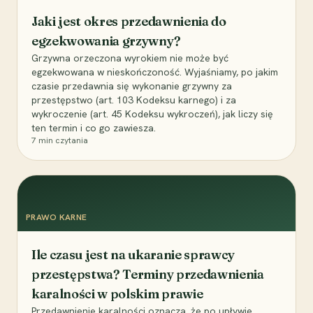
Jaki jest okres przedawnienia do
egzekwowania grzywny?
Grzywna orzeczona wyrokiem nie może być
egzekwowana w nieskończoność. Wyjaśniamy, po jakim
czasie przedawnia się wykonanie grzywny za
przestępstwo (art. 103 Kodeksu karnego) i za
wykroczenie (art. 45 Kodeksu wykroczeń), jak liczy się
ten termin i co go zawiesza.
7
min czytania
PRAWO KARNE
Ile czasu jest na ukaranie sprawcy
przestępstwa? Terminy przedawnienia
karalności w polskim prawie
Przedawnienie karalności oznacza, że po upływie