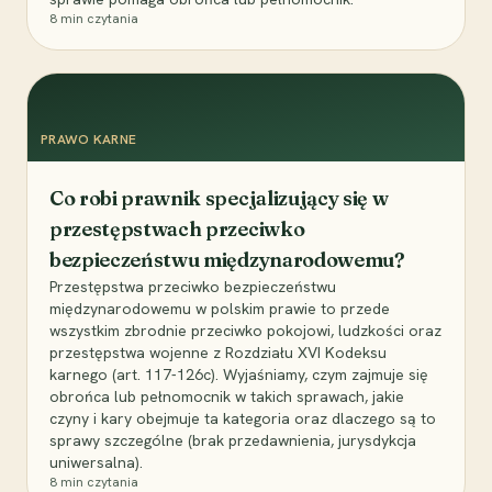
8
min czytania
PRAWO KARNE
Co robi prawnik specjalizujący się w
przestępstwach przeciwko
bezpieczeństwu międzynarodowemu?
Przestępstwa przeciwko bezpieczeństwu
międzynarodowemu w polskim prawie to przede
wszystkim zbrodnie przeciwko pokojowi, ludzkości oraz
przestępstwa wojenne z Rozdziału XVI Kodeksu
karnego (art. 117-126c). Wyjaśniamy, czym zajmuje się
obrońca lub pełnomocnik w takich sprawach, jakie
czyny i kary obejmuje ta kategoria oraz dlaczego są to
sprawy szczególne (brak przedawnienia, jurysdykcja
uniwersalna).
8
min czytania