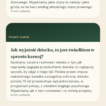
domowego. Wyjaśniamy, jakie czyny tu należą i jakie
grożą za nie kary według aktualnego stanu prawnego.
9
min czytania
PRAWO KARNE
Jak wyjaśnić dziecku, że jest świadkiem w
sprawie karnej?
Spokojna, szczera rozmowa i wiedza o tym, jak
naprawdę wygląda przesłuchanie dziecka, to najlepszy
sposób, by zdjąć z niego lęk. Polskie prawo otacza
małoletniego świadka szczególną ochroną: dziecko
poniżej 15 lat przesłuchuje sąd jednorazowo, w
przyjaznym pokoju, z udziałem biegłego psychologa.
Wyjaśniamy, jak o tym rozmawiać i co mówią przepisy.
8
min czytania