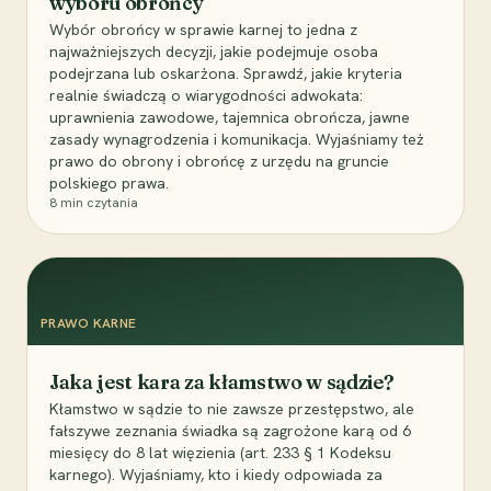
wyboru obrońcy
Wybór obrońcy w sprawie karnej to jedna z
najważniejszych decyzji, jakie podejmuje osoba
podejrzana lub oskarżona. Sprawdź, jakie kryteria
realnie świadczą o wiarygodności adwokata:
uprawnienia zawodowe, tajemnica obrończa, jawne
zasady wynagrodzenia i komunikacja. Wyjaśniamy też
prawo do obrony i obrońcę z urzędu na gruncie
polskiego prawa.
8
min czytania
PRAWO KARNE
Jaka jest kara za kłamstwo w sądzie?
Kłamstwo w sądzie to nie zawsze przestępstwo, ale
fałszywe zeznania świadka są zagrożone karą od 6
miesięcy do 8 lat więzienia (art. 233 § 1 Kodeksu
karnego). Wyjaśniamy, kto i kiedy odpowiada za