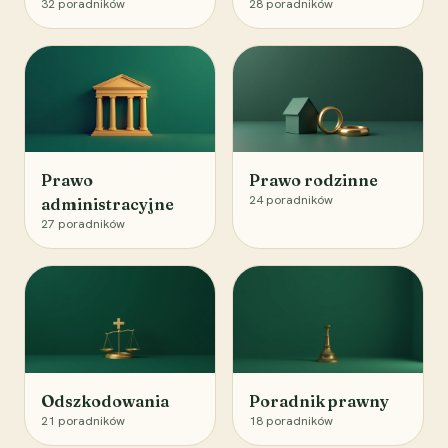
32
poradników
28
poradników
Prawo
Prawo rodzinne
24
poradników
administracyjne
27
poradników
Odszkodowania
Poradnik prawny
21
poradników
18
poradników