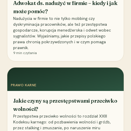
Adwokat ds. nadużyć w firmie – kiedy i jak
może pomóc?
Nadużycia w firmie to nie tylko mobbing czy
dyskryminacja pracowników, ale też przestępstwa
gospodarcze, korupcja menedżerska i odwet wobec
sygnalistów. Wyjaśniamy, jakie przepisy polskiego
prawa chronią pokrzywdzonych i w czym pomaga
prawnik.
9
min czytania
PRAWO KARNE
Jakie czyny są przestępstwami przeciwko
wolności?
Przestępstwa przeciwko wolności to rozdział XXIII
Kodeksu karnego: od pozbawienia wolności i gróźb,
przez stalking i zmuszanie, po naruszenie miru