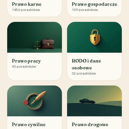
Prawo karne
Prawo gospodarcze
1456
poradników
109
poradników
Prawo pracy
RODO i dane
43
poradników
osobowe
32
poradników
Prawo cywilne
Prawo drogowe