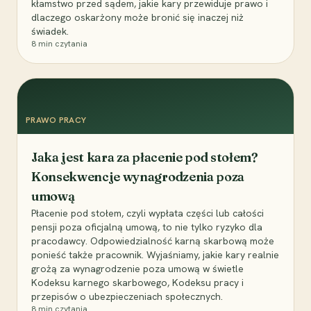
kłamstwo przed sądem, jakie kary przewiduje prawo i
dlaczego oskarżony może bronić się inaczej niż
świadek.
8
min czytania
PRAWO PRACY
Jaka jest kara za płacenie pod stołem?
Konsekwencje wynagrodzenia poza
umową
Płacenie pod stołem, czyli wypłata części lub całości
pensji poza oficjalną umową, to nie tylko ryzyko dla
pracodawcy. Odpowiedzialność karną skarbową może
ponieść także pracownik. Wyjaśniamy, jakie kary realnie
grożą za wynagrodzenie poza umową w świetle
Kodeksu karnego skarbowego, Kodeksu pracy i
przepisów o ubezpieczeniach społecznych.
8
min czytania