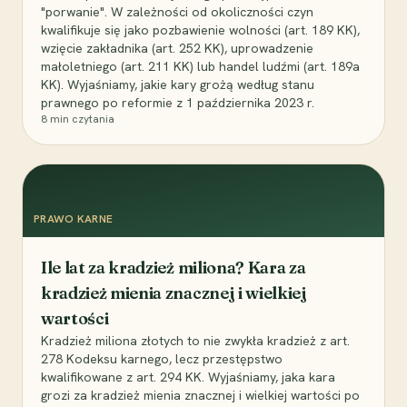
"porwanie". W zależności od okoliczności czyn
kwalifikuje się jako pozbawienie wolności (art. 189 KK),
wzięcie zakładnika (art. 252 KK), uprowadzenie
małoletniego (art. 211 KK) lub handel ludźmi (art. 189a
KK). Wyjaśniamy, jakie kary grożą według stanu
prawnego po reformie z 1 października 2023 r.
8
min czytania
PRAWO KARNE
Ile lat za kradzież miliona? Kara za
kradzież mienia znacznej i wielkiej
wartości
Kradzież miliona złotych to nie zwykła kradzież z art.
278 Kodeksu karnego, lecz przestępstwo
kwalifikowane z art. 294 KK. Wyjaśniamy, jaka kara
grozi za kradzież mienia znacznej i wielkiej wartości po