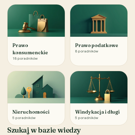
Prawo
Prawo podatkowe
8
poradników
konsumenckie
18
poradników
Nieruchomości
Windykacja i długi
5
poradników
5
poradników
Szukaj w bazie wiedzy