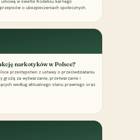
a umową w świetle Kodeksu karnego
 przepisów o ubezpieczeniach społecznych.
dukcję narkotyków w Polsce?
lsce przestępstwo z ustawy o przeciwdziałaniu
ry grożą za wytwarzanie, przetwarzanie i
jących według aktualnego stanu prawnego oraz