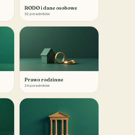
RODO i dane osobowe
32
poradników
Prawo rodzinne
24
poradników