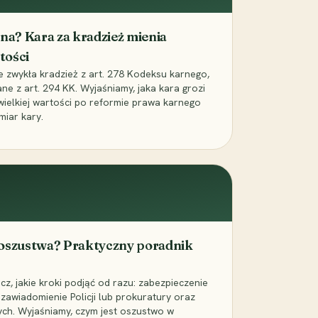
iona? Kara za kradzież mienia
tości
ie zwykła kradzież z art. 278 Kodeksu karnego,
ne z art. 294 KK. Wyjaśniamy, jaka kara grozi
 wielkiej wartości po reformie prawa karnego
miar kary.
 oszustwa? Praktyczny poradnik
z, jakie kroki podjąć od razu: zabezpieczenie
zawiadomienie Policji lub prokuratury oraz
ch. Wyjaśniamy, czym jest oszustwo w