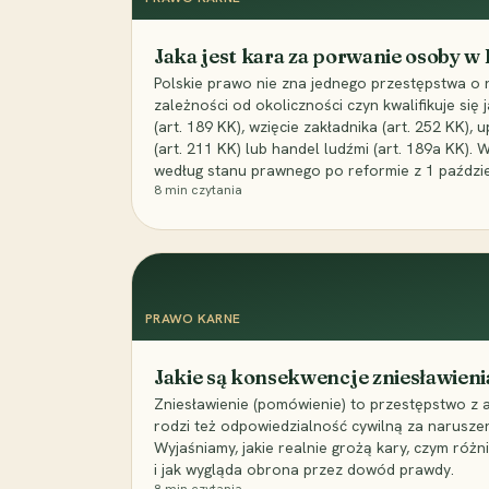
Jaka jest kara za porwanie osoby w
Polskie prawo nie zna jednego przestępstwa o 
zależności od okoliczności czyn kwalifikuje się
(art. 189 KK), wzięcie zakładnika (art. 252 KK)
(art. 211 KK) lub handel ludźmi (art. 189a KK). 
według stanu prawnego po reformie z 1 paździe
8
min czytania
PRAWO KARNE
Jakie są konsekwencje zniesławieni
Zniesławienie (pomówienie) to przestępstwo z 
rodzi też odpowiedzialność cywilną za narusze
Wyjaśniamy, jakie realnie grożą kary, czym różni
i jak wygląda obrona przez dowód prawdy.