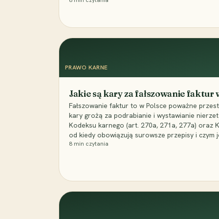
8
min czytania
PRAWO KARNE
Jakie są kary za fałszowanie faktur
Fałszowanie faktur to w Polsce poważne przest
kary grożą za podrabianie i wystawianie nierzet
Kodeksu karnego (art. 270a, 271a, 277a) oraz
od kiedy obowiązują surowsze przepisy i czym j
8
min czytania