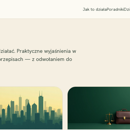
Jak to działa
Poradniki
Dzi
ziałać. Praktyczne wyjaśnienia w
 przepisach — z odwołaniem do