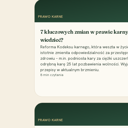
PRAWO KARNE
7 kluczowych zmian w prawie karny
wiedzieć?
Reforma Kodeksu karnego, która weszła w życie 
istotnie zmieniła odpowiedzialność za przestęp
zdrowiu – m.in. podniosła kary za ciężki uszczer
odrębną karę 25 lat pozbawienia wolności. Wyj
przepisy w aktualnym brzmieniu.
8
min czytania
PRAWO KARNE