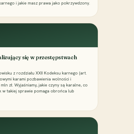
karnego i jakie masz prawa jako pokrzywdzony.
alizujący się w przestępstwach
wisku z rozdziału XXII Kodeksu karnego (art.
rowymi karami pozbawienia wolności i
ln zł. Wyjaśniamy, jakie czyny są karalne, co
jak w takiej sprawie pomaga obrońca lub