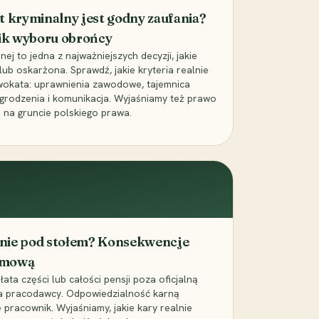
t kryminalny jest godny zaufania?
ik wyboru obrońcy
j to jedna z najważniejszych decyzji, jakie
ub oskarżona. Sprawdź, jakie kryteria realnie
wokata: uprawnienia zawodowe, tajemnica
grodzenia i komunikacja. Wyjaśniamy też prawo
 na gruncie polskiego prawa.
cenie pod stołem? Konsekwencje
umową
łata części lub całości pensji poza oficjalną
la pracodawcy. Odpowiedzialność karną
pracownik. Wyjaśniamy, jakie kary realnie