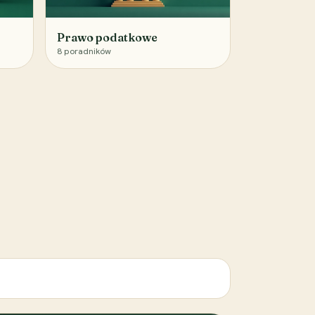
Prawo podatkowe
8
poradników