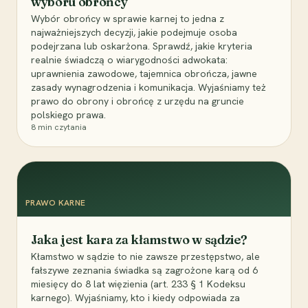
wyboru obrońcy
Wybór obrońcy w sprawie karnej to jedna z
najważniejszych decyzji, jakie podejmuje osoba
podejrzana lub oskarżona. Sprawdź, jakie kryteria
realnie świadczą o wiarygodności adwokata:
uprawnienia zawodowe, tajemnica obrończa, jawne
zasady wynagrodzenia i komunikacja. Wyjaśniamy też
prawo do obrony i obrońcę z urzędu na gruncie
polskiego prawa.
8
min czytania
PRAWO KARNE
Jaka jest kara za kłamstwo w sądzie?
Kłamstwo w sądzie to nie zawsze przestępstwo, ale
fałszywe zeznania świadka są zagrożone karą od 6
miesięcy do 8 lat więzienia (art. 233 § 1 Kodeksu
karnego). Wyjaśniamy, kto i kiedy odpowiada za