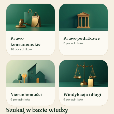
Prawo
Prawo podatkowe
8
poradników
konsumenckie
18
poradników
Nieruchomości
Windykacja i długi
5
poradników
5
poradników
Szukaj w bazie wiedzy