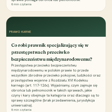
8
min czytania
PRAWO KARNE
Co robi prawnik specjalizujący się w
przestępstwach przeciwko
bezpieczeństwu międzynarodowemu?
Przestępstwa przeciwko bezpieczeństwu
międzynarodowemu w polskim prawie to przede
wszystkim zbrodnie przeciwko pokojowi, ludzkości oraz
przestępstwa wojenne z Rozdziału XVI Kodeksu
karnego (art. 117-126c). Wyjaśniamy, czym zajmuje się
obrońca lub pełnomocnik w takich sprawach, jakie
czyny i kary obejmuje ta kategoria oraz dlaczego są to
sprawy szczególne (brak przedawnienia, jurysdykcja
uniwersalna).
8
min czytania