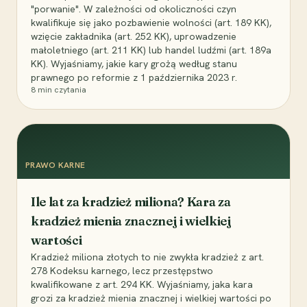
"porwanie". W zależności od okoliczności czyn
kwalifikuje się jako pozbawienie wolności (art. 189 KK),
wzięcie zakładnika (art. 252 KK), uprowadzenie
małoletniego (art. 211 KK) lub handel ludźmi (art. 189a
KK). Wyjaśniamy, jakie kary grożą według stanu
prawnego po reformie z 1 października 2023 r.
8
min czytania
PRAWO KARNE
Ile lat za kradzież miliona? Kara za
kradzież mienia znacznej i wielkiej
wartości
Kradzież miliona złotych to nie zwykła kradzież z art.
278 Kodeksu karnego, lecz przestępstwo
kwalifikowane z art. 294 KK. Wyjaśniamy, jaka kara
grozi za kradzież mienia znacznej i wielkiej wartości po