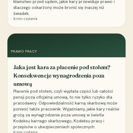
kłamstwo przed sądem, jakie kary przewiduje prawo i
dlaczego oskarżony może bronić się inaczej niż
świadek.
8
min czytania
PRAWO PRACY
Jaka jest kara za płacenie pod stołem?
Konsekwencje wynagrodzenia poza
umową
Płacenie pod stołem, czyli wypłata części lub całości
pensji poza oficjalną umową, to nie tylko ryzyko dla
pracodawcy. Odpowiedzialność karną skarbową może
ponieść także pracownik. Wyjaśniamy, jakie kary realnie
grożą za wynagrodzenie poza umową w świetle
Kodeksu karnego skarbowego, Kodeksu pracy i
przepisów o ubezpieczeniach społecznych.
8
min czytania