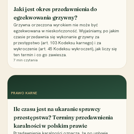
Jaki jest okres przedawnienia do
egzekwowania grzywny?
Grzywna orzeczona wyrokiem nie może być
egzekwowana w nieskończoność. Wyjaśniamy, po jakim
czasie przedawnia się wykonanie grzywny za
przestępstwo (art. 103 Kodeksu karnego) i za
wykroczenie (art. 45 Kodeksu wykroczeń), jak liczy się
ten termin i co go zawiesza.
7
min czytania
PRAWO KARNE
Ile czasu jest na ukaranie sprawcy
przestępstwa? Terminy przedawnienia
karalności w polskim prawie
Przedawnienie karalności oznacza, że po upływie