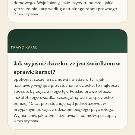
domowego. Wyjaśniamy, jakie czyny tu należą i jakie
grożą za nie kary według aktualnego stanu prawnego.
9
min czytania
PRAWO KARNE
Jak wyjaśnić dziecku, że jest świadkiem w
sprawie karnej?
Spokojna, szczera rozmowa i wiedza o tym, jak
naprawdę wygląda przesłuchanie dziecka, to najlepszy
sposób, by zdjąć z niego lęk. Polskie prawo otacza
małoletniego świadka szczególną ochroną: dziecko
poniżej 15 lat przesłuchuje sąd jednorazowo, w
przyjaznym pokoju, z udziałem biegłego psychologa.
Wyjaśniamy, jak o tym rozmawiać i co mówią przepisy.
8
min czytania