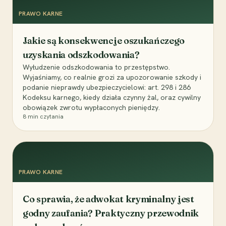
PRAWO KARNE
Jakie są konsekwencje oszukańczego
uzyskania odszkodowania?
Wyłudzenie odszkodowania to przestępstwo.
Wyjaśniamy, co realnie grozi za upozorowanie szkody i
podanie nieprawdy ubezpieczycielowi: art. 298 i 286
Kodeksu karnego, kiedy działa czynny żal, oraz cywilny
obowiązek zwrotu wypłaconych pieniędzy.
8
min czytania
PRAWO KARNE
Co sprawia, że adwokat kryminalny jest
godny zaufania? Praktyczny przewodnik