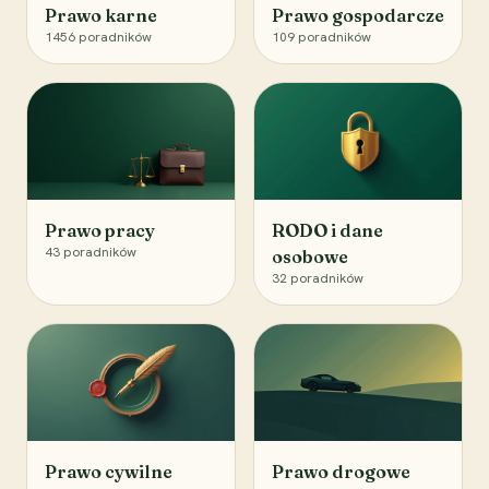
Prawo karne
Prawo gospodarcze
1456
poradników
109
poradników
Prawo pracy
RODO i dane
43
poradników
osobowe
32
poradników
Prawo cywilne
Prawo drogowe