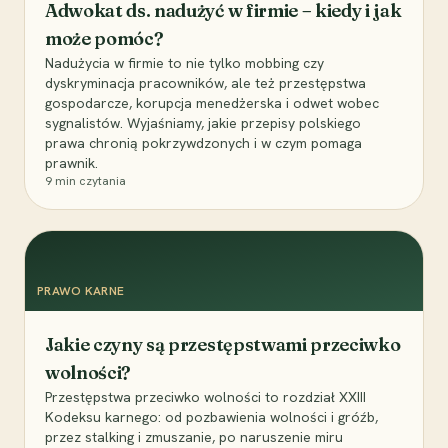
Adwokat ds. nadużyć w firmie – kiedy i jak
może pomóc?
Nadużycia w firmie to nie tylko mobbing czy
dyskryminacja pracowników, ale też przestępstwa
gospodarcze, korupcja menedżerska i odwet wobec
sygnalistów. Wyjaśniamy, jakie przepisy polskiego
prawa chronią pokrzywdzonych i w czym pomaga
prawnik.
9
min czytania
PRAWO KARNE
Jakie czyny są przestępstwami przeciwko
wolności?
Przestępstwa przeciwko wolności to rozdział XXIII
Kodeksu karnego: od pozbawienia wolności i gróźb,
przez stalking i zmuszanie, po naruszenie miru