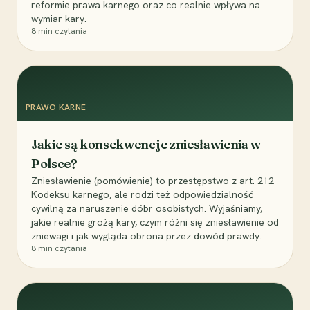
reformie prawa karnego oraz co realnie wpływa na
wymiar kary.
8
min czytania
PRAWO KARNE
Jakie są konsekwencje zniesławienia w
Polsce?
Zniesławienie (pomówienie) to przestępstwo z art. 212
Kodeksu karnego, ale rodzi też odpowiedzialność
cywilną za naruszenie dóbr osobistych. Wyjaśniamy,
jakie realnie grożą kary, czym różni się zniesławienie od
zniewagi i jak wygląda obrona przez dowód prawdy.
8
min czytania