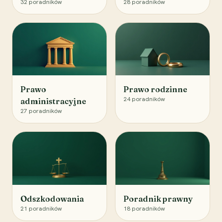
32
poradników
28
poradników
Prawo
Prawo rodzinne
24
poradników
administracyjne
27
poradników
Odszkodowania
Poradnik prawny
21
poradników
18
poradników