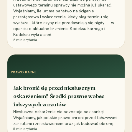
ustawowego terminu sprawcy nie można już ukarać.
Wyjaśniamy, ile lat ma państwo na ściganie
przestępstwa i wykroczenia, kiedy bieg terminu się
wydłuża i które czyny nie przedawniają się nigdy — w
oparciu o aktualne brzmienie Kodeksu karnego i
Kodeksu wykroczeń.
8
min czytania
PRAWO KARNE
Jak bronić się przed niesłusznym
oskarżeniem? Środki prawne wobec
fałszywych zarzutów
Niesłuszne oskarżenie nie pozostaje bez sankcji.
Wyjaśniamy, jak polskie prawo chroni przed fałszywymi
zarzutami i zniesławieniem oraz jak budować obronę.
5
min czytania