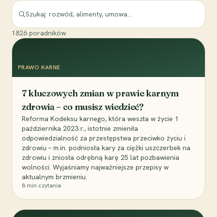
1826
poradników
PRAWO KARNE
7 kluczowych zmian w prawie karnym
zdrowia – co musisz wiedzieć?
Reforma Kodeksu karnego, która weszła w życie 1
października 2023 r., istotnie zmieniła
odpowiedzialność za przestępstwa przeciwko życiu i
zdrowiu – m.in. podniosła kary za ciężki uszczerbek na
zdrowiu i zniosła odrębną karę 25 lat pozbawienia
wolności. Wyjaśniamy najważniejsze przepisy w
aktualnym brzmieniu.
8
min czytania