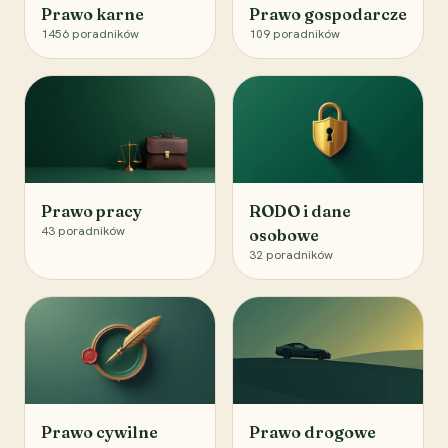
Prawo karne
Prawo gospodarcze
1456
poradników
109
poradników
Prawo pracy
RODO i dane
43
poradników
osobowe
32
poradników
Prawo cywilne
Prawo drogowe