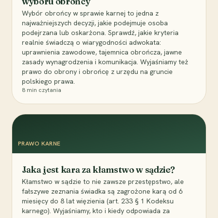
wyboru obrońcy
Wybór obrońcy w sprawie karnej to jedna z
najważniejszych decyzji, jakie podejmuje osoba
podejrzana lub oskarżona. Sprawdź, jakie kryteria
realnie świadczą o wiarygodności adwokata:
uprawnienia zawodowe, tajemnica obrończa, jawne
zasady wynagrodzenia i komunikacja. Wyjaśniamy też
prawo do obrony i obrońcę z urzędu na gruncie
polskiego prawa.
8
min czytania
PRAWO KARNE
Jaka jest kara za kłamstwo w sądzie?
Kłamstwo w sądzie to nie zawsze przestępstwo, ale
fałszywe zeznania świadka są zagrożone karą od 6
miesięcy do 8 lat więzienia (art. 233 § 1 Kodeksu
karnego). Wyjaśniamy, kto i kiedy odpowiada za