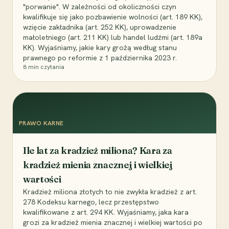
"porwanie". W zależności od okoliczności czyn
kwalifikuje się jako pozbawienie wolności (art. 189 KK),
wzięcie zakładnika (art. 252 KK), uprowadzenie
małoletniego (art. 211 KK) lub handel ludźmi (art. 189a
KK). Wyjaśniamy, jakie kary grożą według stanu
prawnego po reformie z 1 października 2023 r.
8
min czytania
PRAWO KARNE
Ile lat za kradzież miliona? Kara za
kradzież mienia znacznej i wielkiej
wartości
Kradzież miliona złotych to nie zwykła kradzież z art.
278 Kodeksu karnego, lecz przestępstwo
kwalifikowane z art. 294 KK. Wyjaśniamy, jaka kara
grozi za kradzież mienia znacznej i wielkiej wartości po