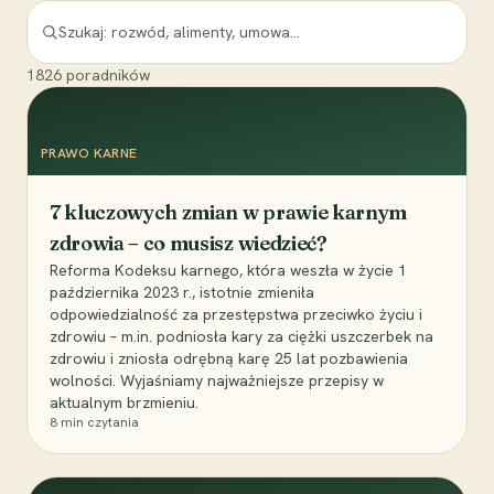
1826
poradników
PRAWO KARNE
7 kluczowych zmian w prawie karnym
zdrowia – co musisz wiedzieć?
Reforma Kodeksu karnego, która weszła w życie 1
października 2023 r., istotnie zmieniła
odpowiedzialność za przestępstwa przeciwko życiu i
zdrowiu – m.in. podniosła kary za ciężki uszczerbek na
zdrowiu i zniosła odrębną karę 25 lat pozbawienia
wolności. Wyjaśniamy najważniejsze przepisy w
aktualnym brzmieniu.
8
min czytania