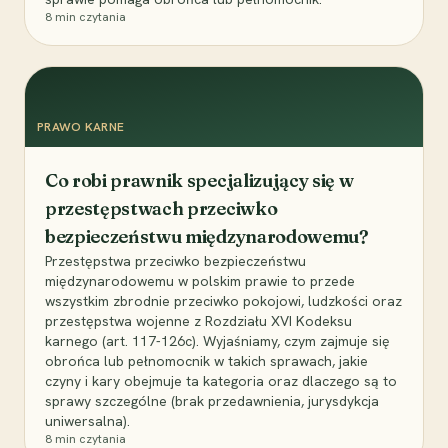
8
min czytania
PRAWO KARNE
Co robi prawnik specjalizujący się w
przestępstwach przeciwko
bezpieczeństwu międzynarodowemu?
Przestępstwa przeciwko bezpieczeństwu
międzynarodowemu w polskim prawie to przede
wszystkim zbrodnie przeciwko pokojowi, ludzkości oraz
przestępstwa wojenne z Rozdziału XVI Kodeksu
karnego (art. 117-126c). Wyjaśniamy, czym zajmuje się
obrońca lub pełnomocnik w takich sprawach, jakie
czyny i kary obejmuje ta kategoria oraz dlaczego są to
sprawy szczególne (brak przedawnienia, jurysdykcja
uniwersalna).
8
min czytania