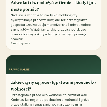
Adwokat ds. nadużyć w firmie – kiedy i jak
może pomóc?
Nadużycia w firmie to nie tylko mobbing czy
dyskryminacja pracowników, ale też przestępstwa
gospodarcze, korupcja menedżerska i odwet wobec
sygnalistów. Wyjaśniamy, jakie przepisy polskiego
prawa chronią pokrzywdzonych i w czym pomaga
prawnik.
9
min czytania
PRAWO KARNE
Jakie czyny są przestępstwami przeciwko
wolności?
Przestępstwa przeciwko wolności to rozdział XXIII
Kodeksu karnego: od pozbawienia wolności i gróźb,
przez stalking i zmuszanie, po naruszenie miru