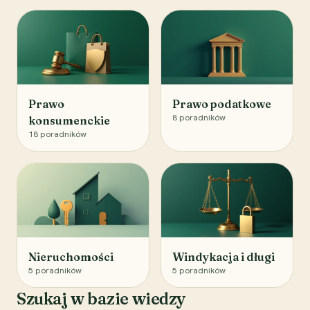
Prawo
Prawo podatkowe
8
poradników
konsumenckie
18
poradników
Nieruchomości
Windykacja i długi
5
poradników
5
poradników
Szukaj w bazie wiedzy