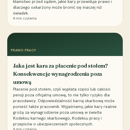
kłamstwo przed sądem, jakie kary przewiduje prawo i
dlaczego oskarżony może bronić się inaczej niż
świadek.
8
min czytania
PRAWO PRACY
Jaka jest kara za płacenie pod stołem?
Konsekwencje wynagrodzenia poza
umową
Płacenie pod stołem, czyli wypłata części lub całości
pensji poza oficjalną umową, to nie tylko ryzyko dla
pracodawcy. Odpowiedzialność karną skarbową może
ponieść także pracownik. Wyjaśniamy, jakie kary realnie
grożą za wynagrodzenie poza umową w świetle
Kodeksu karnego skarbowego, Kodeksu pracy i
przepisów o ubezpieczeniach społecznych.
8
min czytania