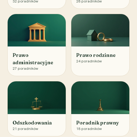
32
poradników
28
poradników
Prawo
Prawo rodzinne
24
poradników
administracyjne
27
poradników
Odszkodowania
Poradnik prawny
21
poradników
18
poradników