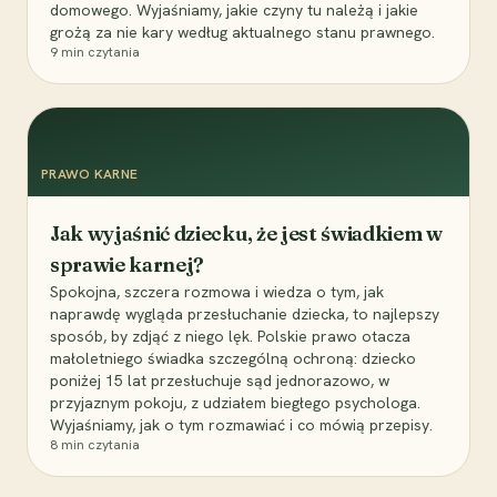
domowego. Wyjaśniamy, jakie czyny tu należą i jakie
grożą za nie kary według aktualnego stanu prawnego.
9
min czytania
PRAWO KARNE
Jak wyjaśnić dziecku, że jest świadkiem w
sprawie karnej?
Spokojna, szczera rozmowa i wiedza o tym, jak
naprawdę wygląda przesłuchanie dziecka, to najlepszy
sposób, by zdjąć z niego lęk. Polskie prawo otacza
małoletniego świadka szczególną ochroną: dziecko
poniżej 15 lat przesłuchuje sąd jednorazowo, w
przyjaznym pokoju, z udziałem biegłego psychologa.
Wyjaśniamy, jak o tym rozmawiać i co mówią przepisy.
8
min czytania