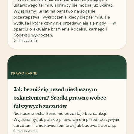
ustawowego terminu sprawcy nie można już ukarać.
Wyjaśniamy, ile lat ma państwo na ściganie
przestępstwa i wykroczenia, kiedy bieg terminu się
wydłuża i które czyny nie przedawniają się nigdy — w
oparciu o aktualne brzmienie Kodeksu karnego i
Kodeksu wykroczeń.
8
min czytania
PRAWO KARNE
Jak bronić się przed niesłusznym
oskarżeniem? Środki prawne wobec
fałszywych zarzutów
Niesłuszne oskarżenie nie pozostaje bez sankcji.
Wyjaśniamy, jak polskie prawo chroni przed fałszywymi
zarzutami i zniesławieniem oraz jak budować obronę.
5
min czytania