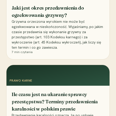
Jaki jest okres przedawnienia do
egzekwowania grzywny?
Grzywna orzeczona wyrokiem nie może być
egzekwowana w nieskończoność. Wyjaśniamy, po jakim
czasie przedawnia się wykonanie grzywny za
przestępstwo (art. 103 Kodeksu karnego) i za
wykroczenie (art. 45 Kodeksu wykroczeń), jak liczy się
ten termin i co go zawiesza.
7
min czytania
PRAWO KARNE
Ile czasu jest na ukaranie sprawcy
przestępstwa? Terminy przedawnienia
karalności w polskim prawie
Przedawnienie karalności oznacza, że po upływie