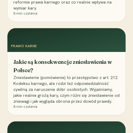
reformie prawa karnego oraz co realnie wpływa na
wymiar kary.
8
min czytania
PRAWO KARNE
Jakie są konsekwencje zniesławienia w
Polsce?
Zniesławienie (pomówienie) to przestępstwo z art. 212
Kodeksu karnego, ale rodzi też odpowiedzialność
cywilną za naruszenie dóbr osobistych. Wyjaśniamy,
jakie realnie grożą kary, czym różni się zniesławienie od
zniewagi i jak wygląda obrona przez dowód prawdy.
8
min czytania