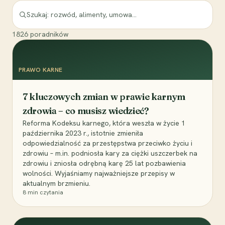
1826
poradników
PRAWO KARNE
7 kluczowych zmian w prawie karnym
zdrowia – co musisz wiedzieć?
Reforma Kodeksu karnego, która weszła w życie 1
października 2023 r., istotnie zmieniła
odpowiedzialność za przestępstwa przeciwko życiu i
zdrowiu – m.in. podniosła kary za ciężki uszczerbek na
zdrowiu i zniosła odrębną karę 25 lat pozbawienia
wolności. Wyjaśniamy najważniejsze przepisy w
aktualnym brzmieniu.
8
min czytania