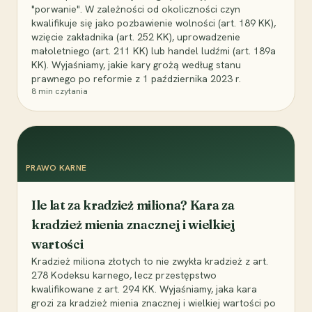
"porwanie". W zależności od okoliczności czyn
kwalifikuje się jako pozbawienie wolności (art. 189 KK),
wzięcie zakładnika (art. 252 KK), uprowadzenie
małoletniego (art. 211 KK) lub handel ludźmi (art. 189a
KK). Wyjaśniamy, jakie kary grożą według stanu
prawnego po reformie z 1 października 2023 r.
8
min czytania
PRAWO KARNE
Ile lat za kradzież miliona? Kara za
kradzież mienia znacznej i wielkiej
wartości
Kradzież miliona złotych to nie zwykła kradzież z art.
278 Kodeksu karnego, lecz przestępstwo
kwalifikowane z art. 294 KK. Wyjaśniamy, jaka kara
grozi za kradzież mienia znacznej i wielkiej wartości po