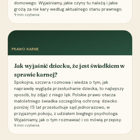
domowego. Wyjaśniamy, jakie czyny tu należą i jakie
grożą za nie kary według aktualnego stanu prawnego.
9
min czytania
PRAWO KARNE
Jak wyjaśnić dziecku, że jest świadkiem w
sprawie karnej?
Spokojna, szczera rozmowa i wiedza o tym, jak
naprawdę wygląda przesłuchanie dziecka, to najlepszy
sposób, by zdjąć z niego lęk. Polskie prawo otacza
małoletniego świadka szczególną ochroną: dziecko
poniżej 15 lat przesłuchuje sąd jednorazowo, w
przyjaznym pokoju, z udziałem biegłego psychologa.
Wyjaśniamy, jak o tym rozmawiać i co mówią przepisy.
8
min czytania