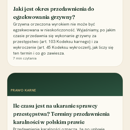
Jaki jest okres przedawnienia do
egzekwowania grzywny?
Grzywna orzeczona wyrokiem nie może być
egzekwowana w nieskończoność. Wyjaśniamy, po jakim
czasie przedawnia się wykonanie grzywny za
przestępstwo (art. 103 Kodeksu karnego) i za
wykroczenie (art. 45 Kodeksu wykroczeń), jak liczy się
ten termin i co go zawiesza.
7
min czytania
PRAWO KARNE
Ile czasu jest na ukaranie sprawcy
przestępstwa? Terminy przedawnienia
karalności w polskim prawie
Przedawnienie karalności oznacza, że po upływie