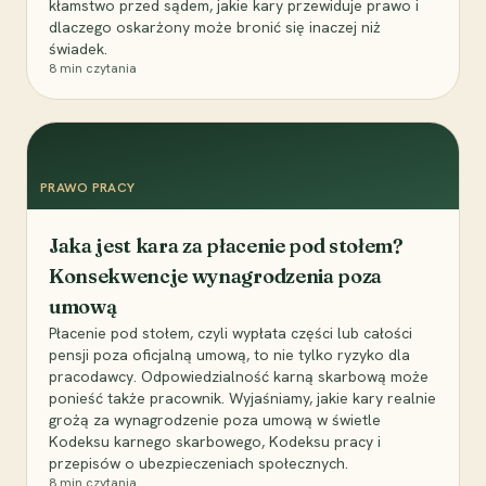
kłamstwo przed sądem, jakie kary przewiduje prawo i
dlaczego oskarżony może bronić się inaczej niż
świadek.
8
min czytania
PRAWO PRACY
Jaka jest kara za płacenie pod stołem?
Konsekwencje wynagrodzenia poza
umową
Płacenie pod stołem, czyli wypłata części lub całości
pensji poza oficjalną umową, to nie tylko ryzyko dla
pracodawcy. Odpowiedzialność karną skarbową może
ponieść także pracownik. Wyjaśniamy, jakie kary realnie
grożą za wynagrodzenie poza umową w świetle
Kodeksu karnego skarbowego, Kodeksu pracy i
przepisów o ubezpieczeniach społecznych.
8
min czytania