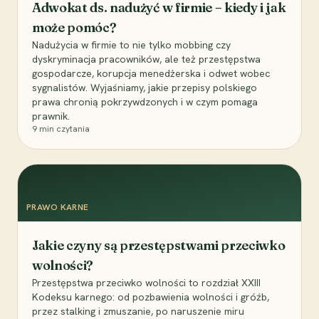
Adwokat ds. nadużyć w firmie – kiedy i jak
może pomóc?
Nadużycia w firmie to nie tylko mobbing czy
dyskryminacja pracowników, ale też przestępstwa
gospodarcze, korupcja menedżerska i odwet wobec
sygnalistów. Wyjaśniamy, jakie przepisy polskiego
prawa chronią pokrzywdzonych i w czym pomaga
prawnik.
9
min czytania
PRAWO KARNE
Jakie czyny są przestępstwami przeciwko
wolności?
Przestępstwa przeciwko wolności to rozdział XXIII
Kodeksu karnego: od pozbawienia wolności i gróźb,
przez stalking i zmuszanie, po naruszenie miru