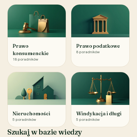
Prawo
Prawo podatkowe
8
poradników
konsumenckie
18
poradników
Nieruchomości
Windykacja i długi
5
poradników
5
poradników
Szukaj w bazie wiedzy