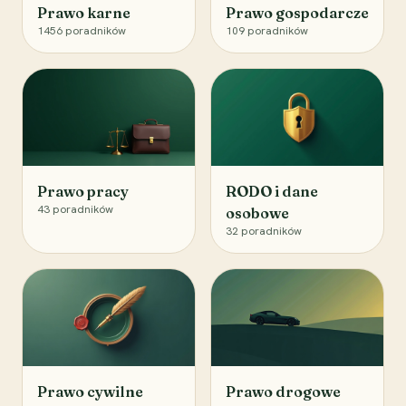
Prawo karne
Prawo gospodarcze
1456
poradników
109
poradników
Prawo pracy
RODO i dane
43
poradników
osobowe
32
poradników
Prawo cywilne
Prawo drogowe