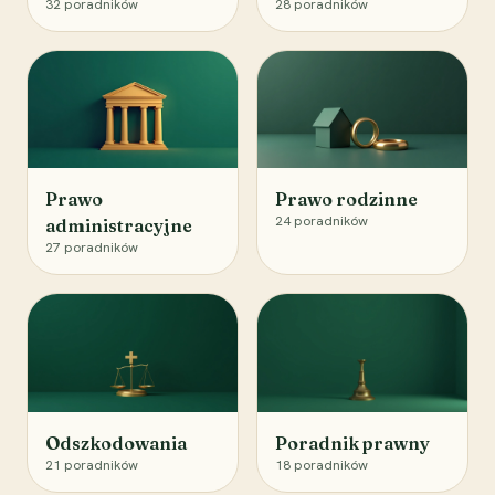
32
poradników
28
poradników
Prawo
Prawo rodzinne
24
poradników
administracyjne
27
poradników
Odszkodowania
Poradnik prawny
21
poradników
18
poradników