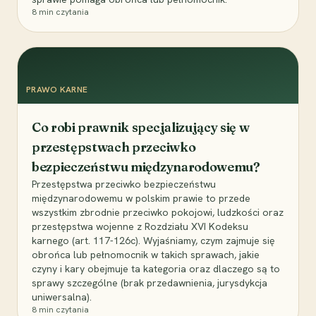
8
min czytania
PRAWO KARNE
Co robi prawnik specjalizujący się w
przestępstwach przeciwko
bezpieczeństwu międzynarodowemu?
Przestępstwa przeciwko bezpieczeństwu
międzynarodowemu w polskim prawie to przede
wszystkim zbrodnie przeciwko pokojowi, ludzkości oraz
przestępstwa wojenne z Rozdziału XVI Kodeksu
karnego (art. 117-126c). Wyjaśniamy, czym zajmuje się
obrońca lub pełnomocnik w takich sprawach, jakie
czyny i kary obejmuje ta kategoria oraz dlaczego są to
sprawy szczególne (brak przedawnienia, jurysdykcja
uniwersalna).
8
min czytania