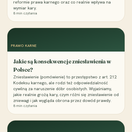
reformie prawa karnego oraz co realnie wpływa na
wymiar kary.
8
min czytania
PRAWO KARNE
Jakie są konsekwencje zniesławienia w
Polsce?
Zniesławienie (pomówienie) to przestępstwo z art. 212
Kodeksu karnego, ale rodzi też odpowiedzialność
cywilną za naruszenie dóbr osobistych. Wyjaśniamy,
jakie realnie grożą kary, czym różni się zniesławienie od
zniewagi i jak wygląda obrona przez dowód prawdy.
8
min czytania