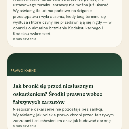
ustawowego terminu sprawcy nie można już ukarać.
Wyjaśniamy, ile lat ma państwo na ściganie
przestępstwa i wykroczenia, kiedy bieg terminu się
wydłuża i które czyny nie przedawniają się nigdy — w
oparciu o aktualne brzmienie Kodeksu karnego i
Kodeksu wykroczeń.
8
min czytania
PRAWO KARNE
Jak bronić się przed niesłusznym
oskarżeniem? Środki prawne wobec
fałszywych zarzutów
Niesłuszne oskarżenie nie pozostaje bez sankcji.
Wyjaśniamy, jak polskie prawo chroni przed fałszywymi
zarzutami i zniesławieniem oraz jak budować obronę.
5
min czytania