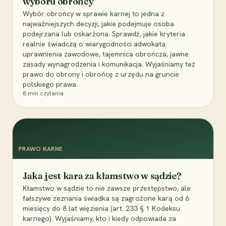
wyboru obrońcy
Wybór obrońcy w sprawie karnej to jedna z
najważniejszych decyzji, jakie podejmuje osoba
podejrzana lub oskarżona. Sprawdź, jakie kryteria
realnie świadczą o wiarygodności adwokata:
uprawnienia zawodowe, tajemnica obrończa, jawne
zasady wynagrodzenia i komunikacja. Wyjaśniamy też
prawo do obrony i obrońcę z urzędu na gruncie
polskiego prawa.
8
min czytania
PRAWO KARNE
Jaka jest kara za kłamstwo w sądzie?
Kłamstwo w sądzie to nie zawsze przestępstwo, ale
fałszywe zeznania świadka są zagrożone karą od 6
miesięcy do 8 lat więzienia (art. 233 § 1 Kodeksu
karnego). Wyjaśniamy, kto i kiedy odpowiada za