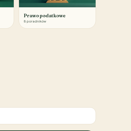
Prawo podatkowe
8
poradników