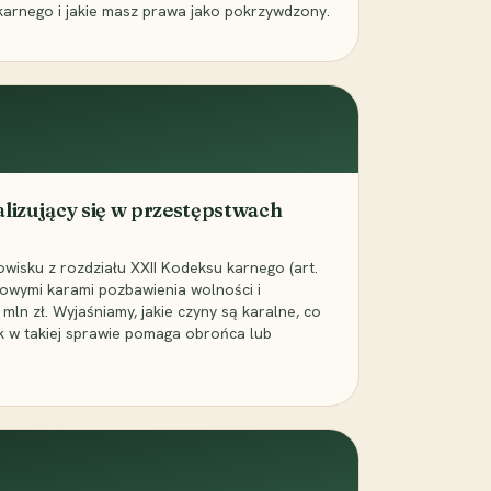
karnego i jakie masz prawa jako pokrzywdzony.
alizujący się w przestępstwach
wisku z rozdziału XXII Kodeksu karnego (art.
rowymi karami pozbawienia wolności i
ln zł. Wyjaśniamy, jakie czyny są karalne, co
jak w takiej sprawie pomaga obrońca lub