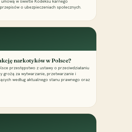
a umową w świetle Kodeksu karnego
 przepisów o ubezpieczeniach społecznych.
dukcję narkotyków w Polsce?
lsce przestępstwo z ustawy o przeciwdziałaniu
ry grożą za wytwarzanie, przetwarzanie i
jących według aktualnego stanu prawnego oraz