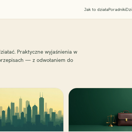
Jak to działa
Poradniki
Dzi
ziałać. Praktyczne wyjaśnienia w
 przepisach — z odwołaniem do