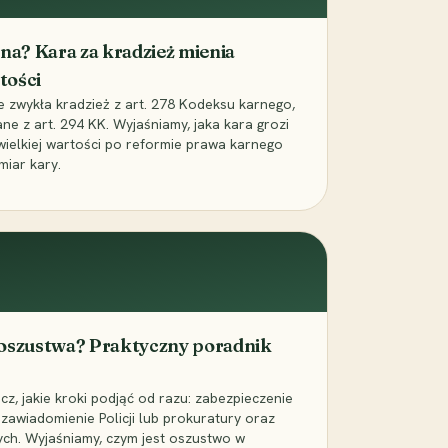
iona? Kara za kradzież mienia
tości
ie zwykła kradzież z art. 278 Kodeksu karnego,
ne z art. 294 KK. Wyjaśniamy, jaka kara grozi
 wielkiej wartości po reformie prawa karnego
miar kary.
 oszustwa? Praktyczny poradnik
z, jakie kroki podjąć od razu: zabezpieczenie
zawiadomienie Policji lub prokuratury oraz
ch. Wyjaśniamy, czym jest oszustwo w