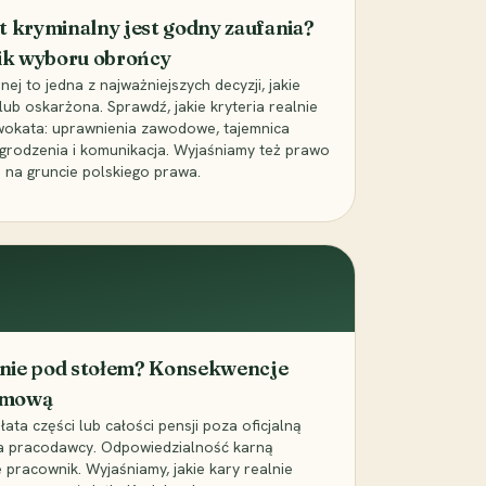
t kryminalny jest godny zaufania?
ik wyboru obrońcy
j to jedna z najważniejszych decyzji, jakie
ub oskarżona. Sprawdź, jakie kryteria realnie
wokata: uprawnienia zawodowe, tajemnica
grodzenia i komunikacja. Wyjaśniamy też prawo
 na gruncie polskiego prawa.
cenie pod stołem? Konsekwencje
umową
łata części lub całości pensji poza oficjalną
la pracodawcy. Odpowiedzialność karną
pracownik. Wyjaśniamy, jakie kary realnie