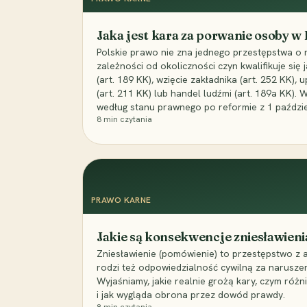
Jaka jest kara za porwanie osoby w
Polskie prawo nie zna jednego przestępstwa o 
zależności od okoliczności czyn kwalifikuje się
(art. 189 KK), wzięcie zakładnika (art. 252 KK)
(art. 211 KK) lub handel ludźmi (art. 189a KK). 
według stanu prawnego po reformie z 1 paździe
8
min czytania
PRAWO KARNE
Jakie są konsekwencje zniesławieni
Zniesławienie (pomówienie) to przestępstwo z 
rodzi też odpowiedzialność cywilną za narusze
Wyjaśniamy, jakie realnie grożą kary, czym różni
i jak wygląda obrona przez dowód prawdy.