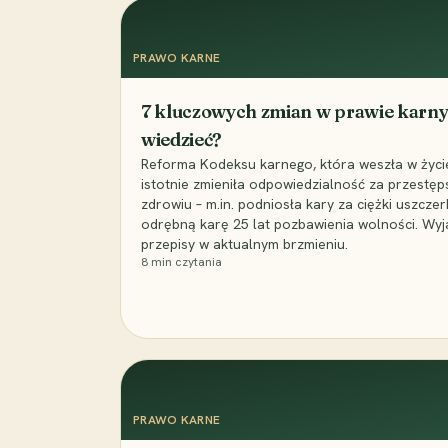
PRAWO KARNE
7 kluczowych zmian w prawie karny
wiedzieć?
Reforma Kodeksu karnego, która weszła w życie 
istotnie zmieniła odpowiedzialność za przestęp
zdrowiu – m.in. podniosła kary za ciężki uszczer
odrębną karę 25 lat pozbawienia wolności. Wyj
przepisy w aktualnym brzmieniu.
8
min czytania
PRAWO KARNE