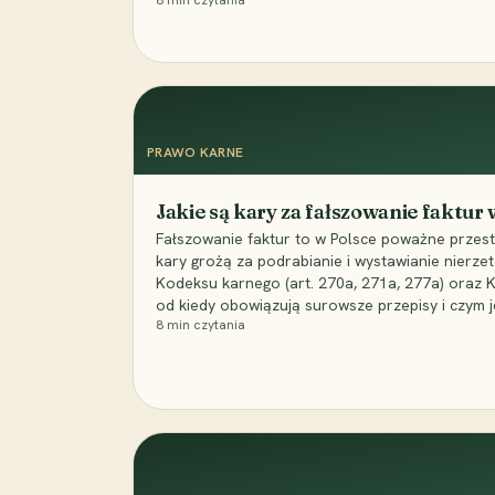
8
min czytania
PRAWO KARNE
Jakie są kary za fałszowanie faktur
Fałszowanie faktur to w Polsce poważne przest
kary grożą za podrabianie i wystawianie nierzet
Kodeksu karnego (art. 270a, 271a, 277a) oraz
od kiedy obowiązują surowsze przepisy i czym j
8
min czytania