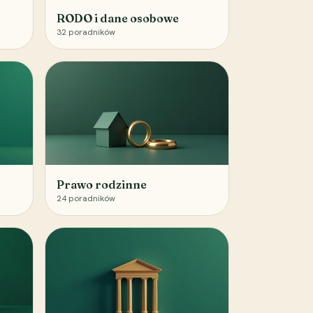
RODO i dane osobowe
32
poradników
Prawo rodzinne
24
poradników