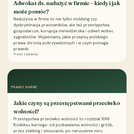
Adwokat ds. nadużyć w firmie – kiedy i jak
może pomóc?
Nadużycia w firmie to nie tylko mobbing czy
dyskryminacja pracowników, ale też przestępstwa
gospodarcze, korupcja menedżerska i odwet wobec
sygnalistów. Wyjaśniamy, jakie przepisy polskiego
prawa chronią pokrzywdzonych i w czym pomaga
prawnik.
9
min czytania
PRAWO KARNE
Jakie czyny są przestępstwami przeciwko
wolności?
Przestępstwa przeciwko wolności to rozdział XXIII
Kodeksu karnego: od pozbawienia wolności i gróźb,
przez stalking i zmuszanie, po naruszenie miru