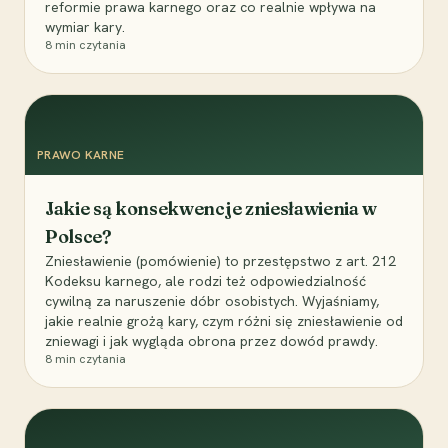
reformie prawa karnego oraz co realnie wpływa na
wymiar kary.
8
min czytania
PRAWO KARNE
Jakie są konsekwencje zniesławienia w
Polsce?
Zniesławienie (pomówienie) to przestępstwo z art. 212
Kodeksu karnego, ale rodzi też odpowiedzialność
cywilną za naruszenie dóbr osobistych. Wyjaśniamy,
jakie realnie grożą kary, czym różni się zniesławienie od
zniewagi i jak wygląda obrona przez dowód prawdy.
8
min czytania