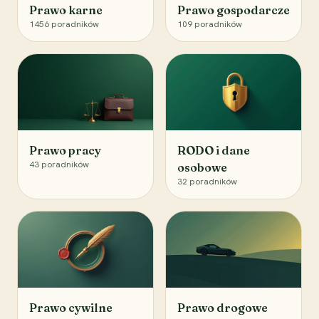
Prawo karne
Prawo gospodarcze
1456
poradników
109
poradników
Prawo pracy
RODO i dane
43
poradników
osobowe
32
poradników
Prawo cywilne
Prawo drogowe