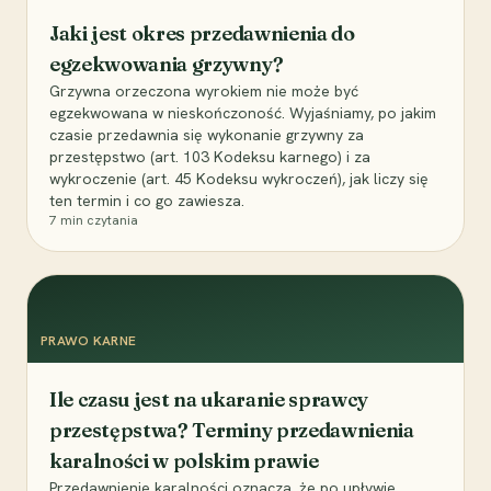
Jaki jest okres przedawnienia do
egzekwowania grzywny?
Grzywna orzeczona wyrokiem nie może być
egzekwowana w nieskończoność. Wyjaśniamy, po jakim
czasie przedawnia się wykonanie grzywny za
przestępstwo (art. 103 Kodeksu karnego) i za
wykroczenie (art. 45 Kodeksu wykroczeń), jak liczy się
ten termin i co go zawiesza.
7
min czytania
PRAWO KARNE
Ile czasu jest na ukaranie sprawcy
przestępstwa? Terminy przedawnienia
karalności w polskim prawie
Przedawnienie karalności oznacza, że po upływie