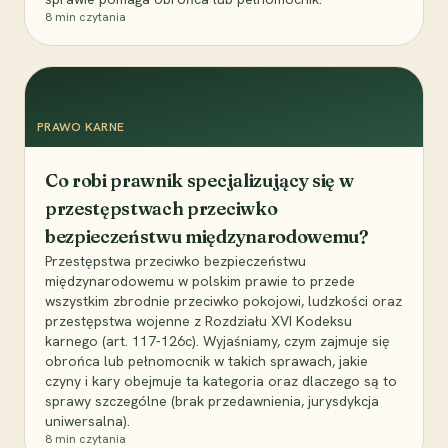
8
min czytania
PRAWO KARNE
Co robi prawnik specjalizujący się w
przestępstwach przeciwko
bezpieczeństwu międzynarodowemu?
Przestępstwa przeciwko bezpieczeństwu
międzynarodowemu w polskim prawie to przede
wszystkim zbrodnie przeciwko pokojowi, ludzkości oraz
przestępstwa wojenne z Rozdziału XVI Kodeksu
karnego (art. 117-126c). Wyjaśniamy, czym zajmuje się
obrońca lub pełnomocnik w takich sprawach, jakie
czyny i kary obejmuje ta kategoria oraz dlaczego są to
sprawy szczególne (brak przedawnienia, jurysdykcja
uniwersalna).
8
min czytania