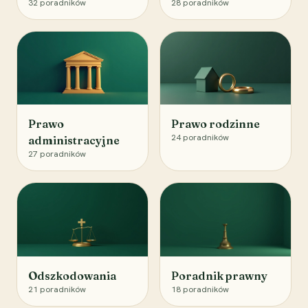
32
poradników
28
poradników
Prawo
Prawo rodzinne
24
poradników
administracyjne
27
poradników
Odszkodowania
Poradnik prawny
21
poradników
18
poradników