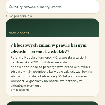
1826
poradników
PRAWO KARNE
7 kluczowych zmian w prawie karnym
zdrowia – co musisz wiedzieć?
Reforma Kodeksu karnego, która weszła w życie 1
października 2023 r., istotnie zmieniła
odpowiedzialność za przestępstwa przeciwko życiu i
zdrowiu – m.in. podniosła kary za ciężki uszczerbek na
zdrowiu i zniosła odrębną karę 25 lat pozbawienia
wolności. Wyjaśniamy najważniejsze przepisy w
aktualnym brzmieniu.
8
min czytania