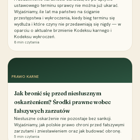
ustawowego terminu sprawcy nie można już ukarać.
Wyjaśniamy, ile lat ma państwo na ściganie
przestępstwa i wykroczenia, kiedy bieg terminu się
wydłuża i które czyny nie przedawniają się nigdy — w
oparciu o aktualne brzmienie Kodeksu karnego i
Kodeksu wykroczeń.
8
min czytania
PRAWO KARNE
Jak bronić się przed niesłusznym
oskarżeniem? Środki prawne wobec
fałszywych zarzutów
Niesłuszne oskarżenie nie pozostaje bez sankcji.
Wyjaśniamy, jak polskie prawo chroni przed fałszywymi
zarzutami i zniesławieniem oraz jak budować obronę.
5
min czytania