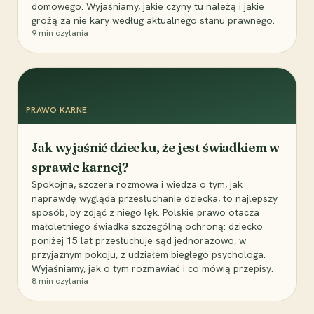
domowego. Wyjaśniamy, jakie czyny tu należą i jakie
grożą za nie kary według aktualnego stanu prawnego.
9
min czytania
PRAWO KARNE
Jak wyjaśnić dziecku, że jest świadkiem w
sprawie karnej?
Spokojna, szczera rozmowa i wiedza o tym, jak
naprawdę wygląda przesłuchanie dziecka, to najlepszy
sposób, by zdjąć z niego lęk. Polskie prawo otacza
małoletniego świadka szczególną ochroną: dziecko
poniżej 15 lat przesłuchuje sąd jednorazowo, w
przyjaznym pokoju, z udziałem biegłego psychologa.
Wyjaśniamy, jak o tym rozmawiać i co mówią przepisy.
8
min czytania