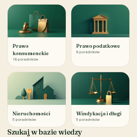
Prawo
Prawo podatkowe
8
poradników
konsumenckie
18
poradników
Nieruchomości
Windykacja i długi
5
poradników
5
poradników
Szukaj w bazie wiedzy