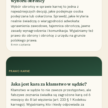
wyboru obrońcy
Wybór obrońcy w sprawie karnej to jedna z
najważniejszych decyzji, jakie podejmuje osoba
podejrzana lub oskarżona. Sprawdź, jakie kryteria
realnie świadczą o wiarygodności adwokata:
uprawnienia zawodowe, tajemnica obrończa, jawne
zasady wynagrodzenia i komunikacja. Wyjaśniamy też
prawo do obrony i obrońcę z urzędu na gruncie
polskiego prawa.
8
min czytania
PRAWO KARNE
Jaka jest kara za kłamstwo w sądzie?
Kłamstwo w sądzie to nie zawsze przestępstwo, ale
fałszywe zeznania świadka są zagrożone karą od 6
miesięcy do 8 lat więzienia (art. 233 § 1 Kodeksu
karnego). Wyjaśniamy, kto i kiedy odpowiada za