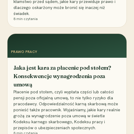
kłamstwo przed sądem, jakie kary przewiduje prawo i
dlaczego oskarżony może bronić się inaczej niż
świadek.
8
min czytania
PRAWO PRACY
Jaka jest kara za płacenie pod stołem?
Konsekwencje wynagrodzenia poza
umową
Płacenie pod stołem, czyli wypłata części lub całości
pensji poza oficjalną umową, to nie tylko ryzyko dla
pracodawcy. Odpowiedzialność karną skarbową może
ponieść także pracownik. Wyjaśniamy, jakie kary realnie
grożą za wynagrodzenie poza umową w świetle
Kodeksu karnego skarbowego, Kodeksu pracy i
przepisów o ubezpieczeniach społecznych.
8
min czytania