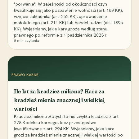
"porwanie". W zależności od okoliczności czyn
kwalifikuje się jako pozbawienie wolności (art. 189 KK),
wzięcie zakładnika (art. 252 KK), uprowadzenie
małoletniego (art. 211 KK) lub handel ludźmi (art. 189a
KK). Wyjaśniamy, jakie kary grożą według stanu
prawnego po reformie z 1 października 2023 r.
8
min czytania
PRAWO KARNE
Ile lat za kradzież miliona? Kara za
kradzież mienia znacznej i wielkiej
wartości
Kradzież miliona złotych to nie zwykła kradzież z art.
278 Kodeksu karnego, lecz przestępstwo
kwalifikowane z art. 294 KK. Wyjaśniamy, jaka kara
grozi za kradzież mienia znacznej i wielkiej wartości po