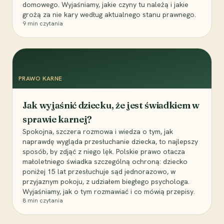
domowego. Wyjaśniamy, jakie czyny tu należą i jakie
grożą za nie kary według aktualnego stanu prawnego.
9
min czytania
PRAWO KARNE
Jak wyjaśnić dziecku, że jest świadkiem w
sprawie karnej?
Spokojna, szczera rozmowa i wiedza o tym, jak
naprawdę wygląda przesłuchanie dziecka, to najlepszy
sposób, by zdjąć z niego lęk. Polskie prawo otacza
małoletniego świadka szczególną ochroną: dziecko
poniżej 15 lat przesłuchuje sąd jednorazowo, w
przyjaznym pokoju, z udziałem biegłego psychologa.
Wyjaśniamy, jak o tym rozmawiać i co mówią przepisy.
8
min czytania