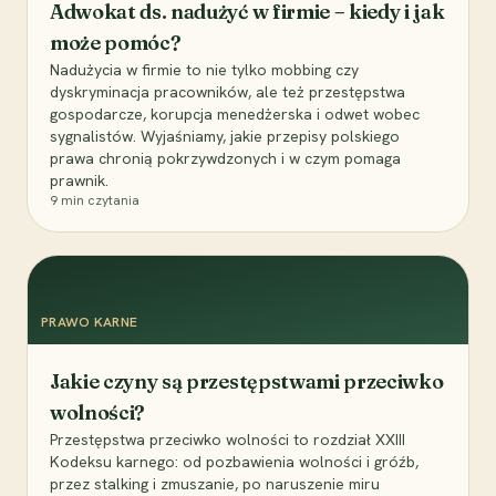
Adwokat ds. nadużyć w firmie – kiedy i jak
może pomóc?
Nadużycia w firmie to nie tylko mobbing czy
dyskryminacja pracowników, ale też przestępstwa
gospodarcze, korupcja menedżerska i odwet wobec
sygnalistów. Wyjaśniamy, jakie przepisy polskiego
prawa chronią pokrzywdzonych i w czym pomaga
prawnik.
9
min czytania
PRAWO KARNE
Jakie czyny są przestępstwami przeciwko
wolności?
Przestępstwa przeciwko wolności to rozdział XXIII
Kodeksu karnego: od pozbawienia wolności i gróźb,
przez stalking i zmuszanie, po naruszenie miru