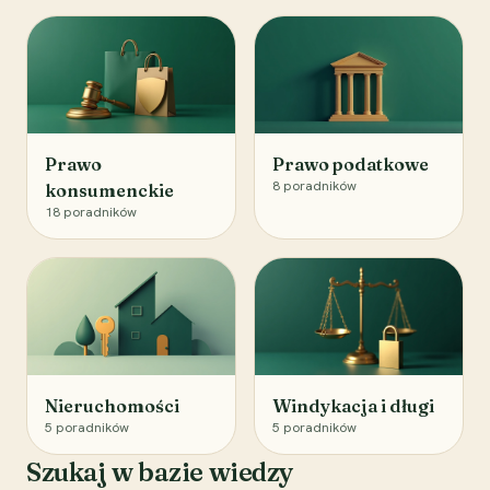
Prawo
Prawo podatkowe
8
poradników
konsumenckie
18
poradników
Nieruchomości
Windykacja i długi
5
poradników
5
poradników
Szukaj w bazie wiedzy