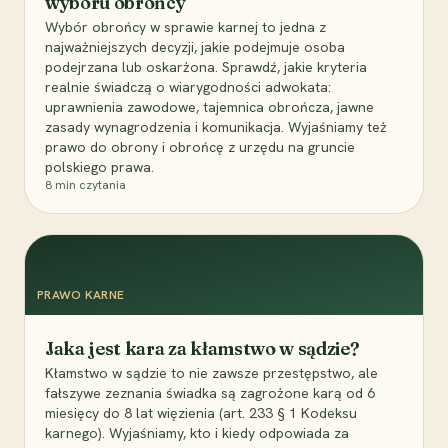
wyboru obrońcy
Wybór obrońcy w sprawie karnej to jedna z
najważniejszych decyzji, jakie podejmuje osoba
podejrzana lub oskarżona. Sprawdź, jakie kryteria
realnie świadczą o wiarygodności adwokata:
uprawnienia zawodowe, tajemnica obrończa, jawne
zasady wynagrodzenia i komunikacja. Wyjaśniamy też
prawo do obrony i obrońcę z urzędu na gruncie
polskiego prawa.
8
min czytania
PRAWO KARNE
Jaka jest kara za kłamstwo w sądzie?
Kłamstwo w sądzie to nie zawsze przestępstwo, ale
fałszywe zeznania świadka są zagrożone karą od 6
miesięcy do 8 lat więzienia (art. 233 § 1 Kodeksu
karnego). Wyjaśniamy, kto i kiedy odpowiada za