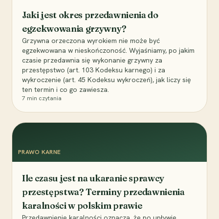
Jaki jest okres przedawnienia do
egzekwowania grzywny?
Grzywna orzeczona wyrokiem nie może być
egzekwowana w nieskończoność. Wyjaśniamy, po jakim
czasie przedawnia się wykonanie grzywny za
przestępstwo (art. 103 Kodeksu karnego) i za
wykroczenie (art. 45 Kodeksu wykroczeń), jak liczy się
ten termin i co go zawiesza.
7
min czytania
PRAWO KARNE
Ile czasu jest na ukaranie sprawcy
przestępstwa? Terminy przedawnienia
karalności w polskim prawie
Przedawnienie karalności oznacza, że po upływie