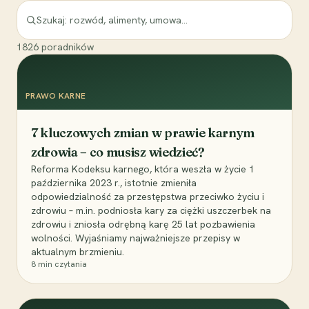
1826
poradników
PRAWO KARNE
7 kluczowych zmian w prawie karnym
zdrowia – co musisz wiedzieć?
Reforma Kodeksu karnego, która weszła w życie 1
października 2023 r., istotnie zmieniła
odpowiedzialność za przestępstwa przeciwko życiu i
zdrowiu – m.in. podniosła kary za ciężki uszczerbek na
zdrowiu i zniosła odrębną karę 25 lat pozbawienia
wolności. Wyjaśniamy najważniejsze przepisy w
aktualnym brzmieniu.
8
min czytania