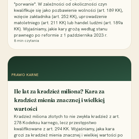
"porwanie". W zależności od okoliczności czyn
kwalifikuje się jako pozbawienie wolności (art. 189 KK),
wzięcie zakładnika (art. 252 KK), uprowadzenie
małoletniego (art. 211 KK) lub handel ludźmi (art. 189a
KK). Wyjaśniamy, jakie kary grożą według stanu
prawnego po reformie z 1 października 2023 r.
8
min czytania
PRAWO KARNE
Ile lat za kradzież miliona? Kara za
kradzież mienia znacznej i wielkiej
wartości
Kradzież miliona złotych to nie zwykła kradzież z art.
278 Kodeksu karnego, lecz przestępstwo
kwalifikowane z art. 294 KK. Wyjaśniamy, jaka kara
grozi za kradzież mienia znacznej i wielkiej wartości po