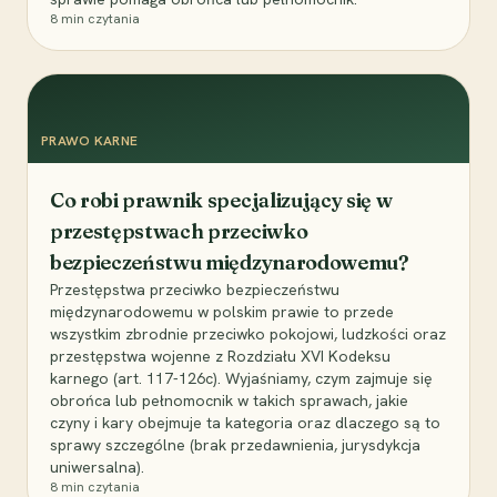
8
min czytania
PRAWO KARNE
Co robi prawnik specjalizujący się w
przestępstwach przeciwko
bezpieczeństwu międzynarodowemu?
Przestępstwa przeciwko bezpieczeństwu
międzynarodowemu w polskim prawie to przede
wszystkim zbrodnie przeciwko pokojowi, ludzkości oraz
przestępstwa wojenne z Rozdziału XVI Kodeksu
karnego (art. 117-126c). Wyjaśniamy, czym zajmuje się
obrońca lub pełnomocnik w takich sprawach, jakie
czyny i kary obejmuje ta kategoria oraz dlaczego są to
sprawy szczególne (brak przedawnienia, jurysdykcja
uniwersalna).
8
min czytania