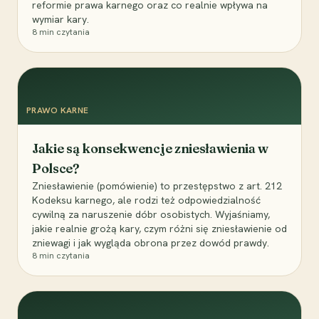
reformie prawa karnego oraz co realnie wpływa na
wymiar kary.
8
min czytania
PRAWO KARNE
Jakie są konsekwencje zniesławienia w
Polsce?
Zniesławienie (pomówienie) to przestępstwo z art. 212
Kodeksu karnego, ale rodzi też odpowiedzialność
cywilną za naruszenie dóbr osobistych. Wyjaśniamy,
jakie realnie grożą kary, czym różni się zniesławienie od
zniewagi i jak wygląda obrona przez dowód prawdy.
8
min czytania