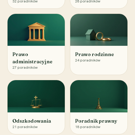
32
poradników
28
poradników
Prawo
Prawo rodzinne
24
poradników
administracyjne
27
poradników
Odszkodowania
Poradnik prawny
21
poradników
18
poradników