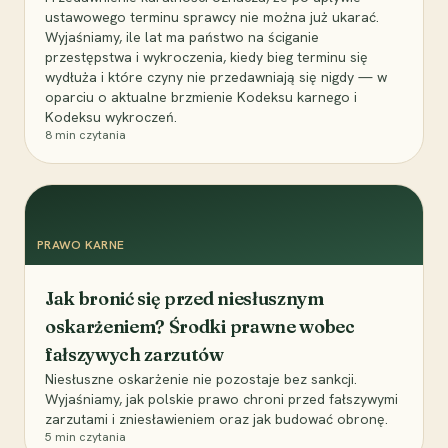
ustawowego terminu sprawcy nie można już ukarać.
Wyjaśniamy, ile lat ma państwo na ściganie
przestępstwa i wykroczenia, kiedy bieg terminu się
wydłuża i które czyny nie przedawniają się nigdy — w
oparciu o aktualne brzmienie Kodeksu karnego i
Kodeksu wykroczeń.
8
min czytania
PRAWO KARNE
Jak bronić się przed niesłusznym
oskarżeniem? Środki prawne wobec
fałszywych zarzutów
Niesłuszne oskarżenie nie pozostaje bez sankcji.
Wyjaśniamy, jak polskie prawo chroni przed fałszywymi
zarzutami i zniesławieniem oraz jak budować obronę.
5
min czytania