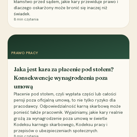
kłamstwo przed sądem, jakie kary przewiduje prawo i
dlaczego oskarżony może bronić się inaczej niż
świadek.
8
min czytania
PRAWO PRACY
Jaka jest kara za płacenie pod stołem?
Konsekwencje wynagrodzenia poza
umową
Płacenie pod stołem, czyli wypłata części lub całości
pensji poza oficjalną umową, to nie tylko ryzyko dla
pracodawcy. Odpowiedzialność karną skarbową może
ponieść także pracownik. Wyjaśniamy, jakie kary realnie
grożą za wynagrodzenie poza umową w świetle
Kodeksu karnego skarbowego, Kodeksu pracy i
przepisów o ubezpieczeniach społecznych.
8
min czytania