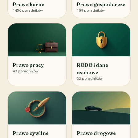
Prawo karne
Prawo gospodarcze
1456
poradników
109
poradników
Prawo pracy
RODO i dane
43
poradników
osobowe
32
poradników
Prawo cywilne
Prawo drogowe