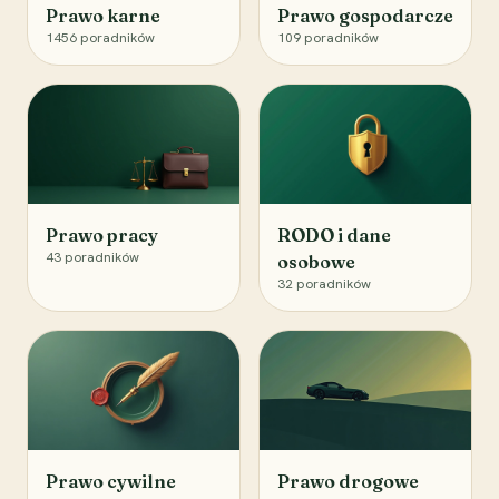
Prawo karne
Prawo gospodarcze
1456
poradników
109
poradników
Prawo pracy
RODO i dane
43
poradników
osobowe
32
poradników
Prawo cywilne
Prawo drogowe