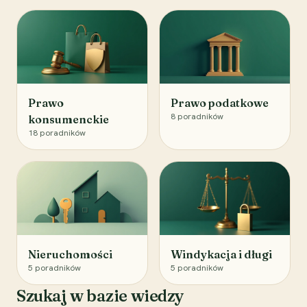
Prawo
Prawo podatkowe
8
poradników
konsumenckie
18
poradników
Nieruchomości
Windykacja i długi
5
poradników
5
poradników
Szukaj w bazie wiedzy