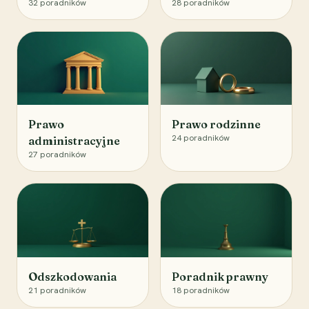
32
poradników
28
poradników
Prawo
Prawo rodzinne
24
poradników
administracyjne
27
poradników
Odszkodowania
Poradnik prawny
21
poradników
18
poradników