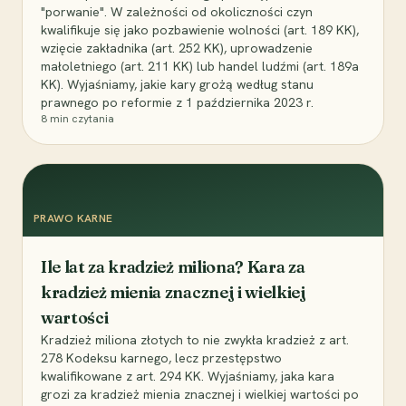
"porwanie". W zależności od okoliczności czyn
kwalifikuje się jako pozbawienie wolności (art. 189 KK),
wzięcie zakładnika (art. 252 KK), uprowadzenie
małoletniego (art. 211 KK) lub handel ludźmi (art. 189a
KK). Wyjaśniamy, jakie kary grożą według stanu
prawnego po reformie z 1 października 2023 r.
8
min czytania
PRAWO KARNE
Ile lat za kradzież miliona? Kara za
kradzież mienia znacznej i wielkiej
wartości
Kradzież miliona złotych to nie zwykła kradzież z art.
278 Kodeksu karnego, lecz przestępstwo
kwalifikowane z art. 294 KK. Wyjaśniamy, jaka kara
grozi za kradzież mienia znacznej i wielkiej wartości po