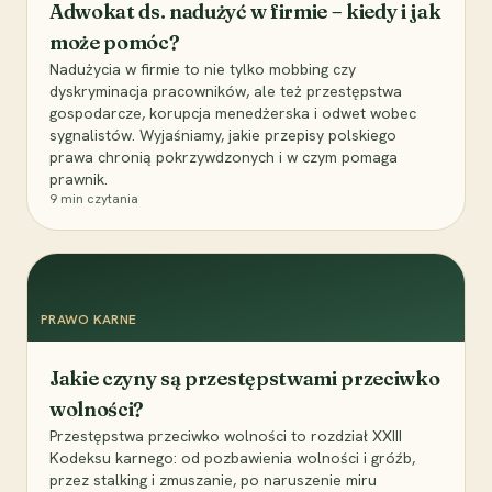
Adwokat ds. nadużyć w firmie – kiedy i jak
może pomóc?
Nadużycia w firmie to nie tylko mobbing czy
dyskryminacja pracowników, ale też przestępstwa
gospodarcze, korupcja menedżerska i odwet wobec
sygnalistów. Wyjaśniamy, jakie przepisy polskiego
prawa chronią pokrzywdzonych i w czym pomaga
prawnik.
9
min czytania
PRAWO KARNE
Jakie czyny są przestępstwami przeciwko
wolności?
Przestępstwa przeciwko wolności to rozdział XXIII
Kodeksu karnego: od pozbawienia wolności i gróźb,
przez stalking i zmuszanie, po naruszenie miru