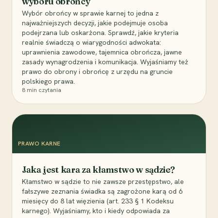
wyboru obrońcy
Wybór obrońcy w sprawie karnej to jedna z
najważniejszych decyzji, jakie podejmuje osoba
podejrzana lub oskarżona. Sprawdź, jakie kryteria
realnie świadczą o wiarygodności adwokata:
uprawnienia zawodowe, tajemnica obrończa, jawne
zasady wynagrodzenia i komunikacja. Wyjaśniamy też
prawo do obrony i obrońcę z urzędu na gruncie
polskiego prawa.
8
min czytania
PRAWO KARNE
Jaka jest kara za kłamstwo w sądzie?
Kłamstwo w sądzie to nie zawsze przestępstwo, ale
fałszywe zeznania świadka są zagrożone karą od 6
miesięcy do 8 lat więzienia (art. 233 § 1 Kodeksu
karnego). Wyjaśniamy, kto i kiedy odpowiada za