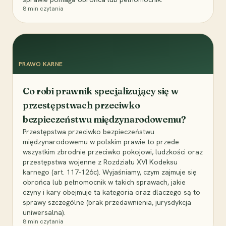
8
min czytania
PRAWO KARNE
Co robi prawnik specjalizujący się w
przestępstwach przeciwko
bezpieczeństwu międzynarodowemu?
Przestępstwa przeciwko bezpieczeństwu
międzynarodowemu w polskim prawie to przede
wszystkim zbrodnie przeciwko pokojowi, ludzkości oraz
przestępstwa wojenne z Rozdziału XVI Kodeksu
karnego (art. 117-126c). Wyjaśniamy, czym zajmuje się
obrońca lub pełnomocnik w takich sprawach, jakie
czyny i kary obejmuje ta kategoria oraz dlaczego są to
sprawy szczególne (brak przedawnienia, jurysdykcja
uniwersalna).
8
min czytania