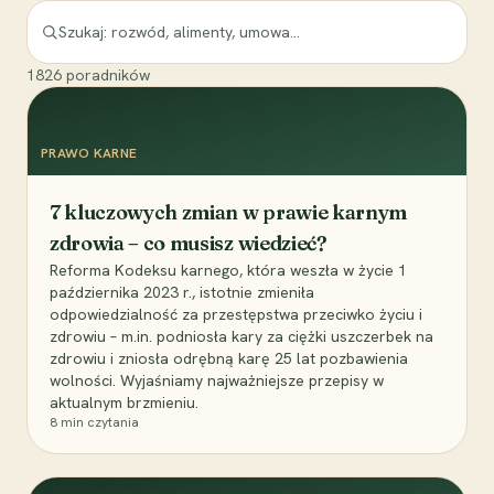
1826
poradników
PRAWO KARNE
7 kluczowych zmian w prawie karnym
zdrowia – co musisz wiedzieć?
Reforma Kodeksu karnego, która weszła w życie 1
października 2023 r., istotnie zmieniła
odpowiedzialność za przestępstwa przeciwko życiu i
zdrowiu – m.in. podniosła kary za ciężki uszczerbek na
zdrowiu i zniosła odrębną karę 25 lat pozbawienia
wolności. Wyjaśniamy najważniejsze przepisy w
aktualnym brzmieniu.
8
min czytania