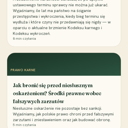
ustawowego terminu sprawcy nie można już ukarać.
Wyjaśniamy, ile lat ma państwo na ściganie
przestępstwa i wykroczenia, kiedy bieg terminu się
wydłuża i które czyny nie przedawniają się nigdy — w
oparciu o aktualne brzmienie Kodeksu karnego i
Kodeksu wykroczeń.
8
min czytania
PRAWO KARNE
Jak bronić się przed niesłusznym
oskarżeniem? Środki prawne wobec
fałszywych zarzutów
Niesłuszne oskarżenie nie pozostaje bez sankcji.
Wyjaśniamy, jak polskie prawo chroni przed fałszywymi
zarzutami i zniesławieniem oraz jak budować obronę.
5
min czytania