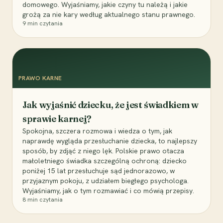
domowego. Wyjaśniamy, jakie czyny tu należą i jakie
grożą za nie kary według aktualnego stanu prawnego.
9
min czytania
PRAWO KARNE
Jak wyjaśnić dziecku, że jest świadkiem w
sprawie karnej?
Spokojna, szczera rozmowa i wiedza o tym, jak
naprawdę wygląda przesłuchanie dziecka, to najlepszy
sposób, by zdjąć z niego lęk. Polskie prawo otacza
małoletniego świadka szczególną ochroną: dziecko
poniżej 15 lat przesłuchuje sąd jednorazowo, w
przyjaznym pokoju, z udziałem biegłego psychologa.
Wyjaśniamy, jak o tym rozmawiać i co mówią przepisy.
8
min czytania