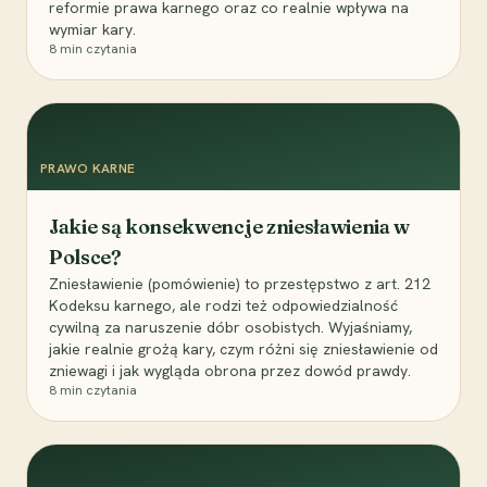
reformie prawa karnego oraz co realnie wpływa na
wymiar kary.
8
min czytania
PRAWO KARNE
Jakie są konsekwencje zniesławienia w
Polsce?
Zniesławienie (pomówienie) to przestępstwo z art. 212
Kodeksu karnego, ale rodzi też odpowiedzialność
cywilną za naruszenie dóbr osobistych. Wyjaśniamy,
jakie realnie grożą kary, czym różni się zniesławienie od
zniewagi i jak wygląda obrona przez dowód prawdy.
8
min czytania