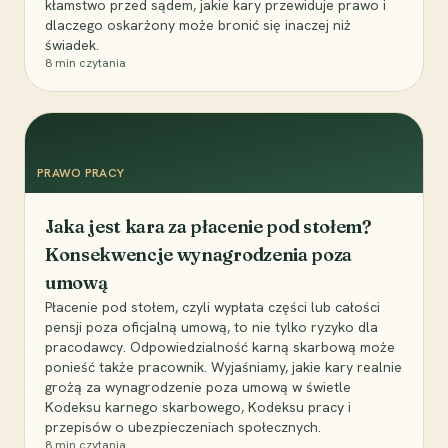
kłamstwo przed sądem, jakie kary przewiduje prawo i
dlaczego oskarżony może bronić się inaczej niż
świadek.
8
min czytania
PRAWO PRACY
Jaka jest kara za płacenie pod stołem?
Konsekwencje wynagrodzenia poza
umową
Płacenie pod stołem, czyli wypłata części lub całości
pensji poza oficjalną umową, to nie tylko ryzyko dla
pracodawcy. Odpowiedzialność karną skarbową może
ponieść także pracownik. Wyjaśniamy, jakie kary realnie
grożą za wynagrodzenie poza umową w świetle
Kodeksu karnego skarbowego, Kodeksu pracy i
przepisów o ubezpieczeniach społecznych.
8
min czytania