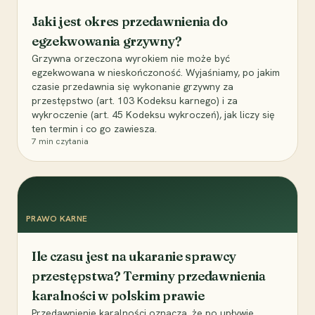
Jaki jest okres przedawnienia do
egzekwowania grzywny?
Grzywna orzeczona wyrokiem nie może być
egzekwowana w nieskończoność. Wyjaśniamy, po jakim
czasie przedawnia się wykonanie grzywny za
przestępstwo (art. 103 Kodeksu karnego) i za
wykroczenie (art. 45 Kodeksu wykroczeń), jak liczy się
ten termin i co go zawiesza.
7
min czytania
PRAWO KARNE
Ile czasu jest na ukaranie sprawcy
przestępstwa? Terminy przedawnienia
karalności w polskim prawie
Przedawnienie karalności oznacza, że po upływie