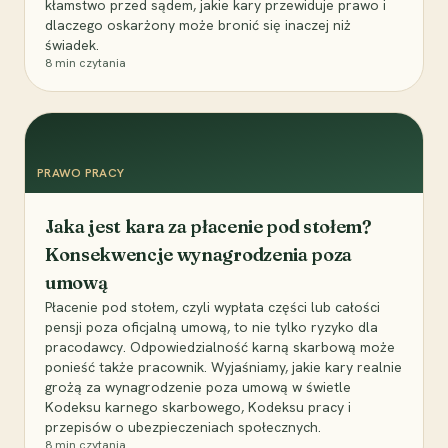
kłamstwo przed sądem, jakie kary przewiduje prawo i
dlaczego oskarżony może bronić się inaczej niż
świadek.
8
min czytania
PRAWO PRACY
Jaka jest kara za płacenie pod stołem?
Konsekwencje wynagrodzenia poza
umową
Płacenie pod stołem, czyli wypłata części lub całości
pensji poza oficjalną umową, to nie tylko ryzyko dla
pracodawcy. Odpowiedzialność karną skarbową może
ponieść także pracownik. Wyjaśniamy, jakie kary realnie
grożą za wynagrodzenie poza umową w świetle
Kodeksu karnego skarbowego, Kodeksu pracy i
przepisów o ubezpieczeniach społecznych.
8
min czytania