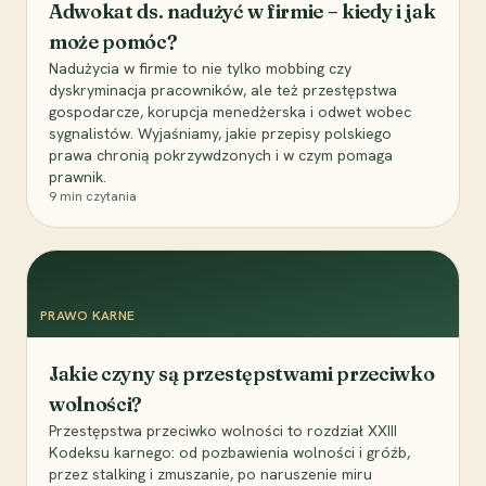
Adwokat ds. nadużyć w firmie – kiedy i jak
może pomóc?
Nadużycia w firmie to nie tylko mobbing czy
dyskryminacja pracowników, ale też przestępstwa
gospodarcze, korupcja menedżerska i odwet wobec
sygnalistów. Wyjaśniamy, jakie przepisy polskiego
prawa chronią pokrzywdzonych i w czym pomaga
prawnik.
9
min czytania
PRAWO KARNE
Jakie czyny są przestępstwami przeciwko
wolności?
Przestępstwa przeciwko wolności to rozdział XXIII
Kodeksu karnego: od pozbawienia wolności i gróźb,
przez stalking i zmuszanie, po naruszenie miru