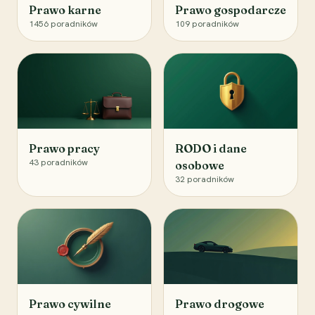
Prawo karne
Prawo gospodarcze
1456
poradników
109
poradników
Prawo pracy
RODO i dane
43
poradników
osobowe
32
poradników
Prawo cywilne
Prawo drogowe