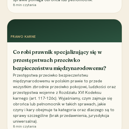
8
min czytania
PRAWO KARNE
Co robi prawnik specjalizujący się w
przestępstwach przeciwko
bezpieczeństwu międzynarodowemu?
Przestępstwa przeciwko bezpieczeństwu
międzynarodowemu w polskim prawie to przede
wszystkim zbrodnie przeciwko pokojowi, ludzkości oraz
przestępstwa wojenne z Rozdziału XVI Kodeksu
karnego (art. 117-126c). Wyjaśniamy, czym zajmuje się
obrońca lub pełnomocnik w takich sprawach, jakie
czyny i kary obejmuje ta kategoria oraz dlaczego są to
sprawy szczególne (brak przedawnienia, jurysdykcja
uniwersalna).
8
min czytania