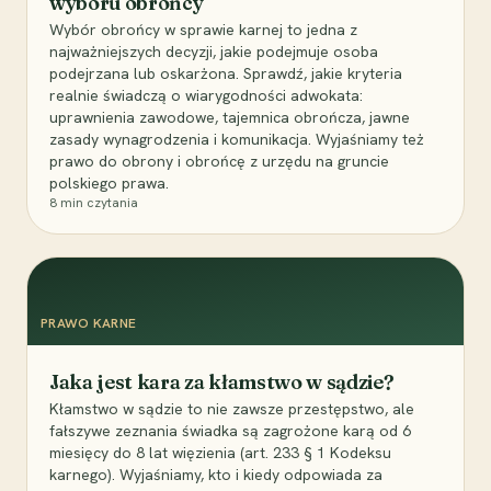
wyboru obrońcy
Wybór obrońcy w sprawie karnej to jedna z
najważniejszych decyzji, jakie podejmuje osoba
podejrzana lub oskarżona. Sprawdź, jakie kryteria
realnie świadczą o wiarygodności adwokata:
uprawnienia zawodowe, tajemnica obrończa, jawne
zasady wynagrodzenia i komunikacja. Wyjaśniamy też
prawo do obrony i obrońcę z urzędu na gruncie
polskiego prawa.
8
min czytania
PRAWO KARNE
Jaka jest kara za kłamstwo w sądzie?
Kłamstwo w sądzie to nie zawsze przestępstwo, ale
fałszywe zeznania świadka są zagrożone karą od 6
miesięcy do 8 lat więzienia (art. 233 § 1 Kodeksu
karnego). Wyjaśniamy, kto i kiedy odpowiada za