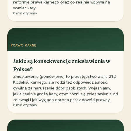
reformie prawa karnego oraz co realnie wpływa na
wymiar kary.
8
min czytania
PRAWO KARNE
Jakie są konsekwencje zniesławienia w
Polsce?
Zniesławienie (pomówienie) to przestępstwo z art. 212
Kodeksu karnego, ale rodzi też odpowiedzialność
cywilną za naruszenie dóbr osobistych. Wyjaśniamy,
jakie realnie grożą kary, czym różni się zniesławienie od
zniewagi i jak wygląda obrona przez dowód prawdy.
8
min czytania