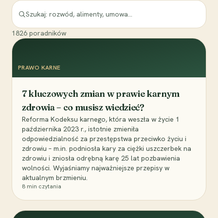
1826
poradników
PRAWO KARNE
7 kluczowych zmian w prawie karnym
zdrowia – co musisz wiedzieć?
Reforma Kodeksu karnego, która weszła w życie 1
października 2023 r., istotnie zmieniła
odpowiedzialność za przestępstwa przeciwko życiu i
zdrowiu – m.in. podniosła kary za ciężki uszczerbek na
zdrowiu i zniosła odrębną karę 25 lat pozbawienia
wolności. Wyjaśniamy najważniejsze przepisy w
aktualnym brzmieniu.
8
min czytania