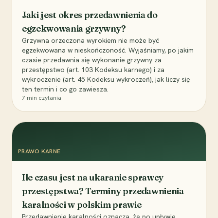
Jaki jest okres przedawnienia do
egzekwowania grzywny?
Grzywna orzeczona wyrokiem nie może być
egzekwowana w nieskończoność. Wyjaśniamy, po jakim
czasie przedawnia się wykonanie grzywny za
przestępstwo (art. 103 Kodeksu karnego) i za
wykroczenie (art. 45 Kodeksu wykroczeń), jak liczy się
ten termin i co go zawiesza.
7
min czytania
PRAWO KARNE
Ile czasu jest na ukaranie sprawcy
przestępstwa? Terminy przedawnienia
karalności w polskim prawie
Przedawnienie karalności oznacza, że po upływie