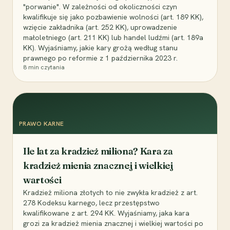
"porwanie". W zależności od okoliczności czyn
kwalifikuje się jako pozbawienie wolności (art. 189 KK),
wzięcie zakładnika (art. 252 KK), uprowadzenie
małoletniego (art. 211 KK) lub handel ludźmi (art. 189a
KK). Wyjaśniamy, jakie kary grożą według stanu
prawnego po reformie z 1 października 2023 r.
8
min czytania
PRAWO KARNE
Ile lat za kradzież miliona? Kara za
kradzież mienia znacznej i wielkiej
wartości
Kradzież miliona złotych to nie zwykła kradzież z art.
278 Kodeksu karnego, lecz przestępstwo
kwalifikowane z art. 294 KK. Wyjaśniamy, jaka kara
grozi za kradzież mienia znacznej i wielkiej wartości po