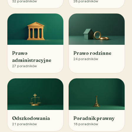
32
poradników
28
poradników
Prawo
Prawo rodzinne
24
poradników
administracyjne
27
poradników
Odszkodowania
Poradnik prawny
21
poradników
18
poradników