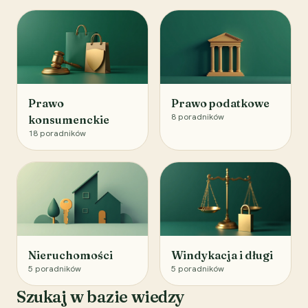
Prawo
Prawo podatkowe
8
poradników
konsumenckie
18
poradników
Nieruchomości
Windykacja i długi
5
poradników
5
poradników
Szukaj w bazie wiedzy