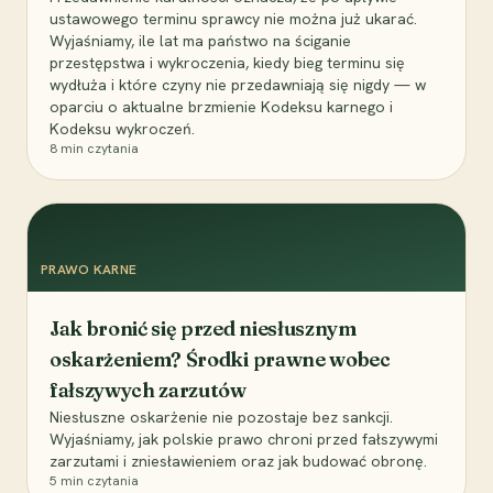
ustawowego terminu sprawcy nie można już ukarać.
Wyjaśniamy, ile lat ma państwo na ściganie
przestępstwa i wykroczenia, kiedy bieg terminu się
wydłuża i które czyny nie przedawniają się nigdy — w
oparciu o aktualne brzmienie Kodeksu karnego i
Kodeksu wykroczeń.
8
min czytania
PRAWO KARNE
Jak bronić się przed niesłusznym
oskarżeniem? Środki prawne wobec
fałszywych zarzutów
Niesłuszne oskarżenie nie pozostaje bez sankcji.
Wyjaśniamy, jak polskie prawo chroni przed fałszywymi
zarzutami i zniesławieniem oraz jak budować obronę.
5
min czytania