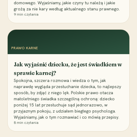
domowego. Wyjaśniamy, jakie czyny tu należą i jakie
grożą za nie kary według aktualnego stanu prawnego.
9
min czytania
PRAWO KARNE
Jak wyjaśnić dziecku, że jest świadkiem w
sprawie karnej?
Spokojna, szczera rozmowa i wiedza o tym, jak
naprawdę wygląda przesłuchanie dziecka, to najlepszy
sposób, by zdjąć z niego lęk. Polskie prawo otacza
małoletniego świadka szczególną ochroną: dziecko
poniżej 15 lat przesłuchuje sąd jednorazowo, w
przyjaznym pokoju, z udziałem biegłego psychologa.
Wyjaśniamy, jak o tym rozmawiać i co mówią przepisy.
8
min czytania