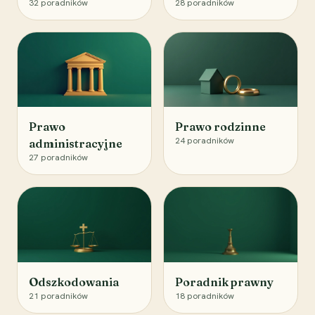
32
poradników
28
poradników
Prawo
Prawo rodzinne
24
poradników
administracyjne
27
poradników
Odszkodowania
Poradnik prawny
21
poradników
18
poradników