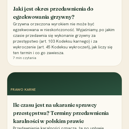
Jaki jest okres przedawnienia do
egzekwowania grzywny?
Grzywna orzeczona wyrokiem nie może być
egzekwowana w nieskończoność. Wyjaśniamy, po jakim
czasie przedawnia się wykonanie grzywny za
przestępstwo (art. 103 Kodeksu karnego) i za
wykroczenie (art. 45 Kodeksu wykroczeń), jak liczy się
ten termin i co go zawiesza.
7
min czytania
PRAWO KARNE
Ile czasu jest na ukaranie sprawcy
przestępstwa? Terminy przedawnienia
karalności w polskim prawie
Przedawnienie karalności oznacza, że po upływie