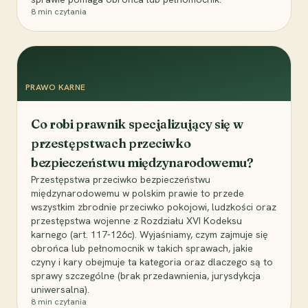
8
min czytania
PRAWO KARNE
Co robi prawnik specjalizujący się w
przestępstwach przeciwko
bezpieczeństwu międzynarodowemu?
Przestępstwa przeciwko bezpieczeństwu
międzynarodowemu w polskim prawie to przede
wszystkim zbrodnie przeciwko pokojowi, ludzkości oraz
przestępstwa wojenne z Rozdziału XVI Kodeksu
karnego (art. 117-126c). Wyjaśniamy, czym zajmuje się
obrońca lub pełnomocnik w takich sprawach, jakie
czyny i kary obejmuje ta kategoria oraz dlaczego są to
sprawy szczególne (brak przedawnienia, jurysdykcja
uniwersalna).
8
min czytania