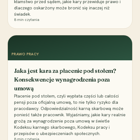
kłamstwo przed sądem, jakie kary przewiduje prawo i
dlaczego oskarżony może bronić się inaczej niż
świadek.
8
min czytania
PRAWO PRACY
Jaka jest kara za płacenie pod stołem?
Konsekwencje wynagrodzenia poza
umową
Płacenie pod stołem, czyli wypłata części lub całości
pensji poza oficjalną umową, to nie tylko ryzyko dla
pracodawcy. Odpowiedzialność karną skarbową może
ponieść także pracownik. Wyjaśniamy, jakie kary realnie
grożą za wynagrodzenie poza umową w świetle
Kodeksu karnego skarbowego, Kodeksu pracy i
przepisów o ubezpieczeniach społecznych.
8
min czytania