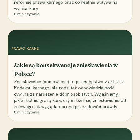
reformie prawa karnego oraz co realnie wpływa na
wymiar kary.
8
min czytania
PRAWO KARNE
Jakie są konsekwencje zniesławienia w
Polsce?
Zniesławienie (pomówienie) to przestępstwo z art. 212
Kodeksu karnego, ale rodzi też odpowiedzialność
cywilną za naruszenie dóbr osobistych. Wyjaśniamy,
jakie realnie grożą kary, czym różni się zniesławienie od
zniewagi i jak wygląda obrona przez dowód prawdy.
8
min czytania