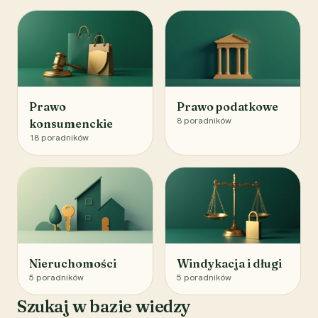
Prawo
Prawo podatkowe
8
poradników
konsumenckie
18
poradników
Nieruchomości
Windykacja i długi
5
poradników
5
poradników
Szukaj w bazie wiedzy