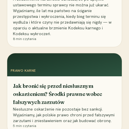
ustawowego terminu sprawcy nie można już ukarać.
Wyjaśniamy, ile lat ma państwo na ściganie
przestępstwa i wykroczenia, kiedy bieg terminu się
wydłuża i które czyny nie przedawniają się nigdy — w
oparciu o aktualne brzmienie Kodeksu karnego i
Kodeksu wykroczeń.
8
min czytania
PRAWO KARNE
Jak bronić się przed niesłusznym
oskarżeniem? Środki prawne wobec
fałszywych zarzutów
Niesłuszne oskarżenie nie pozostaje bez sankcji.
Wyjaśniamy, jak polskie prawo chroni przed fałszywymi
zarzutami i zniesławieniem oraz jak budować obronę.
5
min czytania