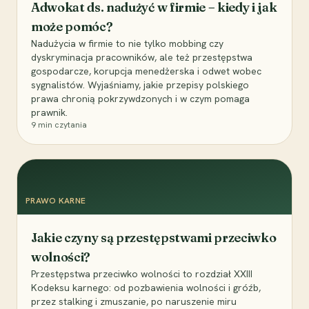
Adwokat ds. nadużyć w firmie – kiedy i jak
może pomóc?
Nadużycia w firmie to nie tylko mobbing czy
dyskryminacja pracowników, ale też przestępstwa
gospodarcze, korupcja menedżerska i odwet wobec
sygnalistów. Wyjaśniamy, jakie przepisy polskiego
prawa chronią pokrzywdzonych i w czym pomaga
prawnik.
9
min czytania
PRAWO KARNE
Jakie czyny są przestępstwami przeciwko
wolności?
Przestępstwa przeciwko wolności to rozdział XXIII
Kodeksu karnego: od pozbawienia wolności i gróźb,
przez stalking i zmuszanie, po naruszenie miru