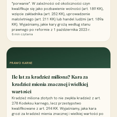
"porwanie". W zależności od okoliczności czyn
kwalifikuje się jako pozbawienie wolności (art. 189 KK),
wzięcie zakładnika (art. 252 KK), uprowadzenie
małoletniego (art. 211 KK) lub handel ludźmi (art. 189a
KK). Wyjaśniamy, jakie kary grożą według stanu
prawnego po reformie z 1 października 2023 r.
8
min czytania
PRAWO KARNE
Ile lat za kradzież miliona? Kara za
kradzież mienia znacznej i wielkiej
wartości
Kradzież miliona złotych to nie zwykła kradzież z art.
278 Kodeksu karnego, lecz przestępstwo
kwalifikowane z art. 294 KK. Wyjaśniamy, jaka kara
grozi za kradzież mienia znacznej i wielkiej wartości po