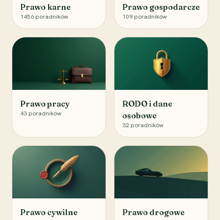
Prawo karne
Prawo gospodarcze
1456
poradników
109
poradników
Prawo pracy
RODO i dane
43
poradników
osobowe
32
poradników
Prawo cywilne
Prawo drogowe