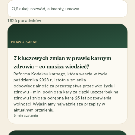
1826
poradników
PRAWO KARNE
7 kluczowych zmian w prawie karnym
zdrowia – co musisz wiedzieć?
Reforma Kodeksu karnego, która weszła w życie 1
października 2023 r., istotnie zmieniła
odpowiedzialność za przestępstwa przeciwko życiu i
zdrowiu – m.in. podniosła kary za ciężki uszczerbek na
zdrowiu i zniosła odrębną karę 25 lat pozbawienia
wolności. Wyjaśniamy najważniejsze przepisy w
aktualnym brzmieniu.
8
min czytania