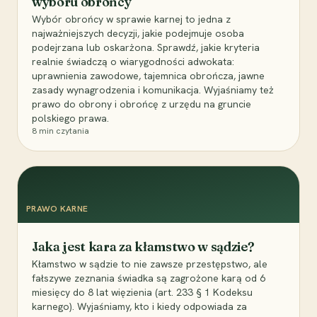
wyboru obrońcy
Wybór obrońcy w sprawie karnej to jedna z
najważniejszych decyzji, jakie podejmuje osoba
podejrzana lub oskarżona. Sprawdź, jakie kryteria
realnie świadczą o wiarygodności adwokata:
uprawnienia zawodowe, tajemnica obrończa, jawne
zasady wynagrodzenia i komunikacja. Wyjaśniamy też
prawo do obrony i obrońcę z urzędu na gruncie
polskiego prawa.
8
min czytania
PRAWO KARNE
Jaka jest kara za kłamstwo w sądzie?
Kłamstwo w sądzie to nie zawsze przestępstwo, ale
fałszywe zeznania świadka są zagrożone karą od 6
miesięcy do 8 lat więzienia (art. 233 § 1 Kodeksu
karnego). Wyjaśniamy, kto i kiedy odpowiada za