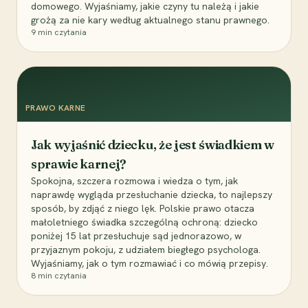
domowego. Wyjaśniamy, jakie czyny tu należą i jakie
grożą za nie kary według aktualnego stanu prawnego.
9
min czytania
PRAWO KARNE
Jak wyjaśnić dziecku, że jest świadkiem w
sprawie karnej?
Spokojna, szczera rozmowa i wiedza o tym, jak
naprawdę wygląda przesłuchanie dziecka, to najlepszy
sposób, by zdjąć z niego lęk. Polskie prawo otacza
małoletniego świadka szczególną ochroną: dziecko
poniżej 15 lat przesłuchuje sąd jednorazowo, w
przyjaznym pokoju, z udziałem biegłego psychologa.
Wyjaśniamy, jak o tym rozmawiać i co mówią przepisy.
8
min czytania