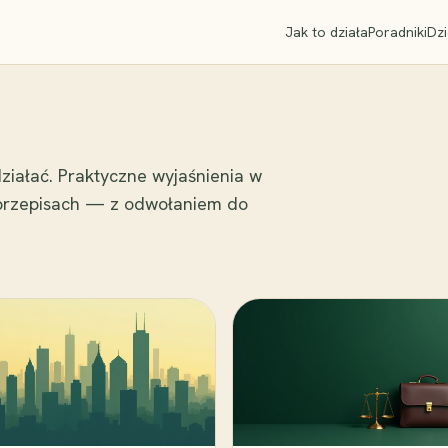
Jak to działa
Poradniki
Dzi
ziałać. Praktyczne wyjaśnienia w
 przepisach — z odwołaniem do