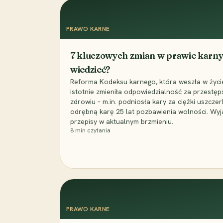
PRAWO KARNE
7 kluczowych zmian w prawie karny
wiedzieć?
Reforma Kodeksu karnego, która weszła w życie 
istotnie zmieniła odpowiedzialność za przestęp
zdrowiu – m.in. podniosła kary za ciężki uszczer
odrębną karę 25 lat pozbawienia wolności. Wyj
przepisy w aktualnym brzmieniu.
8
min czytania
PRAWO KARNE