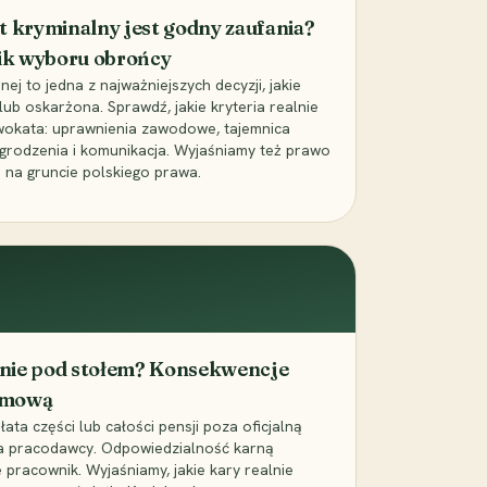
t kryminalny jest godny zaufania?
ik wyboru obrońcy
j to jedna z najważniejszych decyzji, jakie
ub oskarżona. Sprawdź, jakie kryteria realnie
wokata: uprawnienia zawodowe, tajemnica
grodzenia i komunikacja. Wyjaśniamy też prawo
 na gruncie polskiego prawa.
cenie pod stołem? Konsekwencje
umową
łata części lub całości pensji poza oficjalną
la pracodawcy. Odpowiedzialność karną
pracownik. Wyjaśniamy, jakie kary realnie