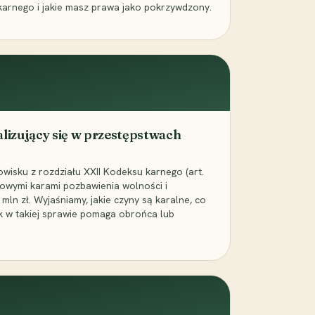
karnego i jakie masz prawa jako pokrzywdzony.
alizujący się w przestępstwach
wisku z rozdziału XXII Kodeksu karnego (art.
rowymi karami pozbawienia wolności i
ln zł. Wyjaśniamy, jakie czyny są karalne, co
jak w takiej sprawie pomaga obrońca lub