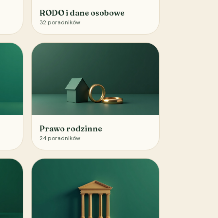
RODO i dane osobowe
32
poradników
Prawo rodzinne
24
poradników