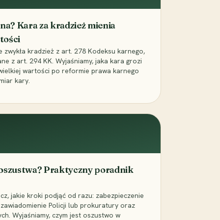
iona? Kara za kradzież mienia
tości
ie zwykła kradzież z art. 278 Kodeksu karnego,
ne z art. 294 KK. Wyjaśniamy, jaka kara grozi
 wielkiej wartości po reformie prawa karnego
miar kary.
 oszustwa? Praktyczny poradnik
z, jakie kroki podjąć od razu: zabezpieczenie
zawiadomienie Policji lub prokuratury oraz
ch. Wyjaśniamy, czym jest oszustwo w