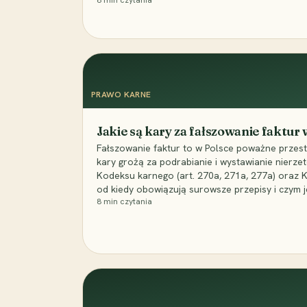
8
min czytania
PRAWO KARNE
Jakie są kary za fałszowanie faktur
Fałszowanie faktur to w Polsce poważne przest
kary grożą za podrabianie i wystawianie nierzet
Kodeksu karnego (art. 270a, 271a, 277a) oraz
od kiedy obowiązują surowsze przepisy i czym j
8
min czytania