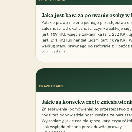
Jaka jest kara za porwanie osoby w
Polskie prawo nie zna jednego przestępstwa o 
zależności od okoliczności czyn kwalifikuje się
(art. 189 KK), wzięcie zakładnika (art. 252 KK)
(art. 211 KK) lub handel ludźmi (art. 189a KK). 
według stanu prawnego po reformie z 1 paździe
8
min czytania
PRAWO KARNE
Jakie są konsekwencje zniesławieni
Zniesławienie (pomówienie) to przestępstwo z 
rodzi też odpowiedzialność cywilną za narusze
Wyjaśniamy, jakie realnie grożą kary, czym różni
i jak wygląda obrona przez dowód prawdy.