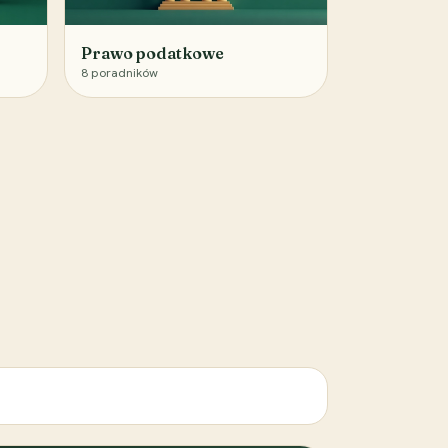
Prawo podatkowe
8
poradników