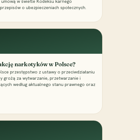
a umową w świetle Kodeksu karnego
 przepisów o ubezpieczeniach społecznych.
dukcję narkotyków w Polsce?
lsce przestępstwo z ustawy o przeciwdziałaniu
ry grożą za wytwarzanie, przetwarzanie i
jących według aktualnego stanu prawnego oraz